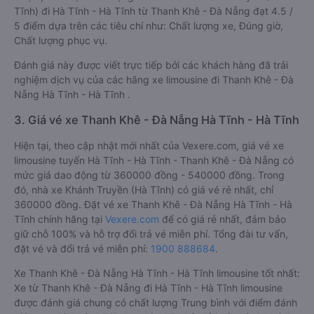
Tĩnh) đi Hà Tĩnh - Hà Tĩnh từ Thanh Khê - Đà Nẵng đạt 4.5 /
5 điểm dựa trên các tiêu chí như: Chất lượng xe, Đúng giờ,
Chất lượng phục vụ.
Đánh giá này được viết trực tiếp bởi các khách hàng đã trải
nghiệm dịch vụ của các hãng xe limousine đi Thanh Khê - Đà
Nẵng Hà Tĩnh - Hà Tĩnh .
3. Giá vé xe Thanh Khê - Đà Nẵng Hà Tĩnh - Hà Tĩnh
Hiện tại, theo cập nhật mới nhất của Vexere.com, giá vé xe
limousine tuyến Hà Tĩnh - Hà Tĩnh - Thanh Khê - Đà Nẵng có
mức giá dao động từ 360000 đồng - 540000 đồng. Trong
đó, nhà xe Khánh Truyền (Hà Tĩnh) có giá vé rẻ nhất, chỉ
360000 đồng. Đặt vé xe Thanh Khê - Đà Nẵng Hà Tĩnh - Hà
Tĩnh chính hãng tại
Vexere.com
để có giá rẻ nhất, đảm bảo
giữ chỗ 100% và hỗ trợ đổi trả vé miễn phí. Tổng đài tư vấn,
đặt vé và đổi trả vé miễn phí:
1900 888684
.
Xe Thanh Khê - Đà Nẵng Hà Tĩnh - Hà Tĩnh limousine tốt nhất:
Xe từ Thanh Khê - Đà Nẵng đi Hà Tĩnh - Hà Tĩnh limousine
được đánh giá chung có chất lượng Trung bình với điểm đánh