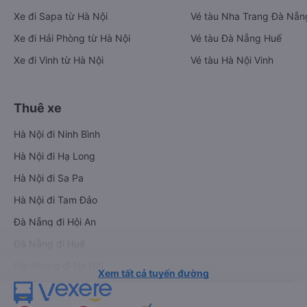
Xe đi Sapa từ Hà Nội
Vé tàu Nha Trang Đà Nẵn
Xe đi Hải Phòng từ Hà Nội
Vé tàu Đà Nẵng Huế
Xe đi Vinh từ Hà Nội
Vé tàu Hà Nội Vinh
Thuê xe
Hà Nội đi Ninh Bình
Hà Nội đi Hạ Long
Hà Nội đi Sa Pa
Hà Nội đi Tam Đảo
Đà Nẵng đi Hội An
Đà Nẵng đi Huế
Hải Phòng đi Hà Nội
Xem tất cả tuyến đường