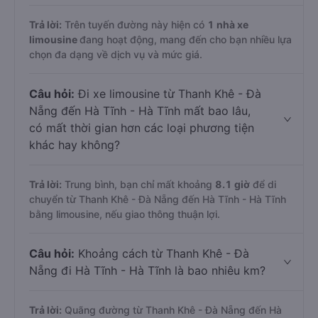
Trả lời:
Trên tuyến đường này hiện có
1
nhà xe
limousine
đang hoạt động, mang đến cho bạn nhiều lựa
chọn đa dạng về dịch vụ và mức giá.
Câu hỏi:
Đi xe limousine từ Thanh Khê - Đà
Nẵng đến Hà Tĩnh - Hà Tĩnh mất bao lâu,
có mất thời gian hơn các loại phương tiện
khác hay không?
Trả lời:
Trung bình, bạn chỉ mất khoảng
8.1 giờ
để di
chuyển từ Thanh Khê - Đà Nẵng đến Hà Tĩnh - Hà Tĩnh
bằng limousine, nếu giao thông thuận lợi.
Câu hỏi:
Khoảng cách từ Thanh Khê - Đà
Nẵng đi Hà Tĩnh - Hà Tĩnh là bao nhiêu km?
Trả lời:
Quãng đường từ Thanh Khê - Đà Nẵng đến Hà