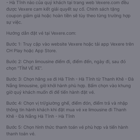
- Hà Tĩnh nào của quý khách tại trang web Vexere.com đều
được Vexere cam kết giải quyết sự cố. Chính sách tặng
coupon giảm giá hoặc hoàn tiền sẽ tùy theo từng trường hợp
sự việc.
Hướng dẫn đặt vé tại Vexere.com:
Bước 1: Truy cập vào website Vexere hoặc tải app Vexere trên
CH Play hoặc App Store.
Bước 2: Chọn limousine điểm đi, điểm đến, ngày đi, sau đó
chọn “TÌM VÉ XE”.
Bước 3: Chọn hãng xe đi Hà Tĩnh - Hà Tĩnh từ Thanh Khê - Đà
Nẵng limousine, giờ khởi hành phù hợp. Bấm chọn vào khung
giờ quý khách muốn đi để tiến hành đặt vé.
Bước 4: Chọn vị trí/giường ghế, điểm đón, điểm trả và nhập
thông tin hành khách khi đặt mua vé xe limousine đi Thanh
Khê - Đà Nẵng Hà Tĩnh - Hà Tĩnh
Bước 5: Chọn hình thức thanh toán vé phù hợp và tiến hành
thanh toán vé.