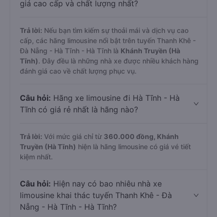
giá cao cấp và chất lượng nhất?
Trả lời:
Nếu bạn tìm kiếm sự thoải mái và dịch vụ cao
cấp, các hãng limousine nổi bật trên tuyến Thanh Khê -
Đà Nẵng - Hà Tĩnh - Hà Tĩnh là
Khánh Truyền (Hà
Tĩnh)
. Đây đều là những nhà xe được nhiều khách hàng
đánh giá cao về chất lượng phục vụ.
Câu hỏi:
Hãng xe limousine đi Hà Tĩnh - Hà
Tĩnh có giá rẻ nhất là hãng nào?
Trả lời:
Với mức giá chỉ từ
360.000
đồng,
Khánh
Truyền (Hà Tĩnh)
hiện là hãng limousine có giá vé tiết
kiệm nhất.
Câu hỏi:
Hiện nay có bao nhiêu nhà xe
limousine khai thác tuyến Thanh Khê - Đà
Nẵng - Hà Tĩnh - Hà Tĩnh?