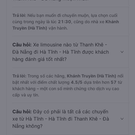
Trả lời:
Nếu bạn muốn đi chuyến muộn, lựa chọn cuối
cùng trong ngày là lúc
21:30
, cũng do nhà xe
Khánh
Truyền (Hà Tĩnh)
vận hành.
Câu hỏi:
Xe limousine nào từ Thanh Khê -
Đà Nẵng đi Hà Tĩnh - Hà Tĩnh được khách
hàng đánh giá tốt nhất?
Trả lời:
Trong số các hãng,
Khánh Truyền (Hà Tĩnh)
nổi
bật nhất với điểm chất lượng
4.5
/5
dựa trên hơn
57
từ
khách hàng – một con số minh chứng cho dịch vụ cao
cấp và uy tín.
Câu hỏi:
Đây có phải là tất cả các chuyến
xe từ Hà Tĩnh - Hà Tĩnh đi Thanh Khê - Đà
Nẵng không?