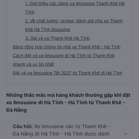
1. Giới thiệu các dòng xe limousine Thanh Khê Hà
Tĩnh
2. Về chất lượng, review, đánh giá nhà xe Thanh
Khê Hà Tĩnh limousine
3. Giá vé xe Thanh Khê Hà Tĩnh
Bảng tổng hợp thông tin nhà xe Thanh Khê - Hà Tĩnh
Cách đặt vé xe limousine đi Hà Tĩnh từ Thanh Khê
nhanh và uy tín nhất
Đặt vé xe limousine Tết 2027 từ Thanh Khê đi Hà Tĩnh
Những thắc mắc mà hàng khách thường gặp khi đặt
xe limousine đi Hà Tĩnh - Hà Tĩnh từ Thanh Khê -
Đà Nẵng
Câu hỏi:
Xe limousine nào từ Thanh Khê -
Đà Nẵng đi Hà Tĩnh - Hà Tĩnh được đánh