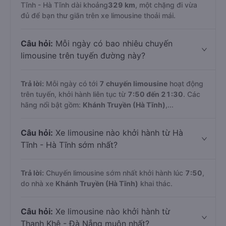
Tĩnh - Hà Tĩnh dài khoảng
329 km
, một chặng đi vừa
đủ để bạn thư giãn trên xe limousine thoải mái.
Câu hỏi:
Mỗi ngày có bao nhiêu chuyến
limousine trên tuyến đường này?
Trả lời:
Mỗi ngày có tới
7 chuyến limousine
hoạt động
trên tuyến, khởi hành liên tục từ
7:50 đến 21:30
. Các
hãng nổi bật gồm:
Khánh Truyền (Hà Tĩnh)
,...
Câu hỏi:
Xe limousine nào khởi hành từ Hà
Tĩnh - Hà Tĩnh sớm nhất?
Trả lời:
Chuyến limousine sớm nhất khởi hành lúc
7:50
,
do nhà xe
Khánh Truyền (Hà Tĩnh)
khai thác.
Câu hỏi:
Xe limousine nào khởi hành từ
Thanh Khê - Đà Nẵng muộn nhất?