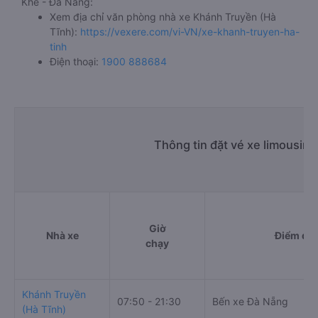
Khê - Đà Nẵng:
Xem địa chỉ văn phòng nhà xe Khánh Truyền (Hà
Tĩnh):
https://vexere.com/vi-VN/xe-khanh-truyen-ha-
tinh
Điện thoại:
1900 888684
Thông tin đặt vé xe limousin
Giờ
Nhà xe
Điểm đi
chạy
Khánh Truyền
07:50 - 21:30
Bến xe Đà Nẵng
(Hà Tĩnh)