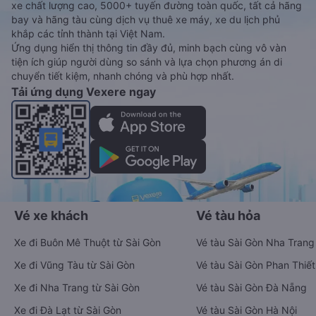
xe chất lượng cao, 5000+ tuyến đường toàn quốc, tất cả hãng
bay và hãng tàu cùng dịch vụ thuê xe máy, xe du lịch phủ
khắp các tỉnh thành tại Việt Nam.
Ứng dụng hiển thị thông tin đầy đủ, minh bạch cùng vô vàn
tiện ích giúp người dùng so sánh và lựa chọn phương án di
chuyển tiết kiệm, nhanh chóng và phù hợp nhất.
Tải ứng dụng Vexere ngay
Vé xe khách
Vé tàu hỏa
Xe đi Buôn Mê Thuột từ Sài Gòn
Vé tàu Sài Gòn Nha Trang
Xe đi Vũng Tàu từ Sài Gòn
Vé tàu Sài Gòn Phan Thiết
Xe đi Nha Trang từ Sài Gòn
Vé tàu Sài Gòn Đà Nẵng
Xe đi Đà Lạt từ Sài Gòn
Vé tàu Sài Gòn Hà Nội