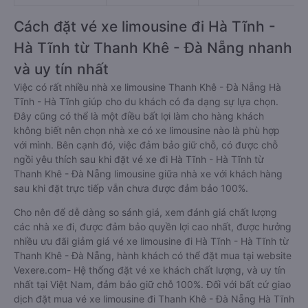
Cách đặt vé xe limousine đi Hà Tĩnh -
Hà Tĩnh từ Thanh Khê - Đà Nẵng nhanh
và uy tín nhất
Việc có rất nhiều nhà xe limousine Thanh Khê - Đà Nẵng Hà
Tĩnh - Hà Tĩnh giúp cho du khách có đa dạng sự lựa chọn.
Đây cũng có thể là một điều bất lợi làm cho hàng khách
không biết nên chọn nhà xe có xe limousine nào là phù hợp
với mình. Bên cạnh đó, việc đảm bảo giữ chỗ, có được chỗ
ngồi yêu thích sau khi đặt vé xe đi Hà Tĩnh - Hà Tĩnh từ
Thanh Khê - Đà Nẵng limousine giữa nhà xe với khách hàng
sau khi đặt trực tiếp vẫn chưa được đảm bảo 100%.
Cho nên để dễ dàng so sánh giá, xem đánh giá chất lượng
các nhà xe đi, được đảm bảo quyền lợi cao nhất, được hưởng
nhiều ưu đãi giảm giá vé xe limousine đi Hà Tĩnh - Hà Tĩnh từ
Thanh Khê - Đà Nẵng, hành khách có thể đặt mua tại website
Vexere.com- Hệ thống đặt vé xe khách chất lượng, và uy tín
nhất tại Việt Nam, đảm bảo giữ chỗ 100%. Đối với bất cứ giao
dịch đặt mua vé xe limousine đi Thanh Khê - Đà Nẵng Hà Tĩnh