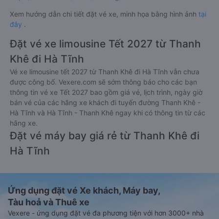
Xem hướng dẫn chi tiết đặt vé xe, minh họa bằng hình ảnh
tại
đây
.
Đặt vé xe limousine Tết 2027 từ Thanh
Khê đi Hà Tĩnh
Vé xe limousine tết 2027 từ Thanh Khê đi Hà Tĩnh vẫn chưa
được công bố. Vexere.com sẽ sớm thông báo cho các bạn
thông tin vé xe Tết 2027 bao gồm giá vé, lịch trình, ngày giờ
bán vé của các hãng xe khách đi tuyến đường Thanh Khê -
Hà Tĩnh và Hà Tĩnh - Thanh Khê ngay khi có thông tin từ các
hãng xe.
Đặt vé máy bay giá rẻ từ Thanh Khê đi
Hà Tĩnh
Ứng dụng đặt vé Xe khách, Máy bay,
Tàu hoả và Thuê xe
Vexere - ứng dụng đặt vé đa phương tiện với hơn 3000+ nhà