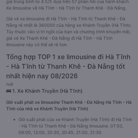
giá trung bình từ 4.5/5 dựa trên 57 phản hồi của hành khách
Xe limousine về Hà Tĩnh - Hà Tĩnh từ Thanh Khê - Đà Nẵng.
Giá vé xe limousine đi Hà Tĩnh - Hà Tĩnh từ Thanh Khê - Đà
Nẵng rẻ nhất là 360000 của hãng xe Khánh Truyền (Hà Tĩnh).
Tùy thuộc vào vị trí ngồi của bạn và chương trình khuyến mãi,
giá vé Xe Thanh Khê - Đà Nẵng đi Hà Tĩnh - Hà Tĩnh
limousine này có thể sẽ rẻ hơn
Tổng hợp TOP 1 xe limousine đi Hà Tĩnh
- Hà Tĩnh từ Thanh Khê - Đà Nẵng tốt
nhất hiện nay 08/2026
null
🚌 1. Xe Khánh Truyền (Hà Tĩnh)
Giờ xuất phát xe limousine Thanh Khê - Đà Nẵng Hà Tĩnh - Hà
Tĩnh của nhà xe Khánh Truyền (Hà Tĩnh)
Giờ xuất phát của xe Khánh Truyền (Hà Tĩnh) đi Hà Tĩnh
- Hà Tĩnh từ Thanh Khê - Đà Nẵng limousine: 07:50,
09:00, 12:00, 20:30, 20:45, 21:00, 21:30