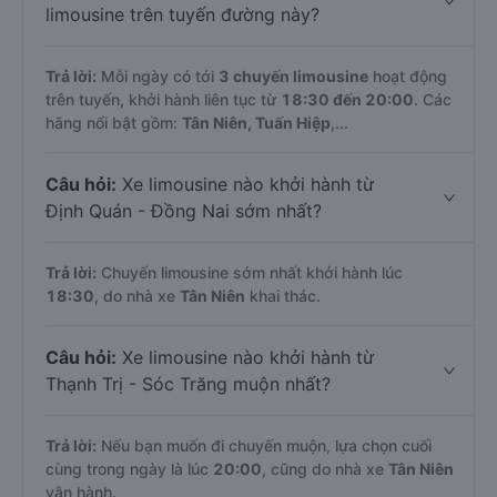
limousine trên tuyến đường này?
Trả lời:
Mỗi ngày có tới
3 chuyến limousine
hoạt động
trên tuyến, khởi hành liên tục từ
18:30 đến 20:00
. Các
hãng nổi bật gồm:
Tân Niên, Tuấn Hiệp
,...
Câu hỏi:
Xe limousine nào khởi hành từ
Định Quán - Đồng Nai sớm nhất?
Trả lời:
Chuyến limousine sớm nhất khởi hành lúc
18:30
, do nhà xe
Tân Niên
khai thác.
Câu hỏi:
Xe limousine nào khởi hành từ
Thạnh Trị - Sóc Trăng muộn nhất?
Trả lời:
Nếu bạn muốn đi chuyến muộn, lựa chọn cuối
cùng trong ngày là lúc
20:00
, cũng do nhà xe
Tân Niên
vận hành.