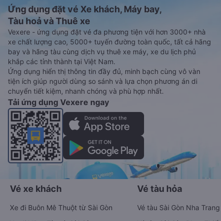
Ứng dụng đặt vé Xe khách, Máy bay,
Tàu hoả và Thuê xe
Vexere - ứng dụng đặt vé đa phương tiện với hơn 3000+ nhà
xe chất lượng cao, 5000+ tuyến đường toàn quốc, tất cả hãng
bay và hãng tàu cùng dịch vụ thuê xe máy, xe du lịch phủ
khắp các tỉnh thành tại Việt Nam.
Ứng dụng hiển thị thông tin đầy đủ, minh bạch cùng vô vàn
tiện ích giúp người dùng so sánh và lựa chọn phương án di
chuyển tiết kiệm, nhanh chóng và phù hợp nhất.
Tải ứng dụng Vexere ngay
Vé xe khách
Vé tàu hỏa
Xe đi Buôn Mê Thuột từ Sài Gòn
Vé tàu Sài Gòn Nha Trang