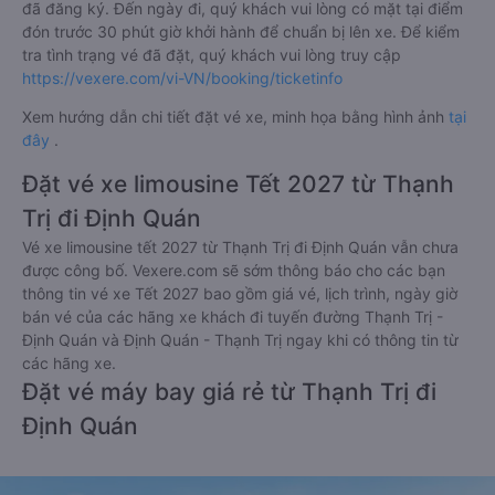
đã đăng ký. Đến ngày đi, quý khách vui lòng có mặt tại điểm
đón trước 30 phút giờ khởi hành để chuẩn bị lên xe. Để kiểm
tra tình trạng vé đã đặt, quý khách vui lòng truy cập
https://vexere.com/vi-VN/booking/ticketinfo
Xem hướng dẫn chi tiết đặt vé xe, minh họa bằng hình ảnh
tại
đây
.
Đặt vé xe limousine Tết 2027 từ Thạnh
Trị đi Định Quán
Vé xe limousine tết 2027 từ Thạnh Trị đi Định Quán vẫn chưa
được công bố. Vexere.com sẽ sớm thông báo cho các bạn
thông tin vé xe Tết 2027 bao gồm giá vé, lịch trình, ngày giờ
bán vé của các hãng xe khách đi tuyến đường Thạnh Trị -
Định Quán và Định Quán - Thạnh Trị ngay khi có thông tin từ
các hãng xe.
Đặt vé máy bay giá rẻ từ Thạnh Trị đi
Định Quán