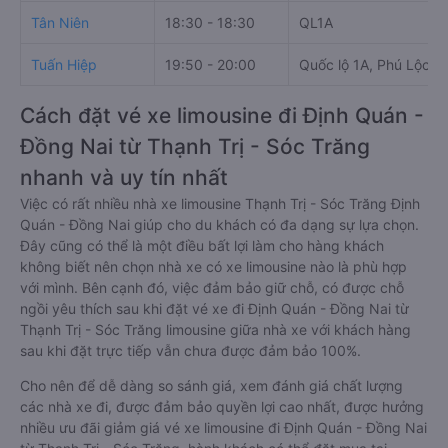
Tân Niên
18:30 - 18:30
QL1A
Tuấn Hiệp
19:50 - 20:00
Quốc lộ 1A, Phú Lộc
Cách đặt vé xe limousine đi Định Quán -
Đồng Nai từ Thạnh Trị - Sóc Trăng
nhanh và uy tín nhất
Việc có rất nhiều nhà xe limousine Thạnh Trị - Sóc Trăng Định
Quán - Đồng Nai giúp cho du khách có đa dạng sự lựa chọn.
Đây cũng có thể là một điều bất lợi làm cho hàng khách
không biết nên chọn nhà xe có xe limousine nào là phù hợp
với mình. Bên cạnh đó, việc đảm bảo giữ chỗ, có được chỗ
ngồi yêu thích sau khi đặt vé xe đi Định Quán - Đồng Nai từ
Thạnh Trị - Sóc Trăng limousine giữa nhà xe với khách hàng
sau khi đặt trực tiếp vẫn chưa được đảm bảo 100%.
Cho nên để dễ dàng so sánh giá, xem đánh giá chất lượng
các nhà xe đi, được đảm bảo quyền lợi cao nhất, được hưởng
nhiều ưu đãi giảm giá vé xe limousine đi Định Quán - Đồng Nai