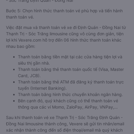
- Sóc Trăng Định Quán - Đồng Nai
Bước 5: Chọn hình thức thanh toán vé phù hợp và tiến hành
thanh toán vé.
Việc đặt mua và thanh toán vé xe đi Định Quán - Đồng Nai từ
Thạnh Trị - Sóc Trăng limousine cũng vô cùng đơn giản, tiện
lợi khi Vexere.com hỗ trợ đến 06 hình thức thanh toán khác
nhau bao gồm:
Thanh toán bằng tiền mặt tại các cửa hàng tiện lợi và
siêu thị gần nhà.
Thanh toán bằng thẻ thanh toán quốc tế (Visa, Master
Card, JCB).
Thanh toán bằng thẻ ATM đã đăng ký thanh toán trực
tuyến (Internet Banking).
Thanh toán bằng hình thức chuyển khoản ngân hàng.
Bên cạnh đó, quý khách cũng có thể thanh toán vé
thông qua các ví Momo, ZaloPay, AirPay, VNPay,…
Sau khi thanh toán vé xe Thạnh Trị - Sóc Trăng Định Quán -
Đồng Nai limousine thành công, Vexere sẽ gửi tin nhắn/email
xác nhận thành công đến số điện thoại/email mà quý khách