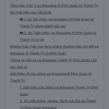
Tổng hợp TOP 2 xe limousine đi Định Quán từ Thạnh Trị
tốt nhất hiện nay 08/2026
🚌 1. Xe Tân Niên: xe limousine đi Định Quán từ
Thạnh Trị được đánh giá cao
🚌 2. Xe Tuấn Hiệp: xe limousine đi Định Quán từ
Thạnh Trị uy tín
Những thắc mắc mà hàng khách thường gặp khi đặt xe
limousine đi Thạnh Trị từ Định Quán
Thông tin đặt vé xe limousine Thạnh Trị Định Quán của
các nhà xe
Giới thiệu về các dòng xe limousine đi Định Quán từ
Thạnh Trị
1. Giới thiệu các dòng xe limousine Thạnh Trị Định
Quán
2. Về chất lượng, review, đánh giá nhà xe Thạnh
Trị Định Quán limousine