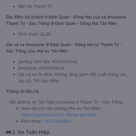
Bến Xe Thạnh Trị
Địa điểm trả khách ở Định Quán - Đồng Nai của xe limousine
Thạnh Trị - Sóc Trăng đi Định Quán - Đồng Nai Tân Niên
Định Quán QL20
Giá vé xe limousine đi Định Quán - Đồng Nai từ Thạnh Trị -
Sóc Trăng của nhà xe Tân Niên
giường nằm đôi: 450000đ/vé
limousine: 450000đ/vé
Giá vé xe ổn định, không tăng giảm đột xuất trong các
dịp Lễ, Tết cao điểm
Thông tin liên hệ
Văn phòng xe Tân Niên limousine ở Thạnh Trị - Sóc Trăng:
Xem địa chỉ văn phòng nhà xe Tân Niên:
https://vexere.com/vi-VN/xe-tan-nien
Điện thoại:
1900 888684
🚌 2. Xe Tuấn Hiệp