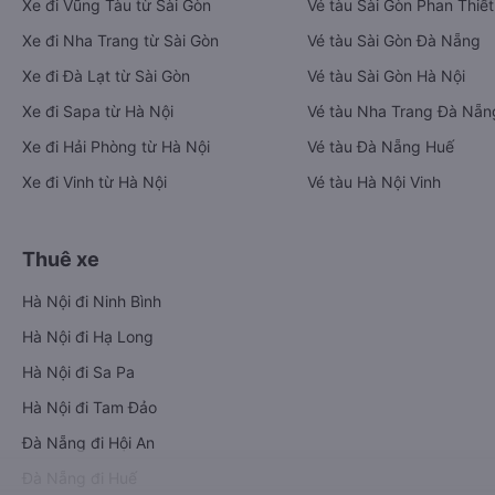
Xe đi Vũng Tàu từ Sài Gòn
Vé tàu Sài Gòn Phan Thiết
Xe đi Nha Trang từ Sài Gòn
Vé tàu Sài Gòn Đà Nẵng
Xe đi Đà Lạt từ Sài Gòn
Vé tàu Sài Gòn Hà Nội
Xe đi Sapa từ Hà Nội
Vé tàu Nha Trang Đà Nẵn
Xe đi Hải Phòng từ Hà Nội
Vé tàu Đà Nẵng Huế
Xe đi Vinh từ Hà Nội
Vé tàu Hà Nội Vinh
Thuê xe
Hà Nội đi Ninh Bình
Hà Nội đi Hạ Long
Hà Nội đi Sa Pa
Hà Nội đi Tam Đảo
Đà Nẵng đi Hội An
Đà Nẵng đi Huế