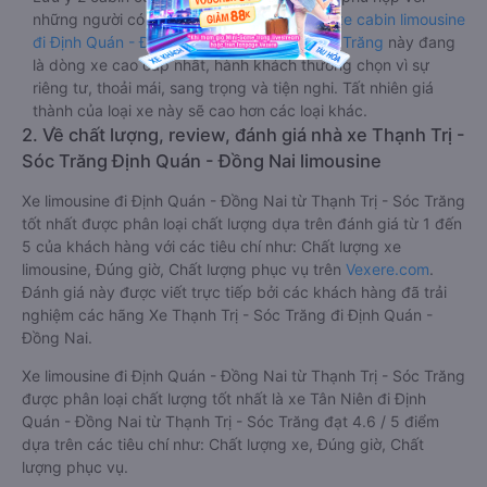
những người có thân hình nhỏ nhắn. Dòng
xe cabin limousine
đi Định Quán - Đồng Nai từ Thạnh Trị - Sóc Trăng
này đang
là dòng xe cao cấp nhất, hành khách thường chọn vì sự
riêng tư, thoải mái, sang trọng và tiện nghi. Tất nhiên giá
thành của loại xe này sẽ cao hơn các loại khác.
2. Về chất lượng, review, đánh giá nhà xe Thạnh Trị -
Sóc Trăng Định Quán - Đồng Nai limousine
Xe limousine đi Định Quán - Đồng Nai từ Thạnh Trị - Sóc Trăng
tốt nhất được phân loại chất lượng dựa trên đánh giá từ 1 đến
5 của khách hàng với các tiêu chí như: Chất lượng xe
limousine, Đúng giờ, Chất lượng phục vụ trên
Vexere.com
.
Đánh giá này được viết trực tiếp bởi các khách hàng đã trải
nghiệm các hãng Xe Thạnh Trị - Sóc Trăng đi Định Quán -
Đồng Nai.
Xe limousine đi Định Quán - Đồng Nai từ Thạnh Trị - Sóc Trăng
được phân loại chất lượng tốt nhất là xe Tân Niên đi Định
Quán - Đồng Nai từ Thạnh Trị - Sóc Trăng đạt 4.6 / 5 điểm
dựa trên các tiêu chí như: Chất lượng xe, Đúng giờ, Chất
lượng phục vụ.