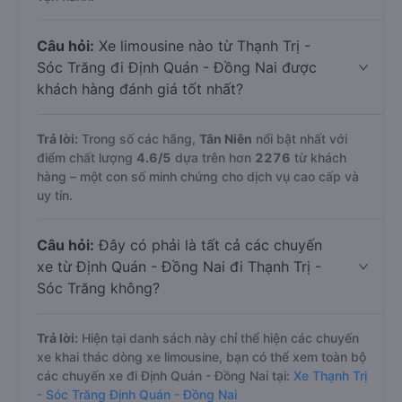
Câu hỏi:
Xe limousine nào từ Thạnh Trị -
Sóc Trăng đi Định Quán - Đồng Nai được
khách hàng đánh giá tốt nhất?
Trả lời:
Trong số các hãng,
Tân Niên
nổi bật nhất với
điểm chất lượng
4.6
/5
dựa trên hơn
2276
từ khách
hàng – một con số minh chứng cho dịch vụ cao cấp và
uy tín.
Câu hỏi:
Đây có phải là tất cả các chuyến
xe từ Định Quán - Đồng Nai đi Thạnh Trị -
Sóc Trăng không?
Trả lời:
Hiện tại danh sách này chỉ thể hiện các chuyến
xe khai thác dòng xe limousine, bạn có thể xem toàn bộ
các chuyến xe đi Định Quán - Đồng Nai tại:
Xe Thạnh Trị
- Sóc Trăng Định Quán - Đồng Nai