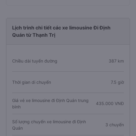
Lịch trình chi tiết các xe limousine Đi Định
Quán từ Thạnh Trị
Chiều dài tuyến đường
387 km
Thời gian di chuyển
7.5 giờ
Giá vé xe limousine đi Định Quán trung
435.000 VNĐ
bình
Số lượng chuyến xe limousine đi Định
3 chuyến
Quán