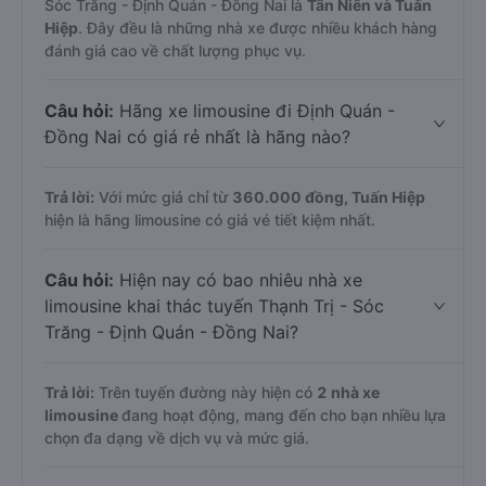
Sóc Trăng - Định Quán - Đồng Nai là
Tân Niên và Tuấn
Hiệp
. Đây đều là những nhà xe được nhiều khách hàng
đánh giá cao về chất lượng phục vụ.
Câu hỏi:
Hãng xe limousine đi Định Quán -
Đồng Nai có giá rẻ nhất là hãng nào?
Trả lời:
Với mức giá chỉ từ
360.000
đồng,
Tuấn Hiệp
hiện là hãng limousine có giá vé tiết kiệm nhất.
Câu hỏi:
Hiện nay có bao nhiêu nhà xe
limousine khai thác tuyến Thạnh Trị - Sóc
Trăng - Định Quán - Đồng Nai?
Trả lời:
Trên tuyến đường này hiện có
2
nhà xe
limousine
đang hoạt động, mang đến cho bạn nhiều lựa
chọn đa dạng về dịch vụ và mức giá.