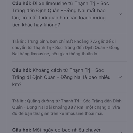
Câu hỏi:
Đi xe limousine từ Thạnh Trị - Sóc
Trăng đến Định Quán - Đồng Nai mất bao
lâu, có mất thời gian hơn các loại phương
tiện khác hay không?
Trả lời:
Trung bình, bạn chỉ mất khoảng
7.5 giờ
để di
chuyển từ Thạnh Trị - Sóc Trăng đến Định Quán - Đồng
Nai bằng limousine, nếu giao thông thuận lợi.
Câu hỏi:
Khoảng cách từ Thạnh Trị - Sóc
Trăng đi Định Quán - Đồng Nai là bao nhiêu
km?
Trả lời:
Quãng đường từ Thạnh Trị - Sóc Trăng đến Định
Quán - Đồng Nai dài khoảng
387 km
, một chặng đi vừa
đủ để bạn thư giãn trên xe limousine thoải mái.
Câu hỏi:
Mỗi ngày có bao nhiêu chuyến