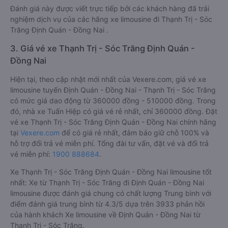
Đánh giá này được viết trực tiếp bởi các khách hàng đã trải
nghiệm dịch vụ của các hãng xe limousine đi Thạnh Trị - Sóc
Trăng Định Quán - Đồng Nai .
3. Giá vé xe Thạnh Trị - Sóc Trăng Định Quán -
Đồng Nai
Hiện tại, theo cập nhật mới nhất của Vexere.com, giá vé xe
limousine tuyến Định Quán - Đồng Nai - Thạnh Trị - Sóc Trăng
có mức giá dao động từ 360000 đồng - 510000 đồng. Trong
đó, nhà xe Tuấn Hiệp có giá vé rẻ nhất, chỉ 360000 đồng. Đặt
vé xe Thạnh Trị - Sóc Trăng Định Quán - Đồng Nai chính hãng
tại
Vexere.com
để có giá rẻ nhất, đảm bảo giữ chỗ 100% và
hỗ trợ đổi trả vé miễn phí. Tổng đài tư vấn, đặt vé và đổi trả
vé miễn phí:
1900 888684
.
Xe Thạnh Trị - Sóc Trăng Định Quán - Đồng Nai limousine tốt
nhất: Xe từ Thạnh Trị - Sóc Trăng đi Định Quán - Đồng Nai
limousine được đánh giá chung có chất lượng Trung bình với
điểm đánh giá trung bình từ 4.3/5 dựa trên 3933 phản hồi
của hành khách Xe limousine về Định Quán - Đồng Nai từ
Thạnh Trị - Sóc Trăng.