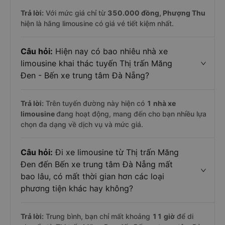
Trả lời:
Với mức giá chỉ từ
350.000
đồng,
Phượng Thu
hiện là hãng limousine có giá vé tiết kiệm nhất.
Câu hỏi:
Hiện nay có bao nhiêu nhà xe
limousine khai thác tuyến Thị trấn Măng
Đen - Bến xe trung tâm Đà Nẵng?
Trả lời:
Trên tuyến đường này hiện có
1
nhà xe
limousine
đang hoạt động, mang đến cho bạn nhiều lựa
chọn đa dạng về dịch vụ và mức giá.
Câu hỏi:
Đi xe limousine từ Thị trấn Măng
Đen đến Bến xe trung tâm Đà Nẵng mất
bao lâu, có mất thời gian hơn các loại
phương tiện khác hay không?
Trả lời:
Trung bình, bạn chỉ mất khoảng
11 giờ
để di