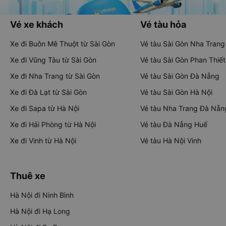
Vé xe khách
Vé tàu hỏa
Xe đi Buôn Mê Thuột từ Sài Gòn
Vé tàu Sài Gòn Nha Trang
Xe đi Vũng Tàu từ Sài Gòn
Vé tàu Sài Gòn Phan Thiết
Xe đi Nha Trang từ Sài Gòn
Vé tàu Sài Gòn Đà Nẵng
Xe đi Đà Lạt từ Sài Gòn
Vé tàu Sài Gòn Hà Nội
Xe đi Sapa từ Hà Nội
Vé tàu Nha Trang Đà Nẵn
Xe đi Hải Phòng từ Hà Nội
Vé tàu Đà Nẵng Huế
Xe đi Vinh từ Hà Nội
Vé tàu Hà Nội Vinh
Thuê xe
Hà Nội đi Ninh Bình
Hà Nội đi Hạ Long