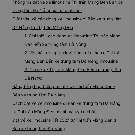
Thông tin đặt vé xe limousine Thị trấn Măng Đen Bến xe
trung tâm Đà Nẵng của các nhà xe
Giới thiệu về các dòng xe limousine đi Bến xe trung tâm
Đà Nẵng từ Thị trấn Măng Đen
1. Giới thiệu các dòng xe limousine Thị trấn Măng
Đen Bến xe trung tâm Đà Nẵng
2. Về chất lượng, review, đánh giá nhà xe Thị trấn
Măng Đen Bến xe trung tâm Đà Nẵng limousine
3. Giá vé xe Thị trấn Măng Đen Bến xe trung tâm
Đà Nẵng
Bảng tổng hợp thông tin nhà xe Thị trấn Măng Đen -
Bến xe trung tâm Đà Nẵng
Cách đặt vé xe limousine đi Bến xe trung tâm Đà Nẵng
từ Thị trấn Măng Đen nhanh và uy tín nhất
Đặt vé xe limousine Tết 2027 từ Thị trấn Măng Đen đi
Bến xe trung tâm Đà Nẵng