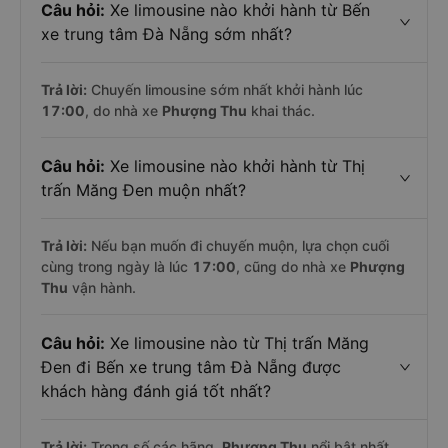
Câu hỏi:
Xe limousine nào khởi hành từ Bến
xe trung tâm Đà Nẵng sớm nhất?
Trả lời:
Chuyến limousine sớm nhất khởi hành lúc
17:00
, do nhà xe
Phượng Thu
khai thác.
Câu hỏi:
Xe limousine nào khởi hành từ Thị
trấn Măng Đen muộn nhất?
Trả lời:
Nếu bạn muốn đi chuyến muộn, lựa chọn cuối
cùng trong ngày là lúc
17:00
, cũng do nhà xe
Phượng
Thu
vận hành.
Câu hỏi:
Xe limousine nào từ Thị trấn Măng
Đen đi Bến xe trung tâm Đà Nẵng được
khách hàng đánh giá tốt nhất?
Trả lời:
Trong số các hãng,
Phượng Thu
nổi bật nhất