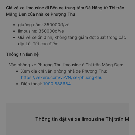
Giá vé xe limousine đi Bến xe trung tâm Đà Nẵng từ Thị trấn
Măng Đen của nhà xe Phượng Thu
giường nằm: 350000đ/vé
limousine: 350000đ/vé
Giá vé xe ổn định, không tăng giảm đột xuất trong các
dịp Lễ, Tết cao điểm
Thông tin liên hệ
Văn phòng xe Phượng Thu limousine ở Thị trấn Măng Đen:
Xem địa chỉ văn phòng nhà xe Phượng Thu:
https://vexere.com/vi-VN/xe-phuong-thu
Điện thoại:
1900 888684
Thông tin đặt vé xe limousine Thị trấn Mă