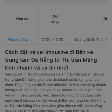
Giờ
Nhà xe
Điểm
chạy
Phượng Thu
17:00 - 17:00
Đường Số 8, Thôn Mă
Cách đặt vé xe limousine đi Bến xe
trung tâm Đà Nẵng từ Thị trấn Măng
Đen nhanh và uy tín nhất
Việc có rất nhiều nhà xe limousine Thị trấn Măng Đen Bến xe
trung tâm Đà Nẵng giúp cho du khách có đa dạng sự lựa
chọn. Đây cũng có thể là một điều bất lợi làm cho hàng khách
không biết nên chọn nhà xe có xe limousine nào là phù hợp
với mình. Bên cạnh đó, việc đảm bảo giữ chỗ, có được chỗ
ngồi yêu thích sau khi đặt vé xe đi Bến xe trung tâm Đà Nẵng
từ Thị trấn Măng Đen limousine giữa nhà xe với khách hàng
sau khi đặt trực tiếp vẫn chưa được đảm bảo 100%.