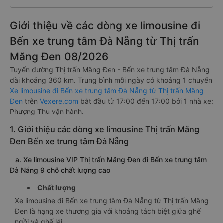
Giới thiệu về các dòng xe limousine đi
Bến xe trung tâm Đà Nẵng từ Thị trấn
Măng Đen 08/2026
Tuyến đường Thị trấn Măng Đen - Bến xe trung tâm Đà Nẵng
dài khoảng 360 km. Trung bình mỗi ngày có khoảng 1 chuyến
Xe limousine đi Bến xe trung tâm Đà Nẵng từ Thị trấn Măng
Đen
trên
Vexere.com
bắt đầu từ 17:00 đến 17:00 bởi 1 nhà xe:
Phượng Thu vận hành.
1. Giới thiệu các dòng xe limousine Thị trấn Măng
Đen Bến xe trung tâm Đà Nẵng
a. Xe limousine VIP Thị trấn Măng Đen đi Bến xe trung tâm
Đà Nẵng 9 chỗ chất lượng cao
Chất lượng
Xe limousine đi Bến xe trung tâm Đà Nẵng từ Thị trấn Măng
Đen là hạng xe thương gia với khoảng tách biệt giữa ghế
ngồi và ghế lái.