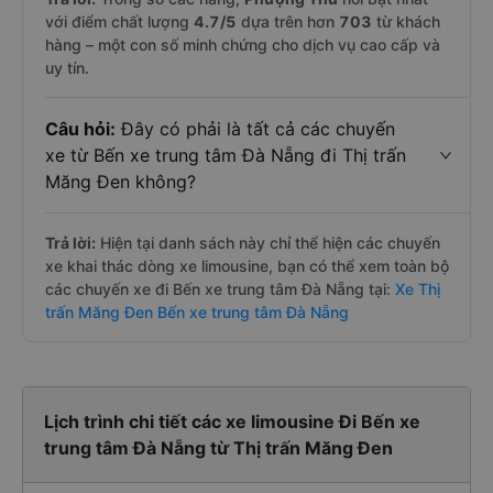
với điểm chất lượng
4.7
/5
dựa trên hơn
703
từ khách
hàng – một con số minh chứng cho dịch vụ cao cấp và
uy tín.
Câu hỏi:
Đây có phải là tất cả các chuyến
xe từ Bến xe trung tâm Đà Nẵng đi Thị trấn
Măng Đen không?
Trả lời:
Hiện tại danh sách này chỉ thể hiện các chuyến
xe khai thác dòng xe limousine, bạn có thể xem toàn bộ
các chuyến xe đi Bến xe trung tâm Đà Nẵng tại:
Xe Thị
trấn Măng Đen Bến xe trung tâm Đà Nẵng
Lịch trình chi tiết các xe limousine Đi Bến xe
trung tâm Đà Nẵng từ Thị trấn Măng Đen