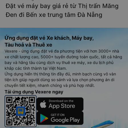
Đặt vé máy bay giá rẻ từ Thị trấn Măng
Đen đi Bến xe trung tâm Đà Nẵng
Ứng dụng đặt vé Xe khách, Máy bay,
Tàu hoả và Thuê xe
Vexere - ứng dụng đặt vé đa phương tiện với hơn 3000+ nhà
xe chất lượng cao, 5000+ tuyến đường toàn quốc, tất cả hãng
bay và hãng tàu cùng dịch vụ thuê xe máy, xe du lịch phủ
khắp các tỉnh thành tại Việt Nam.
Ứng dụng hiển thị thông tin đầy đủ, minh bạch cùng vô vàn
tiện ích giúp người dùng so sánh và lựa chọn phương án di
chuyển tiết kiệm, nhanh chóng và phù hợp nhất.
Tải ứng dụng Vexere ngay