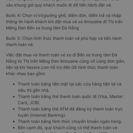
vào khung giờ quý khách muốn đi để tiến hành đặt vé.
Bước 4: Chọn vị trí/giường ghế, điểm đón, điểm trả và nhập
thông tin hành khách khi đặt mua vé xe limousine đi Thị trấn
Măng Đen Bến xe trung tâm Đà Nẵng
Bước 5: Chọn hình thức thanh toán vé phù hợp và tiến hành
thanh toán vé.
Việc đặt mua và thanh toán vé xe đi Bến xe trung tâm Đà
Nẵng từ Thị trấn Măng Đen limousine cũng vô cùng đơn giản,
tiện lợi khi Vexere.com hỗ trợ đến 06 hình thức thanh toán
khác nhau bao gồm:
Thanh toán bằng tiền mặt tại các cửa hàng tiện lợi và
siêu thị gần nhà.
Thanh toán bằng thẻ thanh toán quốc tế (Visa, Master
Card, JCB).
Thanh toán bằng thẻ ATM đã đăng ký thanh toán trực
tuyến (Internet Banking).
Thanh toán bằng hình thức chuyển khoản ngân hàng.
Bên cạnh đó, quý khách cũng có thể thanh toán vé