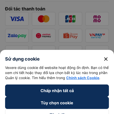
Đối tác thanh toán
close
Sử dụng cookie
Vexere dùng cookie để website hoạt động ổn định. Bạn có thể
xem chi tiết hoặc thay đổi lựa chọn bất kỳ lúc nào trong phần
Quản lý cookie. Tìm hiểu thêm trong
Chính sách Cookie
.
Chấp nhận tất cả
Tùy chọn cookie