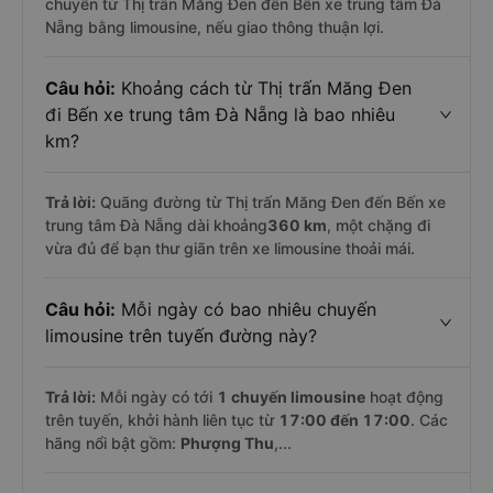
chuyển từ Thị trấn Măng Đen đến Bến xe trung tâm Đà
Nẵng bằng limousine, nếu giao thông thuận lợi.
Câu hỏi:
Khoảng cách từ Thị trấn Măng Đen
đi Bến xe trung tâm Đà Nẵng là bao nhiêu
km?
Trả lời:
Quãng đường từ Thị trấn Măng Đen đến Bến xe
trung tâm Đà Nẵng dài khoảng
360 km
, một chặng đi
vừa đủ để bạn thư giãn trên xe limousine thoải mái.
Câu hỏi:
Mỗi ngày có bao nhiêu chuyến
limousine trên tuyến đường này?
Trả lời:
Mỗi ngày có tới
1 chuyến limousine
hoạt động
trên tuyến, khởi hành liên tục từ
17:00 đến 17:00
. Các
hãng nổi bật gồm:
Phượng Thu
,...