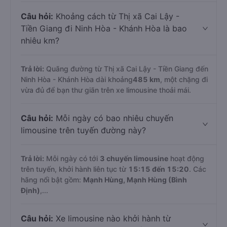
Câu hỏi:
Khoảng cách từ Thị xã Cai Lậy -
Tiền Giang đi Ninh Hòa - Khánh Hòa là bao
nhiêu km?
Trả lời:
Quãng đường từ Thị xã Cai Lậy - Tiền Giang đến
Ninh Hòa - Khánh Hòa dài khoảng
485 km
, một chặng đi
vừa đủ để bạn thư giãn trên xe limousine thoải mái.
Câu hỏi:
Mỗi ngày có bao nhiêu chuyến
limousine trên tuyến đường này?
Trả lời:
Mỗi ngày có tới
3 chuyến limousine
hoạt động
trên tuyến, khởi hành liên tục từ
15:15 đến 15:20
. Các
hãng nổi bật gồm:
Mạnh Hùng, Mạnh Hùng (Bình
Định)
,...
Câu hỏi:
Xe limousine nào khởi hành từ