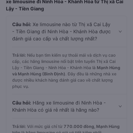
xe limousine đi Ninh Hòa - Khánh Hòa từ Thị xã Cai
Lậy - Tiền Giang
Câu hỏi:
Xe limousine nào từ Thị xã Cai Lậy
- Tiền Giang đi Ninh Hòa - Khánh Hòa được
đánh giá cao cấp và chất lượng nhất?
Trả lời:
Nếu bạn tìm kiếm sự thoải mái và dịch vụ cao
cấp, các hãng limousine nổi bật trên tuyến Thị xã Cai
Lậy - Tiền Giang - Ninh Hòa - Khánh Hòa là
Mạnh Hùng
và Mạnh Hùng (Bình Định)
. Đây đều là những nhà xe
được nhiều khách hàng đánh giá cao về chất lượng
phục vụ.
Câu hỏi:
Hãng xe limousine đi Ninh Hòa -
Khánh Hòa có giá rẻ nhất là hãng nào?
Trả lời:
Với mức giá chỉ từ
770.000
đồng,
Mạnh Hùng
hiện là hãng limousine có giá vé tiết kiệm nhất.