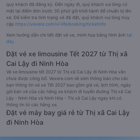
quý khách đã đăng ký. Đến ngày đi, quý khách vui lòng có
mặt tại điểm đón trước 30 phút giờ khởi hành để chuẩn bị lên
xe. Để kiểm tra tình trạng vé đã đặt, quý khách vui lòng truy
cập
https://vexere.com/vi-VN/booking/ticketinfo
Xem hướng dẫn chi tiết đặt vé xe, minh họa bằng hình ảnh
tại
đây
.
Đặt vé xe limousine Tết 2027 từ Thị xã
Cai Lậy đi Ninh Hòa
Vé xe limousine tết 2027 từ Thị xã Cai Lậy đi Ninh Hòa vẫn
chưa được công bố. Vexere.com sẽ sớm thông báo cho các
bạn thông tin vé xe Tết 2027 bao gồm giá vé, lịch trình, ngày
giờ bán vé của các hãng xe khách đi tuyến đường Thị xã Cai
Lậy - Ninh Hòa và Ninh Hòa - Thị xã Cai Lậy ngay khi có
thông tin từ các hãng xe.
Đặt vé máy bay giá rẻ từ Thị xã Cai Lậy
đi Ninh Hòa