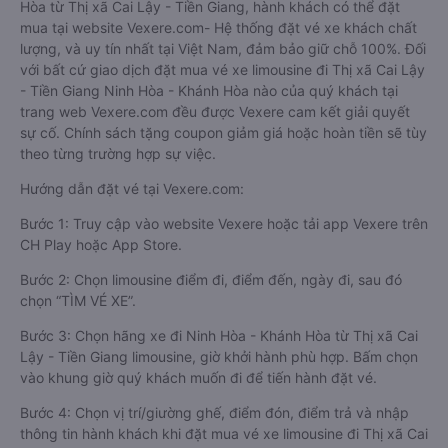
Hòa từ Thị xã Cai Lậy - Tiền Giang, hành khách có thể đặt
mua tại website Vexere.com- Hệ thống đặt vé xe khách chất
lượng, và uy tín nhất tại Việt Nam, đảm bảo giữ chỗ 100%. Đối
với bất cứ giao dịch đặt mua vé xe limousine đi Thị xã Cai Lậy
- Tiền Giang Ninh Hòa - Khánh Hòa nào của quý khách tại
trang web Vexere.com đều được Vexere cam kết giải quyết
sự cố. Chính sách tặng coupon giảm giá hoặc hoàn tiền sẽ tùy
theo từng trường hợp sự việc.
Hướng dẫn đặt vé tại Vexere.com:
Bước 1: Truy cập vào website Vexere hoặc tải app Vexere trên
CH Play hoặc App Store.
Bước 2: Chọn limousine điểm đi, điểm đến, ngày đi, sau đó
chọn “TÌM VÉ XE”.
Bước 3: Chọn hãng xe đi Ninh Hòa - Khánh Hòa từ Thị xã Cai
Lậy - Tiền Giang limousine, giờ khởi hành phù hợp. Bấm chọn
vào khung giờ quý khách muốn đi để tiến hành đặt vé.
Bước 4: Chọn vị trí/giường ghế, điểm đón, điểm trả và nhập
thông tin hành khách khi đặt mua vé xe limousine đi Thị xã Cai