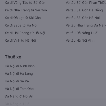
Xe đi Vũng Tàu từ Sài Gòn
Vé tàu Sài Gòn Phan Thiết
Xe đi Nha Trang từ Sài Gòn
Vé tàu Sài Gòn Đà Nẵng
Xe đi Đà Lạt từ Sài Gòn
Vé tàu Sài Gòn Hà Nội
Xe đi Sapa từ Hà Nội
Vé tàu Nha Trang Đà Nẵn
Xe đi Hải Phòng từ Hà Nội
Vé tàu Đà Nẵng Huế
Xe đi Vinh từ Hà Nội
Vé tàu Hà Nội Vinh
Thuê xe
Hà Nội đi Ninh Bình
Hà Nội đi Hạ Long
Hà Nội đi Sa Pa
Hà Nội đi Tam Đảo
Đà Nẵng đi Hội An
Đà Nẵng đi Huế