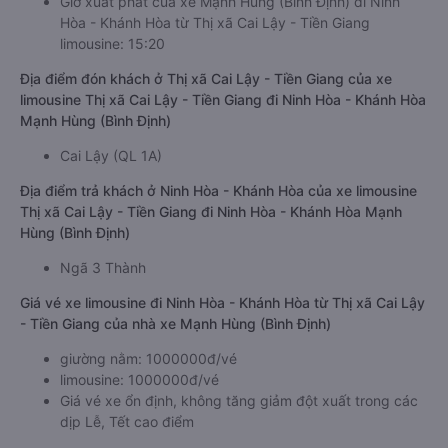
Giờ xuất phát của xe Mạnh Hùng (Bình Định) đi Ninh
Hòa - Khánh Hòa từ Thị xã Cai Lậy - Tiền Giang
limousine: 15:20
Địa điểm đón khách ở Thị xã Cai Lậy - Tiền Giang của xe
limousine Thị xã Cai Lậy - Tiền Giang đi Ninh Hòa - Khánh Hòa
Mạnh Hùng (Bình Định)
Cai Lậy (QL 1A)
Địa điểm trả khách ở Ninh Hòa - Khánh Hòa của xe limousine
Thị xã Cai Lậy - Tiền Giang đi Ninh Hòa - Khánh Hòa Mạnh
Hùng (Bình Định)
Ngã 3 Thành
Giá vé xe limousine đi Ninh Hòa - Khánh Hòa từ Thị xã Cai Lậy
- Tiền Giang của nhà xe Mạnh Hùng (Bình Định)
giường nằm: 1000000đ/vé
limousine: 1000000đ/vé
Giá vé xe ổn định, không tăng giảm đột xuất trong các
dịp Lễ, Tết cao điểm