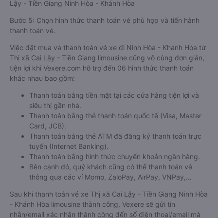
Lậy - Tiền Giang Ninh Hòa - Khánh Hòa
Bước 5: Chọn hình thức thanh toán vé phù hợp và tiến hành
thanh toán vé.
Việc đặt mua và thanh toán vé xe đi Ninh Hòa - Khánh Hòa từ
Thị xã Cai Lậy - Tiền Giang limousine cũng vô cùng đơn giản,
tiện lợi khi Vexere.com hỗ trợ đến 06 hình thức thanh toán
khác nhau bao gồm:
Thanh toán bằng tiền mặt tại các cửa hàng tiện lợi và
siêu thị gần nhà.
Thanh toán bằng thẻ thanh toán quốc tế (Visa, Master
Card, JCB).
Thanh toán bằng thẻ ATM đã đăng ký thanh toán trực
tuyến (Internet Banking).
Thanh toán bằng hình thức chuyển khoản ngân hàng.
Bên cạnh đó, quý khách cũng có thể thanh toán vé
thông qua các ví Momo, ZaloPay, AirPay, VNPay,…
Sau khi thanh toán vé xe Thị xã Cai Lậy - Tiền Giang Ninh Hòa
- Khánh Hòa limousine thành công, Vexere sẽ gửi tin
nhắn/email xác nhận thành công đến số điện thoại/email mà