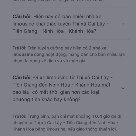
Câu hỏi:
Hiện nay có bao nhiêu nhà xe
limousine khai thác tuyến Thị xã Cai Lậy -
Tiền Giang - Ninh Hòa - Khánh Hòa?
Trả lời:
Trên tuyến đường này hiện có
2
nhà xe
limousine
đang hoạt động, mang đến cho bạn nhiều lựa
chọn đa dạng về dịch vụ và mức giá.
Câu hỏi:
Đi xe limousine từ Thị xã Cai Lậy -
Tiền Giang đến Ninh Hòa - Khánh Hòa mất
bao lâu, có mất thời gian hơn các loại
phương tiện khác hay không?
Trả lời:
Trung bình, bạn chỉ mất khoảng
10.4 giờ
để di
chuyển từ Thị xã Cai Lậy - Tiền Giang đến Ninh Hòa -
Khánh Hòa bằng limousine, nếu giao thông thuận lợi.