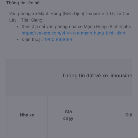
Thông tin liên hệ
Văn phòng xe Mạnh Hùng (Bình Định) limousine ở Thị xã Cai
Lậy - Tiền Giang:
Xem địa chỉ văn phòng nhà xe Mạnh Hùng (Bình Định):
https://vexere.com/vi-VN/xe-manh-hung-binh-dinh
Điện thoại:
1900 888684
Thông tin đặt vé xe limousine T
Giờ
Nhà xe
Điểm 
chạy