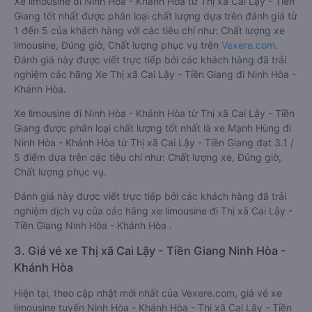
Xe limousine đi Ninh Hòa - Khánh Hòa từ Thị xã Cai Lậy - Tiền
Giang tốt nhất được phân loại chất lượng dựa trên đánh giá từ
1 đến 5 của khách hàng với các tiêu chí như: Chất lượng xe
limousine, Đúng giờ, Chất lượng phục vụ trên
Vexere.com
.
Đánh giá này được viết trực tiếp bởi các khách hàng đã trải
nghiệm các hãng Xe Thị xã Cai Lậy - Tiền Giang đi Ninh Hòa -
Khánh Hòa.
Xe limousine đi Ninh Hòa - Khánh Hòa từ Thị xã Cai Lậy - Tiền
Giang được phân loại chất lượng tốt nhất là xe Mạnh Hùng đi
Ninh Hòa - Khánh Hòa từ Thị xã Cai Lậy - Tiền Giang đạt 3.1 /
5 điểm dựa trên các tiêu chí như: Chất lượng xe, Đúng giờ,
Chất lượng phục vụ.
Đánh giá này được viết trực tiếp bởi các khách hàng đã trải
nghiệm dịch vụ của các hãng xe limousine đi Thị xã Cai Lậy -
Tiền Giang Ninh Hòa - Khánh Hòa .
3. Giá vé xe Thị xã Cai Lậy - Tiền Giang Ninh Hòa -
Khánh Hòa
Hiện tại, theo cập nhật mới nhất của Vexere.com, giá vé xe
limousine tuyến Ninh Hòa - Khánh Hòa - Thị xã Cai Lậy - Tiền