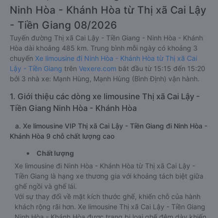
Ninh Hòa - Khánh Hòa từ Thị xã Cai Lậy
- Tiền Giang 08/2026
Tuyến đường Thị xã Cai Lậy - Tiền Giang - Ninh Hòa - Khánh
Hòa dài khoảng 485 km. Trung bình mỗi ngày có khoảng 3
chuyến
Xe limousine đi Ninh Hòa - Khánh Hòa từ Thị xã Cai
Lậy - Tiền Giang
trên
Vexere.com
bắt đầu từ 15:15 đến 15:20
bởi 3 nhà xe: Mạnh Hùng, Mạnh Hùng (Bình Định) vận hành.
1. Giới thiệu các dòng xe limousine Thị xã Cai Lậy -
Tiền Giang Ninh Hòa - Khánh Hòa
a. Xe limousine VIP Thị xã Cai Lậy - Tiền Giang đi Ninh Hòa -
Khánh Hòa 9 chỗ chất lượng cao
Chất lượng
Xe limousine đi Ninh Hòa - Khánh Hòa từ Thị xã Cai Lậy -
Tiền Giang là hạng xe thương gia với khoảng tách biệt giữa
ghế ngồi và ghế lái.
Với sự thay đổi về mặt kích thước ghế, khiến chỗ của hành
khách rộng rãi hơn. Xe limousine Thị xã Cai Lậy - Tiền Giang
Ninh Hòa - Khánh Hòa được trang bị loại ghế đệm dày khiến