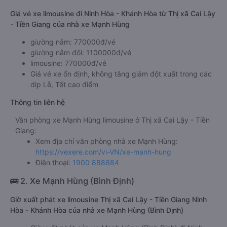
Giá vé xe limousine đi Ninh Hòa - Khánh Hòa từ Thị xã Cai Lậy
- Tiền Giang của nhà xe Mạnh Hùng
giường nằm: 770000đ/vé
giường nằm đôi: 1100000đ/vé
limousine: 770000đ/vé
Giá vé xe ổn định, không tăng giảm đột xuất trong các
dịp Lễ, Tết cao điểm
Thông tin liên hệ
Văn phòng xe Mạnh Hùng limousine ở Thị xã Cai Lậy - Tiền
Giang:
Xem địa chỉ văn phòng nhà xe Mạnh Hùng:
https://vexere.com/vi-VN/xe-manh-hung
Điện thoại:
1900 888684
🚌 2. Xe Mạnh Hùng (Bình Định)
Giờ xuất phát xe limousine Thị xã Cai Lậy - Tiền Giang Ninh
Hòa - Khánh Hòa của nhà xe Mạnh Hùng (Bình Định)