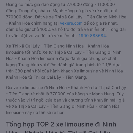
Giang có mức giá dao động từ 770000 đồng - 1100000
đồng. Trong đó, nhà xe Mạnh Hùng có giá vé rẻ nhất, chỉ
770000 đồng. Đặt vé xe Thị xã Cai Lậy - Tiền Giang Ninh Hòa
- Khánh Hòa chính hãng tại
Vexere.com
để có giá rẻ nhất,
đảm bảo giữ chỗ 100% và hỗ trợ đổi trả vé miễn phí. Tổng đài
tư vấn, đặt vé và đổi trả vé miễn phí:
1900 888684
.
Xe Thị xã Cai Lậy - Tiền Giang Ninh Hòa - Khánh Hòa
limousine tốt nhất: Xe từ Thị xã Cai Lậy - Tiền Giang đi Ninh
Hòa - Khánh Hòa limousine được đánh giá chung có chất
lượng Trung bình với điểm đánh giá trung bình từ 2.1/5 dựa
trên 380 phản hồi của hành khách Xe limousine về Ninh Hòa -
Khánh Hòa từ Thị xã Cai Lậy - Tiền Giang.
Giá vé xe limousine đi Ninh Hòa - Khánh Hòa từ Thị xã Cai Lậy
- Tiền Giang rẻ nhất là 770000 của hãng xe Mạnh Hùng. Tùy
thuộc vào vị trí ngồi của bạn và chương trình khuyến mãi, giá
vé Xe Thị xã Cai Lậy - Tiền Giang đi Ninh Hòa - Khánh Hòa
limousine này có thể sẽ rẻ hơn
Tổng hợp TOP 2 xe limousine đi Ninh