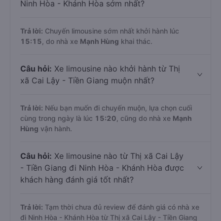
Ninh Hòa - Khánh Hòa sớm nhất?
Trả lời:
Chuyến limousine sớm nhất khởi hành lúc
15:15
, do nhà xe
Mạnh Hùng
khai thác.
Câu hỏi:
Xe limousine nào khởi hành từ Thị
xã Cai Lậy - Tiền Giang muộn nhất?
Trả lời:
Nếu bạn muốn đi chuyến muộn, lựa chọn cuối
cùng trong ngày là lúc
15:20
, cũng do nhà xe
Mạnh
Hùng
vận hành.
Câu hỏi:
Xe limousine nào từ Thị xã Cai Lậy
- Tiền Giang đi Ninh Hòa - Khánh Hòa được
khách hàng đánh giá tốt nhất?
Trả lời:
Tạm thời chưa đủ review để đánh giá có nhà xe
đi Ninh Hòa - Khánh Hòa từ Thị xã Cai Lậy - Tiền Giang