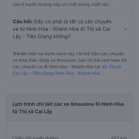
nào ở tuyến đường này có chất lượng xuất sắc.
Câu hỏi:
Đây có phải là tất cả các chuyến
xe từ Ninh Hòa - Khánh Hòa đi Thị xã Cai
Lậy - Tiền Giang không?
Trả lời:
Hiện tại danh sách này chỉ thể hiện các chuyến
xe khai thác dòng xe limousine, bạn có thể xem toàn bộ
các chuyến xe đi Ninh Hòa - Khánh Hòa tại:
Xe Thị xã
Cai Lậy - Tiền Giang Ninh Hòa - Khánh Hòa
Lịch trình chi tiết các xe limousine Đi Ninh Hòa
từ Thị xã Cai Lậy
Chiều dài tuyến đường
485 km