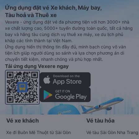
Ứng dụng đặt vé Xe khách, Máy bay,
Tàu hoả và Thuê xe
Vexere - ứng dụng đặt vé đa phương tiện với hơn 3000+ nhà
xe chất lượng cao, 5000+ tuyến đường toàn quốc, tất cả hãng
bay và hãng tàu cùng dịch vụ thuê xe máy, xe du lịch phủ
khắp các tỉnh thành tại Việt Nam.
Ứng dụng hiển thị thông tin đầy đủ, minh bạch cùng vô vàn
tiện ích giúp người dùng so sánh và lựa chọn phương án di
chuyển tiết kiệm, nhanh chóng và phù hợp nhất.
Tải ứng dụng Vexere ngay
Vé xe khách
Vé tàu hỏa
Xe đi Buôn Mê Thuột từ Sài Gòn
Vé tàu Sài Gòn Nha Trang