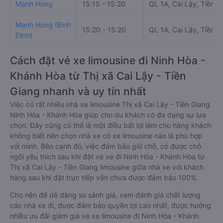
Mạnh Hùng
15:15 - 15:20
QL 1A, Cai Lậy, Tiền G
Mạnh Hùng (Bình
15:20 - 15:20
QL 1A, Cai Lậy, Tiền G
Định)
Cách đặt vé xe limousine đi Ninh Hòa -
Khánh Hòa từ Thị xã Cai Lậy - Tiền
Giang nhanh và uy tín nhất
Việc có rất nhiều nhà xe limousine Thị xã Cai Lậy - Tiền Giang
Ninh Hòa - Khánh Hòa giúp cho du khách có đa dạng sự lựa
chọn. Đây cũng có thể là một điều bất lợi làm cho hàng khách
không biết nên chọn nhà xe có xe limousine nào là phù hợp
với mình. Bên cạnh đó, việc đảm bảo giữ chỗ, có được chỗ
ngồi yêu thích sau khi đặt vé xe đi Ninh Hòa - Khánh Hòa từ
Thị xã Cai Lậy - Tiền Giang limousine giữa nhà xe với khách
hàng sau khi đặt trực tiếp vẫn chưa được đảm bảo 100%.
Cho nên để dễ dàng so sánh giá, xem đánh giá chất lượng
các nhà xe đi, được đảm bảo quyền lợi cao nhất, được hưởng
nhiều ưu đãi giảm giá vé xe limousine đi Ninh Hòa - Khánh