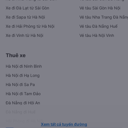
Xe đi Đà Lạt từ Sài Gòn
Vé tàu Sài Gòn Hà Nội
Xe đi Sapa từ Hà Nội
Vé tàu Nha Trang Đà Nẵn
Xe đi Hải Phòng từ Hà Nội
Vé tàu Đà Nẵng Huế
Xe đi Vinh từ Hà Nội
Vé tàu Hà Nội Vinh
Thuê xe
Hà Nội đi Ninh Bình
Hà Nội đi Hạ Long
Hà Nội đi Sa Pa
Hà Nội đi Tam Đảo
Đà Nẵng đi Hội An
Đà Nẵng đi Huế
Hải Phòng đi Hà Nội
Xem tất cả tuyến đường