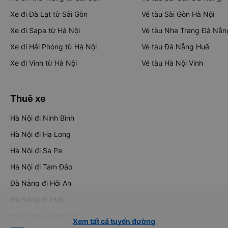
Xe đi Đà Lạt từ Sài Gòn
Vé tàu Sài Gòn Hà Nội
Xe đi Sapa từ Hà Nội
Vé tàu Nha Trang Đà Nẵn
Xe đi Hải Phòng từ Hà Nội
Vé tàu Đà Nẵng Huế
Xe đi Vinh từ Hà Nội
Vé tàu Hà Nội Vinh
Thuê xe
Hà Nội đi Ninh Bình
Hà Nội đi Hạ Long
Hà Nội đi Sa Pa
Hà Nội đi Tam Đảo
Đà Nẵng đi Hội An
Đà Nẵng đi Huế
Hải Phòng đi Hà Nội
Xem tất cả tuyến đường