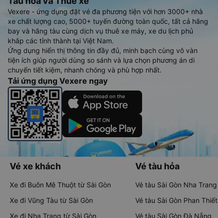
Tàu hoả và Thuê xe
Vexere - ứng dụng đặt vé đa phương tiện với hơn 3000+ nhà
xe chất lượng cao, 5000+ tuyến đường toàn quốc, tất cả hãng
bay và hãng tàu cùng dịch vụ thuê xe máy, xe du lịch phủ
khắp các tỉnh thành tại Việt Nam.
Ứng dụng hiển thị thông tin đầy đủ, minh bạch cùng vô vàn
tiện ích giúp người dùng so sánh và lựa chọn phương án di
chuyển tiết kiệm, nhanh chóng và phù hợp nhất.
Tải ứng dụng Vexere ngay
Vé xe khách
Vé tàu hỏa
Xe đi Buôn Mê Thuột từ Sài Gòn
Vé tàu Sài Gòn Nha Trang
Xe đi Vũng Tàu từ Sài Gòn
Vé tàu Sài Gòn Phan Thiết
Xe đi Nha Trang từ Sài Gòn
Vé tàu Sài Gòn Đà Nẵng