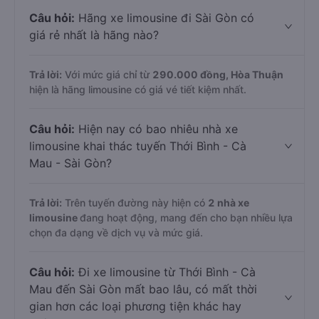
Câu hỏi:
Hãng xe limousine đi Sài Gòn có
giá rẻ nhất là hãng nào?
Trả lời:
Với mức giá chỉ từ
290.000
đồng,
Hòa Thuận
hiện là hãng limousine có giá vé tiết kiệm nhất.
Câu hỏi:
Hiện nay có bao nhiêu nhà xe
limousine khai thác tuyến Thới Bình - Cà
Mau - Sài Gòn?
Trả lời:
Trên tuyến đường này hiện có
2
nhà xe
limousine
đang hoạt động, mang đến cho bạn nhiều lựa
chọn đa dạng về dịch vụ và mức giá.
Câu hỏi:
Đi xe limousine từ Thới Bình - Cà
Mau đến Sài Gòn mất bao lâu, có mất thời
gian hơn các loại phương tiện khác hay