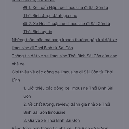
🚌 1. Xe Tuấn Hiệp: xe limousine đi Sài Gòn từ
Thới Bình được đánh giá cao
🚌 2. Xe Hòa Thuận: xe limousine đi Sài Gòn từ
Thới Bình uy tín
Những thắc mắc mà hàng khách thường gặp khi đặt xe
limousine đi Thới Bình từ Sài Gòn
Thông tin đặt vé xe limousine Thới Bình Sài Gòn của các
nhà xe
Giới thiệu về các dòng xe limousine đi Sài Gòn từ Thới
Bình
1. Giới thiệu các dòng xe limousine Thới Bình Sài
Gòn
2. Về chất lượng, review, đánh giá nhà xe Thới
Bình Sài Gòn limousine
3. Giá vé xe Thới Bình Sài Gòn
Bảng tổng hợp thông tin nhà xe Thới Bình - Sài Gòn