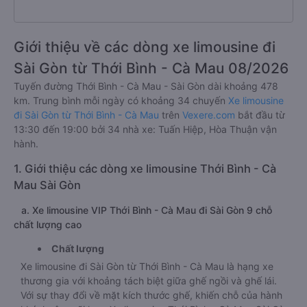
Giới thiệu về các dòng xe limousine đi
Sài Gòn từ Thới Bình - Cà Mau 08/2026
Tuyến đường Thới Bình - Cà Mau - Sài Gòn dài khoảng 478
km. Trung bình mỗi ngày có khoảng 34 chuyến
Xe limousine
đi Sài Gòn từ Thới Bình - Cà Mau
trên
Vexere.com
bắt đầu từ
13:30 đến 19:00 bởi 34 nhà xe: Tuấn Hiệp, Hòa Thuận vận
hành.
1. Giới thiệu các dòng xe limousine Thới Bình - Cà
Mau Sài Gòn
a. Xe limousine VIP Thới Bình - Cà Mau đi Sài Gòn 9 chỗ
chất lượng cao
Chất lượng
Xe limousine đi Sài Gòn từ Thới Bình - Cà Mau là hạng xe
thương gia với khoảng tách biệt giữa ghế ngồi và ghế lái.
Với sự thay đổi về mặt kích thước ghế, khiến chỗ của hành