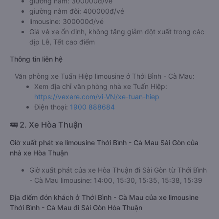
giường nằm: 300000đ/vé
giường nằm đôi: 400000đ/vé
limousine: 300000đ/vé
Giá vé xe ổn định, không tăng giảm đột xuất trong các
dịp Lễ, Tết cao điểm
Thông tin liên hệ
Văn phòng xe Tuấn Hiệp limousine ở Thới Bình - Cà Mau:
Xem địa chỉ văn phòng nhà xe Tuấn Hiệp:
https://vexere.com/vi-VN/xe-tuan-hiep
Điện thoại:
1900 888684
🚌 2. Xe Hòa Thuận
Giờ xuất phát xe limousine Thới Bình - Cà Mau Sài Gòn của
nhà xe Hòa Thuận
Giờ xuất phát của xe Hòa Thuận đi Sài Gòn từ Thới Bình
- Cà Mau limousine: 14:00, 15:30, 15:35, 15:38, 15:39
Địa điểm đón khách ở Thới Bình - Cà Mau của xe limousine
Thới Bình - Cà Mau đi Sài Gòn Hòa Thuận