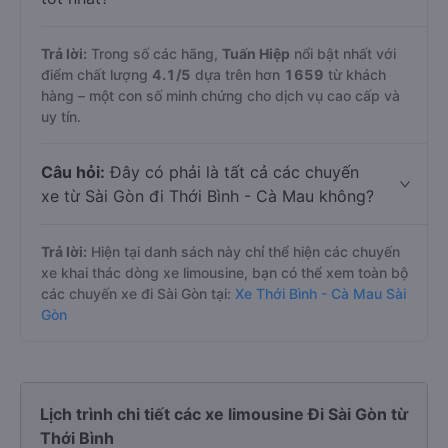
Trả lời:
Trong số các hãng,
Tuấn Hiệp
nổi bật nhất với
điểm chất lượng
4.1
/5
dựa trên hơn
1659
từ khách
hàng – một con số minh chứng cho dịch vụ cao cấp và
uy tín.
Câu hỏi:
Đây có phải là tất cả các chuyến
xe từ Sài Gòn đi Thới Bình - Cà Mau không?
Trả lời:
Hiện tại danh sách này chỉ thể hiện các chuyến
xe khai thác dòng xe limousine, bạn có thể xem toàn bộ
các chuyến xe đi Sài Gòn tại:
Xe Thới Bình - Cà Mau Sài
Gòn
Lịch trình chi tiết các xe limousine Đi Sài Gòn từ
Thới Bình