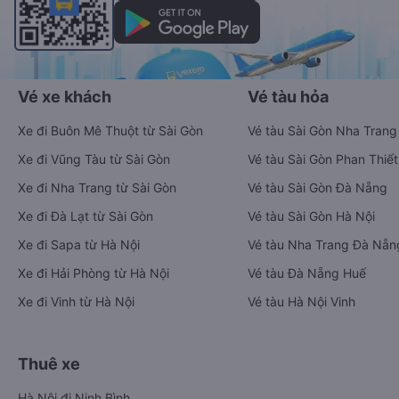
Vé xe khách
Vé tàu hỏa
Xe đi Buôn Mê Thuột từ Sài Gòn
Vé tàu Sài Gòn Nha Trang
Xe đi Vũng Tàu từ Sài Gòn
Vé tàu Sài Gòn Phan Thiết
Xe đi Nha Trang từ Sài Gòn
Vé tàu Sài Gòn Đà Nẵng
Xe đi Đà Lạt từ Sài Gòn
Vé tàu Sài Gòn Hà Nội
Xe đi Sapa từ Hà Nội
Vé tàu Nha Trang Đà Nẵn
Xe đi Hải Phòng từ Hà Nội
Vé tàu Đà Nẵng Huế
Xe đi Vinh từ Hà Nội
Vé tàu Hà Nội Vinh
Thuê xe
Hà Nội đi Ninh Bình