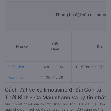
Thông tin đặt vé xe limousin
Giờ
Nhà xe
Điểm đi
chạy
Tuấn Hiệp
13:30 - 19:00
20 Lý Thường Kiệt
Hòa Thuận
14:00 - 15:39
Cách đặt vé xe limousine đi Sài Gòn từ
Thới Bình - Cà Mau nhanh và uy tín nhất
Việc có rất nhiều nhà xe limousine Thới Bình - Cà Mau Sài Gòn
giúp cho du khách có đa dạng sự lựa chọn. Đây cũng có thể