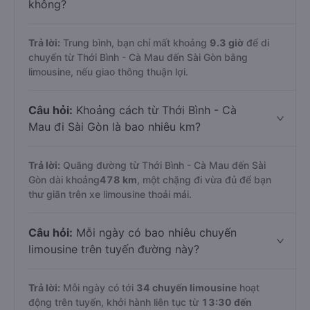
không?
Trả lời:
Trung bình, bạn chỉ mất khoảng
9.3 giờ
để di
chuyển từ Thới Bình - Cà Mau đến Sài Gòn bằng
limousine, nếu giao thông thuận lợi.
Câu hỏi:
Khoảng cách từ Thới Bình - Cà
Mau đi Sài Gòn là bao nhiêu km?
Trả lời:
Quãng đường từ Thới Bình - Cà Mau đến Sài
Gòn dài khoảng
478 km
, một chặng đi vừa đủ để bạn
thư giãn trên xe limousine thoải mái.
Câu hỏi:
Mỗi ngày có bao nhiêu chuyến
limousine trên tuyến đường này?
Trả lời:
Mỗi ngày có tới
34 chuyến limousine
hoạt
động trên tuyến, khởi hành liên tục từ
13:30 đến