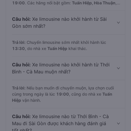
19:00
. Các hãng nổi bật gồm:
Tuấn Hiệp, Hòa Thuận
,...
Câu hỏi:
Xe limousine nào khởi hành từ Sài
Gòn sớm nhất?
Trả lời:
Chuyến limousine sớm nhất khởi hành lúc
13:30
, do nhà xe
Tuấn Hiệp
khai thác.
Câu hỏi:
Xe limousine nào khởi hành từ Thới
Bình - Cà Mau muộn nhất?
Trả lời:
Nếu bạn muốn đi chuyến muộn, lựa chọn cuối
cùng trong ngày là lúc
19:00
, cũng do nhà xe
Tuấn
Hiệp
vận hành.
Câu hỏi:
Xe limousine nào từ Thới Bình - Cà
Mau đi Sài Gòn được khách hàng đánh giá
tốt nhất?