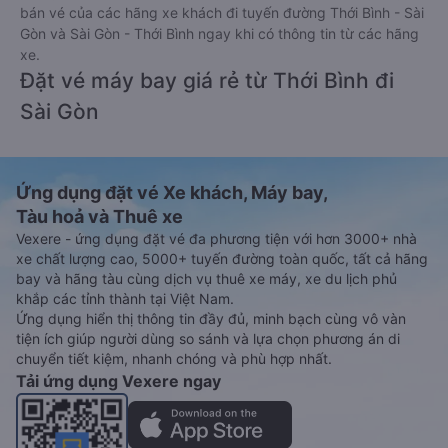
bán vé của các hãng xe khách đi tuyến đường Thới Bình - Sài
Gòn và Sài Gòn - Thới Bình ngay khi có thông tin từ các hãng
xe.
Đặt vé máy bay giá rẻ từ Thới Bình đi
Sài Gòn
Ứng dụng đặt vé Xe khách, Máy bay,
Tàu hoả và Thuê xe
Vexere - ứng dụng đặt vé đa phương tiện với hơn 3000+ nhà
xe chất lượng cao, 5000+ tuyến đường toàn quốc, tất cả hãng
bay và hãng tàu cùng dịch vụ thuê xe máy, xe du lịch phủ
khắp các tỉnh thành tại Việt Nam.
Ứng dụng hiển thị thông tin đầy đủ, minh bạch cùng vô vàn
tiện ích giúp người dùng so sánh và lựa chọn phương án di
chuyển tiết kiệm, nhanh chóng và phù hợp nhất.
Tải ứng dụng Vexere ngay