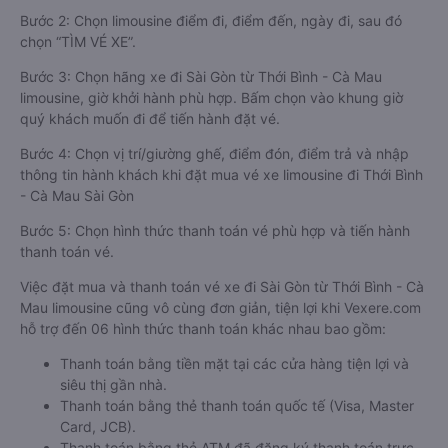
Bước 2: Chọn limousine điểm đi, điểm đến, ngày đi, sau đó
chọn “TÌM VÉ XE”.
Bước 3: Chọn hãng xe đi Sài Gòn từ Thới Bình - Cà Mau
limousine, giờ khởi hành phù hợp. Bấm chọn vào khung giờ
quý khách muốn đi để tiến hành đặt vé.
Bước 4: Chọn vị trí/giường ghế, điểm đón, điểm trả và nhập
thông tin hành khách khi đặt mua vé xe limousine đi Thới Bình
- Cà Mau Sài Gòn
Bước 5: Chọn hình thức thanh toán vé phù hợp và tiến hành
thanh toán vé.
Việc đặt mua và thanh toán vé xe đi Sài Gòn từ Thới Bình - Cà
Mau limousine cũng vô cùng đơn giản, tiện lợi khi Vexere.com
hỗ trợ đến 06 hình thức thanh toán khác nhau bao gồm:
Thanh toán bằng tiền mặt tại các cửa hàng tiện lợi và
siêu thị gần nhà.
Thanh toán bằng thẻ thanh toán quốc tế (Visa, Master
Card, JCB).
Thanh toán bằng thẻ ATM đã đăng ký thanh toán trực