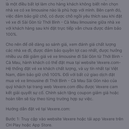
là một điều bất lợi làm cho hàng khách không biết nên chọn
nhà xe có xe limousine nào là phù hợp với mình. Bên cạnh đó,
việc đảm bảo giữ chỗ, có được chỗ ngồi yêu thích sau khi đặt
vé xe đi Sài Gòn từ Thới Bình - Cà Mau limousine giữa nhà xe
với khách hàng sau khi đặt trực tiếp vẫn chưa được đảm bảo
100%.
Cho nên để dễ dàng so sánh giá, xem đánh giá chất lượng
các nhà xe đi, được đảm bảo quyền lợi cao nhất, được hưởng
nhiều ưu đãi giảm giá vé xe limousine đi Sài Gòn từ Thới Bình -
Cà Mau, hành khách có thể đặt mua tại website Vexere.com-
Hệ thống đặt vé xe khách chất lượng, và uy tín nhất tại Việt
Nam, đảm bảo giữ chỗ 100%. Đối với bất cứ giao dịch đặt
mua vé xe limousine đi Thới Bình - Cà Mau Sài Gòn nào của
quý khách tại trang web Vexere.com đều được Vexere cam
kết giải quyết sự cố. Chính sách tặng coupon giảm giá hoặc
hoàn tiền sẽ tùy theo từng trường hợp sự việc.
Hướng dẫn đặt vé tại Vexere.com:
Bước 1: Truy cập vào website Vexere hoặc tải app Vexere trên
CH Play hoặc App Store.