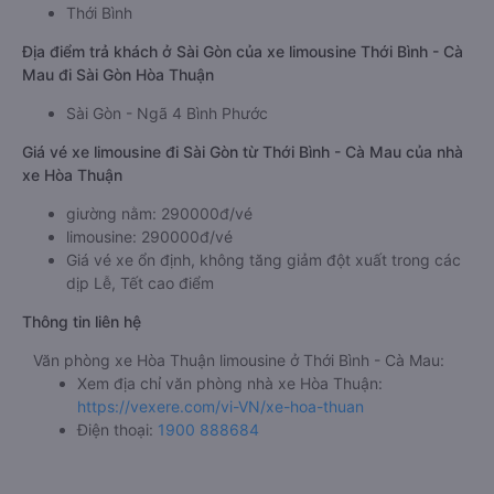
Thới Bình
Địa điểm trả khách ở Sài Gòn của xe limousine Thới Bình - Cà
Mau đi Sài Gòn Hòa Thuận
Sài Gòn - Ngã 4 Bình Phước
Giá vé xe limousine đi Sài Gòn từ Thới Bình - Cà Mau của nhà
xe Hòa Thuận
giường nằm: 290000đ/vé
limousine: 290000đ/vé
Giá vé xe ổn định, không tăng giảm đột xuất trong các
dịp Lễ, Tết cao điểm
Thông tin liên hệ
Văn phòng xe Hòa Thuận limousine ở Thới Bình - Cà Mau:
Xem địa chỉ văn phòng nhà xe Hòa Thuận:
https://vexere.com/vi-VN/xe-hoa-thuan
Điện thoại:
1900 888684