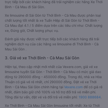
trực tiếp bởi các khách hàng đã trải nghiệm các hãng Xe Thới
Bình - Cà Mau đi Sài Gòn.
Xe limousine đi Sài Gòn từ Thới Bình - Cà Mau được phân loại
chất lượng tốt nhất là xe Tuấn Hiệp đi Sài Gòn từ Thới Bình -
Cà Mau đạt 4.1 / 5 điểm dựa trên các tiêu chí như: Chất lượng
xe, Đúng giờ, Chất lượng phục vụ.
Đánh giá này được viết trực tiếp bởi các khách hàng đã trải
nghiệm dịch vụ của các hãng xe limousine đi Thới Bình - Cà
Mau Sài Gòn .
3. Giá vé xe Thới Bình - Cà Mau Sài Gòn
Hiện tại, theo cập nhật mới nhất của Vexere.com, giá vé xe
limousine tuyến Sài Gòn - Thới Bình - Cà Mau có mức giá dao
động từ 290000 đồng - 450000 đồng. Trong đó, nhà xe Hòa
Thuận có giá vé rẻ nhất, chỉ 290000 đồng. Đặt vé xe Thới
Bình - Cà Mau Sài Gòn chính hãng tại
Vexere.com
để có giá rẻ
nhất, đảm bảo giữ chỗ 100% và hỗ trợ đổi trả vé miễn phí.
Tổng đài tư vấn, đặt vé và đổi trả vé miễn phí:
1900 888684
.
Xe Thới Bình - Cà Mau Sài Gòn limousine tốt nhất: Xe từ Thới