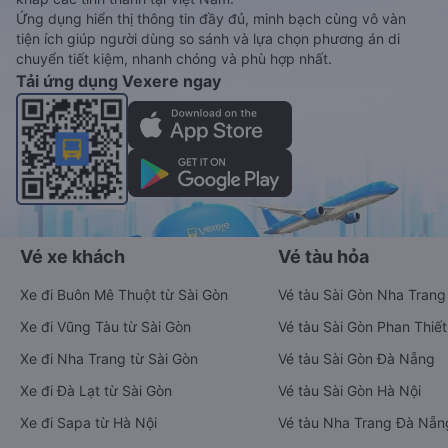
Ứng dụng hiển thị thông tin đầy đủ, minh bạch cùng vô vàn
tiện ích giúp người dùng so sánh và lựa chọn phương án di
chuyển tiết kiệm, nhanh chóng và phù hợp nhất.
Tải ứng dụng Vexere ngay
Vé xe khách
Vé tàu hỏa
Xe đi Buôn Mê Thuột từ Sài Gòn
Vé tàu Sài Gòn Nha Trang
Xe đi Vũng Tàu từ Sài Gòn
Vé tàu Sài Gòn Phan Thiết
Xe đi Nha Trang từ Sài Gòn
Vé tàu Sài Gòn Đà Nẵng
Xe đi Đà Lạt từ Sài Gòn
Vé tàu Sài Gòn Hà Nội
Xe đi Sapa từ Hà Nội
Vé tàu Nha Trang Đà Nẵn