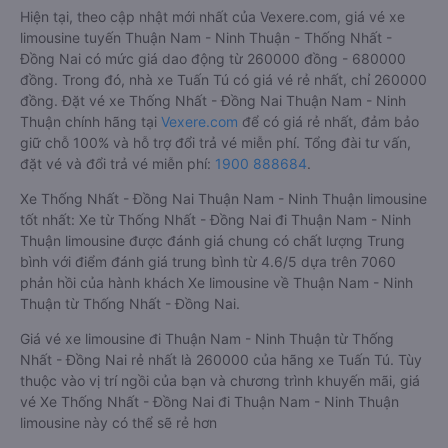
Hiện tại, theo cập nhật mới nhất của Vexere.com, giá vé xe
limousine tuyến Thuận Nam - Ninh Thuận - Thống Nhất -
Đồng Nai có mức giá dao động từ 260000 đồng - 680000
đồng. Trong đó, nhà xe Tuấn Tú có giá vé rẻ nhất, chỉ 260000
đồng. Đặt vé xe Thống Nhất - Đồng Nai Thuận Nam - Ninh
Thuận chính hãng tại
Vexere.com
để có giá rẻ nhất, đảm bảo
giữ chỗ 100% và hỗ trợ đổi trả vé miễn phí. Tổng đài tư vấn,
đặt vé và đổi trả vé miễn phí:
1900 888684
.
Xe Thống Nhất - Đồng Nai Thuận Nam - Ninh Thuận limousine
tốt nhất: Xe từ Thống Nhất - Đồng Nai đi Thuận Nam - Ninh
Thuận limousine được đánh giá chung có chất lượng Trung
bình với điểm đánh giá trung bình từ 4.6/5 dựa trên 7060
phản hồi của hành khách Xe limousine về Thuận Nam - Ninh
Thuận từ Thống Nhất - Đồng Nai.
Giá vé xe limousine đi Thuận Nam - Ninh Thuận từ Thống
Nhất - Đồng Nai rẻ nhất là 260000 của hãng xe Tuấn Tú. Tùy
thuộc vào vị trí ngồi của bạn và chương trình khuyến mãi, giá
vé Xe Thống Nhất - Đồng Nai đi Thuận Nam - Ninh Thuận
limousine này có thể sẽ rẻ hơn