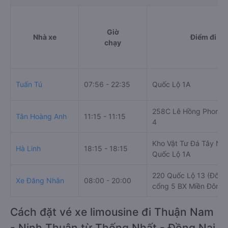
Giờ
Nhà xe
Điểm đi
chạy
Tuấn Tú
07:56 - 22:35
Quốc Lộ 1A
258C Lê Hồng Phong,
Tân Hoàng Anh
11:15 - 11:15
4
Kho Vật Tư Đá Tây Na
Hà Linh
18:15 - 18:15
Quốc Lộ 1A
220 Quốc Lộ 13 (Đối d
Xe Đăng Nhân
08:00 - 20:00
cổng 5 BX Miền Đông 
Cách đặt vé xe limousine đi Thuận Nam
- Ninh Thuận từ Thống Nhất - Đồng Nai