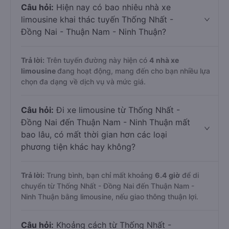
Câu hỏi:
Hiện nay có bao nhiêu nhà xe
limousine khai thác tuyến Thống Nhất -
Đồng Nai - Thuận Nam - Ninh Thuận?
Trả lời:
Trên tuyến đường này hiện có
4
nhà xe
limousine
đang hoạt động, mang đến cho bạn nhiều lựa
chọn đa dạng về dịch vụ và mức giá.
Câu hỏi:
Đi xe limousine từ Thống Nhất -
Đồng Nai đến Thuận Nam - Ninh Thuận mất
bao lâu, có mất thời gian hơn các loại
phương tiện khác hay không?
Trả lời:
Trung bình, bạn chỉ mất khoảng
6.4 giờ
để di
chuyển từ Thống Nhất - Đồng Nai đến Thuận Nam -
Ninh Thuận bằng limousine, nếu giao thông thuận lợi.
Câu hỏi:
Khoảng cách từ Thống Nhất -