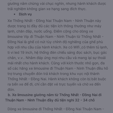
giường nằm chừng vài chục nghìn, nhưng hành khách được
trải nghiệm không gian xe hạng sang đích thực.
Dịch vụ
Xe Thống Nhất - Đồng Nai Thuận Nam - Ninh Thuận này
được trang bị đầy đủ các tiện ích thông thường như máy
lạnh, chăn đắp, nước uống. Điểm cộng cho dòng xe
limousine Vip đi Thuận Nam - Ninh Thuận từ Thống Nhất -
Đồng Nai là ghế có nút tùy chỉnh độ nghiêng của ghế phù
hợp với nhu cầu của hành khách. Xe có Wifi ,có thêm tủ lạnh,
ti vi led 19 inch, hệ thống đèn chiếu sáng đọc sách, bục gác
chân, v.v.. Nhằm đáp ứng mọi nhu cầu và mang lại sự thoải
mái nhất cho hành khách. Cũng với kích thước nhỏ gọn, đa
số các hãng xe limousine đi Thuận Nam - Ninh Thuận đều hỗ
trợ trung chuyển đón trả khách trong khu vực nội thành
Thống Nhất - Đồng Nai. Hành khách không còn bị bắt buộc
ra bến xe để đi, chỉ cần đặt vé trực tuyến và chờ xe đến
đón.
b. Xe limousine giường nằm từ Thống Nhất - Đồng Nai đi
Thuận Nam - Ninh Thuận đầy đủ tiện nghi 32 - 34 chỗ
Dòng xe limousine đi Thống Nhất - Đồng Nai Thuận Nam -