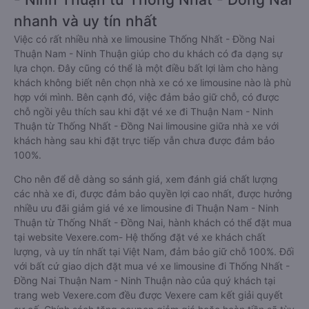
nhanh và uy tín nhất
Việc có rất nhiều nhà xe limousine Thống Nhất - Đồng Nai
Thuận Nam - Ninh Thuận giúp cho du khách có đa dạng sự
lựa chọn. Đây cũng có thể là một điều bất lợi làm cho hàng
khách không biết nên chọn nhà xe có xe limousine nào là phù
hợp với mình. Bên cạnh đó, việc đảm bảo giữ chỗ, có được
chỗ ngồi yêu thích sau khi đặt vé xe đi Thuận Nam - Ninh
Thuận từ Thống Nhất - Đồng Nai limousine giữa nhà xe với
khách hàng sau khi đặt trực tiếp vẫn chưa được đảm bảo
100%.
Cho nên để dễ dàng so sánh giá, xem đánh giá chất lượng
các nhà xe đi, được đảm bảo quyền lợi cao nhất, được hưởng
nhiều ưu đãi giảm giá vé xe limousine đi Thuận Nam - Ninh
Thuận từ Thống Nhất - Đồng Nai, hành khách có thể đặt mua
tại website Vexere.com- Hệ thống đặt vé xe khách chất
lượng, và uy tín nhất tại Việt Nam, đảm bảo giữ chỗ 100%. Đối
với bất cứ giao dịch đặt mua vé xe limousine đi Thống Nhất -
Đồng Nai Thuận Nam - Ninh Thuận nào của quý khách tại
trang web Vexere.com đều được Vexere cam kết giải quyết