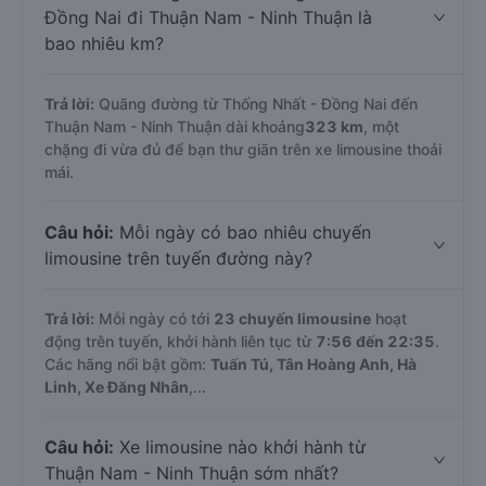
Đồng Nai đi Thuận Nam - Ninh Thuận là
bao nhiêu km?
Trả lời:
Quãng đường từ Thống Nhất - Đồng Nai đến
Thuận Nam - Ninh Thuận dài khoảng
323 km
, một
chặng đi vừa đủ để bạn thư giãn trên xe limousine thoải
mái.
Câu hỏi:
Mỗi ngày có bao nhiêu chuyến
limousine trên tuyến đường này?
Trả lời:
Mỗi ngày có tới
23 chuyến limousine
hoạt
động trên tuyến, khởi hành liên tục từ
7:56 đến 22:35
.
Các hãng nổi bật gồm:
Tuấn Tú, Tân Hoàng Anh, Hà
Linh, Xe Đăng Nhân
,...
Câu hỏi:
Xe limousine nào khởi hành từ
Thuận Nam - Ninh Thuận sớm nhất?