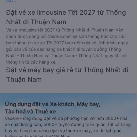
đây
.
Đặt vé xe limousine Tết 2027 từ Thống
Nhất đi Thuận Nam
Vé xe limousine tết 2027 từ Thống Nhất đi Thuận Nam vẫn
chưa được công bố. Vexere.com sẽ sớm thông báo cho các
bạn thông tin vé xe Tết 2027 bao gồm giá vé, lịch trình, ngày
giờ bán vé của các hãng xe khách đi tuyến đường Thống
Nhất - Thuận Nam và Thuận Nam - Thống Nhất ngay khi có
thông tin từ các hãng xe.
Đặt vé máy bay giá rẻ từ Thống Nhất đi
Thuận Nam
Ứng dụng đặt vé Xe khách, Máy bay,
Tàu hoả và Thuê xe
Vexere - ứng dụng đặt vé đa phương tiện với hơn 3000+ nhà
xe chất lượng cao, 5000+ tuyến đường toàn quốc, tất cả hãng
bay và hãng tàu cùng dịch vụ thuê xe máy, xe du lịch phủ
khắp các tỉnh thành tại Việt Nam.