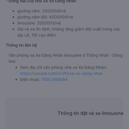
- Đồng Nai của nhà xe Xe Đăng Nhân
giường nằm: 320000đ/vé
giường nằm đôi: 450000đ/vé
limousine: 320000đ/vé
Giá vé xe ổn định, không tăng giảm đột xuất trong các
dịp Lễ, Tết cao điểm
Thông tin liên hệ
Văn phòng xe Xe Đăng Nhân limousine ở Thống Nhất - Đồng
Nai:
Xem địa chỉ văn phòng nhà xe Xe Đăng Nhân:
https://vexere.com/vi-VN/xe-xe-dang-nhan
Điện thoại:
1900 888684
Thông tin đặt vé xe limousine 