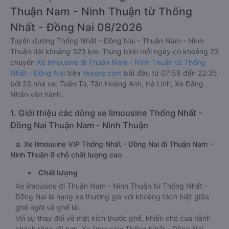
Thuận Nam - Ninh Thuận từ Thống
Nhất - Đồng Nai 08/2026
Tuyến đường Thống Nhất - Đồng Nai - Thuận Nam - Ninh
Thuận dài khoảng 323 km. Trung bình mỗi ngày có khoảng 23
chuyến
Xe limousine đi Thuận Nam - Ninh Thuận từ Thống
Nhất - Đồng Nai
trên
Vexere.com
bắt đầu từ 07:56 đến 22:35
bởi 23 nhà xe: Tuấn Tú, Tân Hoàng Anh, Hà Linh, Xe Đăng
Nhân vận hành.
1. Giới thiệu các dòng xe limousine Thống Nhất -
Đồng Nai Thuận Nam - Ninh Thuận
a. Xe limousine VIP Thống Nhất - Đồng Nai đi Thuận Nam -
Ninh Thuận 9 chỗ chất lượng cao
Chất lượng
Xe limousine đi Thuận Nam - Ninh Thuận từ Thống Nhất -
Đồng Nai là hạng xe thương gia với khoảng tách biệt giữa
ghế ngồi và ghế lái.
Với sự thay đổi về mặt kích thước ghế, khiến chỗ của hành
khách rộng rãi hơn. Xe limousine Thống Nhất - Đồng Nai