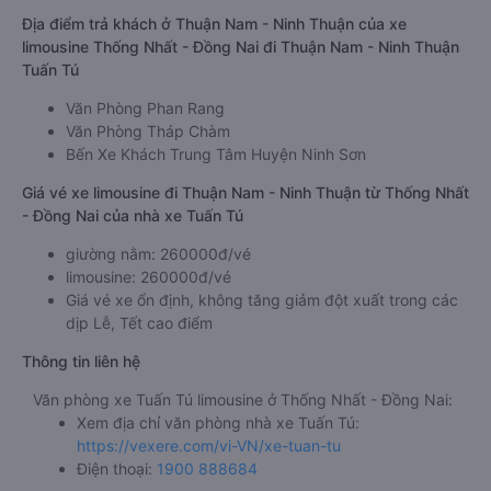
Địa điểm trả khách ở Thuận Nam - Ninh Thuận của xe
limousine Thống Nhất - Đồng Nai đi Thuận Nam - Ninh Thuận
Tuấn Tú
Văn Phòng Phan Rang
Văn Phòng Tháp Chàm
Bến Xe Khách Trung Tâm Huyện Ninh Sơn
Giá vé xe limousine đi Thuận Nam - Ninh Thuận từ Thống Nhất
- Đồng Nai của nhà xe Tuấn Tú
giường nằm: 260000đ/vé
limousine: 260000đ/vé
Giá vé xe ổn định, không tăng giảm đột xuất trong các
dịp Lễ, Tết cao điểm
Thông tin liên hệ
Văn phòng xe Tuấn Tú limousine ở Thống Nhất - Đồng Nai:
Xem địa chỉ văn phòng nhà xe Tuấn Tú:
https://vexere.com/vi-VN/xe-tuan-tu
Điện thoại:
1900 888684