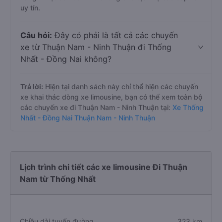
uy tín.
Câu hỏi:
Đây có phải là tất cả các chuyến
xe từ Thuận Nam - Ninh Thuận đi Thống
Nhất - Đồng Nai không?
Trả lời:
Hiện tại danh sách này chỉ thể hiện các chuyến
xe khai thác dòng xe limousine, bạn có thể xem toàn bộ
các chuyến xe đi Thuận Nam - Ninh Thuận tại:
Xe Thống
Nhất - Đồng Nai Thuận Nam - Ninh Thuận
Lịch trình chi tiết các xe limousine Đi Thuận
Nam từ Thống Nhất
Chiều dài tuyến đường
323 km