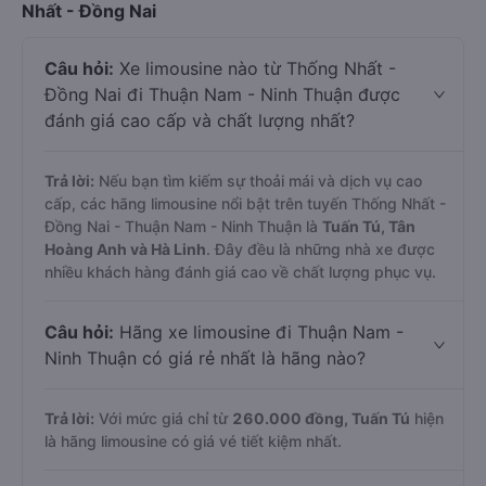
Nhất - Đồng Nai
Câu hỏi:
Xe limousine nào từ Thống Nhất -
Đồng Nai đi Thuận Nam - Ninh Thuận được
đánh giá cao cấp và chất lượng nhất?
Trả lời:
Nếu bạn tìm kiếm sự thoải mái và dịch vụ cao
cấp, các hãng limousine nổi bật trên tuyến Thống Nhất -
Đồng Nai - Thuận Nam - Ninh Thuận là
Tuấn Tú, Tân
Hoàng Anh và Hà Linh
. Đây đều là những nhà xe được
nhiều khách hàng đánh giá cao về chất lượng phục vụ.
Câu hỏi:
Hãng xe limousine đi Thuận Nam -
Ninh Thuận có giá rẻ nhất là hãng nào?
Trả lời:
Với mức giá chỉ từ
260.000
đồng,
Tuấn Tú
hiện
là hãng limousine có giá vé tiết kiệm nhất.