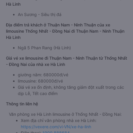
Hà Linh
An Sương - Siêu thị đá
Địa điểm trả khách ở Thuận Nam - Ninh Thuận của xe
limousine Thống Nhất - Đồng Nai đi Thuận Nam - Ninh Thuận
Hà Linh
Ngã 5 Phan Rang (Hà Linh)
Giá vé xe limousine đi Thuận Nam - Ninh Thuận từ Thống Nhất
- Đồng Nai của nhà xe Hà Linh
giường nằm: 680000đ/vé
limousine: 680000đ/vé
Giá vé xe ổn định, không tăng giảm đột xuất trong các
dịp Lễ, Tết cao điểm
Thông tin liên hệ
Văn phòng xe Hà Linh limousine ở Thống Nhất - Đồng Nai:
Xem địa chỉ văn phòng nhà xe Hà Linh:
https://vexere.com/vi-VN/xe-ha-linh
Điện thoại:
1900 888684