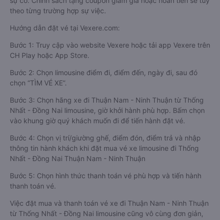
sự cố. Chính sách tặng coupon giảm giá hoặc hoàn tiền sẽ tùy
theo từng trường hợp sự việc.
Hướng dẫn đặt vé tại Vexere.com:
Bước 1: Truy cập vào website Vexere hoặc tải app Vexere trên
CH Play hoặc App Store.
Bước 2: Chọn limousine điểm đi, điểm đến, ngày đi, sau đó
chọn “TÌM VÉ XE”.
Bước 3: Chọn hãng xe đi Thuận Nam - Ninh Thuận từ Thống
Nhất - Đồng Nai limousine, giờ khởi hành phù hợp. Bấm chọn
vào khung giờ quý khách muốn đi để tiến hành đặt vé.
Bước 4: Chọn vị trí/giường ghế, điểm đón, điểm trả và nhập
thông tin hành khách khi đặt mua vé xe limousine đi Thống
Nhất - Đồng Nai Thuận Nam - Ninh Thuận
Bước 5: Chọn hình thức thanh toán vé phù hợp và tiến hành
thanh toán vé.
Việc đặt mua và thanh toán vé xe đi Thuận Nam - Ninh Thuận
từ Thống Nhất - Đồng Nai limousine cũng vô cùng đơn giản,