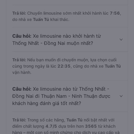
Trả lời:
Chuyến limousine sớm nhất khởi hành lúc
7:56
,
do nhà xe
Tuấn Tú
khai thác.
Câu hỏi:
Xe limousine nào khởi hành từ
Thống Nhất - Đồng Nai muộn nhất?
Trả lời:
Nếu bạn muốn đi chuyến muộn, lựa chọn cuối
cùng trong ngày là lúc
22:35
, cũng do nhà xe
Tuấn Tú
vận hành.
Câu hỏi:
Xe limousine nào từ Thống Nhất -
Đồng Nai đi Thuận Nam - Ninh Thuận được
khách hàng đánh giá tốt nhất?
Trả lời:
Trong số các hãng,
Tuấn Tú
nổi bật nhất với
điểm chất lượng
4.7
/5
dựa trên hơn
3565
từ khách
hàng – một con số minh chứng cho dịch vụ cao cấp và