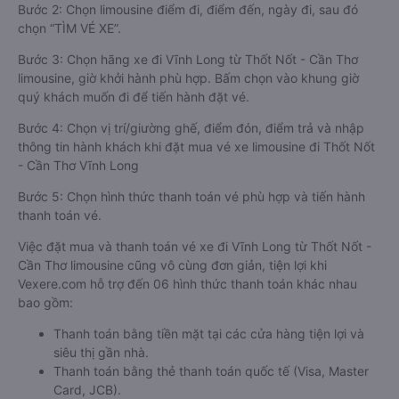
Bước 2: Chọn limousine điểm đi, điểm đến, ngày đi, sau đó
chọn “TÌM VÉ XE”.
Bước 3: Chọn hãng xe đi Vĩnh Long từ Thốt Nốt - Cần Thơ
limousine, giờ khởi hành phù hợp. Bấm chọn vào khung giờ
quý khách muốn đi để tiến hành đặt vé.
Bước 4: Chọn vị trí/giường ghế, điểm đón, điểm trả và nhập
thông tin hành khách khi đặt mua vé xe limousine đi Thốt Nốt
- Cần Thơ Vĩnh Long
Bước 5: Chọn hình thức thanh toán vé phù hợp và tiến hành
thanh toán vé.
Việc đặt mua và thanh toán vé xe đi Vĩnh Long từ Thốt Nốt -
Cần Thơ limousine cũng vô cùng đơn giản, tiện lợi khi
Vexere.com hỗ trợ đến 06 hình thức thanh toán khác nhau
bao gồm:
Thanh toán bằng tiền mặt tại các cửa hàng tiện lợi và
siêu thị gần nhà.
Thanh toán bằng thẻ thanh toán quốc tế (Visa, Master
Card, JCB).