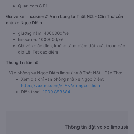
Quán cơm 8 Ri
Giá vé xe limousine đi Vĩnh Long từ Thốt Nốt - Cần Thơ của
nhà xe Ngọc Diễm
giường nằm: 400000đ/vé
limousine: 400000đ/vé
Giá vé xe ổn định, không tăng giảm đột xuất trong các
dịp Lễ, Tết cao điểm
Thông tin liên hệ
Văn phòng xe Ngọc Diễm limousine ở Thốt Nốt - Cần Thơ:
Xem địa chỉ văn phòng nhà xe Ngọc Diễm:
https://vexere.com/vi-VN/xe-ngoc-diem
Điện thoại:
1900 888684
Thông tin đặt vé xe limousine