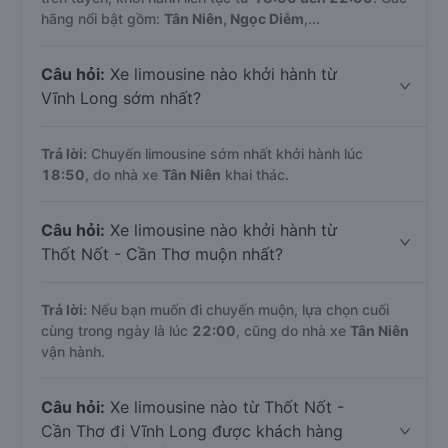
hãng nổi bật gồm:
Tân Niên, Ngọc Diễm
,...
Câu hỏi:
Xe limousine nào khởi hành từ
Vĩnh Long sớm nhất?
Trả lời:
Chuyến limousine sớm nhất khởi hành lúc
18:50
, do nhà xe
Tân Niên
khai thác.
Câu hỏi:
Xe limousine nào khởi hành từ
Thốt Nốt - Cần Thơ muộn nhất?
Trả lời:
Nếu bạn muốn đi chuyến muộn, lựa chọn cuối
cùng trong ngày là lúc
22:00
, cũng do nhà xe
Tân Niên
vận hành.
Câu hỏi:
Xe limousine nào từ Thốt Nốt -
Cần Thơ đi Vĩnh Long được khách hàng