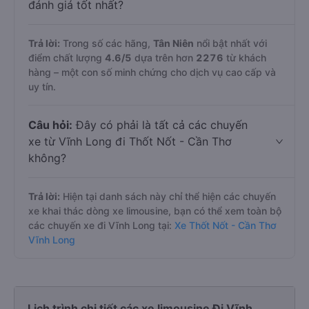
đánh giá tốt nhất?
Trả lời:
Trong số các hãng,
Tân Niên
nổi bật nhất với
điểm chất lượng
4.6
/5
dựa trên hơn
2276
từ khách
hàng – một con số minh chứng cho dịch vụ cao cấp và
uy tín.
Câu hỏi:
Đây có phải là tất cả các chuyến
xe từ Vĩnh Long đi Thốt Nốt - Cần Thơ
không?
Trả lời:
Hiện tại danh sách này chỉ thể hiện các chuyến
xe khai thác dòng xe limousine, bạn có thể xem toàn bộ
các chuyến xe đi Vĩnh Long tại:
Xe Thốt Nốt - Cần Thơ
Vĩnh Long
Lịch trình chi tiết các xe limousine Đi Vĩnh