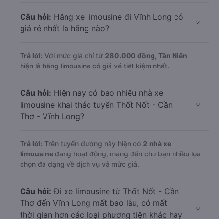
Câu hỏi:
Hãng xe limousine đi Vĩnh Long có
giá rẻ nhất là hãng nào?
Trả lời:
Với mức giá chỉ từ
280.000
đồng,
Tân Niên
hiện là hãng limousine có giá vé tiết kiệm nhất.
Câu hỏi:
Hiện nay có bao nhiêu nhà xe
limousine khai thác tuyến Thốt Nốt - Cần
Thơ - Vĩnh Long?
Trả lời:
Trên tuyến đường này hiện có
2
nhà xe
limousine
đang hoạt động, mang đến cho bạn nhiều lựa
chọn đa dạng về dịch vụ và mức giá.
Câu hỏi:
Đi xe limousine từ Thốt Nốt - Cần
Thơ đến Vĩnh Long mất bao lâu, có mất
thời gian hơn các loại phương tiện khác hay