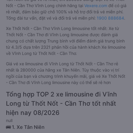
Nốt - Cần Thơ Vĩnh Long chính hãng tại
Vexere.com
để có giá
rẻ nhất, đảm bảo giữ chỗ 100% và hỗ trợ đổi trả vé miễn phí.
Tổng đài tư vấn, đặt vé và đổi trả vé miễn phí:
1900 888684
.
Xe Thốt Nốt - Cần Thơ Vĩnh Long limousine tốt nhất: Xe từ
Thốt Nốt - Cần Thơ đi Vĩnh Long limousine được đánh giá
chung có chất lượng Trung bình với điểm đánh giá trung bình
từ 4.3/5 dựa trên 2321 phản hồi của hành khách Xe limousine
về Vĩnh Long từ Thốt Nốt - Cần Thơ.
Giá vé xe limousine đi Vĩnh Long từ Thốt Nốt - Cần Thơ rẻ
nhất là 280000 của hãng xe Tân Niên. Tùy thuộc vào vị trí
ngồi của bạn và chương trình khuyến mãi, giá vé Xe Thốt Nốt
- Cần Thơ đi Vĩnh Long limousine này có thể sẽ rẻ hơn
Tổng hợp TOP 2 xe limousine đi Vĩnh
Long từ Thốt Nốt - Cần Thơ tốt nhất
hiện nay 08/2026
null
🚌 1. Xe Tân Niên