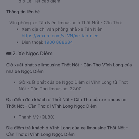
dịp Lễ, Tết cao điểm
Thông tin liên hệ
Văn phòng xe Tân Niên limousine ở Thốt Nốt - Cần Thơ:
Xem địa chỉ văn phòng nhà xe Tân Niên:
https://vexere.com/vi-VN/xe-tan-nien
Điện thoại:
1900 888684
🚌 2. Xe Ngọc Diễm
Giờ xuất phát xe limousine Thốt Nốt - Cần Thơ Vĩnh Long của
nhà xe Ngọc Diễm
Giờ xuất phát của xe Ngọc Diễm đi Vĩnh Long từ Thốt
Nốt - Cần Thơ limousine: 22:00
Địa điểm đón khách ở Thốt Nốt - Cần Thơ của xe limousine
Thốt Nốt - Cần Thơ đi Vĩnh Long Ngọc Diễm
Thạnh Mỹ (QL80)
Địa điểm trả khách ở Vĩnh Long của xe limousine Thốt Nốt -
Cần Thơ đi Vĩnh Long Ngọc Diễm