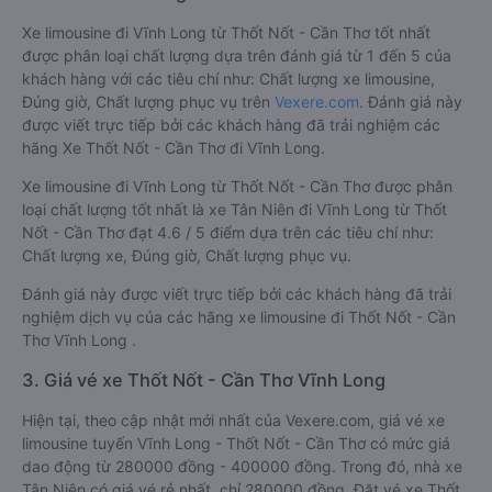
Xe limousine đi Vĩnh Long từ Thốt Nốt - Cần Thơ tốt nhất
được phân loại chất lượng dựa trên đánh giá từ 1 đến 5 của
khách hàng với các tiêu chí như: Chất lượng xe limousine,
Đúng giờ, Chất lượng phục vụ trên
Vexere.com
. Đánh giá này
được viết trực tiếp bởi các khách hàng đã trải nghiệm các
hãng Xe Thốt Nốt - Cần Thơ đi Vĩnh Long.
Xe limousine đi Vĩnh Long từ Thốt Nốt - Cần Thơ được phân
loại chất lượng tốt nhất là xe Tân Niên đi Vĩnh Long từ Thốt
Nốt - Cần Thơ đạt 4.6 / 5 điểm dựa trên các tiêu chí như:
Chất lượng xe, Đúng giờ, Chất lượng phục vụ.
Đánh giá này được viết trực tiếp bởi các khách hàng đã trải
nghiệm dịch vụ của các hãng xe limousine đi Thốt Nốt - Cần
Thơ Vĩnh Long .
3. Giá vé xe Thốt Nốt - Cần Thơ Vĩnh Long
Hiện tại, theo cập nhật mới nhất của Vexere.com, giá vé xe
limousine tuyến Vĩnh Long - Thốt Nốt - Cần Thơ có mức giá
dao động từ 280000 đồng - 400000 đồng. Trong đó, nhà xe
Tân Niên có giá vé rẻ nhất, chỉ 280000 đồng. Đặt vé xe Thốt