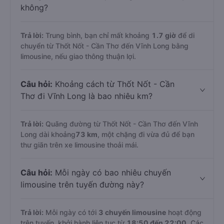
không?
Trả lời:
Trung bình, bạn chỉ mất khoảng
1.7 giờ
để di
chuyển từ Thốt Nốt - Cần Thơ đến Vĩnh Long bằng
limousine, nếu giao thông thuận lợi.
Câu hỏi:
Khoảng cách từ Thốt Nốt - Cần
Thơ đi Vĩnh Long là bao nhiêu km?
Trả lời:
Quãng đường từ Thốt Nốt - Cần Thơ đến Vĩnh
Long dài khoảng
73 km
, một chặng đi vừa đủ để bạn
thư giãn trên xe limousine thoải mái.
Câu hỏi:
Mỗi ngày có bao nhiêu chuyến
limousine trên tuyến đường này?
Trả lời:
Mỗi ngày có tới
3 chuyến limousine
hoạt động
trên tuyến, khởi hành liên tục từ
18:50 đến 22:00
. Các