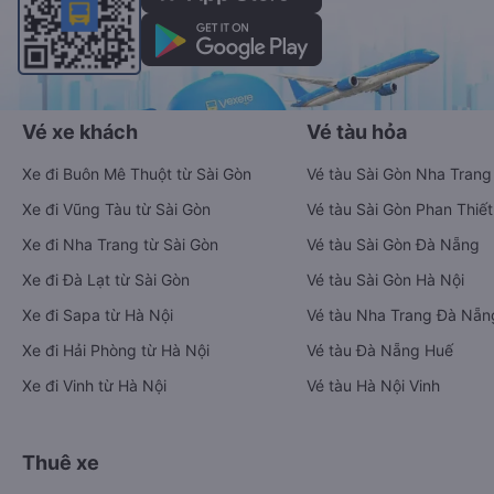
Vé xe khách
Vé tàu hỏa
Xe đi Buôn Mê Thuột từ Sài Gòn
Vé tàu Sài Gòn Nha Trang
Xe đi Vũng Tàu từ Sài Gòn
Vé tàu Sài Gòn Phan Thiết
Xe đi Nha Trang từ Sài Gòn
Vé tàu Sài Gòn Đà Nẵng
Xe đi Đà Lạt từ Sài Gòn
Vé tàu Sài Gòn Hà Nội
Xe đi Sapa từ Hà Nội
Vé tàu Nha Trang Đà Nẵn
Xe đi Hải Phòng từ Hà Nội
Vé tàu Đà Nẵng Huế
Xe đi Vinh từ Hà Nội
Vé tàu Hà Nội Vinh
Thuê xe