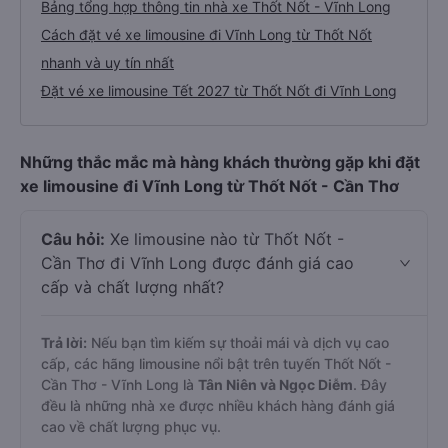
Bảng tổng hợp thông tin nhà xe Thốt Nốt - Vĩnh Long
Cách đặt vé xe limousine đi Vĩnh Long từ Thốt Nốt
nhanh và uy tín nhất
Đặt vé xe limousine Tết 2027 từ Thốt Nốt đi Vĩnh Long
Những thắc mắc mà hàng khách thường gặp khi đặt
xe limousine đi Vĩnh Long từ Thốt Nốt - Cần Thơ
Câu hỏi:
Xe limousine nào từ Thốt Nốt -
Cần Thơ đi Vĩnh Long được đánh giá cao
cấp và chất lượng nhất?
Trả lời:
Nếu bạn tìm kiếm sự thoải mái và dịch vụ cao
cấp, các hãng limousine nổi bật trên tuyến Thốt Nốt -
Cần Thơ - Vĩnh Long là
Tân Niên và Ngọc Diễm
. Đây
đều là những nhà xe được nhiều khách hàng đánh giá
cao về chất lượng phục vụ.