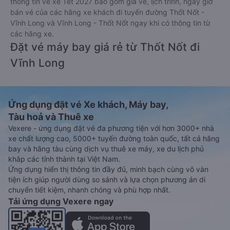
thông tin vé xe Tết 2027 bao gồm giá vé, lịch trình, ngày giờ
bán vé của các hãng xe khách đi tuyến đường Thốt Nốt -
Vĩnh Long và Vĩnh Long - Thốt Nốt ngay khi có thông tin từ
các hãng xe.
Đặt vé máy bay giá rẻ từ Thốt Nốt đi
Vĩnh Long
Ứng dụng đặt vé Xe khách, Máy bay,
Tàu hoả và Thuê xe
Vexere - ứng dụng đặt vé đa phương tiện với hơn 3000+ nhà
xe chất lượng cao, 5000+ tuyến đường toàn quốc, tất cả hãng
bay và hãng tàu cùng dịch vụ thuê xe máy, xe du lịch phủ
khắp các tỉnh thành tại Việt Nam.
Ứng dụng hiển thị thông tin đầy đủ, minh bạch cùng vô vàn
tiện ích giúp người dùng so sánh và lựa chọn phương án di
chuyển tiết kiệm, nhanh chóng và phù hợp nhất.
Tải ứng dụng Vexere ngay