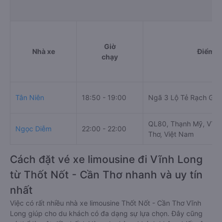
Giờ
Nhà xe
Điểm đ
chạy
Tân Niên
18:50 - 19:00
Ngã 3 Lộ Tẻ Rạch Giá
QL80, Thạnh Mỹ, Vĩnh
Ngọc Diễm
22:00 - 22:00
Thơ, Việt Nam
Cách đặt vé xe limousine đi Vĩnh Long
từ Thốt Nốt - Cần Thơ nhanh và uy tín
nhất
Việc có rất nhiều nhà xe limousine Thốt Nốt - Cần Thơ Vĩnh
Long giúp cho du khách có đa dạng sự lựa chọn. Đây cũng