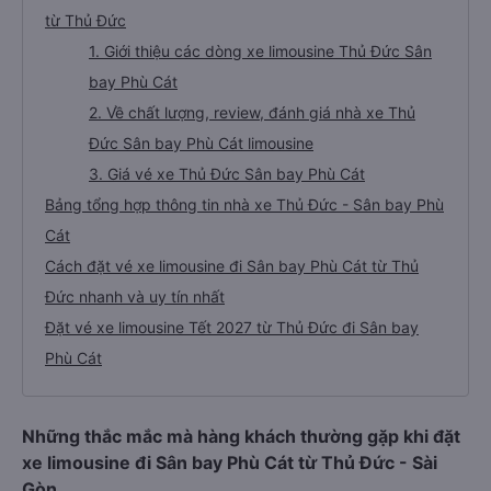
từ Thủ Đức
1. Giới thiệu các dòng xe limousine Thủ Đức Sân
bay Phù Cát
2. Về chất lượng, review, đánh giá nhà xe Thủ
Đức Sân bay Phù Cát limousine
3. Giá vé xe Thủ Đức Sân bay Phù Cát
Bảng tổng hợp thông tin nhà xe Thủ Đức - Sân bay Phù
Cát
Cách đặt vé xe limousine đi Sân bay Phù Cát từ Thủ
Đức nhanh và uy tín nhất
Đặt vé xe limousine Tết 2027 từ Thủ Đức đi Sân bay
Phù Cát
Những thắc mắc mà hàng khách thường gặp khi đặt
xe limousine đi Sân bay Phù Cát từ Thủ Đức - Sài
Gòn