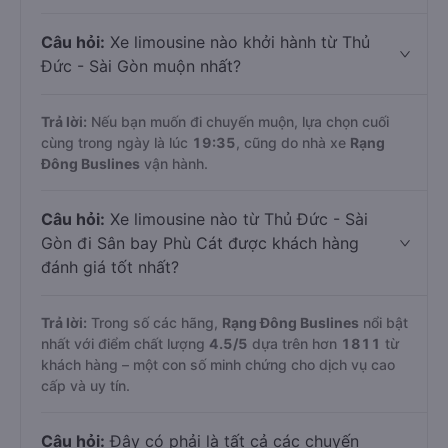
Câu hỏi:
Xe limousine nào khởi hành từ Thủ
Đức - Sài Gòn muộn nhất?
Trả lời:
Nếu bạn muốn đi chuyến muộn, lựa chọn cuối
cùng trong ngày là lúc
19:35
, cũng do nhà xe
Rạng
Đông Buslines
vận hành.
Câu hỏi:
Xe limousine nào từ Thủ Đức - Sài
Gòn đi Sân bay Phù Cát được khách hàng
đánh giá tốt nhất?
Trả lời:
Trong số các hãng,
Rạng Đông Buslines
nổi bật
nhất với điểm chất lượng
4.5
/5
dựa trên hơn
1811
từ
khách hàng – một con số minh chứng cho dịch vụ cao
cấp và uy tín.
Câu hỏi:
Đây có phải là tất cả các chuyến