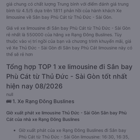
giá chung có chất lượng Trung bình với điểm đánh giá trung
bình từ 4.5/5 dựa trên 1811 phản hồi của hành khách Xe
limousine về Sân bay Phù Cát từ Thủ Đức - Sài Gòn.
Giá vé xe limousine đi Sân bay Phù Cát từ Thủ Đức - Sài Gòn
rẻ nhất là 550000 của hãng xe Rạng Đông Buslines. Tùy
thuộc vào vị trí ngồi của bạn và chương trình khuyến mãi, giá
vé Xe Thủ Đức - Sài Gòn đi Sân bay Phù Cát limousine này có
thể sẽ rẻ hơn
Tổng hợp TOP 1 xe limousine đi Sân bay
Phù Cát từ Thủ Đức - Sài Gòn tốt nhất
hiện nay 08/2026
null
🚌 1. Xe Rạng Đông Buslines
Giờ xuất phát xe limousine Thủ Đức - Sài Gòn Sân bay Phù
Cát của nhà xe Rạng Đông Buslines
Giờ xuất phát của xe Rạng Đông Buslines đi Sân bay
Phù Cát từ Thủ Đức - Sài Gòn limousine: 16:30, 16:35,