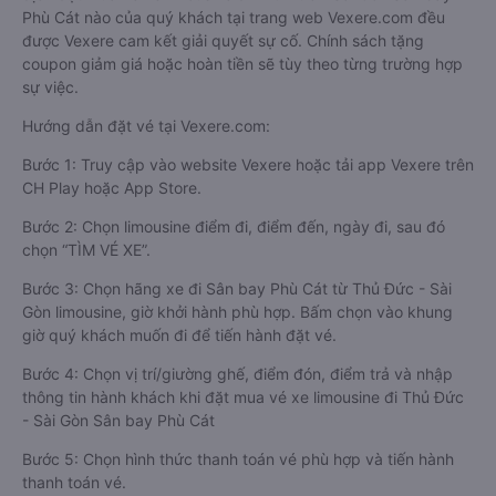
Phù Cát nào của quý khách tại trang web Vexere.com đều
được Vexere cam kết giải quyết sự cố. Chính sách tặng
coupon giảm giá hoặc hoàn tiền sẽ tùy theo từng trường hợp
sự việc.
Hướng dẫn đặt vé tại Vexere.com:
Bước 1: Truy cập vào website Vexere hoặc tải app Vexere trên
CH Play hoặc App Store.
Bước 2: Chọn limousine điểm đi, điểm đến, ngày đi, sau đó
chọn “TÌM VÉ XE”.
Bước 3: Chọn hãng xe đi Sân bay Phù Cát từ Thủ Đức - Sài
Gòn limousine, giờ khởi hành phù hợp. Bấm chọn vào khung
giờ quý khách muốn đi để tiến hành đặt vé.
Bước 4: Chọn vị trí/giường ghế, điểm đón, điểm trả và nhập
thông tin hành khách khi đặt mua vé xe limousine đi Thủ Đức
- Sài Gòn Sân bay Phù Cát
Bước 5: Chọn hình thức thanh toán vé phù hợp và tiến hành
thanh toán vé.