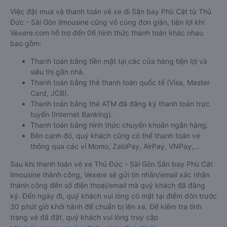
Việc đặt mua và thanh toán vé xe đi Sân bay Phù Cát từ Thủ
Đức - Sài Gòn limousine cũng vô cùng đơn giản, tiện lợi khi
Vexere.com hỗ trợ đến 06 hình thức thanh toán khác nhau
bao gồm:
Thanh toán bằng tiền mặt tại các cửa hàng tiện lợi và
siêu thị gần nhà.
Thanh toán bằng thẻ thanh toán quốc tế (Visa, Master
Card, JCB).
Thanh toán bằng thẻ ATM đã đăng ký thanh toán trực
tuyến (Internet Banking).
Thanh toán bằng hình thức chuyển khoản ngân hàng.
Bên cạnh đó, quý khách cũng có thể thanh toán vé
thông qua các ví Momo, ZaloPay, AirPay, VNPay,…
Sau khi thanh toán vé xe Thủ Đức - Sài Gòn Sân bay Phù Cát
limousine thành công, Vexere sẽ gửi tin nhắn/email xác nhận
thành công đến số điện thoại/email mà quý khách đã đăng
ký. Đến ngày đi, quý khách vui lòng có mặt tại điểm đón trước
30 phút giờ khởi hành để chuẩn bị lên xe. Để kiểm tra tình
trạng vé đã đặt, quý khách vui lòng truy cập