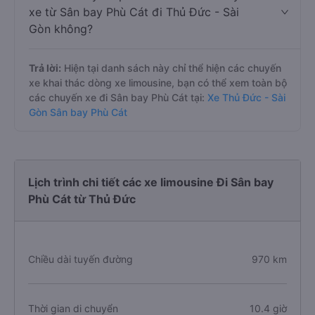
xe từ Sân bay Phù Cát đi Thủ Đức - Sài
Gòn không?
Trả lời:
Hiện tại danh sách này chỉ thể hiện các chuyến
xe khai thác dòng xe limousine, bạn có thể xem toàn bộ
các chuyến xe đi Sân bay Phù Cát tại:
Xe Thủ Đức - Sài
Gòn Sân bay Phù Cát
Lịch trình chi tiết các xe limousine Đi Sân bay
Phù Cát từ Thủ Đức
Chiều dài tuyến đường
970 km
Thời gian di chuyển
10.4 giờ