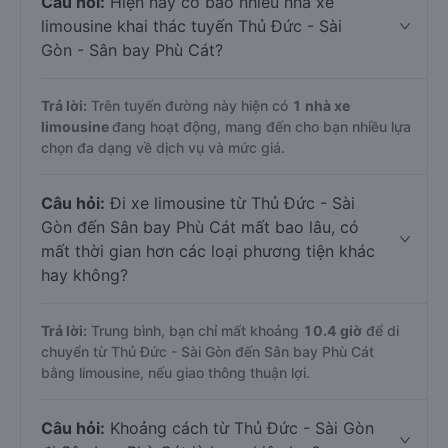
Câu hỏi:
Hiện nay có bao nhiêu nhà xe
limousine khai thác tuyến Thủ Đức - Sài
Gòn - Sân bay Phù Cát?
Trả lời:
Trên tuyến đường này hiện có
1
nhà xe
limousine
đang hoạt động, mang đến cho bạn nhiều lựa
chọn đa dạng về dịch vụ và mức giá.
Câu hỏi:
Đi xe limousine từ Thủ Đức - Sài
Gòn đến Sân bay Phù Cát mất bao lâu, có
mất thời gian hơn các loại phương tiện khác
hay không?
Trả lời:
Trung bình, bạn chỉ mất khoảng
10.4 giờ
để di
chuyển từ Thủ Đức - Sài Gòn đến Sân bay Phù Cát
bằng limousine, nếu giao thông thuận lợi.
Câu hỏi:
Khoảng cách từ Thủ Đức - Sài Gòn