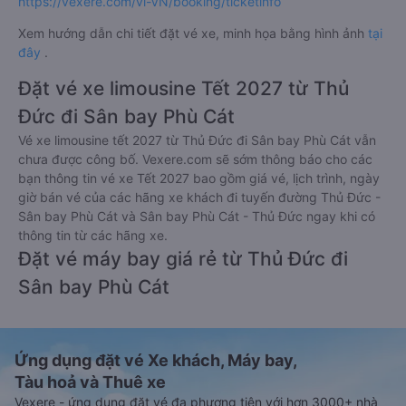
https://vexere.com/vi-VN/booking/ticketinfo
Xem hướng dẫn chi tiết đặt vé xe, minh họa bằng hình ảnh
tại
đây
.
Đặt vé xe limousine Tết 2027 từ Thủ
Đức đi Sân bay Phù Cát
Vé xe limousine tết 2027 từ Thủ Đức đi Sân bay Phù Cát vẫn
chưa được công bố. Vexere.com sẽ sớm thông báo cho các
bạn thông tin vé xe Tết 2027 bao gồm giá vé, lịch trình, ngày
giờ bán vé của các hãng xe khách đi tuyến đường Thủ Đức -
Sân bay Phù Cát và Sân bay Phù Cát - Thủ Đức ngay khi có
thông tin từ các hãng xe.
Đặt vé máy bay giá rẻ từ Thủ Đức đi
Sân bay Phù Cát
Ứng dụng đặt vé Xe khách, Máy bay,
Tàu hoả và Thuê xe
Vexere - ứng dụng đặt vé đa phương tiện với hơn 3000+ nhà