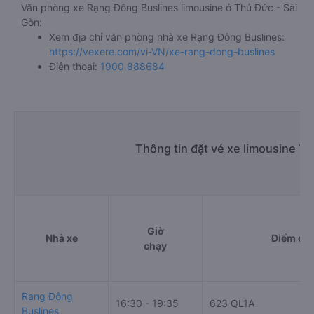
Văn phòng xe Rạng Đông Buslines limousine ở Thủ Đức - Sài
Gòn:
Xem địa chỉ văn phòng nhà xe Rạng Đông Buslines:
https://vexere.com/vi-VN/xe-rang-dong-buslines
Điện thoại:
1900 888684
Thông tin đặt vé xe limousine T
Giờ
Nhà xe
Điểm đi
chạy
Rạng Đông
16:30 - 19:35
623 QL1A
Buslines