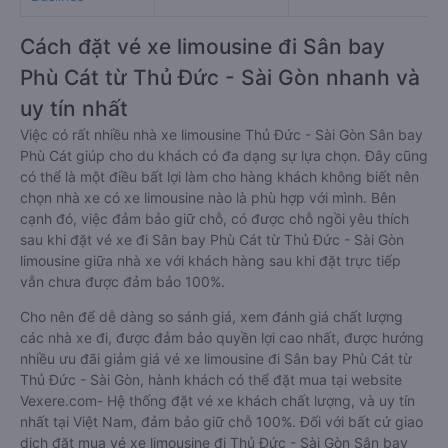
Cách đặt vé xe limousine đi Sân bay
Phù Cát từ Thủ Đức - Sài Gòn nhanh và
uy tín nhất
Việc có rất nhiều nhà xe limousine Thủ Đức - Sài Gòn Sân bay
Phù Cát giúp cho du khách có đa dạng sự lựa chọn. Đây cũng
có thể là một điều bất lợi làm cho hàng khách không biết nên
chọn nhà xe có xe limousine nào là phù hợp với mình. Bên
cạnh đó, việc đảm bảo giữ chỗ, có được chỗ ngồi yêu thích
sau khi đặt vé xe đi Sân bay Phù Cát từ Thủ Đức - Sài Gòn
limousine giữa nhà xe với khách hàng sau khi đặt trực tiếp
vẫn chưa được đảm bảo 100%.
Cho nên để dễ dàng so sánh giá, xem đánh giá chất lượng
các nhà xe đi, được đảm bảo quyền lợi cao nhất, được hưởng
nhiều ưu đãi giảm giá vé xe limousine đi Sân bay Phù Cát từ
Thủ Đức - Sài Gòn, hành khách có thể đặt mua tại website
Vexere.com- Hệ thống đặt vé xe khách chất lượng, và uy tín
nhất tại Việt Nam, đảm bảo giữ chỗ 100%. Đối với bất cứ giao
dịch đặt mua vé xe limousine đi Thủ Đức - Sài Gòn Sân bay