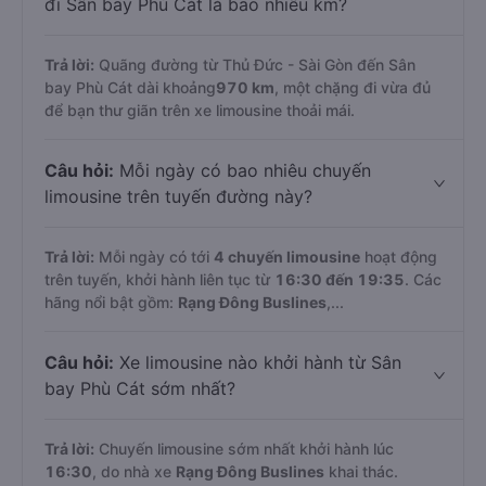
đi Sân bay Phù Cát là bao nhiêu km?
Trả lời:
Quãng đường từ Thủ Đức - Sài Gòn đến Sân
bay Phù Cát dài khoảng
970 km
, một chặng đi vừa đủ
để bạn thư giãn trên xe limousine thoải mái.
Câu hỏi:
Mỗi ngày có bao nhiêu chuyến
limousine trên tuyến đường này?
Trả lời:
Mỗi ngày có tới
4 chuyến limousine
hoạt động
trên tuyến, khởi hành liên tục từ
16:30 đến 19:35
. Các
hãng nổi bật gồm:
Rạng Đông Buslines
,...
Câu hỏi:
Xe limousine nào khởi hành từ Sân
bay Phù Cát sớm nhất?
Trả lời:
Chuyến limousine sớm nhất khởi hành lúc
16:30
, do nhà xe
Rạng Đông Buslines
khai thác.