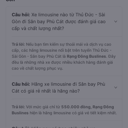
Câu hỏi:
Xe limousine nào từ Thủ Đức - Sài
Gòn đi Sân bay Phù Cát được đánh giá cao
cấp và chất lượng nhất?
Trả lời:
Nếu bạn tìm kiếm sự thoải mái và dịch vụ cao
cấp, các hãng limousine nổi bật trên tuyến Thủ Đức -
Sài Gòn - Sân bay Phù Cát là
Rạng Đông Buslines
. Đây
đều là những nhà xe được nhiều khách hàng đánh giá
cao về chất lượng phục vụ.
Câu hỏi:
Hãng xe limousine đi Sân bay Phù
Cát có giá rẻ nhất là hãng nào?
Trả lời:
Với mức giá chỉ từ
550.000
đồng,
Rạng Đông
Buslines
hiện là hãng limousine có giá vé tiết kiệm nhất.