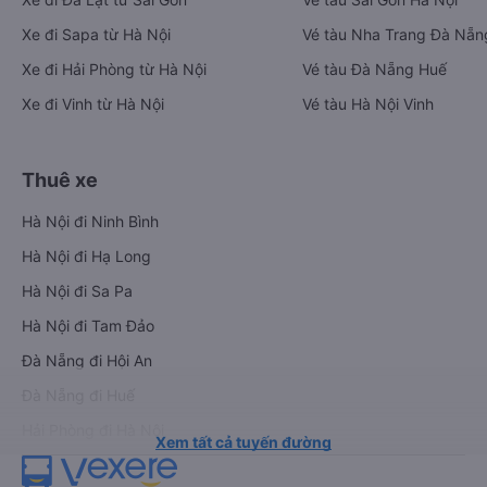
Xe đi Sapa từ Hà Nội
Vé tàu Nha Trang Đà Nẵn
Xe đi Hải Phòng từ Hà Nội
Vé tàu Đà Nẵng Huế
Xe đi Vinh từ Hà Nội
Vé tàu Hà Nội Vinh
Thuê xe
Hà Nội đi Ninh Bình
Hà Nội đi Hạ Long
Hà Nội đi Sa Pa
Hà Nội đi Tam Đảo
Đà Nẵng đi Hội An
Đà Nẵng đi Huế
Hải Phòng đi Hà Nội
Xem tất cả tuyến đường