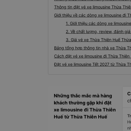
Thông tin đặt vé xe limousine Thừa Thi
Giới thiệu về các dòng xe limousine đi
1. Giới thiệu các dòng xe limous
2. Về chất lượng, review, đánh g
3. Giá vé xe Thừa Thiên Huế Thừ
Bảng tổng hợp thông tin nhà xe Thừa T
Cách đặt vé xe limousine đi Thừa Thiên
Đặt vé xe limousine Tết 2027 từ Thừa T
C
Những thắc mắc mà hàng
c
khách thường gặp khi đặt
xe limousine đi Thừa Thiên
Tr
Huế từ Thừa Thiên Huế
H
n