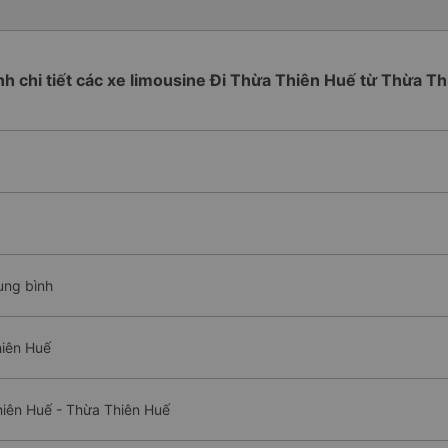
ình chi tiết các xe limousine Đi Thừa Thiên Huế từ Thừa T
ung bình
hiên Huế
hiên Huế - Thừa Thiên Huế