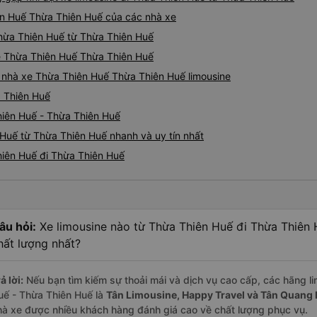
ên Huế Thừa Thiên Huế của các nhà xe
 Thừa Thiên Huế từ Thừa Thiên Huế
ine Thừa Thiên Huế Thừa Thiên Huế
iá nhà xe Thừa Thiên Huế Thừa Thiên Huế limousine
a Thiên Huế
hiên Huế - Thừa Thiên Huế
 Huế từ Thừa Thiên Huế nhanh và uy tín nhất
hiên Huế đi Thừa Thiên Huế
âu hỏi:
Xe limousine nào từ Thừa Thiên Huế đi Thừa Thiên
hất lượng nhất?
ả lời:
Nếu bạn tìm kiếm sự thoải mái và dịch vụ cao cấp, các hãng li
uế - Thừa Thiên Huế là
Tân Limousine, Happy Travel và Tân Quan
hà xe được nhiều khách hàng đánh giá cao về chất lượng phục vụ.