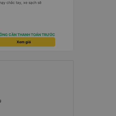
hạy chắc tay, xe sạch sẽ
ÔNG CẦN THANH TOÁN TRƯỚC
Xem giá
g