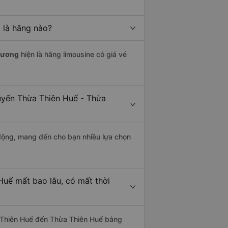
 là hãng nào?
hương
hiện là hãng limousine có giá vé
tuyến Thừa Thiên Huế - Thừa
động, mang đến cho bạn nhiều lựa chọn
Huế mất bao lâu, có mất thời
 Thiên Huế đến Thừa Thiên Huế bằng