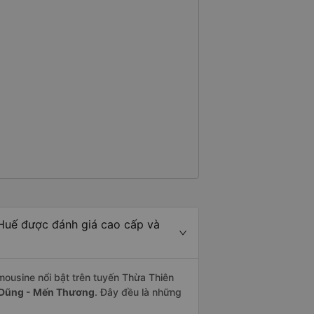
 Huế được đánh giá cao cấp và
mousine nổi bật trên tuyến Thừa Thiên
g Dũng - Mến Thương
. Đây đều là những