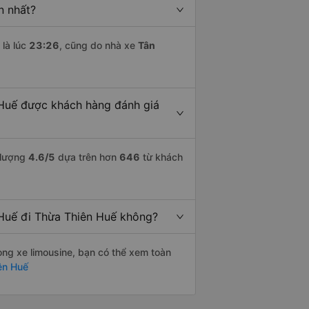
n nhất?
là lúc
23:26
, cũng do nhà xe
Tân
 Huế được khách hàng đánh giá
 lượng
4.6
/5
dựa trên hơn
646
từ khách
 Huế đi Thừa Thiên Huế không?
òng xe limousine, bạn có thể xem toàn
ên Huế