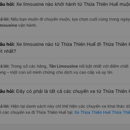
âu hỏi:
Xe limousine nào khởi hành từ Thừa Thiên Huế muộ
ả lời:
Nếu bạn muốn đi chuyến muộn, lựa chọn cuối cùng trong ngày 
imousine
vận hành.
âu hỏi:
Xe limousine nào từ Thừa Thiên Huế đi Thừa Thiên
ốt nhất?
ả lời:
Trong số các hãng,
Tân Limousine
nổi bật nhất với điểm chất
àng – một con số minh chứng cho dịch vụ cao cấp và uy tín.
âu hỏi:
Đây có phải là tất cả các chuyến xe từ Thừa Thiên
ả lời:
Hiện tại danh sách này chỉ thể hiện các chuyến xe khai thác d
ộ các chuyến xe đi Thừa Thiên Huế tại:
Xe Thừa Thiên Huế Thừa Thi