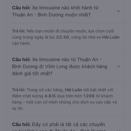
Câu hỏi:
Xe limousine nào khởi hành từ
Thuận An - Bình Dương muộn nhất?
Trả lời:
Nếu bạn muốn đi chuyến muộn, lựa chọn cuối
cùng trong ngày là lúc
22:30
, cũng do nhà xe
Hải Luân
vận hành.
Câu hỏi:
Xe limousine nào từ Thuận An -
Bình Dương đi Vĩnh Long được khách hàng
đánh giá tốt nhất?
Trả lời:
Trong số các hãng,
Hải Luân
nổi bật nhất với
điểm chất lượng
4.8
/5
dựa trên hơn
1206
từ khách
hàng – một con số minh chứng cho dịch vụ cao cấp và
uy tín.
Câu hỏi:
Đây có phải là tất cả các chuyến