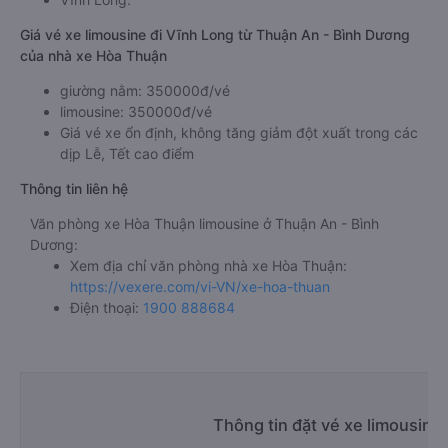
Giá vé xe limousine đi Vĩnh Long từ Thuận An - Bình Dương
của nhà xe Hòa Thuận
giường nằm: 350000đ/vé
limousine: 350000đ/vé
Giá vé xe ổn định, không tăng giảm đột xuất trong các
dịp Lễ, Tết cao điểm
Thông tin liên hệ
Văn phòng xe Hòa Thuận limousine ở Thuận An - Bình
Dương:
Xem địa chỉ văn phòng nhà xe Hòa Thuận:
https://vexere.com/vi-VN/xe-hoa-thuan
Điện thoại:
1900 888684
Thông tin đặt vé xe limousine