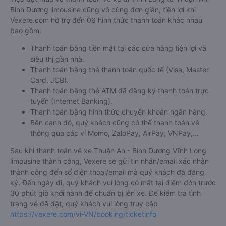
Bình Dương limousine cũng vô cùng đơn giản, tiện lợi khi
Vexere.com hỗ trợ đến 06 hình thức thanh toán khác nhau
bao gồm:
Thanh toán bằng tiền mặt tại các cửa hàng tiện lợi và
siêu thị gần nhà.
Thanh toán bằng thẻ thanh toán quốc tế (Visa, Master
Card, JCB).
Thanh toán bằng thẻ ATM đã đăng ký thanh toán trực
tuyến (Internet Banking).
Thanh toán bằng hình thức chuyển khoản ngân hàng.
Bên cạnh đó, quý khách cũng có thể thanh toán vé
thông qua các ví Momo, ZaloPay, AirPay, VNPay,…
Sau khi thanh toán vé xe Thuận An - Bình Dương Vĩnh Long
limousine thành công, Vexere sẽ gửi tin nhắn/email xác nhận
thành công đến số điện thoại/email mà quý khách đã đăng
ký. Đến ngày đi, quý khách vui lòng có mặt tại điểm đón trước
30 phút giờ khởi hành để chuẩn bị lên xe. Để kiểm tra tình
trạng vé đã đặt, quý khách vui lòng truy cập
https://vexere.com/vi-VN/booking/ticketinfo