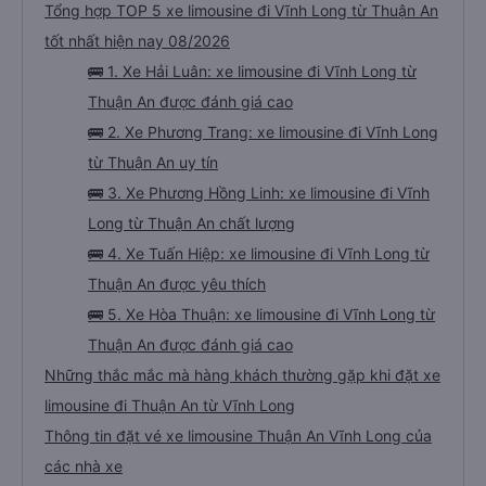
Tổng hợp TOP 5 xe limousine đi Vĩnh Long từ Thuận An
tốt nhất hiện nay 08/2026
🚌 1. Xe Hải Luân: xe limousine đi Vĩnh Long từ
Thuận An được đánh giá cao
🚌 2. Xe Phương Trang: xe limousine đi Vĩnh Long
từ Thuận An uy tín
🚌 3. Xe Phương Hồng Linh: xe limousine đi Vĩnh
Long từ Thuận An chất lượng
🚌 4. Xe Tuấn Hiệp: xe limousine đi Vĩnh Long từ
Thuận An được yêu thích
🚌 5. Xe Hòa Thuận: xe limousine đi Vĩnh Long từ
Thuận An được đánh giá cao
Những thắc mắc mà hàng khách thường gặp khi đặt xe
limousine đi Thuận An từ Vĩnh Long
Thông tin đặt vé xe limousine Thuận An Vĩnh Long của
các nhà xe