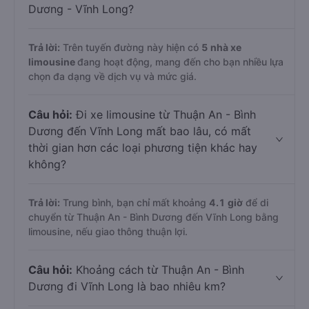
Dương - Vĩnh Long?
Trả lời:
Trên tuyến đường này hiện có
5
nhà xe
limousine
đang hoạt động, mang đến cho bạn nhiều lựa
chọn đa dạng về dịch vụ và mức giá.
Câu hỏi:
Đi xe limousine từ Thuận An - Bình
Dương đến Vĩnh Long mất bao lâu, có mất
thời gian hơn các loại phương tiện khác hay
không?
Trả lời:
Trung bình, bạn chỉ mất khoảng
4.1 giờ
để di
chuyển từ Thuận An - Bình Dương đến Vĩnh Long bằng
limousine, nếu giao thông thuận lợi.
Câu hỏi:
Khoảng cách từ Thuận An - Bình
Dương đi Vĩnh Long là bao nhiêu km?