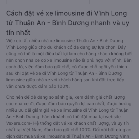
Cách đặt vé xe limousine đi Vĩnh Long
từ Thuận An - Bình Dương nhanh và uy
tín nhất
Việc có rất nhiều nhà xe limousine Thuận An - Bình Dương
Vĩnh Long giúp cho du khách có đa dạng sự lựa chọn. Đây
cũng có thể là một điều bất lợi làm cho hàng khách không biết
nên chọn nhà xe có xe limousine nào là phù hợp với mình. Bên
cạnh đó, việc đảm bảo giữ chỗ, có được chỗ ngồi yêu thích
sau khi đặt vé xe đi Vĩnh Long từ Thuận An - Bình Dương
limousine giữa nhà xe với khách hàng sau khi đặt trực tiếp
vẫn chưa được đảm bảo 100%.
Cho nên để dễ dàng so sánh giá, xem đánh giá chất lượng
các nhà xe đi, được đảm bảo quyền lợi cao nhất, được hưởng
nhiều ưu đãi giảm giá vé xe limousine đi Vĩnh Long từ Thuận
An - Bình Dương, hành khách có thể đặt mua tại website
Vexere.com- Hệ thống đặt vé xe khách chất lượng, và uy tín
nhất tại Việt Nam, đảm bảo giữ chỗ 100%. Đối với bất cứ giao
dịch đặt mua vé xe limousine đi Thuận An - Bình Dương Vĩnh