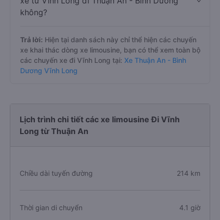
xe từ Vĩnh Long đi Thuận An - Bình Dương
không?
Trả lời:
Hiện tại danh sách này chỉ thể hiện các chuyến
xe khai thác dòng xe limousine, bạn có thể xem toàn bộ
các chuyến xe đi Vĩnh Long tại:
Xe Thuận An - Bình
Dương Vĩnh Long
Lịch trình chi tiết các xe limousine Đi Vĩnh
Long từ Thuận An
Chiều dài tuyến đường
214 km
Thời gian di chuyển
4.1 giờ