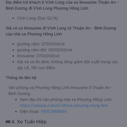
Địa điểm trả khách ở Vĩnh Long của xe limousine Thuận An -
Bình Dương đi Vĩnh Long Phương Hồng Linh
Vĩnh Long (Dọc QL1A)
Giá vé xe limousine đi Vĩnh Long từ Thuận An - Bình Dương
của nhà xe Phương Hồng Linh
giường nằm: 270000đ/vé
giường nằm đôi: 300000đ/vé
limousine: 270000đ/vé
Giá vé xe ổn định, không tăng giảm đột xuất trong các
dịp Lễ, Tết cao điểm
Thông tin liên hệ
Văn phòng xe Phương Hồng Linh limousine ở Thuận An -
Bình Dương:
Xem địa chỉ văn phòng nhà xe Phương Hồng Linh:
https://vexere.com/vi-VN/xe-phuong-hong-linh
Điện thoại:
1900 888684
🚌 4. Xe Tuấn Hiệp