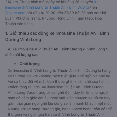
214 km. Trung bình mỗi ngày có khoảng 28 chuyến
Xe
limousine đi Vĩnh Long từ Thuận An - Bình Dương
trên
Vexere.com
bắt đầu từ 01:00 đến 22:30 bởi 28 nhà xe: Hải
Luân, Phương Trang, Phương Hồng Linh, Tuấn Hiệp, Hòa
Thuận vận hành.
1. Giới thiệu các dòng xe limousine Thuận An - Bình
Dương Vĩnh Long
a. Xe limousine VIP Thuận An - Bình Dương đi Vĩnh Long 9
chỗ chất lượng cao
Chất lượng
Xe limousine đi Vĩnh Long từ Thuận An - Bình Dương là hạng
xe thương gia với khoảng tách biệt giữa ghế ngồi và ghế lái.
Với sự thay đổi về mặt kích thước ghế, khiến chỗ của hành
khách rộng rãi hơn. Xe limousine Thuận An - Bình Dương
Vĩnh Long được trang bị loại ghế đệm dày khiến cho người
nằm có cảm giác êm ái, thoải mái. Các chuyến xe dù xa hay
gần, thời gian ngồi ghế lâu cũng sẽ làm hành khách mệt mỏi.
Nhưng với xe hạng thương gia, hành khách hoàn toàn có thể
thư giãn và nghỉ ngơi trên xe đi Vĩnh Long từ Thuận An -