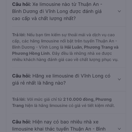
Câu hỏi:
Xe limousine nào từ Thuận An -
Bình Dương đi Vĩnh Long được đánh giá
cao cấp và chất lượng nhất?
Trả lời:
Nếu bạn tìm kiếm sự thoải mái và dịch vụ cao
cấp, các hãng limousine nổi bật trên tuyến Thuận An -
Bình Dương - Vĩnh Long là
Hải Luân, Phương Trang và
Phương Hồng Linh
. Đây đều là những nhà xe được
nhiều khách hàng đánh giá cao về chất lượng phục vụ.
Câu hỏi:
Hãng xe limousine đi Vĩnh Long có
giá rẻ nhất là hãng nào?
Trả lời:
Với mức giá chỉ từ
210.000
đồng,
Phương
Trang
hiện là hãng limousine có giá vé tiết kiệm nhất.
Câu hỏi:
Hiện nay có bao nhiêu nhà xe
limousine khai thác tuyến Thuận An - Bình