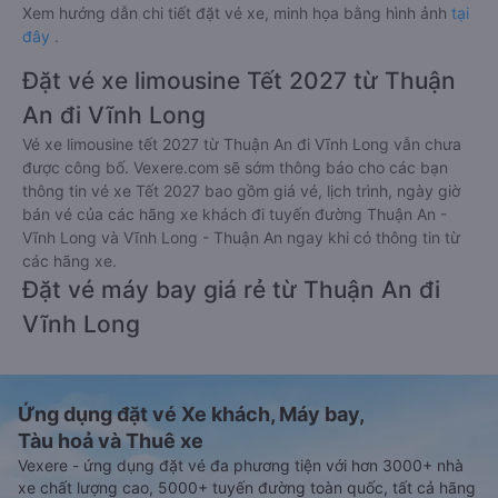
Xem hướng dẫn chi tiết đặt vé xe, minh họa bằng hình ảnh
tại
đây
.
Đặt vé xe limousine Tết 2027 từ Thuận
An đi Vĩnh Long
Vé xe limousine tết 2027 từ Thuận An đi Vĩnh Long vẫn chưa
được công bố. Vexere.com sẽ sớm thông báo cho các bạn
thông tin vé xe Tết 2027 bao gồm giá vé, lịch trình, ngày giờ
bán vé của các hãng xe khách đi tuyến đường Thuận An -
Vĩnh Long và Vĩnh Long - Thuận An ngay khi có thông tin từ
các hãng xe.
Đặt vé máy bay giá rẻ từ Thuận An đi
Vĩnh Long
Ứng dụng đặt vé Xe khách, Máy bay,
Tàu hoả và Thuê xe
Vexere - ứng dụng đặt vé đa phương tiện với hơn 3000+ nhà
xe chất lượng cao, 5000+ tuyến đường toàn quốc, tất cả hãng