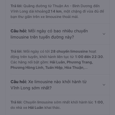
Trả lời:
Quãng đường từ Thuận An - Bình Dương đến
Vĩnh Long dài khoảng
214 km
, một chặng đi vừa đủ để
bạn thư giãn trên xe limousine thoải mái.
Câu hỏi:
Mỗi ngày có bao nhiêu chuyến
limousine trên tuyến đường này?
Trả lời:
Mỗi ngày có tới
28 chuyến limousine
hoạt
động trên tuyến, khởi hành liên tục từ
1:00 đến 22:30
.
Các hãng nổi bật gồm:
Hải Luân, Phương Trang,
Phương Hồng Linh, Tuấn Hiệp, Hòa Thuận
,...
Câu hỏi:
Xe limousine nào khởi hành từ
Vĩnh Long sớm nhất?
Trả lời:
Chuyến limousine sớm nhất khởi hành lúc
1:00
,
do nhà xe
Hải Luân
khai thác.