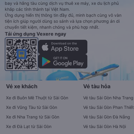
bay và hãng tàu cùng dịch vụ thuê xe máy, xe du lịch phủ
khắp các tỉnh thành tại Việt Nam.
Ứng dụng hiển thị thông tin đầy đủ, minh bạch cùng vô vàn
tiện ích giúp người dùng so sánh và lựa chọn phương án di
chuyển tiết kiệm, nhanh chóng và phù hợp nhất.
Tải ứng dụng Vexere ngay
Vé xe khách
Vé tàu hỏa
Xe đi Buôn Mê Thuột từ Sài Gòn
Vé tàu Sài Gòn Nha Trang
Xe đi Vũng Tàu từ Sài Gòn
Vé tàu Sài Gòn Phan Thiết
Xe đi Nha Trang từ Sài Gòn
Vé tàu Sài Gòn Đà Nẵng
Xe đi Đà Lạt từ Sài Gòn
Vé tàu Sài Gòn Hà Nội