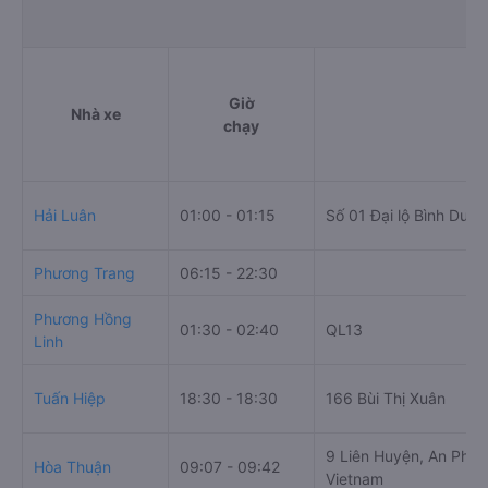
Giờ
Nhà xe
Đi
chạy
Hải Luân
01:00 - 01:15
Số 01 Đại lộ Bình Dươ
Phương Trang
06:15 - 22:30
Phương Hồng
01:30 - 02:40
QL13
Linh
Tuấn Hiệp
18:30 - 18:30
166 Bùi Thị Xuân
9 Liên Huyện, An Phú,
Hòa Thuận
09:07 - 09:42
Vietnam