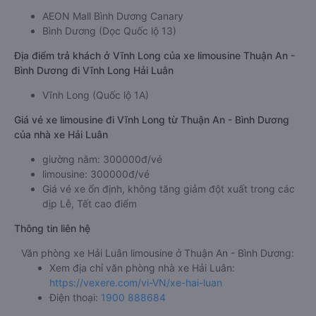
AEON Mall Bình Dương Canary
Bình Dương (Dọc Quốc lộ 13)
Địa điểm trả khách ở Vĩnh Long của xe limousine Thuận An -
Bình Dương đi Vĩnh Long Hải Luân
Vĩnh Long (Quốc lộ 1A)
Giá vé xe limousine đi Vĩnh Long từ Thuận An - Bình Dương
của nhà xe Hải Luân
giường nằm: 300000đ/vé
limousine: 300000đ/vé
Giá vé xe ổn định, không tăng giảm đột xuất trong các
dịp Lễ, Tết cao điểm
Thông tin liên hệ
Văn phòng xe Hải Luân limousine ở Thuận An - Bình Dương:
Xem địa chỉ văn phòng nhà xe Hải Luân:
https://vexere.com/vi-VN/xe-hai-luan
Điện thoại:
1900 888684