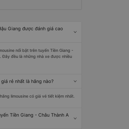
 Hậu Giang được đánh giá cao
ousine nổi bật trên tuyến Tiền Giang -
. Đây đều là những nhà xe được nhiều
giá rẻ nhất là hãng nào?
 hãng limousine có giá vé tiết kiệm nhất.
tuyến Tiền Giang - Châu Thành A