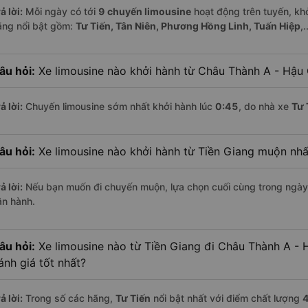
ả lời:
Mỗi ngày có tới
9 chuyến limousine
hoạt động trên tuyến, khở
ãng nổi bật gồm:
Tư Tiến, Tân Niên, Phương Hồng Linh, Tuấn Hiệp
,.
âu hỏi:
Xe limousine nào khởi hành từ Châu Thành A - Hậu
ả lời:
Chuyến limousine sớm nhất khởi hành lúc
0:45
, do nhà xe
Tư 
âu hỏi:
Xe limousine nào khởi hành từ Tiền Giang muộn nhấ
ả lời:
Nếu bạn muốn đi chuyến muộn, lựa chọn cuối cùng trong ngày 
ận hành.
âu hỏi:
Xe limousine nào từ Tiền Giang đi Châu Thành A -
ánh giá tốt nhất?
ả lời:
Trong số các hãng,
Tư Tiến
nổi bật nhất với điểm chất lượng
4