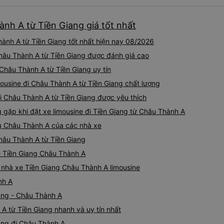
ành A từ Tiền Giang giá tốt nhất
ành A từ Tiền Giang tốt nhất hiện nay 08/2026
 Châu Thành A từ Tiền Giang được đánh giá cao
 Châu Thành A từ Tiền Giang uy tín
mousine đi Châu Thành A từ Tiền Giang chất lượng
đi Châu Thành A từ Tiền Giang được yêu thích
ặp khi đặt xe limousine đi Tiền Giang từ Châu Thành A
ng Châu Thành A của các nhà xe
Châu Thành A từ Tiền Giang
ne Tiền Giang Châu Thành A
á nhà xe Tiền Giang Châu Thành A limousine
nh A
ang - Châu Thành A
A từ Tiền Giang nhanh và uy tín nhất
iang đi Châu Thành A