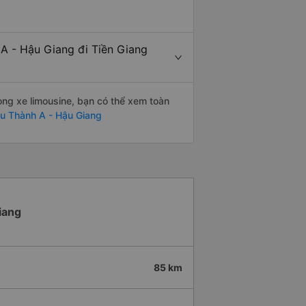
 A - Hậu Giang đi Tiền Giang
òng xe limousine, bạn có thể xem toàn
u Thành A - Hậu Giang
iang
85 km