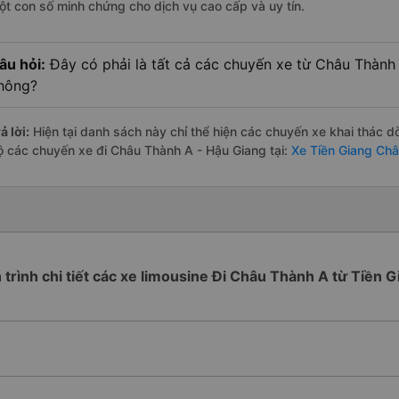
ột con số minh chứng cho dịch vụ cao cấp và uy tín.
âu hỏi:
Đây có phải là tất cả các chuyến xe từ Châu Thành
hông?
ả lời:
Hiện tại danh sách này chỉ thể hiện các chuyến xe khai thác d
ộ các chuyến xe đi Châu Thành A - Hậu Giang tại:
Xe Tiền Giang Châ
h trình chi tiết các xe limousine Đi Châu Thành A từ Tiền G