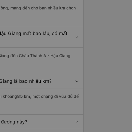
động, mang đến cho bạn nhiều lựa chọn
Hậu Giang mất bao lâu, có mất
Giang đến Châu Thành A - Hậu Giang
Giang là bao nhiêu km?
i khoảng
85 km
, một chặng đi vừa đủ để
n đường này?