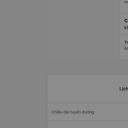
m
C
k
Tr
b
Lịc
Chiều dài tuyến đường