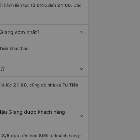
i hành liên tục từ
0:45 đến 21:00
. Các
..
 Giang sớm nhất?
Tiến
khai thác.
t?
là lúc
21:00
, cũng do nhà xe
Tư Tiến
 Hậu Giang được khách hàng
.8
/5
dựa trên hơn
805
từ khách hàng –