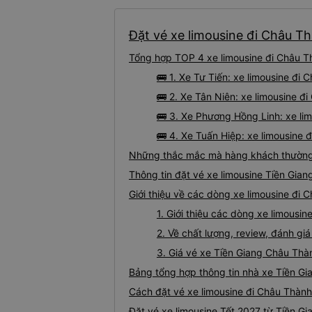
Đặt vé xe limousine đi Châu Th
Tổng hợp TOP 4 xe limousine đi Châu Th
🚌 1. Xe Tư Tiến: xe limousine đi
🚌 2. Xe Tân Niên: xe limousine đi
🚌 3. Xe Phương Hồng Linh: xe li
🚌 4. Xe Tuấn Hiệp: xe limousine 
Những thắc mắc mà hàng khách thường g
Thông tin đặt vé xe limousine Tiền Gia
Giới thiệu về các dòng xe limousine đi 
1. Giới thiệu các dòng xe limousi
2. Về chất lượng, review, đánh gi
3. Giá vé xe Tiền Giang Châu Thà
Bảng tổng hợp thông tin nhà xe Tiền Gi
Cách đặt vé xe limousine đi Châu Thành 
Đặt vé xe limousine Tết 2027 từ Tiền G