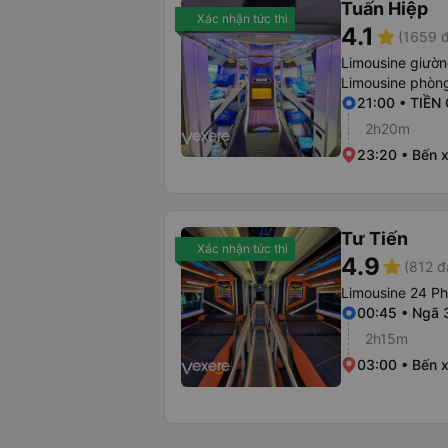
Tuấn Hiệp
Xác nhận tức thì
4.1
star
(1659 đ
Limousine giườ
Limousine phòng
21:00 • TIỀ
2h20m
23:20 • Bến x
Tư Tiến
Xác nhận tức thì
4.9
star
(812 đ
Limousine 24 P
00:45 • Ngã 
2h15m
03:00 • Bến 