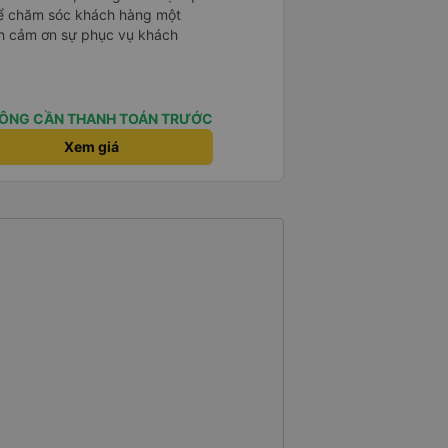
 để chăm sóc khách hàng một
nh cảm ơn sự phục vụ khách
ÔNG CẦN THANH TOÁN TRƯỚC
Xem giá