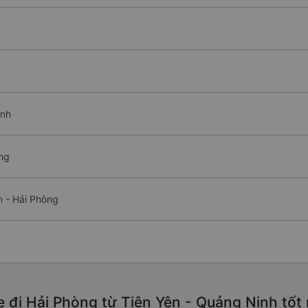
ình
òng
n - Hải Phòng
e đi Hải Phòng từ Tiên Yên - Quảng Ninh tốt