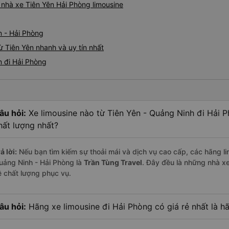
á nhà xe Tiên Yên Hải Phòng limousine
n - Hải Phòng
ừ Tiên Yên nhanh và uy tín nhất
n đi Hải Phòng
âu hỏi:
Xe limousine nào từ Tiên Yên - Quảng Ninh đi Hải 
hất lượng nhất?
ả lời:
Nếu bạn tìm kiếm sự thoải mái và dịch vụ cao cấp, các hãng li
uảng Ninh - Hải Phòng là
Trần Tùng Travel
. Đây đều là những nhà x
ề chất lượng phục vụ.
âu hỏi:
Hãng xe limousine đi Hải Phòng có giá rẻ nhất là h