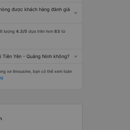
Phòng được khách hàng đánh giá
ất lượng
4.3
/5
dựa trên hơn
83
từ
đi Tiên Yên - Quảng Ninh không?
òng xe limousine, bạn có thể xem toàn
ng
n