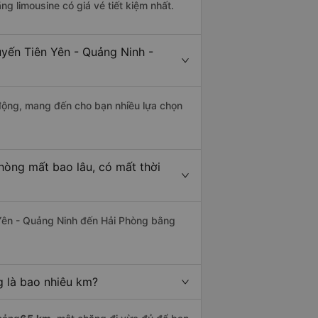
ãng limousine có giá vé tiết kiệm nhất.
uyến Tiên Yên - Quảng Ninh -
động, mang đến cho bạn nhiều lựa chọn
hòng mất bao lâu, có mất thời
Yên - Quảng Ninh đến Hải Phòng bằng
g là bao nhiêu km?