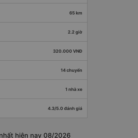
65 km
2.2 giờ
320.000 VNĐ
14 chuyến
1 nhà xe
4.3/5.0 đánh giá
 nhất hiện nay 08/2026