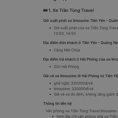
🚌 1. Xe Trần Tùng Travel
Giờ xuất phát xe limousine Tiên Yên - Quả
Giờ xuất phát của xe Trần Tùng Trave
13:50, 14:50
Địa điểm đón khách ở Tiên Yên - Quảng Nin
Cảng Mũi Chùa
Địa điểm trả khách ở Hải Phòng của xe lim
GO! Hải Phòng
Giá vé xe limousine đi Hải Phòng từ Tiên Y
ghế ngồi: 320000đ/vé
limousine: 320000đ/vé
Giá vé xe ổn định, không tăng giảm đ
Thông tin liên hệ
Văn phòng xe Trần Tùng Travel limousine 
Xem địa chỉ văn phòng nhà xe Trần