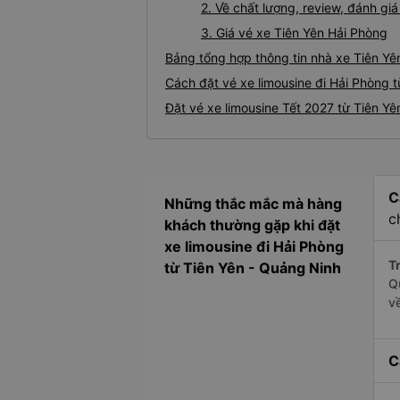
2. Về chất lượng, review, đánh gi
3. Giá vé xe Tiên Yên Hải Phòng
Bảng tổng hợp thông tin nhà xe Tiên Yê
Cách đặt vé xe limousine đi Hải Phòng t
Đặt vé xe limousine Tết 2027 từ Tiên Yê
C
Những thắc mắc mà hàng
c
khách thường gặp khi đặt
xe limousine đi Hải Phòng
Tr
từ Tiên Yên - Quảng Ninh
Q
v
C