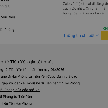
Zalo và điện thoại di động
nh giá)
cách tốt nhất. Xin chân thà
hàng của nhà xe và tài xế
 Mũi Chùa
KH
Hải Phòng
keyboard_arrow_down
Thông tin chi tiết
g từ Tiên Yên giá tốt nhất
ng từ Tiên Yên tốt nhất hiện nay 08/2026
ousine đi Hải Phòng từ Tiên Yên được đánh giá cao
ặp khi đặt xe limousine đi Tiên Yên từ Hải Phòng
 Hải Phòng của các nhà xe
Hải Phòng từ Tiên Yên
ne Tiên Yên Hải Phòng