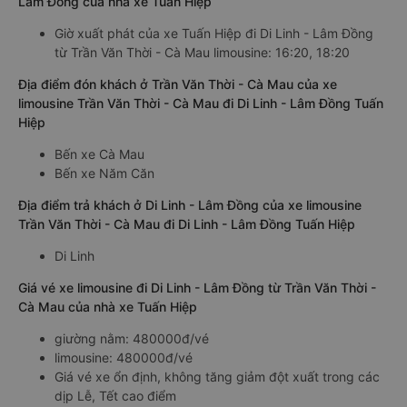
Lâm Đồng của nhà xe Tuấn Hiệp
Giờ xuất phát của xe Tuấn Hiệp đi Di Linh - Lâm Đồng
từ Trần Văn Thời - Cà Mau limousine: 16:20, 18:20
Địa điểm đón khách ở Trần Văn Thời - Cà Mau của xe
limousine Trần Văn Thời - Cà Mau đi Di Linh - Lâm Đồng Tuấn
Hiệp
Bến xe Cà Mau
Bến xe Năm Căn
Địa điểm trả khách ở Di Linh - Lâm Đồng của xe limousine
Trần Văn Thời - Cà Mau đi Di Linh - Lâm Đồng Tuấn Hiệp
Di Linh
Giá vé xe limousine đi Di Linh - Lâm Đồng từ Trần Văn Thời -
Cà Mau của nhà xe Tuấn Hiệp
giường nằm: 480000đ/vé
limousine: 480000đ/vé
Giá vé xe ổn định, không tăng giảm đột xuất trong các
dịp Lễ, Tết cao điểm