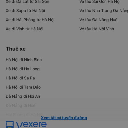
Xe đi Đà Lạt từ Sài Gòn
Vé tàu Sài Gòn Hà Nội
Xe đi Sapa từ Hà Nội
Vé tàu Nha Trang Đà Nẵn
Xe đi Hải Phòng từ Hà Nội
Vé tàu Đà Nẵng Huế
Xe đi Vinh từ Hà Nội
Vé tàu Hà Nội Vinh
Thuê xe
Hà Nội đi Ninh Bình
Hà Nội đi Hạ Long
Hà Nội đi Sa Pa
Hà Nội đi Tam Đảo
Đà Nẵng đi Hội An
Đà Nẵng đi Huế
Hải Phòng đi Hà Nội
Xem tất cả tuyến đường