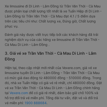
Xe limousine đi Di Linh - Lâm Đồng từ Trần Văn Thời - Cà Mau
được phân loại chất lượng tốt nhất là xe Tuấn Hiệp đi Di Linh -
Lâm Đồng từ Trần Văn Thời - Cà Mau đạt 4.1 / 5 điểm dựa
trên các tiêu chí như: Chất lượng xe, Đúng giờ, Chất lượng
phục vụ.
Đánh giá này được viết trực tiếp bởi các khách hàng đã trải
nghiệm dịch vụ của các hãng xe limousine đi Trần Văn Thời -
Cà Mau Di Linh - Lâm Đồng .
3. Giá vé xe Trần Văn Thời - Cà Mau Di Linh - Lâm
Đồng
Hiện tại, theo cập nhật mới nhất của Vexere.com, giá vé xe
limousine tuyến Di Linh - Lâm Đồng - Trần Văn Thời - Cà Mau
có mức giá dao động từ 480000 đồng - 510000 đồng. Trong
đó, nhà xe Tuấn Hiệp có giá vé rẻ nhất, chỉ 480000 đồng. Đặt
vé xe Trần Văn Thời - Cà Mau Di Linh - Lâm Đồng chính hãng
tại
Vexere.com
để có giá rẻ nhất, đảm bảo giữ chỗ 100% và
hỗ trợ đổi trả vé miễn phí. Tổng đài tư vấn, đặt vé và đổi trả
vé miễn phí:
1900 888684
.