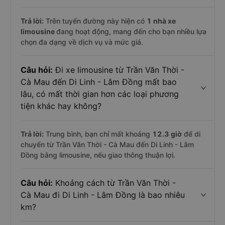
Trả lời:
Trên tuyến đường này hiện có
1
nhà xe
limousine
đang hoạt động, mang đến cho bạn nhiều lựa
chọn đa dạng về dịch vụ và mức giá.
Câu hỏi:
Đi xe limousine từ Trần Văn Thời -
Cà Mau đến Di Linh - Lâm Đồng mất bao
lâu, có mất thời gian hơn các loại phương
tiện khác hay không?
Trả lời:
Trung bình, bạn chỉ mất khoảng
12.3 giờ
để di
chuyển từ Trần Văn Thời - Cà Mau đến Di Linh - Lâm
Đồng bằng limousine, nếu giao thông thuận lợi.
Câu hỏi:
Khoảng cách từ Trần Văn Thời -
Cà Mau đi Di Linh - Lâm Đồng là bao nhiêu
km?