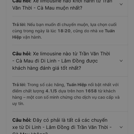
Câu hỏi:
Xe limousine nào khởi hành từ Trần
Văn Thời - Cà Mau muộn nhất?
Trả lời:
Nếu bạn muốn đi chuyến muộn, lựa chọn cuối
cùng trong ngày là lúc
18:20
, cũng do nhà xe
Tuấn
Hiệp
vận hành.
Câu hỏi:
Xe limousine nào từ Trần Văn Thời
- Cà Mau đi Di Linh - Lâm Đồng được
khách hàng đánh giá tốt nhất?
Trả lời:
Trong số các hãng,
Tuấn Hiệp
nổi bật nhất với
điểm chất lượng
4.1
/5
dựa trên hơn
1658
từ khách
hàng – một con số minh chứng cho dịch vụ cao cấp và
uy tín.
Câu hỏi:
Đây có phải là tất cả các chuyến
xe từ Di Linh - Lâm Đồng đi Trần Văn Thời -