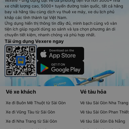
Vexere - ứng dụng đặt vé đa phương tiện với hơn 3000+ nhà
xe chất lượng cao, 5000+ tuyến đường toàn quốc, tất cả hãng
bay và hãng tàu cùng dịch vụ thuê xe máy, xe du lịch phủ
khắp các tỉnh thành tại Việt Nam.
Ứng dụng hiển thị thông tin đầy đủ, minh bạch cùng vô vàn
tiện ích giúp người dùng so sánh và lựa chọn phương án di
chuyển tiết kiệm, nhanh chóng và phù hợp nhất.
Tải ứng dụng Vexere ngay
Vé xe khách
Vé tàu hỏa
Xe đi Buôn Mê Thuột từ Sài Gòn
Vé tàu Sài Gòn Nha Trang
Xe đi Vũng Tàu từ Sài Gòn
Vé tàu Sài Gòn Phan Thiết
Xe đi Nha Trang từ Sài Gòn
Vé tàu Sài Gòn Đà Nẵng