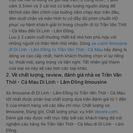
cắm 3.5mm và 3 cái nút có biểu tượng nguồn dùng để
tắt/mở dàn đèn chính của buồng nằm chạy dọc trên đầu,
đèn dưới chân và màn hình tv có đầy đủ phim chuẩn HD
phục vụ hành khách giải trí trong chuyến đi từ Trần Văn Thời
- Cà Mau đến Di Linh - Lâm Đồng.
Lưu ý 2 cabin cuối thường thiết kế nhỏ hơn phù hợp với
những người có thân hình nhỏ nhắn. Dòng
xe cabin limousine
đi Di Linh - Lâm Đồng từ Trần Văn Thời - Cà Mau
này đang là
dòng xe cao cấp nhất, hành khách thường chọn vì sự riêng
tư, thoải mái, sang trọng và tiện nghi. Tất nhiên giá thành
của loại xe này sẽ cao hơn các loại khác.
2. Về chất lượng, review, đánh giá nhà xe Trần Văn
Thời - Cà Mau Di Linh - Lâm Đồng limousine
Xe limousine đi Di Linh - Lâm Đồng từ Trần Văn Thời - Cà Mau
tốt nhất được phân loại chất lượng dựa trên đánh giá từ 1 đến
5 của khách hàng với các tiêu chí như: Chất lượng xe
limousine, Đúng giờ, Chất lượng phục vụ trên
Vexere.com
.
Đánh giá này được viết trực tiếp bởi các khách hàng đã trải
nghiệm các hãng Xe Trần Văn Thời - Cà Mau đi Di Linh - Lâm
Đồng.