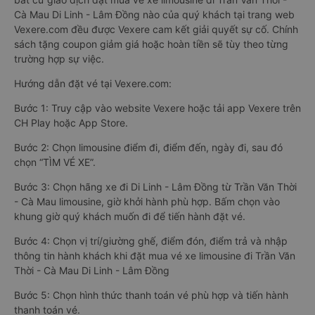
Cà Mau Di Linh - Lâm Đồng nào của quý khách tại trang web
Vexere.com đều được Vexere cam kết giải quyết sự cố. Chính
sách tặng coupon giảm giá hoặc hoàn tiền sẽ tùy theo từng
trường hợp sự việc.
Hướng dẫn đặt vé tại Vexere.com:
Bước 1: Truy cập vào website Vexere hoặc tải app Vexere trên
CH Play hoặc App Store.
Bước 2: Chọn limousine điểm đi, điểm đến, ngày đi, sau đó
chọn “TÌM VÉ XE”.
Bước 3: Chọn hãng xe đi Di Linh - Lâm Đồng từ Trần Văn Thời
- Cà Mau limousine, giờ khởi hành phù hợp. Bấm chọn vào
khung giờ quý khách muốn đi để tiến hành đặt vé.
Bước 4: Chọn vị trí/giường ghế, điểm đón, điểm trả và nhập
thông tin hành khách khi đặt mua vé xe limousine đi Trần Văn
Thời - Cà Mau Di Linh - Lâm Đồng
Bước 5: Chọn hình thức thanh toán vé phù hợp và tiến hành
thanh toán vé.