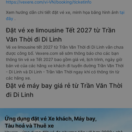
https://vexere.com/vi-VN/booking/ticketinfo
Xem hướng dẫn chi tiết đặt vé xe, minh họa bằng hình ảnh
tại
đây
.
Đặt vé xe limousine Tết 2027 từ Trần
Văn Thời đi Di Linh
Vé xe limousine tết 2027 từ Trần Văn Thời đi Di Linh vẫn chưa
được công bố. Vexere.com sẽ sớm thông báo cho các bạn
thông tin vé xe Tết 2027 bao gồm giá vé, lịch trình, ngày giờ
bán vé của các hãng xe khách đi tuyến đường Trần Văn Thời
- Di Linh và Di Linh - Trần Văn Thời ngay khi có thông tin từ
các hãng xe.
Đặt vé máy bay giá rẻ từ Trần Văn Thời
đi Di Linh
Ứng dụng đặt vé Xe khách, Máy bay,
Tàu hoả và Thuê xe