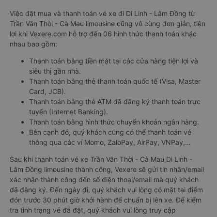
Việc đặt mua và thanh toán vé xe đi Di Linh - Lâm Đồng từ
Trần Văn Thời - Cà Mau limousine cũng vô cùng đơn giản, tiện
lợi khi Vexere.com hỗ trợ đến 06 hình thức thanh toán khác
nhau bao gồm:
Thanh toán bằng tiền mặt tại các cửa hàng tiện lợi và
siêu thị gần nhà.
Thanh toán bằng thẻ thanh toán quốc tế (Visa, Master
Card, JCB).
Thanh toán bằng thẻ ATM đã đăng ký thanh toán trực
tuyến (Internet Banking).
Thanh toán bằng hình thức chuyển khoản ngân hàng.
Bên cạnh đó, quý khách cũng có thể thanh toán vé
thông qua các ví Momo, ZaloPay, AirPay, VNPay,…
Sau khi thanh toán vé xe Trần Văn Thời - Cà Mau Di Linh -
Lâm Đồng limousine thành công, Vexere sẽ gửi tin nhắn/email
xác nhận thành công đến số điện thoại/email mà quý khách
đã đăng ký. Đến ngày đi, quý khách vui lòng có mặt tại điểm
đón trước 30 phút giờ khởi hành để chuẩn bị lên xe. Để kiểm
tra tình trạng vé đã đặt, quý khách vui lòng truy cập