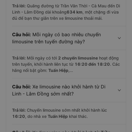
Trả lời:
Quãng đường từ Trần Văn Thời - Cà Mau đến Di
Linh - Lâm Đồng dài khoảng
634 km
, một chặng đi vừa
đủ để bạn thư giãn trên xe limousine thoải mái.
Câu hỏi:
Mỗi ngày có bao nhiêu chuyến
limousine trên tuyến đường này?
Trả lời:
Mỗi ngày có tới
2 chuyến limousine
hoạt động
trên tuyến, khởi hành liên tục từ
16:20 đến 18:20
. Các
hãng nổi bật gồm:
Tuấn Hiệp
,...
Câu hỏi:
Xe limousine nào khởi hành từ Di
Linh - Lâm Đồng sớm nhất?
Trả lời:
Chuyến limousine sớm nhất khởi hành lúc
16:20
, do nhà xe
Tuấn Hiệp
khai thác.