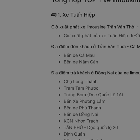
🚌 1. Xe Tuấn Hiệp
Giờ xuất phát xe limousine Trần Văn Thời 
Giờ xuất phát của xe Tuấn Hiệp đi Đồ
Địa điểm đón khách ở Trần Văn Thời - Cà M
Bến xe Cà Mau
Bến xe Năm Căn
Địa điểm trả khách ở Đồng Nai của xe limo
Chợ Long Thành
Trạm Tam Phước
Trảng Bom (Dọc Quốc Lộ 1A)
Bến Xe Phương Lâm
Bến xe Phú Thạnh
Bến xe Đồng Nai
KCN Nhơn Trạch
TÂN PHÚ - Dọc quốc lộ 20
Định Quán