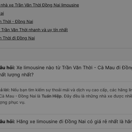
á nhà xe Trần Văn Thời Đồng Nai limousine
ai
n Thời - Đồng Nai
 Trần Văn Thời nhanh và uy tín nhất
n Thời đi Đồng Nai
âu hỏi:
Xe limousine nào từ Trần Văn Thời - Cà Mau đi Đồn
hất lượng nhất?
ả lời:
Nếu bạn tìm kiếm sự thoải mái và dịch vụ cao cấp, các hãng li
 Cà Mau - Đồng Nai là
Tuấn Hiệp
. Đây đều là những nhà xe được nhi
ượng phục vụ.
âu hỏi:
Hãng xe limousine đi Đồng Nai có giá rẻ nhất là hã