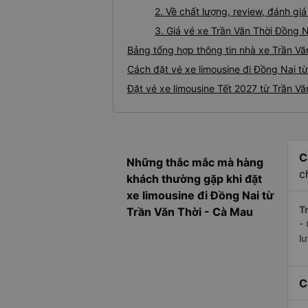
2. Về chất lượng, review, đánh gi
3. Giá vé xe Trần Văn Thời Đồng N
Bảng tổng hợp thông tin nhà xe Trần Vă
Cách đặt vé xe limousine đi Đồng Nai từ
Đặt vé xe limousine Tết 2027 từ Trần Vă
C
Những thắc mắc mà hàng
c
khách thường gặp khi đặt
xe limousine đi Đồng Nai từ
Tr
Trần Văn Thời - Cà Mau
-
l
C