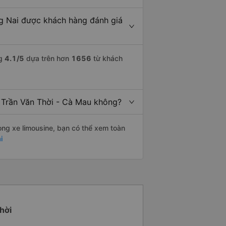
g Nai được khách hàng đánh giá
ng
4.1
/5
dựa trên hơn
1656
từ khách
i Trần Văn Thời - Cà Mau không?
òng xe limousine, bạn có thể xem toàn
i
hời