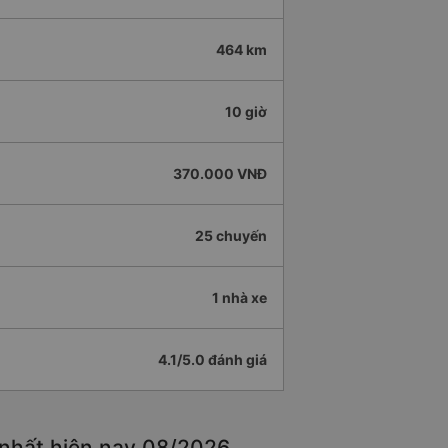
464 km
10 giờ
370.000 VNĐ
25 chuyến
1 nhà xe
4.1/5.0 đánh giá
 nhất hiện nay 08/2026