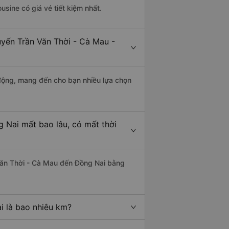
usine có giá vé tiết kiệm nhất.
uyến Trần Văn Thời - Cà Mau -
động, mang đến cho bạn nhiều lựa chọn
 Nai mất bao lâu, có mất thời
Văn Thời - Cà Mau đến Đồng Nai bằng
i là bao nhiêu km?