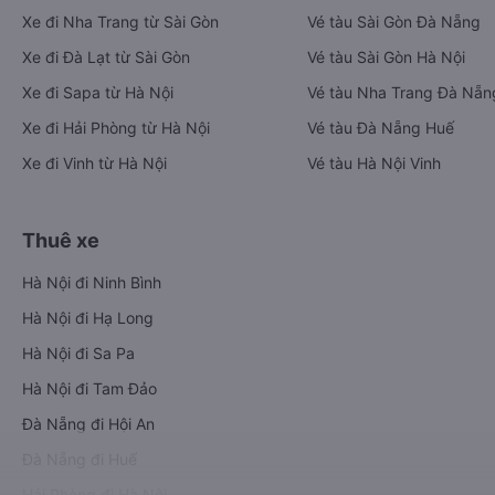
Xe đi Nha Trang từ Sài Gòn
Vé tàu Sài Gòn Đà Nẵng
Xe đi Đà Lạt từ Sài Gòn
Vé tàu Sài Gòn Hà Nội
Xe đi Sapa từ Hà Nội
Vé tàu Nha Trang Đà Nẵn
Xe đi Hải Phòng từ Hà Nội
Vé tàu Đà Nẵng Huế
Xe đi Vinh từ Hà Nội
Vé tàu Hà Nội Vinh
Thuê xe
Hà Nội đi Ninh Bình
Hà Nội đi Hạ Long
Hà Nội đi Sa Pa
Hà Nội đi Tam Đảo
Đà Nẵng đi Hội An
Đà Nẵng đi Huế
Hải Phòng đi Hà Nội