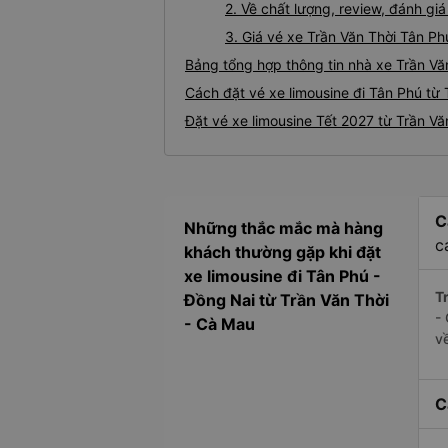
2. Về chất lượng, review, đánh gi
3. Giá vé xe Trần Văn Thời Tân Ph
Bảng tổng hợp thông tin nhà xe Trần Vă
Cách đặt vé xe limousine đi Tân Phú từ 
Đặt vé xe limousine Tết 2027 từ Trần Vă
C
Những thắc mắc mà hàng
c
khách thường gặp khi đặt
xe limousine đi Tân Phú -
Tr
Đồng Nai từ Trần Văn Thời
-
- Cà Mau
v
C