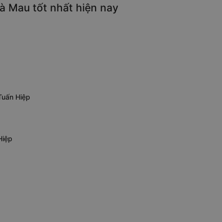
à Mau tốt nhất hiện nay
Tuấn Hiệp
Hiệp