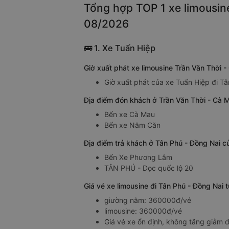
Tổng hợp TOP 1 xe limousine
08/2026
🚌 1. Xe Tuấn Hiệp
Giờ xuất phát xe limousine Trần Văn Thời 
Giờ xuất phát của xe Tuấn Hiệp đi Tâ
Địa điểm đón khách ở Trần Văn Thời - Cà M
Bến xe Cà Mau
Bến xe Năm Căn
Địa điểm trả khách ở Tân Phú - Đồng Nai c
Bến Xe Phương Lâm
TÂN PHÚ - Dọc quốc lộ 20
Giá vé xe limousine đi Tân Phú - Đồng Nai
giường nằm: 360000đ/vé
limousine: 360000đ/vé
Giá vé xe ổn định, không tăng giảm đ