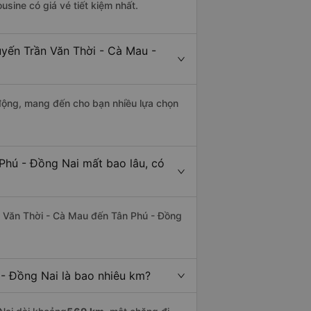
usine có giá vé tiết kiệm nhất.
uyến Trần Văn Thời - Cà Mau -
động, mang đến cho bạn nhiều lựa chọn
Phú - Đồng Nai mất bao lâu, có
n Văn Thời - Cà Mau đến Tân Phú - Đồng
- Đồng Nai là bao nhiêu km?