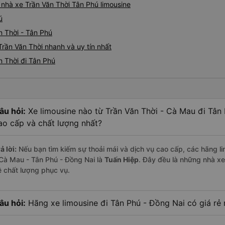
á nhà xe Trần Văn Thời Tân Phú limousine
ú
n Thời - Tân Phú
Trần Văn Thời nhanh và uy tín nhất
n Thời đi Tân Phú
âu hỏi:
Xe limousine nào từ Trần Văn Thời - Cà Mau đi Tân
ao cấp và chất lượng nhất?
ả lời:
Nếu bạn tìm kiếm sự thoải mái và dịch vụ cao cấp, các hãng li
 Cà Mau - Tân Phú - Đồng Nai là
Tuấn Hiệp
. Đây đều là những nhà x
ề chất lượng phục vụ.
âu hỏi:
Hãng xe limousine đi Tân Phú - Đồng Nai có giá rẻ 