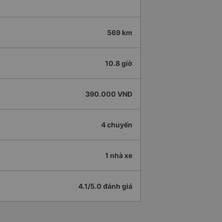
569 km
10.8 giờ
390.000 VNĐ
4 chuyến
1 nhà xe
4.1/5.0 đánh giá