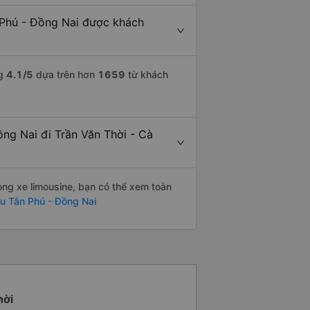
 Phú - Đồng Nai được khách
ng
4.1
/5
dựa trên hơn
1659
từ khách
ồng Nai đi Trần Văn Thời - Cà
òng xe limousine, bạn có thể xem toàn
u Tân Phú - Đồng Nai
hời