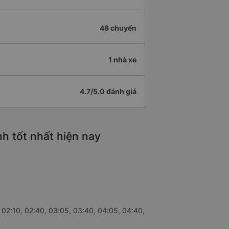
48 chuyến
1 nhà xe
4.7/5.0 đánh giá
h tốt nhất hiện nay
 02:10, 02:40, 03:05, 03:40, 04:05, 04:40,