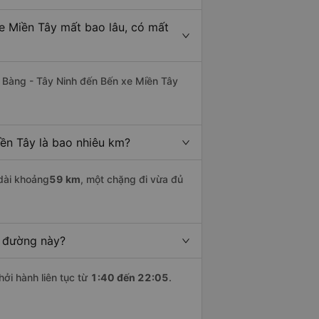
e Miền Tây mất bao lâu, có mất
 Bàng - Tây Ninh đến Bến xe Miền Tây
ền Tây là bao nhiêu km?
dài khoảng
59 km
, một chặng đi vừa đủ
n đường này?
hởi hành liên tục từ
1:40 đến 22:05
.