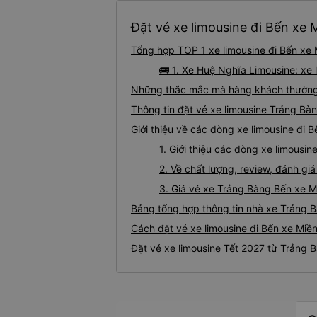
Đặt vé xe limousine đi Bến xe 
Tổng hợp TOP 1 xe limousine đi Bến xe 
🚌 1. Xe Huệ Nghĩa Limousine: xe
Những thắc mắc mà hàng khách thường g
Thông tin đặt vé xe limousine Trảng Bà
Giới thiệu về các dòng xe limousine đi 
1. Giới thiệu các dòng xe limousi
2. Về chất lượng, review, đánh gi
3. Giá vé xe Trảng Bàng Bến xe M
Bảng tổng hợp thông tin nhà xe Trảng 
Cách đặt vé xe limousine đi Bến xe Miề
Đặt vé xe limousine Tết 2027 từ Trảng 