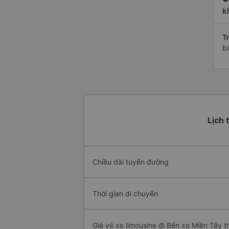
k
Tr
b
Lịch 
Chiều dài tuyến đường
Thời gian di chuyển
Giá vé xe limousine đi Bến xe Miền Tây t