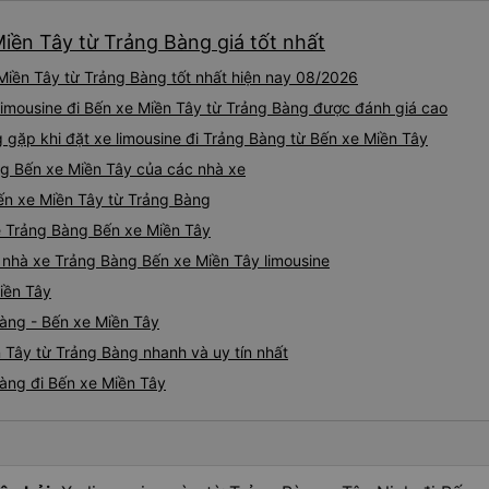
Miền Tây từ Trảng Bàng giá tốt nhất
Miền Tây từ Trảng Bàng tốt nhất hiện nay 08/2026
 limousine đi Bến xe Miền Tây từ Trảng Bàng được đánh giá cao
ặp khi đặt xe limousine đi Trảng Bàng từ Bến xe Miền Tây
ng Bến xe Miền Tây của các nhà xe
Bến xe Miền Tây từ Trảng Bàng
ne Trảng Bàng Bến xe Miền Tây
á nhà xe Trảng Bàng Bến xe Miền Tây limousine
iền Tây
Bàng - Bến xe Miền Tây
n Tây từ Trảng Bàng nhanh và uy tín nhất
Bàng đi Bến xe Miền Tây