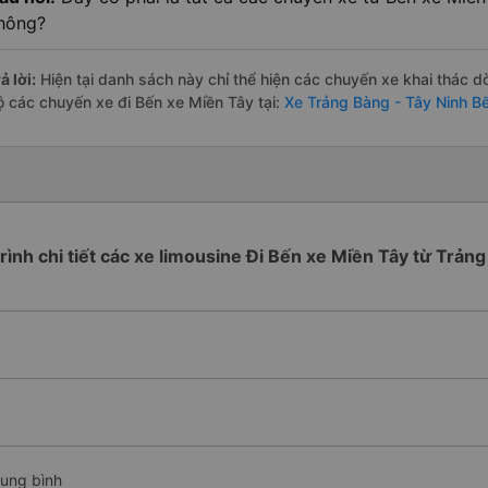
hông?
ả lời:
Hiện tại danh sách này chỉ thể hiện các chuyến xe khai thác d
ộ các chuyến xe đi Bến xe Miền Tây tại:
Xe Trảng Bàng - Tây Ninh B
trình chi tiết các xe limousine Đi Bến xe Miền Tây từ Trản
rung bình