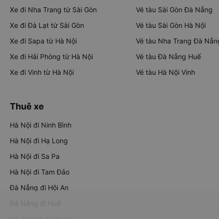
Xe đi Nha Trang từ Sài Gòn
Vé tàu Sài Gòn Đà Nẵng
Xe đi Đà Lạt từ Sài Gòn
Vé tàu Sài Gòn Hà Nội
Xe đi Sapa từ Hà Nội
Vé tàu Nha Trang Đà Nẵn
Xe đi Hải Phòng từ Hà Nội
Vé tàu Đà Nẵng Huế
Xe đi Vinh từ Hà Nội
Vé tàu Hà Nội Vinh
Thuê xe
Hà Nội đi Ninh Bình
Hà Nội đi Hạ Long
Hà Nội đi Sa Pa
Hà Nội đi Tam Đảo
Đà Nẵng đi Hội An
Đà Nẵng đi Huế
Hải Phòng đi Hà Nội