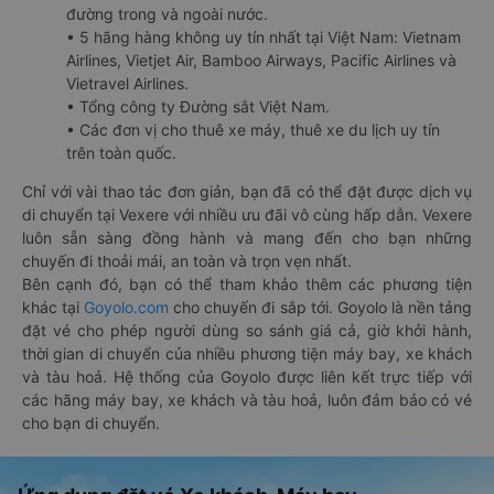
đường trong và ngoài nước.
• 5 hãng hàng không uy tín nhất tại Việt Nam: Vietnam
Airlines, Vietjet Air, Bamboo Airways, Pacific Airlines và
Vietravel Airlines.
• Tổng công ty Đường sắt Việt Nam.
• Các đơn vị cho thuê xe máy, thuê xe du lịch uy tín
trên toàn quốc.
Chỉ với vài thao tác đơn giản, bạn đã có thể đặt được dịch vụ
di chuyển tại Vexere với nhiều ưu đãi vô cùng hấp dẫn. Vexere
luôn sẵn sàng đồng hành và mang đến cho bạn những
chuyến đi thoải mái, an toàn và trọn vẹn nhất.
Bên cạnh đó, bạn có thể tham khảo thêm các phương tiện
khác tại
Goyolo.com
cho chuyến đi sắp tới. Goyolo là nền tảng
đặt vé cho phép người dùng so sánh giá cả, giờ khởi hành,
thời gian di chuyển của nhiều phương tiện máy bay, xe khách
và tàu hoả. Hệ thống của Goyolo được liên kết trực tiếp với
các hãng máy bay, xe khách và tàu hoả, luôn đảm bảo có vé
cho bạn di chuyển.