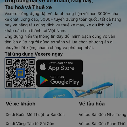
Ứng dụng đặt vé Xe khách, Máy bay,
Tàu hoả và Thuê xe
Vexere - ứng dụng đặt vé đa phương tiện với hơn 3000+ nhà
xe chất lượng cao, 5000+ tuyến đường toàn quốc, tất cả hãng
bay và hãng tàu cùng dịch vụ thuê xe máy, xe du lịch phủ
khắp các tỉnh thành tại Việt Nam.
Ứng dụng hiển thị thông tin đầy đủ, minh bạch cùng vô vàn
tiện ích giúp người dùng so sánh và lựa chọn phương án di
chuyển tiết kiệm, nhanh chóng và phù hợp nhất.
Tải ứng dụng Vexere ngay
Vé xe khách
Vé tàu hỏa
Xe đi Buôn Mê Thuột từ Sài Gòn
Vé tàu Sài Gòn Nha Trang
Xe đi Vũng Tàu từ Sài Gòn
Vé tàu Sài Gòn Phan Thiết