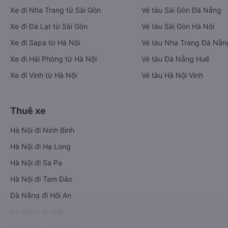
Xe đi Nha Trang từ Sài Gòn
Vé tàu Sài Gòn Đà Nẵng
Xe đi Đà Lạt từ Sài Gòn
Vé tàu Sài Gòn Hà Nội
Xe đi Sapa từ Hà Nội
Vé tàu Nha Trang Đà Nẵn
Xe đi Hải Phòng từ Hà Nội
Vé tàu Đà Nẵng Huế
Xe đi Vinh từ Hà Nội
Vé tàu Hà Nội Vinh
Thuê xe
Hà Nội đi Ninh Bình
Hà Nội đi Hạ Long
Hà Nội đi Sa Pa
Hà Nội đi Tam Đảo
Đà Nẵng đi Hội An
Đà Nẵng đi Huế
Hải Phòng đi Hà Nội