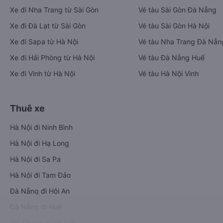
Xe đi Nha Trang từ Sài Gòn
Vé tàu Sài Gòn Đà Nẵng
Xe đi Đà Lạt từ Sài Gòn
Vé tàu Sài Gòn Hà Nội
Xe đi Sapa từ Hà Nội
Vé tàu Nha Trang Đà Nẵn
Xe đi Hải Phòng từ Hà Nội
Vé tàu Đà Nẵng Huế
Xe đi Vinh từ Hà Nội
Vé tàu Hà Nội Vinh
Thuê xe
Hà Nội đi Ninh Bình
Hà Nội đi Hạ Long
Hà Nội đi Sa Pa
Hà Nội đi Tam Đảo
Đà Nẵng đi Hội An
Đà Nẵng đi Huế
Hải Phòng đi Hà Nội