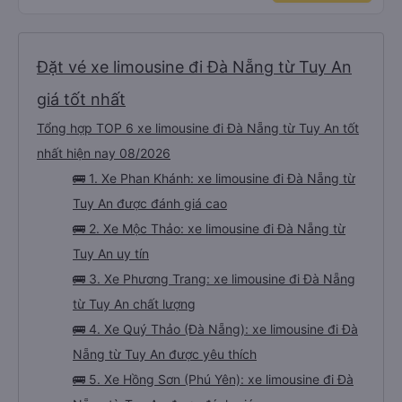
luôn. Nhưng phòng đôi mà nằm một thì mỗi lần xe rẽ 1 cái là ✈️ Ít đi xe khách
nhưng đủ để đánh giá 10/10.
Đặt vé xe limousine đi Đà Nẵng từ Tuy An
giá tốt nhất
Tổng hợp TOP 6 xe limousine đi Đà Nẵng từ Tuy An tốt
nhất hiện nay 08/2026
🚌 1. Xe Phan Khánh: xe limousine đi Đà Nẵng từ
Tuy An được đánh giá cao
🚌 2. Xe Mộc Thảo: xe limousine đi Đà Nẵng từ
Tuy An uy tín
🚌 3. Xe Phương Trang: xe limousine đi Đà Nẵng
từ Tuy An chất lượng
🚌 4. Xe Quý Thảo (Đà Nẵng): xe limousine đi Đà
Nẵng từ Tuy An được yêu thích
🚌 5. Xe Hồng Sơn (Phú Yên): xe limousine đi Đà