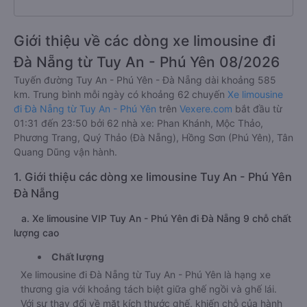
Giới thiệu về các dòng xe limousine đi
Đà Nẵng từ Tuy An - Phú Yên 08/2026
Tuyến đường Tuy An - Phú Yên - Đà Nẵng dài khoảng 585
km. Trung bình mỗi ngày có khoảng 62 chuyến
Xe limousine
đi Đà Nẵng từ Tuy An - Phú Yên
trên
Vexere.com
bắt đầu từ
01:31 đến 23:50 bởi 62 nhà xe: Phan Khánh, Mộc Thảo,
Phương Trang, Quý Thảo (Đà Nẵng), Hồng Sơn (Phú Yên), Tân
Quang Dũng vận hành.
1. Giới thiệu các dòng xe limousine Tuy An - Phú Yên
Đà Nẵng
a. Xe limousine VIP Tuy An - Phú Yên đi Đà Nẵng 9 chỗ chất
lượng cao
Chất lượng
Xe limousine đi Đà Nẵng từ Tuy An - Phú Yên là hạng xe
thương gia với khoảng tách biệt giữa ghế ngồi và ghế lái.
Với sự thay đổi về mặt kích thước ghế, khiến chỗ của hành