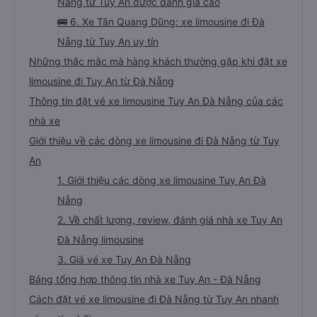
Nẵng từ Tuy An được đánh giá cao
🚌 6. Xe Tân Quang Dũng: xe limousine đi Đà
Nẵng từ Tuy An uy tín
Những thắc mắc mà hàng khách thường gặp khi đặt xe
limousine đi Tuy An từ Đà Nẵng
Thông tin đặt vé xe limousine Tuy An Đà Nẵng của các
nhà xe
Giới thiệu về các dòng xe limousine đi Đà Nẵng từ Tuy
An
1. Giới thiệu các dòng xe limousine Tuy An Đà
Nẵng
2. Về chất lượng, review, đánh giá nhà xe Tuy An
Đà Nẵng limousine
3. Giá vé xe Tuy An Đà Nẵng
Bảng tổng hợp thông tin nhà xe Tuy An - Đà Nẵng
Cách đặt vé xe limousine đi Đà Nẵng từ Tuy An nhanh