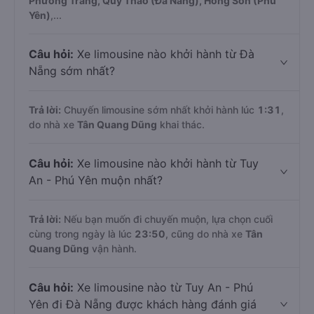
Phương Trang, Quý Thảo (Đà Nẵng), Hồng Sơn (Phú
Yên)
,...
Câu hỏi:
Xe limousine nào khởi hành từ Đà
Nẵng sớm nhất?
Trả lời:
Chuyến limousine sớm nhất khởi hành lúc
1:31
,
do nhà xe
Tân Quang Dũng
khai thác.
Câu hỏi:
Xe limousine nào khởi hành từ Tuy
An - Phú Yên muộn nhất?
Trả lời:
Nếu bạn muốn đi chuyến muộn, lựa chọn cuối
cùng trong ngày là lúc
23:50
, cũng do nhà xe
Tân
Quang Dũng
vận hành.
Câu hỏi:
Xe limousine nào từ Tuy An - Phú
Yên đi Đà Nẵng được khách hàng đánh giá