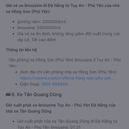
Giá vé xe limousine đi Đà Nẵng từ Tuy An - Phú Yên của nhà
xe Hồng Sơn (Phú Yên)
giường nằm: 320000đ/vé
limousine: 320000đ/vé
Giá vé xe ổn định, không tăng giảm đột xuất trong các
dịp Lễ, Tết cao điểm
Thông tin liên hệ
Văn phòng xe Hồng Sơn (Phú Yên) limousine ở Tuy An - Phú
Yên:
Xem địa chỉ văn phòng nhà xe Hồng Sơn (Phú Yên):
https://vexere.com/vi-VN/xe-hong-son-phu-yen
Điện thoại:
1900 888684
🚌 6. Xe Tân Quang Dũng
Giờ xuất phát xe limousine Tuy An - Phú Yên Đà Nẵng của
nhà xe Tân Quang Dũng
Giờ xuất phát của xe Tân Quang Dũng đi Đà Nẵng từ
Tuy An - Phú Yên limousine: 01:31