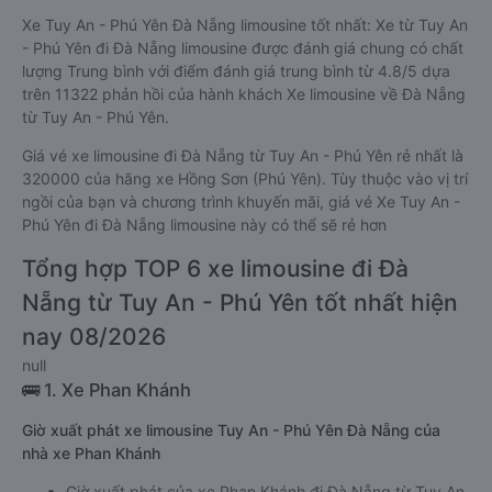
Xe Tuy An - Phú Yên Đà Nẵng limousine tốt nhất: Xe từ Tuy An
- Phú Yên đi Đà Nẵng limousine được đánh giá chung có chất
lượng Trung bình với điểm đánh giá trung bình từ 4.8/5 dựa
trên 11322 phản hồi của hành khách Xe limousine về Đà Nẵng
từ Tuy An - Phú Yên.
Giá vé xe limousine đi Đà Nẵng từ Tuy An - Phú Yên rẻ nhất là
320000 của hãng xe Hồng Sơn (Phú Yên). Tùy thuộc vào vị trí
ngồi của bạn và chương trình khuyến mãi, giá vé Xe Tuy An -
Phú Yên đi Đà Nẵng limousine này có thể sẽ rẻ hơn
Tổng hợp TOP 6 xe limousine đi Đà
Nẵng từ Tuy An - Phú Yên tốt nhất hiện
nay 08/2026
null
🚌 1. Xe Phan Khánh
Giờ xuất phát xe limousine Tuy An - Phú Yên Đà Nẵng của
nhà xe Phan Khánh
Giờ xuất phát của xe Phan Khánh đi Đà Nẵng từ Tuy An