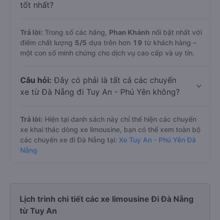
tốt nhất?
Trả lời:
Trong số các hãng,
Phan Khánh
nổi bật nhất với
điểm chất lượng
5
/5
dựa trên hơn
19
từ khách hàng –
một con số minh chứng cho dịch vụ cao cấp và uy tín.
Câu hỏi:
Đây có phải là tất cả các chuyến
xe từ Đà Nẵng đi Tuy An - Phú Yên không?
Trả lời:
Hiện tại danh sách này chỉ thể hiện các chuyến
xe khai thác dòng xe limousine, bạn có thể xem toàn bộ
các chuyến xe đi Đà Nẵng tại:
Xe Tuy An - Phú Yên Đà
Nẵng
Lịch trình chi tiết các xe limousine Đi Đà Nẵng
từ Tuy An