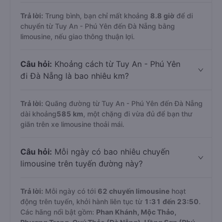
Trả lời:
Trung bình, bạn chỉ mất khoảng
8.8 giờ
để di
chuyển từ Tuy An - Phú Yên đến Đà Nẵng bằng
limousine, nếu giao thông thuận lợi.
Câu hỏi:
Khoảng cách từ Tuy An - Phú Yên
đi Đà Nẵng là bao nhiêu km?
Trả lời:
Quãng đường từ Tuy An - Phú Yên đến Đà Nẵng
dài khoảng
585 km
, một chặng đi vừa đủ để bạn thư
giãn trên xe limousine thoải mái.
Câu hỏi:
Mỗi ngày có bao nhiêu chuyến
limousine trên tuyến đường này?
Trả lời:
Mỗi ngày có tới
62 chuyến limousine
hoạt
động trên tuyến, khởi hành liên tục từ
1:31 đến 23:50
.
Các hãng nổi bật gồm:
Phan Khánh, Mộc Thảo,