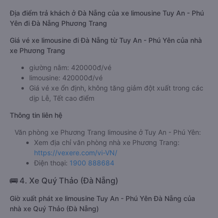
Địa điểm trả khách ở Đà Nẵng của xe limousine Tuy An - Phú
Yên đi Đà Nẵng Phương Trang
Giá vé xe limousine đi Đà Nẵng từ Tuy An - Phú Yên của nhà
xe Phương Trang
giường nằm: 420000đ/vé
limousine: 420000đ/vé
Giá vé xe ổn định, không tăng giảm đột xuất trong các
dịp Lễ, Tết cao điểm
Thông tin liên hệ
Văn phòng xe Phương Trang limousine ở Tuy An - Phú Yên:
Xem địa chỉ văn phòng nhà xe Phương Trang:
https://vexere.com/vi-VN/
Điện thoại:
1900 888684
🚌 4. Xe Quý Thảo (Đà Nẵng)
Giờ xuất phát xe limousine Tuy An - Phú Yên Đà Nẵng của
nhà xe Quý Thảo (Đà Nẵng)