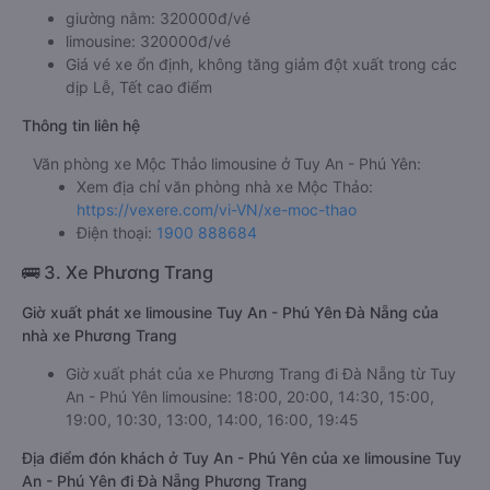
giường nằm: 320000đ/vé
limousine: 320000đ/vé
Giá vé xe ổn định, không tăng giảm đột xuất trong các
dịp Lễ, Tết cao điểm
Thông tin liên hệ
Văn phòng xe Mộc Thảo limousine ở Tuy An - Phú Yên:
Xem địa chỉ văn phòng nhà xe Mộc Thảo:
https://vexere.com/vi-VN/xe-moc-thao
Điện thoại:
1900 888684
🚌 3. Xe Phương Trang
Giờ xuất phát xe limousine Tuy An - Phú Yên Đà Nẵng của
nhà xe Phương Trang
Giờ xuất phát của xe Phương Trang đi Đà Nẵng từ Tuy
An - Phú Yên limousine: 18:00, 20:00, 14:30, 15:00,
19:00, 10:30, 13:00, 14:00, 16:00, 19:45
Địa điểm đón khách ở Tuy An - Phú Yên của xe limousine Tuy
An - Phú Yên đi Đà Nẵng Phương Trang