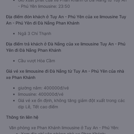
- Phú Yên limousine: 23:50
Địa điểm đón khách ở Tuy An - Phú Yên của xe limousine Tuy
An - Phú Yên đi Đà Nẵng Phan Khánh
Ngã 3 Chí Thạnh
Địa điểm trả khách ở Đà Nẵng của xe limousine Tuy An - Phú
Yên đi Đà Nẵng Phan Khánh
Cầu vượt Hòa Cầm
Giá vé xe limousine đi Đà Nẵng từ Tuy An - Phú Yên của nhà
xe Phan Khánh
giường nằm: 400000đ/vé
limousine: 400000đ/vé
Giá vé xe ổn định, không tăng giảm đột xuất trong các
dịp Lễ, Tết cao điểm
Thông tin liên hệ
Văn phòng xe Phan Khánh limousine ở Tuy An - Phú Yên:
Xem địa chỉ văn phòng nhà xe Phan Khánh: