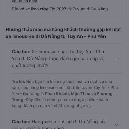
và uy tín nhất
Đặt vé xe limousine Tết 2027 từ Tuy An đi Đà Nẵng
Những thắc mắc mà hàng khách thường gặp khi đặt
xe limousine đi Đà Nẵng từ Tuy An - Phú Yên
Câu hỏi:
Xe limousine nào từ Tuy An - Phú
Yên đi Đà Nẵng được đánh giá cao cấp và
chất lượng nhất?
Trả lời:
Nếu bạn tìm kiếm sự thoải mái và dịch vụ cao
cấp, các hãng limousine nổi bật trên tuyến Tuy An - Phú
Yên - Đà Nẵng là
Phan Khánh, Mộc Thảo và Phương
Trang
. Đây đều là những nhà xe được nhiều khách
hàng đánh giá cao về chất lượng phục vụ.
Câu hỏi:
Hãng xe limousine đi Đà Nẵng có
giá rẻ nhất là hãng nào?