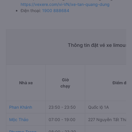
https://vexere.com/vi-VN/xe-tan-quang-dung
Điện thoại:
1900 888684
Thông tin đặt vé xe limousi
Giờ
Nhà xe
Điểm đi
chạy
Phan Khánh
23:50 - 23:50
Quốc lộ 1A
Mộc Thảo
07:00 - 19:00
227 Nguyễn Tất Thàn
Phương Trang
08:00 - 23:30