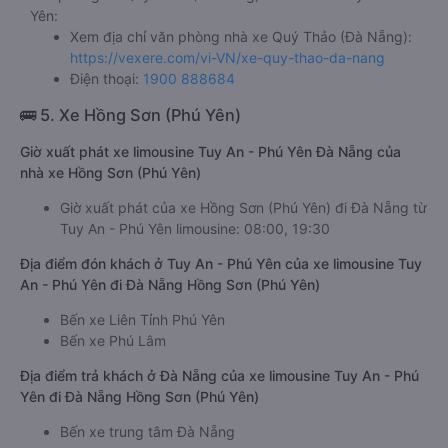
Yên:
Xem địa chỉ văn phòng nhà xe Quý Thảo (Đà Nẵng):
https://vexere.com/vi-VN/xe-quy-thao-da-nang
Điện thoại:
1900 888684
🚌 5. Xe Hồng Sơn (Phú Yên)
Giờ xuất phát xe limousine Tuy An - Phú Yên Đà Nẵng của
nhà xe Hồng Sơn (Phú Yên)
Giờ xuất phát của xe Hồng Sơn (Phú Yên) đi Đà Nẵng từ
Tuy An - Phú Yên limousine: 08:00, 19:30
Địa điểm đón khách ở Tuy An - Phú Yên của xe limousine Tuy
An - Phú Yên đi Đà Nẵng Hồng Sơn (Phú Yên)
Bến xe Liên Tỉnh Phú Yên
Bến xe Phú Lâm
Địa điểm trả khách ở Đà Nẵng của xe limousine Tuy An - Phú
Yên đi Đà Nẵng Hồng Sơn (Phú Yên)
Bến xe trung tâm Đà Nẵng