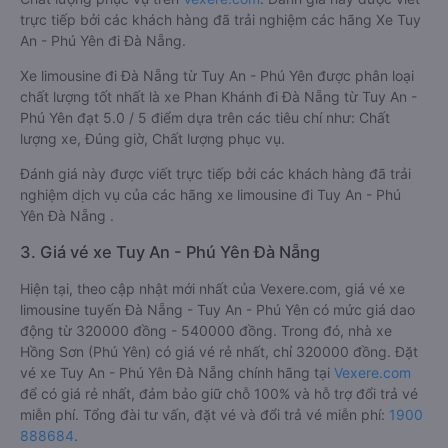
trực tiếp bởi các khách hàng đã trải nghiệm các hãng Xe Tuy
An - Phú Yên đi Đà Nẵng.
Xe limousine đi Đà Nẵng từ Tuy An - Phú Yên được phân loại
chất lượng tốt nhất là xe Phan Khánh đi Đà Nẵng từ Tuy An -
Phú Yên đạt 5.0 / 5 điểm dựa trên các tiêu chí như: Chất
lượng xe, Đúng giờ, Chất lượng phục vụ.
Đánh giá này được viết trực tiếp bởi các khách hàng đã trải
nghiệm dịch vụ của các hãng xe limousine đi Tuy An - Phú
Yên Đà Nẵng .
3. Giá vé xe Tuy An - Phú Yên Đà Nẵng
Hiện tại, theo cập nhật mới nhất của Vexere.com, giá vé xe
limousine tuyến Đà Nẵng - Tuy An - Phú Yên có mức giá dao
động từ 320000 đồng - 540000 đồng. Trong đó, nhà xe
Hồng Sơn (Phú Yên) có giá vé rẻ nhất, chỉ 320000 đồng. Đặt
vé xe Tuy An - Phú Yên Đà Nẵng chính hãng tại
Vexere.com
để có giá rẻ nhất, đảm bảo giữ chỗ 100% và hỗ trợ đổi trả vé
miễn phí. Tổng đài tư vấn, đặt vé và đổi trả vé miễn phí:
1900
888684
.