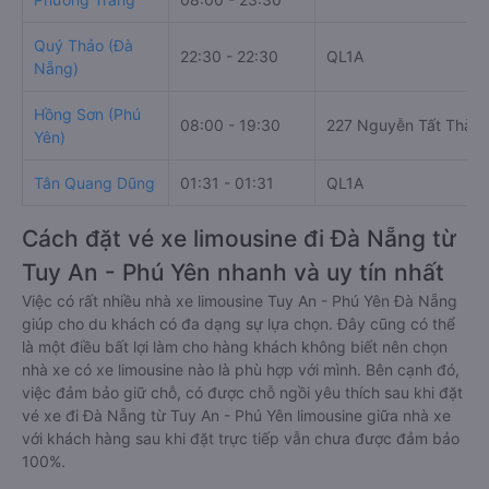
Quý Thảo (Đà
22:30 - 22:30
QL1A
Nẵng)
Hồng Sơn (Phú
08:00 - 19:30
227 Nguyễn Tất Thàn
Yên)
Tân Quang Dũng
01:31 - 01:31
QL1A
Cách đặt vé xe limousine đi Đà Nẵng từ
Tuy An - Phú Yên nhanh và uy tín nhất
Việc có rất nhiều nhà xe limousine Tuy An - Phú Yên Đà Nẵng
giúp cho du khách có đa dạng sự lựa chọn. Đây cũng có thể
là một điều bất lợi làm cho hàng khách không biết nên chọn
nhà xe có xe limousine nào là phù hợp với mình. Bên cạnh đó,
việc đảm bảo giữ chỗ, có được chỗ ngồi yêu thích sau khi đặt
vé xe đi Đà Nẵng từ Tuy An - Phú Yên limousine giữa nhà xe
với khách hàng sau khi đặt trực tiếp vẫn chưa được đảm bảo
100%.