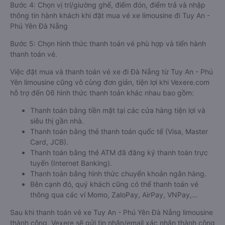
Bước 4: Chọn vị trí/giường ghế, điểm đón, điểm trả và nhập
thông tin hành khách khi đặt mua vé xe limousine đi Tuy An -
Phú Yên Đà Nẵng
Bước 5: Chọn hình thức thanh toán vé phù hợp và tiến hành
thanh toán vé.
Việc đặt mua và thanh toán vé xe đi Đà Nẵng từ Tuy An - Phú
Yên limousine cũng vô cùng đơn giản, tiện lợi khi Vexere.com
hỗ trợ đến 06 hình thức thanh toán khác nhau bao gồm:
Thanh toán bằng tiền mặt tại các cửa hàng tiện lợi và
siêu thị gần nhà.
Thanh toán bằng thẻ thanh toán quốc tế (Visa, Master
Card, JCB).
Thanh toán bằng thẻ ATM đã đăng ký thanh toán trực
tuyến (Internet Banking).
Thanh toán bằng hình thức chuyển khoản ngân hàng.
Bên cạnh đó, quý khách cũng có thể thanh toán vé
thông qua các ví Momo, ZaloPay, AirPay, VNPay,…
Sau khi thanh toán vé xe Tuy An - Phú Yên Đà Nẵng limousine
thành công, Vexere sẽ gửi tin nhắn/email xác nhận thành công