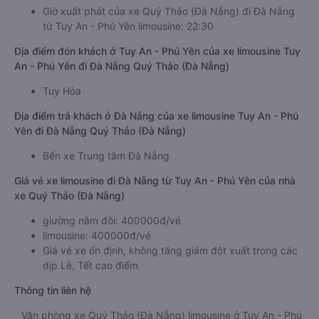
Giờ xuất phát của xe Quý Thảo (Đà Nẵng) đi Đà Nẵng
từ Tuy An - Phú Yên limousine: 22:30
Địa điểm đón khách ở Tuy An - Phú Yên của xe limousine Tuy
An - Phú Yên đi Đà Nẵng Quý Thảo (Đà Nẵng)
Tuy Hòa
Địa điểm trả khách ở Đà Nẵng của xe limousine Tuy An - Phú
Yên đi Đà Nẵng Quý Thảo (Đà Nẵng)
Bến xe Trung tâm Đà Nẵng
Giá vé xe limousine đi Đà Nẵng từ Tuy An - Phú Yên của nhà
xe Quý Thảo (Đà Nẵng)
giường nằm đôi: 400000đ/vé
limousine: 400000đ/vé
Giá vé xe ổn định, không tăng giảm đột xuất trong các
dịp Lễ, Tết cao điểm
Thông tin liên hệ
Văn phòng xe Quý Thảo (Đà Nẵng) limousine ở Tuy An - Phú