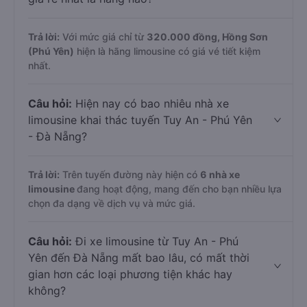
Trả lời:
Với mức giá chỉ từ
320.000
đồng,
Hồng Sơn
(Phú Yên)
hiện là hãng limousine có giá vé tiết kiệm
nhất.
Câu hỏi:
Hiện nay có bao nhiêu nhà xe
limousine khai thác tuyến Tuy An - Phú Yên
- Đà Nẵng?
Trả lời:
Trên tuyến đường này hiện có
6
nhà xe
limousine
đang hoạt động, mang đến cho bạn nhiều lựa
chọn đa dạng về dịch vụ và mức giá.
Câu hỏi:
Đi xe limousine từ Tuy An - Phú
Yên đến Đà Nẵng mất bao lâu, có mất thời
gian hơn các loại phương tiện khác hay
không?