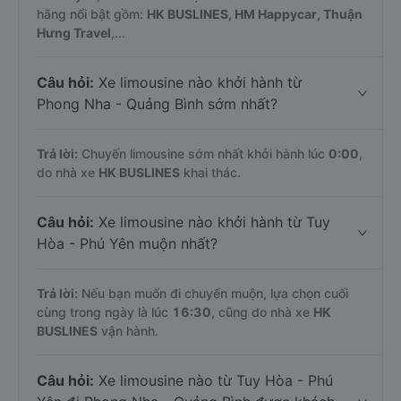
hãng nổi bật gồm:
HK BUSLINES, HM Happycar, Thuận
Hưng Travel
,...
Câu hỏi:
Xe limousine nào khởi hành từ
Phong Nha - Quảng Bình sớm nhất?
Trả lời:
Chuyến limousine sớm nhất khởi hành lúc
0:00
,
do nhà xe
HK BUSLINES
khai thác.
Câu hỏi:
Xe limousine nào khởi hành từ Tuy
Hòa - Phú Yên muộn nhất?
Trả lời:
Nếu bạn muốn đi chuyến muộn, lựa chọn cuối
cùng trong ngày là lúc
16:30
, cũng do nhà xe
HK
BUSLINES
vận hành.
Câu hỏi:
Xe limousine nào từ Tuy Hòa - Phú