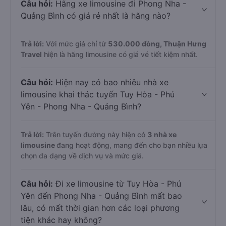
Câu hỏi:
Hãng xe limousine đi Phong Nha -
Quảng Bình có giá rẻ nhất là hãng nào?
Trả lời:
Với mức giá chỉ từ
530.000
đồng,
Thuận Hưng
Travel
hiện là hãng limousine có giá vé tiết kiệm nhất.
Câu hỏi:
Hiện nay có bao nhiêu nhà xe
limousine khai thác tuyến Tuy Hòa - Phú
Yên - Phong Nha - Quảng Bình?
Trả lời:
Trên tuyến đường này hiện có
3
nhà xe
limousine
đang hoạt động, mang đến cho bạn nhiều lựa
chọn đa dạng về dịch vụ và mức giá.
Câu hỏi:
Đi xe limousine từ Tuy Hòa - Phú
Yên đến Phong Nha - Quảng Bình mất bao
lâu, có mất thời gian hơn các loại phương
tiện khác hay không?