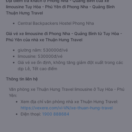
Địa điểm trả khách ở Phong Nha - Quảng Bình của xe
limousine Tuy Hòa - Phú Yên đi Phong Nha - Quảng Bình
Thuận Hưng Travel
Central Backpackers Hostel Phong Nha
Giá vé xe limousine đi Phong Nha - Quảng Bình từ Tuy Hòa -
Phú Yên của nhà xe Thuận Hưng Travel
giường nằm: 530000đ/vé
limousine: 530000đ/vé
Giá vé xe ổn định, không tăng giảm đột xuất trong các
dịp Lễ, Tết cao điểm
Thông tin liên hệ
Văn phòng xe Thuận Hưng Travel limousine ở Tuy Hòa - Phú
Yên:
Xem địa chỉ văn phòng nhà xe Thuận Hưng Travel:
https://vexere.com/vi-VN/xe-thuan-hung-travel
Điện thoại:
1900 888684