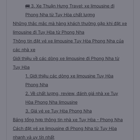
🚌 3. Xe Thuận Hưng Travel: xe limousine đi
Phong Nha từ Tuy Hòa chất lượng
Những thắc mắc mà hàng khách thường gặp khi đặt xe
limousine đi Tuy Hòa từ Phong Nha
Thông tin đặt vé xe limousine Tuy Hòa Phong Nha của
các nhà xe
Giới thiệu về các dòng xe limousine đi Phong Nha từ
Tuy Hòa
1. Giới thiệu các dòng xe limousine Tuy Hòa
Phong Nha
2. Về chất lượng, review, đánh giá nhà xe Tuy
Hòa Phong Nha limousine
3. Giá vé xe Tuy Hòa Phong Nha
Bảng tổng hợp thông tin nhà xe Tuy Hòa - Phong Nha
Cách đặt vé xe limousine đi Phong Nha từ Tuy Hòa
nhanh và uy tín nhất