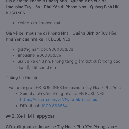
Địa điểm trả khách ở Phong Nha - Quảng Bình của xe
limousine Tuy Hòa - Phú Yên đi Phong Nha - Quảng Bình HK
BUSLINES
Khách sạn Thượng Hải
Giá vé xe limousine đi Phong Nha - Quảng Bình từ Tuy Hòa -
Phú Yên của nhà xe HK BUSLINES
giường nằm đôi: 900000đ/vé
limousine: 900000đ/vé
Giá vé xe ổn định, không tăng giảm đột xuất trong các
dịp Lễ, Tết cao điểm
Thông tin liên hệ
Văn phòng xe HK BUSLINES limousine ở Tuy Hòa - Phú Yên:
Xem địa chỉ văn phòng nhà xe HK BUSLINES:
https://vexere.com/vi-VN/xe-hk-buslines
Điện thoại:
1900 888684
🚌 2. Xe HM Happycar
Giờ xuất phát xe limousine Tuy Hòa - Phú Yên Phong Nha -