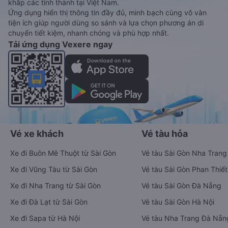
khắp các tỉnh thành tại Việt Nam.
Ứng dụng hiển thị thông tin đầy đủ, minh bạch cùng vô vàn
tiện ích giúp người dùng so sánh và lựa chọn phương án di
chuyển tiết kiệm, nhanh chóng và phù hợp nhất.
Tải ứng dụng Vexere ngay
Vé xe khách
Vé tàu hỏa
Xe đi Buôn Mê Thuột từ Sài Gòn
Vé tàu Sài Gòn Nha Trang
Xe đi Vũng Tàu từ Sài Gòn
Vé tàu Sài Gòn Phan Thiết
Xe đi Nha Trang từ Sài Gòn
Vé tàu Sài Gòn Đà Nẵng
Xe đi Đà Lạt từ Sài Gòn
Vé tàu Sài Gòn Hà Nội
Xe đi Sapa từ Hà Nội
Vé tàu Nha Trang Đà Nẵn