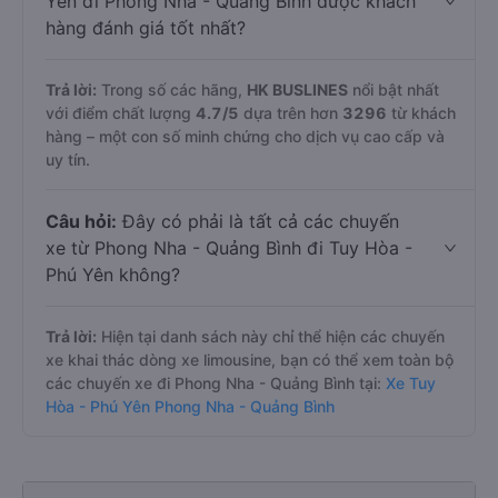
Yên đi Phong Nha - Quảng Bình được khách
hàng đánh giá tốt nhất?
Trả lời:
Trong số các hãng,
HK BUSLINES
nổi bật nhất
với điểm chất lượng
4.7
/5
dựa trên hơn
3296
từ khách
hàng – một con số minh chứng cho dịch vụ cao cấp và
uy tín.
Câu hỏi:
Đây có phải là tất cả các chuyến
xe từ Phong Nha - Quảng Bình đi Tuy Hòa -
Phú Yên không?
Trả lời:
Hiện tại danh sách này chỉ thể hiện các chuyến
xe khai thác dòng xe limousine, bạn có thể xem toàn bộ
các chuyến xe đi Phong Nha - Quảng Bình tại:
Xe Tuy
Hòa - Phú Yên Phong Nha - Quảng Bình