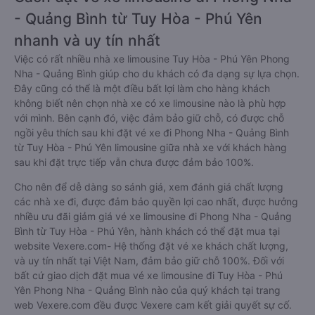
- Quảng Bình từ Tuy Hòa - Phú Yên
nhanh và uy tín nhất
Việc có rất nhiều nhà xe limousine Tuy Hòa - Phú Yên Phong
Nha - Quảng Bình giúp cho du khách có đa dạng sự lựa chọn.
Đây cũng có thể là một điều bất lợi làm cho hàng khách
không biết nên chọn nhà xe có xe limousine nào là phù hợp
với mình. Bên cạnh đó, việc đảm bảo giữ chỗ, có được chỗ
ngồi yêu thích sau khi đặt vé xe đi Phong Nha - Quảng Bình
từ Tuy Hòa - Phú Yên limousine giữa nhà xe với khách hàng
sau khi đặt trực tiếp vẫn chưa được đảm bảo 100%.
Cho nên để dễ dàng so sánh giá, xem đánh giá chất lượng
các nhà xe đi, được đảm bảo quyền lợi cao nhất, được hưởng
nhiều ưu đãi giảm giá vé xe limousine đi Phong Nha - Quảng
Bình từ Tuy Hòa - Phú Yên, hành khách có thể đặt mua tại
website Vexere.com- Hệ thống đặt vé xe khách chất lượng,
và uy tín nhất tại Việt Nam, đảm bảo giữ chỗ 100%. Đối với
bất cứ giao dịch đặt mua vé xe limousine đi Tuy Hòa - Phú
Yên Phong Nha - Quảng Bình nào của quý khách tại trang
web Vexere.com đều được Vexere cam kết giải quyết sự cố.