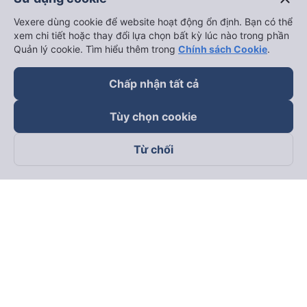
Vexere dùng cookie để website hoạt động ổn định. Bạn có thể
xem chi tiết hoặc thay đổi lựa chọn bất kỳ lúc nào trong phần
Quản lý cookie. Tìm hiểu thêm trong
Chính sách Cookie
.
Chấp nhận tất cả
Tùy chọn cookie
Từ chối
Theo dõi chúng tôi trên
Facebook
Tiktok
Youtube
Công ty TNHH Thương Mại Dịch Vụ Vexere
Địa chỉ đăng ký kinh doanh: 8C Chữ Đồng Tử, Phường Tân
Sơn Nhất, TP. Hồ Chí Minh, Việt Nam
Địa chỉ
:
Lầu 2, toà nhà H3 Circo Hoàng Diệu, 384 Hoàng Diệu,
Phường Khánh Hội, TP Hồ Chí Minh, Việt Nam