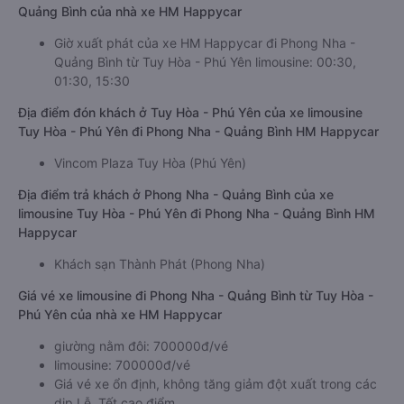
Quảng Bình của nhà xe HM Happycar
Giờ xuất phát của xe HM Happycar đi Phong Nha -
Quảng Bình từ Tuy Hòa - Phú Yên limousine: 00:30,
01:30, 15:30
Địa điểm đón khách ở Tuy Hòa - Phú Yên của xe limousine
Tuy Hòa - Phú Yên đi Phong Nha - Quảng Bình HM Happycar
Vincom Plaza Tuy Hòa (Phú Yên)
Địa điểm trả khách ở Phong Nha - Quảng Bình của xe
limousine Tuy Hòa - Phú Yên đi Phong Nha - Quảng Bình HM
Happycar
Khách sạn Thành Phát (Phong Nha)
Giá vé xe limousine đi Phong Nha - Quảng Bình từ Tuy Hòa -
Phú Yên của nhà xe HM Happycar
giường nằm đôi: 700000đ/vé
limousine: 700000đ/vé
Giá vé xe ổn định, không tăng giảm đột xuất trong các
dịp Lễ, Tết cao điểm