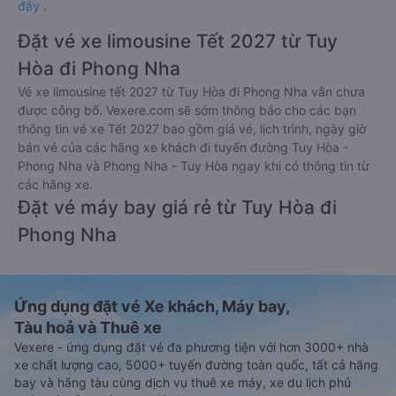
đây
.
Đặt vé xe limousine Tết 2027 từ Tuy
Hòa đi Phong Nha
Vé xe limousine tết 2027 từ Tuy Hòa đi Phong Nha vẫn chưa
được công bố. Vexere.com sẽ sớm thông báo cho các bạn
thông tin vé xe Tết 2027 bao gồm giá vé, lịch trình, ngày giờ
bán vé của các hãng xe khách đi tuyến đường Tuy Hòa -
Phong Nha và Phong Nha - Tuy Hòa ngay khi có thông tin từ
các hãng xe.
Đặt vé máy bay giá rẻ từ Tuy Hòa đi
Phong Nha
Ứng dụng đặt vé Xe khách, Máy bay,
Tàu hoả và Thuê xe
Vexere - ứng dụng đặt vé đa phương tiện với hơn 3000+ nhà
xe chất lượng cao, 5000+ tuyến đường toàn quốc, tất cả hãng
bay và hãng tàu cùng dịch vụ thuê xe máy, xe du lịch phủ