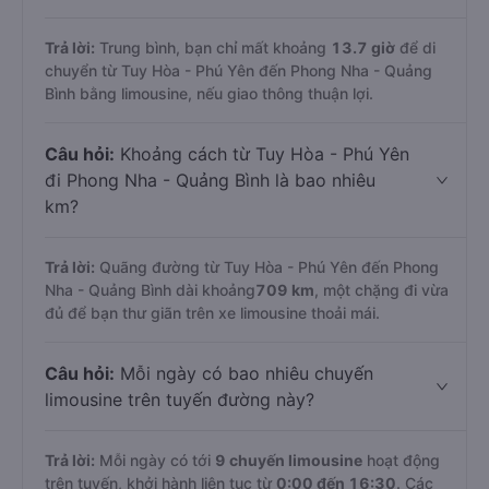
Trả lời:
Trung bình, bạn chỉ mất khoảng
13.7 giờ
để di
chuyển từ Tuy Hòa - Phú Yên đến Phong Nha - Quảng
Bình bằng limousine, nếu giao thông thuận lợi.
Câu hỏi:
Khoảng cách từ Tuy Hòa - Phú Yên
đi Phong Nha - Quảng Bình là bao nhiêu
km?
Trả lời:
Quãng đường từ Tuy Hòa - Phú Yên đến Phong
Nha - Quảng Bình dài khoảng
709 km
, một chặng đi vừa
đủ để bạn thư giãn trên xe limousine thoải mái.
Câu hỏi:
Mỗi ngày có bao nhiêu chuyến
limousine trên tuyến đường này?
Trả lời:
Mỗi ngày có tới
9 chuyến limousine
hoạt động
trên tuyến, khởi hành liên tục từ
0:00 đến 16:30
. Các