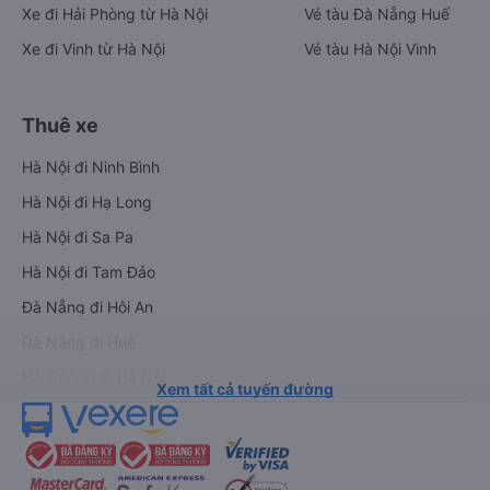
Xe đi Hải Phòng từ Hà Nội
Vé tàu Đà Nẵng Huế
Xe đi Vinh từ Hà Nội
Vé tàu Hà Nội Vinh
Thuê xe
Hà Nội đi Ninh Bình
Hà Nội đi Hạ Long
Hà Nội đi Sa Pa
Hà Nội đi Tam Đảo
Đà Nẵng đi Hội An
Đà Nẵng đi Huế
Hải Phòng đi Hà Nội
Xem tất cả tuyến đường