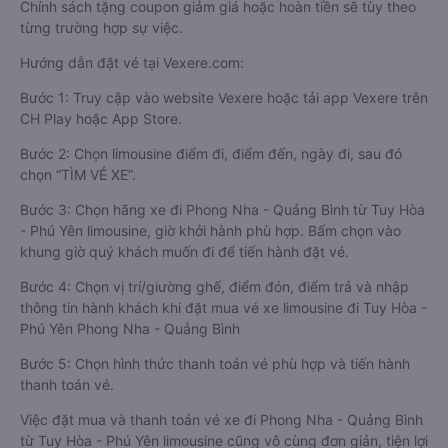
Chính sách tặng coupon giảm giá hoặc hoàn tiền sẽ tùy theo
từng trường hợp sự việc.
Hướng dẫn đặt vé tại Vexere.com:
Bước 1: Truy cập vào website Vexere hoặc tải app Vexere trên
CH Play hoặc App Store.
Bước 2: Chọn limousine điểm đi, điểm đến, ngày đi, sau đó
chọn “TÌM VÉ XE”.
Bước 3: Chọn hãng xe đi Phong Nha - Quảng Bình từ Tuy Hòa
- Phú Yên limousine, giờ khởi hành phù hợp. Bấm chọn vào
khung giờ quý khách muốn đi để tiến hành đặt vé.
Bước 4: Chọn vị trí/giường ghế, điểm đón, điểm trả và nhập
thông tin hành khách khi đặt mua vé xe limousine đi Tuy Hòa -
Phú Yên Phong Nha - Quảng Bình
Bước 5: Chọn hình thức thanh toán vé phù hợp và tiến hành
thanh toán vé.
Việc đặt mua và thanh toán vé xe đi Phong Nha - Quảng Bình
từ Tuy Hòa - Phú Yên limousine cũng vô cùng đơn giản, tiện lợi