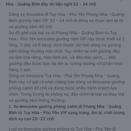
Nha - Quảng Bình đầy đủ tiện nghi 32 - 34 chỗ
Dòng xe limousine đi Tuy Hòa - Phú Yên Phong Nha - Quảng
Bình giường nằm VIP 32 – 34 chỗ là dòng xe được làm lại từ
xe giường nằm 40 chỗ.
Sơ đồ ghế của loại xe đi Phong Nha - Quảng Bình từ Tuy
Hòa - Phú Yên limousine giường nằm VIP này được thiết kế 2
tầng, 3 dãy và 6 hàng. Kích thước dài hơn dòng xe giường
nằm thông thường một chút. Tuy nhiên tại mỗi giường đều
có rèm che riêng, màn hình led, và đèn đọc sách,…. Mỗi
giường đều được bọc da êm ái, tương đương với phân khúc
hạng 3 sao.
Dòng xe limousine Tuy Hòa - Phú Yên Phong Nha - Quảng
Bình này có giá cả phải chăng hơn dòng xe limousine giường
phòng cabin 22 chỗ và đang được nhiều hành khách lựa
chọn. Trong tương lai không xa, đây chính là loại xe thay thế
xe giường nằm thông thường.
c. Xe limousine giường phòng cabin đi Phong Nha - Quảng
Bình từ Tuy Hòa - Phú Yên VIP sang trọng, êm ái, chất lượng
dịch vụ cao 20 -22 chỗ
Loại xe limousine giường phòng từ Tuy Hòa - Phú Yên đi