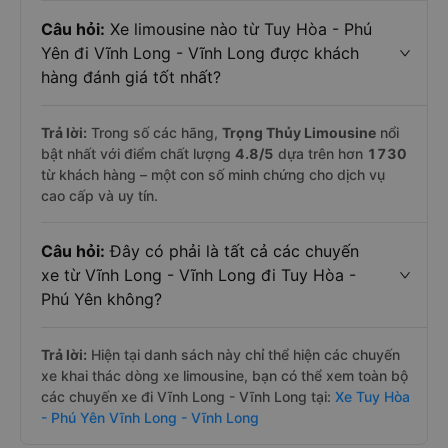
Câu hỏi:
Xe limousine nào từ Tuy Hòa - Phú
Yên đi Vĩnh Long - Vĩnh Long được khách
hàng đánh giá tốt nhất?
Trả lời:
Trong số các hãng,
Trọng Thủy Limousine
nổi
bật nhất với điểm chất lượng
4.8
/5
dựa trên hơn
1730
từ khách hàng – một con số minh chứng cho dịch vụ
cao cấp và uy tín.
Câu hỏi:
Đây có phải là tất cả các chuyến
xe từ Vĩnh Long - Vĩnh Long đi Tuy Hòa -
Phú Yên không?
Trả lời:
Hiện tại danh sách này chỉ thể hiện các chuyến
xe khai thác dòng xe limousine, bạn có thể xem toàn bộ
các chuyến xe đi Vĩnh Long - Vĩnh Long tại:
Xe Tuy Hòa
- Phú Yên Vĩnh Long - Vĩnh Long