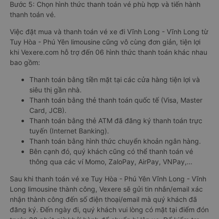
Bước 5: Chọn hình thức thanh toán vé phù hợp và tiến hành
thanh toán vé.
Việc đặt mua và thanh toán vé xe đi Vĩnh Long - Vĩnh Long từ
Tuy Hòa - Phú Yên limousine cũng vô cùng đơn giản, tiện lợi
khi Vexere.com hỗ trợ đến 06 hình thức thanh toán khác nhau
bao gồm:
Thanh toán bằng tiền mặt tại các cửa hàng tiện lợi và
siêu thị gần nhà.
Thanh toán bằng thẻ thanh toán quốc tế (Visa, Master
Card, JCB).
Thanh toán bằng thẻ ATM đã đăng ký thanh toán trực
tuyến (Internet Banking).
Thanh toán bằng hình thức chuyển khoản ngân hàng.
Bên cạnh đó, quý khách cũng có thể thanh toán vé
thông qua các ví Momo, ZaloPay, AirPay, VNPay,…
Sau khi thanh toán vé xe Tuy Hòa - Phú Yên Vĩnh Long - Vĩnh
Long limousine thành công, Vexere sẽ gửi tin nhắn/email xác
nhận thành công đến số điện thoại/email mà quý khách đã
đăng ký. Đến ngày đi, quý khách vui lòng có mặt tại điểm đón