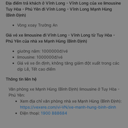
Địa điểm trả khách ở Vĩnh Long - Vĩnh Long của xe limousine
Tuy Hòa - Phú Yên đi Vĩnh Long - Vĩnh Long Mạnh Hùng
(Bình Định)
Vòng xoay Trường An
Giá vé xe limousine đi Vĩnh Long - Vĩnh Long từ Tuy Hòa -
Phú Yên của nhà xe Mạnh Hùng (Bình Định)
giường nằm: 1000000đ/vé
limousine: 1000000đ/vé
Giá vé xe ổn định, không tăng giảm đột xuất trong các
dịp Lễ, Tết cao điểm
Thông tin liên hệ
Văn phòng xe Mạnh Hùng (Bình Định) limousine ở Tuy Hòa -
Phú Yên:
Xem địa chỉ văn phòng nhà xe Mạnh Hùng (Bình Định):
https://vexere.com/vi-VN/xe-manh-hung-binh-dinh
Điện thoại:
1900 888684