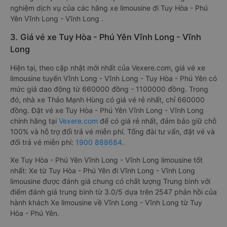
nghiệm dịch vụ của các hãng xe limousine đi Tuy Hòa - Phú
Yên Vĩnh Long - Vĩnh Long .
3. Giá vé xe Tuy Hòa - Phú Yên Vĩnh Long - Vĩnh
Long
Hiện tại, theo cập nhật mới nhất của Vexere.com, giá vé xe
limousine tuyến Vĩnh Long - Vĩnh Long - Tuy Hòa - Phú Yên có
mức giá dao động từ 660000 đồng - 1100000 đồng. Trong
đó, nhà xe Thảo Mạnh Hùng có giá vé rẻ nhất, chỉ 660000
đồng. Đặt vé xe Tuy Hòa - Phú Yên Vĩnh Long - Vĩnh Long
chính hãng tại
Vexere.com
để có giá rẻ nhất, đảm bảo giữ chỗ
100% và hỗ trợ đổi trả vé miễn phí. Tổng đài tư vấn, đặt vé và
đổi trả vé miễn phí:
1900 888684
.
Xe Tuy Hòa - Phú Yên Vĩnh Long - Vĩnh Long limousine tốt
nhất: Xe từ Tuy Hòa - Phú Yên đi Vĩnh Long - Vĩnh Long
limousine được đánh giá chung có chất lượng Trung bình với
điểm đánh giá trung bình từ 3.0/5 dựa trên 2547 phản hồi của
hành khách Xe limousine về Vĩnh Long - Vĩnh Long từ Tuy
Hòa - Phú Yên.