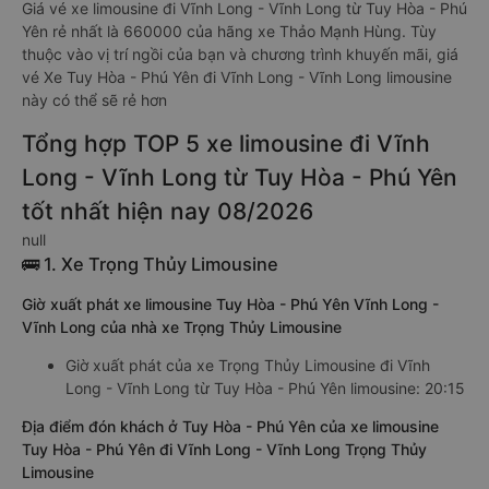
Giá vé xe limousine đi Vĩnh Long - Vĩnh Long từ Tuy Hòa - Phú
Yên rẻ nhất là 660000 của hãng xe Thảo Mạnh Hùng. Tùy
thuộc vào vị trí ngồi của bạn và chương trình khuyến mãi, giá
vé Xe Tuy Hòa - Phú Yên đi Vĩnh Long - Vĩnh Long limousine
này có thể sẽ rẻ hơn
Tổng hợp TOP 5 xe limousine đi Vĩnh
Long - Vĩnh Long từ Tuy Hòa - Phú Yên
tốt nhất hiện nay 08/2026
null
🚌 1. Xe Trọng Thủy Limousine
Giờ xuất phát xe limousine Tuy Hòa - Phú Yên Vĩnh Long -
Vĩnh Long của nhà xe Trọng Thủy Limousine
Giờ xuất phát của xe Trọng Thủy Limousine đi Vĩnh
Long - Vĩnh Long từ Tuy Hòa - Phú Yên limousine: 20:15
Địa điểm đón khách ở Tuy Hòa - Phú Yên của xe limousine
Tuy Hòa - Phú Yên đi Vĩnh Long - Vĩnh Long Trọng Thủy
Limousine