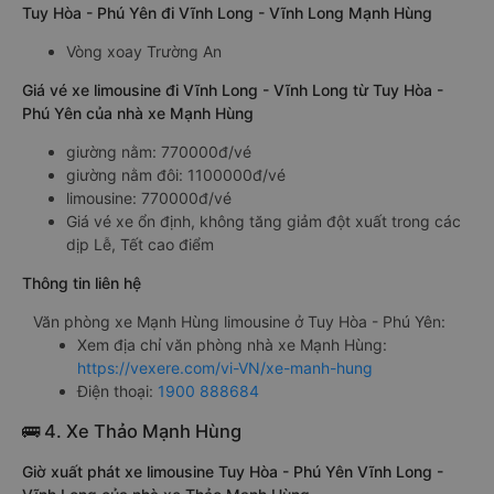
Tuy Hòa - Phú Yên đi Vĩnh Long - Vĩnh Long Mạnh Hùng
Vòng xoay Trường An
Giá vé xe limousine đi Vĩnh Long - Vĩnh Long từ Tuy Hòa -
Phú Yên của nhà xe Mạnh Hùng
giường nằm: 770000đ/vé
giường nằm đôi: 1100000đ/vé
limousine: 770000đ/vé
Giá vé xe ổn định, không tăng giảm đột xuất trong các
dịp Lễ, Tết cao điểm
Thông tin liên hệ
Văn phòng xe Mạnh Hùng limousine ở Tuy Hòa - Phú Yên:
Xem địa chỉ văn phòng nhà xe Mạnh Hùng:
https://vexere.com/vi-VN/xe-manh-hung
Điện thoại:
1900 888684
🚌 4. Xe Thảo Mạnh Hùng
Giờ xuất phát xe limousine Tuy Hòa - Phú Yên Vĩnh Long -