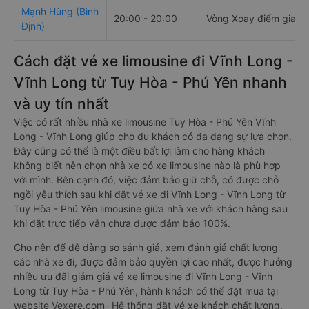
Mạnh Hùng (Bình
20:00 - 20:00
Vòng Xoay điểm giao 
Định)
Cách đặt vé xe limousine đi Vĩnh Long -
Vĩnh Long từ Tuy Hòa - Phú Yên nhanh
và uy tín nhất
Việc có rất nhiều nhà xe limousine Tuy Hòa - Phú Yên Vĩnh
Long - Vĩnh Long giúp cho du khách có đa dạng sự lựa chọn.
Đây cũng có thể là một điều bất lợi làm cho hàng khách
không biết nên chọn nhà xe có xe limousine nào là phù hợp
với mình. Bên cạnh đó, việc đảm bảo giữ chỗ, có được chỗ
ngồi yêu thích sau khi đặt vé xe đi Vĩnh Long - Vĩnh Long từ
Tuy Hòa - Phú Yên limousine giữa nhà xe với khách hàng sau
khi đặt trực tiếp vẫn chưa được đảm bảo 100%.
Cho nên để dễ dàng so sánh giá, xem đánh giá chất lượng
các nhà xe đi, được đảm bảo quyền lợi cao nhất, được hưởng
nhiều ưu đãi giảm giá vé xe limousine đi Vĩnh Long - Vĩnh
Long từ Tuy Hòa - Phú Yên, hành khách có thể đặt mua tại
website Vexere.com- Hệ thống đặt vé xe khách chất lượng,