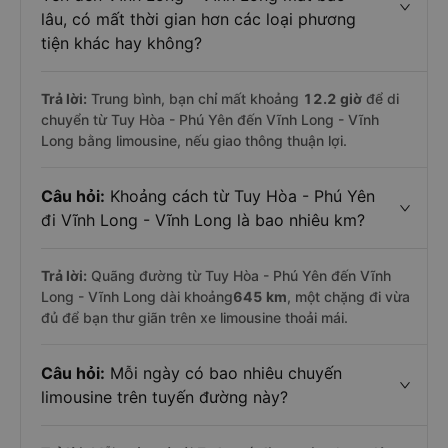
lâu, có mất thời gian hơn các loại phương
tiện khác hay không?
Trả lời:
Trung bình, bạn chỉ mất khoảng
12.2 giờ
để di
chuyển từ Tuy Hòa - Phú Yên đến Vĩnh Long - Vĩnh
Long bằng limousine, nếu giao thông thuận lợi.
Câu hỏi:
Khoảng cách từ Tuy Hòa - Phú Yên
đi Vĩnh Long - Vĩnh Long là bao nhiêu km?
Trả lời:
Quãng đường từ Tuy Hòa - Phú Yên đến Vĩnh
Long - Vĩnh Long dài khoảng
645 km
, một chặng đi vừa
đủ để bạn thư giãn trên xe limousine thoải mái.
Câu hỏi:
Mỗi ngày có bao nhiêu chuyến
limousine trên tuyến đường này?