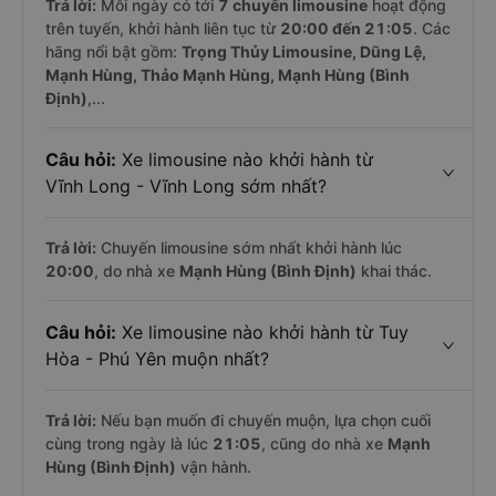
Trả lời:
Mỗi ngày có tới
7 chuyến limousine
hoạt động
trên tuyến, khởi hành liên tục từ
20:00 đến 21:05
. Các
hãng nổi bật gồm:
Trọng Thủy Limousine, Dũng Lệ,
Mạnh Hùng, Thảo Mạnh Hùng, Mạnh Hùng (Bình
Định)
,...
Câu hỏi:
Xe limousine nào khởi hành từ
Vĩnh Long - Vĩnh Long sớm nhất?
Trả lời:
Chuyến limousine sớm nhất khởi hành lúc
20:00
, do nhà xe
Mạnh Hùng (Bình Định)
khai thác.
Câu hỏi:
Xe limousine nào khởi hành từ Tuy
Hòa - Phú Yên muộn nhất?
Trả lời:
Nếu bạn muốn đi chuyến muộn, lựa chọn cuối
cùng trong ngày là lúc
21:05
, cũng do nhà xe
Mạnh
Hùng (Bình Định)
vận hành.