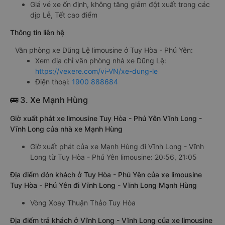
Giá vé xe ổn định, không tăng giảm đột xuất trong các
dịp Lễ, Tết cao điểm
Thông tin liên hệ
Văn phòng xe Dũng Lệ limousine ở Tuy Hòa - Phú Yên:
Xem địa chỉ văn phòng nhà xe Dũng Lệ:
https://vexere.com/vi-VN/xe-dung-le
Điện thoại:
1900 888684
🚌 3. Xe Mạnh Hùng
Giờ xuất phát xe limousine Tuy Hòa - Phú Yên Vĩnh Long -
Vĩnh Long của nhà xe Mạnh Hùng
Giờ xuất phát của xe Mạnh Hùng đi Vĩnh Long - Vĩnh
Long từ Tuy Hòa - Phú Yên limousine: 20:56, 21:05
Địa điểm đón khách ở Tuy Hòa - Phú Yên của xe limousine
Tuy Hòa - Phú Yên đi Vĩnh Long - Vĩnh Long Mạnh Hùng
Vòng Xoay Thuận Thảo Tuy Hòa
Địa điểm trả khách ở Vĩnh Long - Vĩnh Long của xe limousine