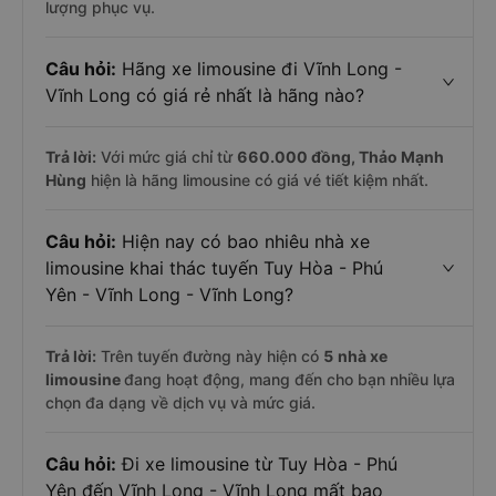
lượng phục vụ.
Câu hỏi:
Hãng xe limousine đi Vĩnh Long -
Vĩnh Long có giá rẻ nhất là hãng nào?
Trả lời:
Với mức giá chỉ từ
660.000
đồng,
Thảo Mạnh
Hùng
hiện là hãng limousine có giá vé tiết kiệm nhất.
Câu hỏi:
Hiện nay có bao nhiêu nhà xe
limousine khai thác tuyến Tuy Hòa - Phú
Yên - Vĩnh Long - Vĩnh Long?
Trả lời:
Trên tuyến đường này hiện có
5
nhà xe
limousine
đang hoạt động, mang đến cho bạn nhiều lựa
chọn đa dạng về dịch vụ và mức giá.
Câu hỏi:
Đi xe limousine từ Tuy Hòa - Phú
Yên đến Vĩnh Long - Vĩnh Long mất bao