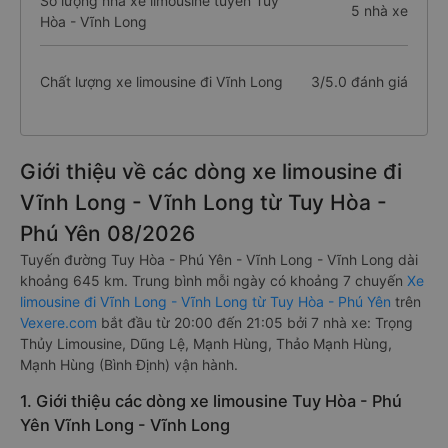
Số lượng nhà xe limousine tuyến Tuy
5 nhà xe
Hòa - Vĩnh Long
Chất lượng xe limousine đi Vĩnh Long
3/5.0 đánh giá
Giới thiệu về các dòng xe limousine đi
Vĩnh Long - Vĩnh Long từ Tuy Hòa -
Phú Yên 08/2026
Tuyến đường Tuy Hòa - Phú Yên - Vĩnh Long - Vĩnh Long dài
khoảng 645 km. Trung bình mỗi ngày có khoảng 7 chuyến
Xe
limousine đi Vĩnh Long - Vĩnh Long từ Tuy Hòa - Phú Yên
trên
Vexere.com
bắt đầu từ 20:00 đến 21:05 bởi 7 nhà xe: Trọng
Thủy Limousine, Dũng Lệ, Mạnh Hùng, Thảo Mạnh Hùng,
Mạnh Hùng (Bình Định) vận hành.
1. Giới thiệu các dòng xe limousine Tuy Hòa - Phú
Yên Vĩnh Long - Vĩnh Long