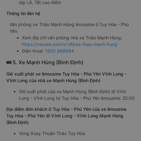
dịp Lễ, Tết cao điểm
Thông tin liên hệ
Văn phòng xe Thảo Mạnh Hùng limousine ở Tuy Hòa - Phú
Yên:
Xem địa chỉ văn phòng nhà xe Thảo Mạnh Hùng:
https://vexere.com/vi-VN/xe-thao-manh-hung
Điện thoại:
1900 888684
🚌 5. Xe Mạnh Hùng (Bình Định)
Giờ xuất phát xe limousine Tuy Hòa - Phú Yên Vĩnh Long -
Vĩnh Long của nhà xe Mạnh Hùng (Bình Định)
Giờ xuất phát của xe Mạnh Hùng (Bình Định) đi Vĩnh
Long - Vĩnh Long từ Tuy Hòa - Phú Yên limousine: 20:00
Địa điểm đón khách ở Tuy Hòa - Phú Yên của xe limousine
Tuy Hòa - Phú Yên đi Vĩnh Long - Vĩnh Long Mạnh Hùng
(Bình Định)
Vòng Xoay Thuận Thảo Tuy Hòa