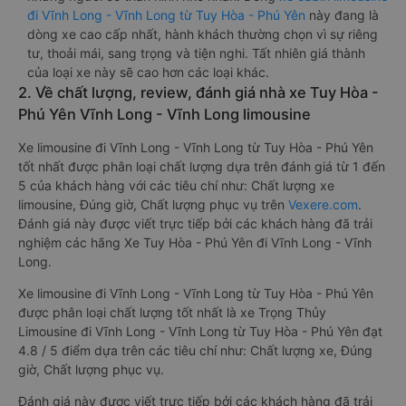
đi Vĩnh Long - Vĩnh Long từ Tuy Hòa - Phú Yên
này đang là
dòng xe cao cấp nhất, hành khách thường chọn vì sự riêng
tư, thoải mái, sang trọng và tiện nghi. Tất nhiên giá thành
của loại xe này sẽ cao hơn các loại khác.
2. Về chất lượng, review, đánh giá nhà xe Tuy Hòa -
Phú Yên Vĩnh Long - Vĩnh Long limousine
Xe limousine đi Vĩnh Long - Vĩnh Long từ Tuy Hòa - Phú Yên
tốt nhất được phân loại chất lượng dựa trên đánh giá từ 1 đến
5 của khách hàng với các tiêu chí như: Chất lượng xe
limousine, Đúng giờ, Chất lượng phục vụ trên
Vexere.com
.
Đánh giá này được viết trực tiếp bởi các khách hàng đã trải
nghiệm các hãng Xe Tuy Hòa - Phú Yên đi Vĩnh Long - Vĩnh
Long.
Xe limousine đi Vĩnh Long - Vĩnh Long từ Tuy Hòa - Phú Yên
được phân loại chất lượng tốt nhất là xe Trọng Thủy
Limousine đi Vĩnh Long - Vĩnh Long từ Tuy Hòa - Phú Yên đạt
4.8 / 5 điểm dựa trên các tiêu chí như: Chất lượng xe, Đúng
giờ, Chất lượng phục vụ.
Đánh giá này được viết trực tiếp bởi các khách hàng đã trải