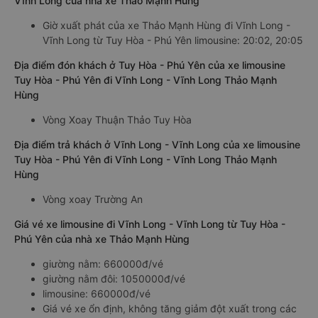
Vĩnh Long của nhà xe Thảo Mạnh Hùng
Giờ xuất phát của xe Thảo Mạnh Hùng đi Vĩnh Long -
Vĩnh Long từ Tuy Hòa - Phú Yên limousine: 20:02, 20:05
Địa điểm đón khách ở Tuy Hòa - Phú Yên của xe limousine
Tuy Hòa - Phú Yên đi Vĩnh Long - Vĩnh Long Thảo Mạnh
Hùng
Vòng Xoay Thuận Thảo Tuy Hòa
Địa điểm trả khách ở Vĩnh Long - Vĩnh Long của xe limousine
Tuy Hòa - Phú Yên đi Vĩnh Long - Vĩnh Long Thảo Mạnh
Hùng
Vòng xoay Trường An
Giá vé xe limousine đi Vĩnh Long - Vĩnh Long từ Tuy Hòa -
Phú Yên của nhà xe Thảo Mạnh Hùng
giường nằm: 660000đ/vé
giường nằm đôi: 1050000đ/vé
limousine: 660000đ/vé
Giá vé xe ổn định, không tăng giảm đột xuất trong các