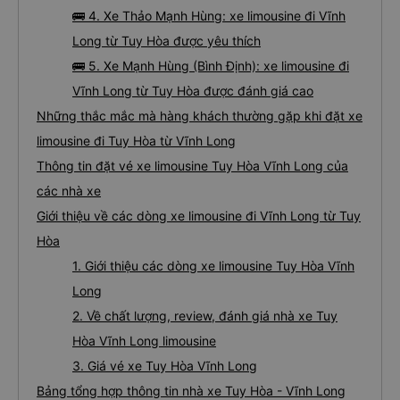
🚌 4. Xe Thảo Mạnh Hùng: xe limousine đi Vĩnh
Long từ Tuy Hòa được yêu thích
🚌 5. Xe Mạnh Hùng (Bình Định): xe limousine đi
Vĩnh Long từ Tuy Hòa được đánh giá cao
Những thắc mắc mà hàng khách thường gặp khi đặt xe
limousine đi Tuy Hòa từ Vĩnh Long
Thông tin đặt vé xe limousine Tuy Hòa Vĩnh Long của
các nhà xe
Giới thiệu về các dòng xe limousine đi Vĩnh Long từ Tuy
Hòa
1. Giới thiệu các dòng xe limousine Tuy Hòa Vĩnh
Long
2. Về chất lượng, review, đánh giá nhà xe Tuy
Hòa Vĩnh Long limousine
3. Giá vé xe Tuy Hòa Vĩnh Long
Bảng tổng hợp thông tin nhà xe Tuy Hòa - Vĩnh Long