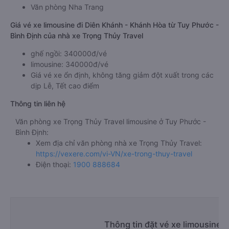
Văn phòng Nha Trang
Giá vé xe limousine đi Diên Khánh - Khánh Hòa từ Tuy Phước -
Bình Định của nhà xe Trọng Thủy Travel
ghế ngồi: 340000đ/vé
limousine: 340000đ/vé
Giá vé xe ổn định, không tăng giảm đột xuất trong các
dịp Lễ, Tết cao điểm
Thông tin liên hệ
Văn phòng xe Trọng Thủy Travel limousine ở Tuy Phước -
Bình Định:
Xem địa chỉ văn phòng nhà xe Trọng Thủy Travel:
https://vexere.com/vi-VN/xe-trong-thuy-travel
Điện thoại:
1900 888684
Thông tin đặt vé xe limousine 