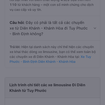
110
từ khách hàng – một con số minh chứng cho dịch
vụ cao cấp và uy tín.
Câu hỏi:
Đây có phải là tất cả các chuyến
xe từ Diên Khánh - Khánh Hòa đi Tuy Phước
- Bình Định không?
Trả lời:
Hiện tại danh sách này chỉ thể hiện các chuyến
xe khai thác dòng xe limousine, bạn có thể xem toàn bộ
các chuyến xe đi Diên Khánh - Khánh Hòa tại:
Xe Tuy
Phước - Bình Định Diên Khánh - Khánh Hòa
Lịch trình chi tiết các xe limousine Đi Diên
Khánh từ Tuy Phước