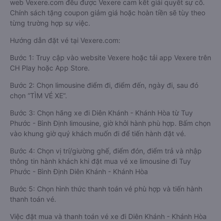
web Vexere.com đều được Vexere cam kết giải quyết sự cố.
Chính sách tặng coupon giảm giá hoặc hoàn tiền sẽ tùy theo
từng trường hợp sự việc.
Hướng dẫn đặt vé tại Vexere.com:
Bước 1: Truy cập vào website Vexere hoặc tải app Vexere trên
CH Play hoặc App Store.
Bước 2: Chọn limousine điểm đi, điểm đến, ngày đi, sau đó
chọn “TÌM VÉ XE”.
Bước 3: Chọn hãng xe đi Diên Khánh - Khánh Hòa từ Tuy
Phước - Bình Định limousine, giờ khởi hành phù hợp. Bấm chọn
vào khung giờ quý khách muốn đi để tiến hành đặt vé.
Bước 4: Chọn vị trí/giường ghế, điểm đón, điểm trả và nhập
thông tin hành khách khi đặt mua vé xe limousine đi Tuy
Phước - Bình Định Diên Khánh - Khánh Hòa
Bước 5: Chọn hình thức thanh toán vé phù hợp và tiến hành
thanh toán vé.
Việc đặt mua và thanh toán vé xe đi Diên Khánh - Khánh Hòa