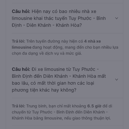
Câu hỏi:
Hiện nay có bao nhiêu nhà xe
limousine khai thác tuyến Tuy Phước - Bình
Định - Diên Khánh - Khánh Hòa?
Trả lời:
Trên tuyến đường này hiện có
4
nhà xe
limousine
đang hoạt động, mang đến cho bạn nhiều lựa
chọn đa dạng về dịch vụ và mức giá.
Câu hỏi:
Đi xe limousine từ Tuy Phước -
Bình Định đến Diên Khánh - Khánh Hòa mất
bao lâu, có mất thời gian hơn các loại
phương tiện khác hay không?
Trả lời:
Trung bình, bạn chỉ mất khoảng
6.5 giờ
để di
chuyển từ Tuy Phước - Bình Định đến Diên Khánh -
Khánh Hòa bằng limousine, nếu giao thông thuận lợi.