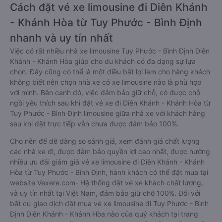
Cách đặt vé xe limousine đi Diên Khánh
- Khánh Hòa từ Tuy Phước - Bình Định
nhanh và uy tín nhất
Việc có rất nhiều nhà xe limousine Tuy Phước - Bình Định Diên
Khánh - Khánh Hòa giúp cho du khách có đa dạng sự lựa
chọn. Đây cũng có thể là một điều bất lợi làm cho hàng khách
không biết nên chọn nhà xe có xe limousine nào là phù hợp
với mình. Bên cạnh đó, việc đảm bảo giữ chỗ, có được chỗ
ngồi yêu thích sau khi đặt vé xe đi Diên Khánh - Khánh Hòa từ
Tuy Phước - Bình Định limousine giữa nhà xe với khách hàng
sau khi đặt trực tiếp vẫn chưa được đảm bảo 100%.
Cho nên để dễ dàng so sánh giá, xem đánh giá chất lượng
các nhà xe đi, được đảm bảo quyền lợi cao nhất, được hưởng
nhiều ưu đãi giảm giá vé xe limousine đi Diên Khánh - Khánh
Hòa từ Tuy Phước - Bình Định, hành khách có thể đặt mua tại
website Vexere.com- Hệ thống đặt vé xe khách chất lượng,
và uy tín nhất tại Việt Nam, đảm bảo giữ chỗ 100%. Đối với
bất cứ giao dịch đặt mua vé xe limousine đi Tuy Phước - Bình
Định Diên Khánh - Khánh Hòa nào của quý khách tại trang