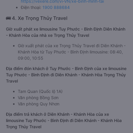
https://vexere.com/vi-VN/xe-binh-minh-tai
Điện thoại:
1900 888684
🚌 4. Xe Trọng Thủy Travel
Giờ xuất phát xe limousine Tuy Phước - Bình Định Diên Khánh
- Khánh Hòa của nhà xe Trọng Thủy Travel
Giờ xuất phát của xe Trọng Thủy Travel đi Diên Khánh -
Khánh Hòa từ Tuy Phước - Bình Định limousine: 08:40,
09:00, 10:55
Địa điểm đón khách ở Tuy Phước - Bình Định của xe limousine
Tuy Phước - Bình Định đi Diên Khánh - Khánh Hòa Trọng Thủy
Travel
Tam Quan (Quốc lộ 1A)
Văn phòng Bồng Sơn
Văn phòng Quy Nhơn
Địa điểm trả khách ở Diên Khánh - Khánh Hòa của xe
limousine Tuy Phước - Bình Định đi Diên Khánh - Khánh Hòa
Trọng Thủy Travel