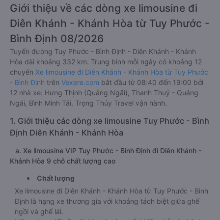
Giới thiệu về các dòng xe limousine đi
Diên Khánh - Khánh Hòa từ Tuy Phước -
Bình Định 08/2026
Tuyến đường Tuy Phước - Bình Định - Diên Khánh - Khánh
Hòa dài khoảng 332 km. Trung bình mỗi ngày có khoảng 12
chuyến
Xe limousine đi Diên Khánh - Khánh Hòa từ Tuy Phước
- Bình Định
trên
Vexere.com
bắt đầu từ 08:40 đến 19:00 bởi
12 nhà xe: Hưng Thịnh (Quảng Ngãi), Thanh Thuỷ - Quảng
Ngãi, Bình Minh Tải, Trọng Thủy Travel vận hành.
1. Giới thiệu các dòng xe limousine Tuy Phước - Bình
Định Diên Khánh - Khánh Hòa
a. Xe limousine VIP Tuy Phước - Bình Định đi Diên Khánh -
Khánh Hòa 9 chỗ chất lượng cao
Chất lượng
Xe limousine đi Diên Khánh - Khánh Hòa từ Tuy Phước - Bình
Định là hạng xe thương gia với khoảng tách biệt giữa ghế
ngồi và ghế lái.