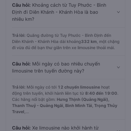
Câu hỏi:
Khoảng cách từ Tuy Phước - Bình
Định đi Diên Khánh - Khánh Hòa là bao
nhiêu km?
Trả lời:
Quãng đường từ Tuy Phước - Bình Định đến
Diên Khánh - Khánh Hòa dài khoảng
332 km
, một chặng
đi vừa đủ để bạn thư giãn trên xe limousine thoải mái.
Câu hỏi:
Mỗi ngày có bao nhiêu chuyến
limousine trên tuyến đường này?
Trả lời:
Mỗi ngày có tới
12 chuyến limousine
hoạt
động trên tuyến, khởi hành liên tục từ
8:40 đến 19:00
.
Các hãng nổi bật gồm:
Hưng Thịnh (Quảng Ngãi),
Thanh Thuỷ - Quảng Ngãi, Bình Minh Tải, Trọng Thủy
Travel
,...
Câu hỏi:
Xe limousine nào khởi hành từ