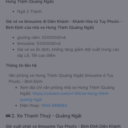
Hưng Thịnh (Quảng Ngãi)
Ngã 3 Thành
Giá vé xe limousine đi Diên Khánh - Khánh Hòa từ Tuy Phước -
Bình Định của nhà xe Hưng Thịnh (Quảng Ngãi)
giường nằm: 550000đ/vé
limousine: 550000đ/vé
Giá vé xe ổn định, không tăng giảm đột xuất trong các
dịp Lễ, Tết cao điểm
Thông tin liên hệ
Văn phòng xe Hưng Thịnh (Quảng Ngãi) limousine ở Tuy
Phước - Bình Định:
Xem địa chỉ văn phòng nhà xe Hưng Thịnh (Quảng
Ngãi):
https://vexere.com/vi-VN/xe-hung-thinh-
quang-ngai
Điện thoại:
1900 888684
🚌 2. Xe Thanh Thuỷ - Quảng Ngãi
Giờ xuất phát xe limousine Tuy Phước - Bình Định Diên Khánh