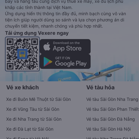
bay và hãng tàu cùng dịch vụ thuê xe máy, xe du lịch phủ
khắp các tỉnh thành tại Việt Nam.
Ứng dụng hiển thị thông tin đầy đủ, minh bạch cùng vô vàn
tiện ích giúp người dùng so sánh và lựa chọn phương án di
chuyển tiết kiệm, nhanh chóng và phù hợp nhất.
Tải ứng dụng Vexere ngay
Vé xe khách
Vé tàu hỏa
Xe đi Buôn Mê Thuột từ Sài Gòn
Vé tàu Sài Gòn Nha Trang
Xe đi Vũng Tàu từ Sài Gòn
Vé tàu Sài Gòn Phan Thiết
Xe đi Nha Trang từ Sài Gòn
Vé tàu Sài Gòn Đà Nẵng
Xe đi Đà Lạt từ Sài Gòn
Vé tàu Sài Gòn Hà Nội
Xe đi Sapa từ Hà Nội
Vé tàu Nha Trang Đà Nẵn