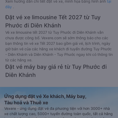
Xem hướng dẫn chi tiết đặt vé xe, minh họa bằng hình ảnh
tại
đây
.
Đặt vé xe limousine Tết 2027 từ Tuy
Phước đi Diên Khánh
Vé xe limousine tết 2027 từ Tuy Phước đi Diên Khánh vẫn
chưa được công bố. Vexere.com sẽ sớm thông báo cho các
bạn thông tin vé xe Tết 2027 bao gồm giá vé, lịch trình, ngày
giờ bán vé của các hãng xe khách đi tuyến đường Tuy Phước
- Diên Khánh và Diên Khánh - Tuy Phước ngay khi có thông tin
từ các hãng xe.
Đặt vé máy bay giá rẻ từ Tuy Phước đi
Diên Khánh
Ứng dụng đặt vé Xe khách, Máy bay,
Tàu hoả và Thuê xe
Vexere - ứng dụng đặt vé đa phương tiện với hơn 3000+ nhà
xe chất lượng cao, 5000+ tuyến đường toàn quốc, tất cả hãng