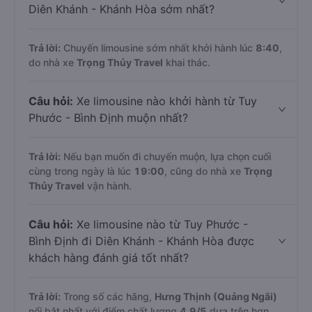
Diên Khánh - Khánh Hòa sớm nhất?
Trả lời:
Chuyến limousine sớm nhất khởi hành lúc
8:40
,
do nhà xe
Trọng Thủy Travel
khai thác.
Câu hỏi:
Xe limousine nào khởi hành từ Tuy
Phước - Bình Định muộn nhất?
Trả lời:
Nếu bạn muốn đi chuyến muộn, lựa chọn cuối
cùng trong ngày là lúc
19:00
, cũng do nhà xe
Trọng
Thủy Travel
vận hành.
Câu hỏi:
Xe limousine nào từ Tuy Phước -
Bình Định đi Diên Khánh - Khánh Hòa được
khách hàng đánh giá tốt nhất?
Trả lời:
Trong số các hãng,
Hưng Thịnh (Quảng Ngãi)
nổi bật nhất với điểm chất lượng
4.9
/5
dựa trên hơn