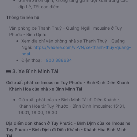
Giá vé xe ổn định, không tăng giảm đột xuất trong các
dịp Lễ, Tết cao điểm
Thông tin liên hệ
Văn phòng xe Thanh Thuỷ - Quảng Ngãi limousine ở Tuy
Phước - Bình Định:
Xem địa chỉ văn phòng nhà xe Thanh Thuỷ - Quảng
Ngãi:
https://vexere.com/vi-VN/xe-thanh-thuy-quang-
ngai
Điện thoại:
1900 888684
🚌 3. Xe Bình Minh Tải
Giờ xuất phát xe limousine Tuy Phước - Bình Định Diên Khánh
- Khánh Hòa của nhà xe Bình Minh Tải
Giờ xuất phát của xe Bình Minh Tải đi Diên Khánh -
Khánh Hòa từ Tuy Phước - Bình Định limousine: 15:31,
16:01, 18:00, 18:30
Địa điểm đón khách ở Tuy Phước - Bình Định của xe limousine
Tuy Phước - Bình Định đi Diên Khánh - Khánh Hòa Bình Minh
Tải