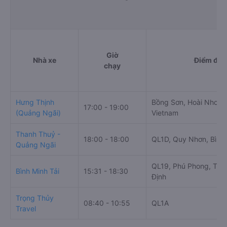
Giờ
Nhà xe
Điểm đi
chạy
Hưng Thịnh
Bồng Sơn, Hoài Nhơn, 
17:00 - 19:00
(Quảng Ngãi)
Vietnam
Thanh Thuỷ -
18:00 - 18:00
QL1D, Quy Nhơn, Bình 
Quảng Ngãi
QL19, Phú Phong, Tây 
Bình Minh Tải
15:31 - 18:30
Định
Trọng Thủy
08:40 - 10:55
QL1A
Travel