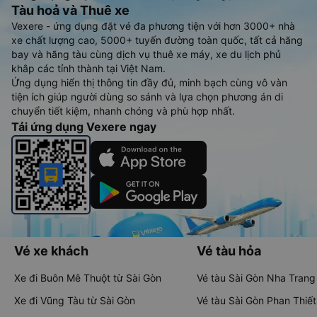
Tàu hoả và Thuê xe
Vexere - ứng dụng đặt vé đa phương tiện với hơn 3000+ nhà
xe chất lượng cao, 5000+ tuyến đường toàn quốc, tất cả hãng
bay và hãng tàu cùng dịch vụ thuê xe máy, xe du lịch phủ
khắp các tỉnh thành tại Việt Nam.
Ứng dụng hiển thị thông tin đầy đủ, minh bạch cùng vô vàn
tiện ích giúp người dùng so sánh và lựa chọn phương án di
chuyển tiết kiệm, nhanh chóng và phù hợp nhất.
Tải ứng dụng Vexere ngay
Vé xe khách
Vé tàu hỏa
Xe đi Buôn Mê Thuột từ Sài Gòn
Vé tàu Sài Gòn Nha Trang
Xe đi Vũng Tàu từ Sài Gòn
Vé tàu Sài Gòn Phan Thiết