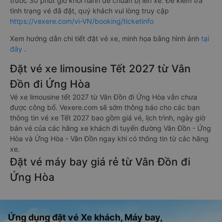
trước 30 phút giờ khởi hành để chuẩn bị lên xe. Để kiểm tra
tình trạng vé đã đặt, quý khách vui lòng truy cập
https://vexere.com/vi-VN/booking/ticketinfo
Xem hướng dẫn chi tiết đặt vé xe, minh họa bằng hình ảnh
tại
đây
.
Đặt vé xe limousine Tết 2027 từ Vân
Đồn đi Ứng Hòa
Vé xe limousine tết 2027 từ Vân Đồn đi Ứng Hòa vẫn chưa
được công bố. Vexere.com sẽ sớm thông báo cho các bạn
thông tin vé xe Tết 2027 bao gồm giá vé, lịch trình, ngày giờ
bán vé của các hãng xe khách đi tuyến đường Vân Đồn - Ứng
Hòa và Ứng Hòa - Vân Đồn ngay khi có thông tin từ các hãng
xe.
Đặt vé máy bay giá rẻ từ Vân Đồn đi
Ứng Hòa
Ứng dụng đặt vé Xe khách, Máy bay,