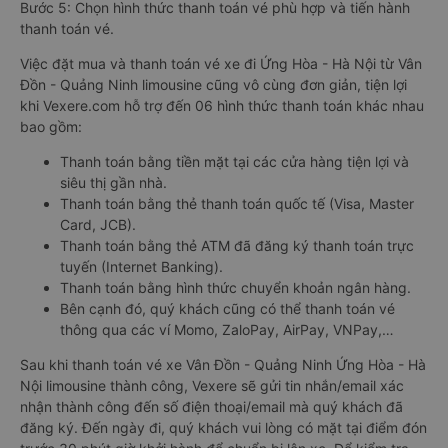
Bước 5: Chọn hình thức thanh toán vé phù hợp và tiến hành
thanh toán vé.
Việc đặt mua và thanh toán vé xe đi Ứng Hòa - Hà Nội từ Vân
Đồn - Quảng Ninh limousine cũng vô cùng đơn giản, tiện lợi
khi Vexere.com hỗ trợ đến 06 hình thức thanh toán khác nhau
bao gồm:
Thanh toán bằng tiền mặt tại các cửa hàng tiện lợi và
siêu thị gần nhà.
Thanh toán bằng thẻ thanh toán quốc tế (Visa, Master
Card, JCB).
Thanh toán bằng thẻ ATM đã đăng ký thanh toán trực
tuyến (Internet Banking).
Thanh toán bằng hình thức chuyển khoản ngân hàng.
Bên cạnh đó, quý khách cũng có thể thanh toán vé
thông qua các ví Momo, ZaloPay, AirPay, VNPay,…
Sau khi thanh toán vé xe Vân Đồn - Quảng Ninh Ứng Hòa - Hà
Nội limousine thành công, Vexere sẽ gửi tin nhắn/email xác
nhận thành công đến số điện thoại/email mà quý khách đã
đăng ký. Đến ngày đi, quý khách vui lòng có mặt tại điểm đón