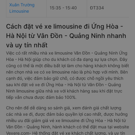
Xuân Trường
15:35 - 15:40
ĐT334
Limousine
Cách đặt vé xe limousine đi Ứng Hòa -
Hà Nội từ Vân Đồn - Quảng Ninh nhanh
và uy tín nhất
Việc có rất nhiều nhà xe limousine Vân Đồn - Quảng Ninh Ứng
Hòa - Hà Nội giúp cho du khách có đa dạng sự lựa chọn. Đây
cũng có thể là một điều bất lợi làm cho hàng khách không biết
nên chọn nhà xe có xe limousine nào là phù hợp với mình. Bên
cạnh đó, việc đảm bảo giữ chỗ, có được chỗ ngồi yêu thích
sau khi đặt vé xe đi Ứng Hòa - Hà Nội từ Vân Đồn - Quảng
Ninh limousine giữa nhà xe với khách hàng sau khi đặt trực
tiếp vẫn chưa được đảm bảo 100%.
Cho nên để dễ dàng so sánh giá, xem đánh giá chất lượng
các nhà xe đi, được đảm bảo quyền lợi cao nhất, được hưởng
nhiều ưu đãi giảm giá vé xe limousine đi Ứng Hòa - Hà Nội từ
Vân Đồn - Quảng Ninh, hành khách có thể đặt mua tại website
Vexere.com- Hệ thống đặt vé xe khách chất lượng, và uy tín