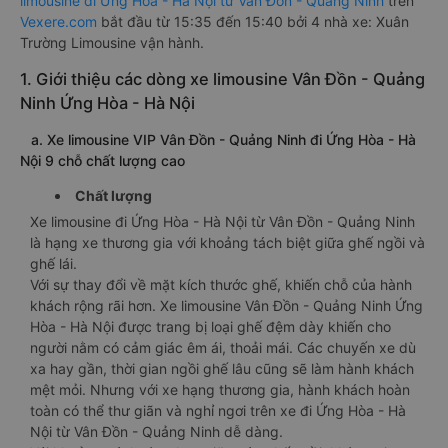
limousine đi Ứng Hòa - Hà Nội từ Vân Đồn - Quảng Ninh
trên
Vexere.com
bắt đầu từ 15:35 đến 15:40 bởi 4 nhà xe: Xuân
Trường Limousine vận hành.
1. Giới thiệu các dòng xe limousine Vân Đồn - Quảng
Ninh Ứng Hòa - Hà Nội
a. Xe limousine VIP Vân Đồn - Quảng Ninh đi Ứng Hòa - Hà
Nội 9 chỗ chất lượng cao
Chất lượng
Xe limousine đi Ứng Hòa - Hà Nội từ Vân Đồn - Quảng Ninh
là hạng xe thương gia với khoảng tách biệt giữa ghế ngồi và
ghế lái.
Với sự thay đổi về mặt kích thước ghế, khiến chỗ của hành
khách rộng rãi hơn. Xe limousine Vân Đồn - Quảng Ninh Ứng
Hòa - Hà Nội được trang bị loại ghế đệm dày khiến cho
người nằm có cảm giác êm ái, thoải mái. Các chuyến xe dù
xa hay gần, thời gian ngồi ghế lâu cũng sẽ làm hành khách
mệt mỏi. Nhưng với xe hạng thương gia, hành khách hoàn
toàn có thể thư giãn và nghỉ ngơi trên xe đi Ứng Hòa - Hà
Nội từ Vân Đồn - Quảng Ninh dễ dàng.