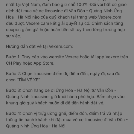
nhất tại Việt Nam, đảm bảo giữ chỗ 100%. Đối với bất cứ giao
dịch đặt mua vé xe limousine đi Vân Đồn - Quảng Ninh Ứng
Hòa - Hà Nội nào của quý khách tại trang web Vexere.com
đều được Vexere cam kết giải quyết sự cố. Chính sách tặng
coupon giảm giá hoặc hoàn tiền sẽ tùy theo từng trường hợp
sự việc.
Hướng dẫn đặt vé tại Vexere.com:
Bước 1: Truy cập vào website Vexere hoặc tải app Vexere trên
CH Play hoặc App Store.
Bước 2: Chọn limousine điểm đi, điểm đến, ngày đi, sau đó
chọn “TÌM VÉ XE”.
Bước 3: Chọn hãng xe đi Ứng Hòa - Hà Nội từ Vân Đồn -
Quảng Ninh limousine, giờ khởi hành phù hợp. Bấm chọn vào
khung giờ quý khách muốn đi để tiến hành đặt vé.
Bước 4: Chọn vị trí/giường ghế, điểm đón, điểm trả và nhập
thông tin hành khách khi đặt mua vé xe limousine đi Vân Đồn -
Quảng Ninh Ứng Hòa - Hà Nội