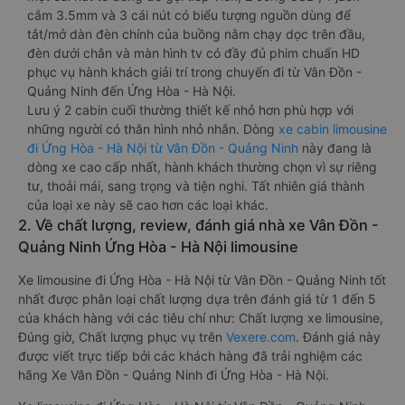
cắm 3.5mm và 3 cái nút có biểu tượng nguồn dùng để
tắt/mở dàn đèn chính của buồng nằm chạy dọc trên đầu,
đèn dưới chân và màn hình tv có đầy đủ phim chuẩn HD
phục vụ hành khách giải trí trong chuyến đi từ Vân Đồn -
Quảng Ninh đến Ứng Hòa - Hà Nội.
Lưu ý 2 cabin cuối thường thiết kế nhỏ hơn phù hợp với
những người có thân hình nhỏ nhắn. Dòng
xe cabin limousine
đi Ứng Hòa - Hà Nội từ Vân Đồn - Quảng Ninh
này đang là
dòng xe cao cấp nhất, hành khách thường chọn vì sự riêng
tư, thoải mái, sang trọng và tiện nghi. Tất nhiên giá thành
của loại xe này sẽ cao hơn các loại khác.
2. Về chất lượng, review, đánh giá nhà xe Vân Đồn -
Quảng Ninh Ứng Hòa - Hà Nội limousine
Xe limousine đi Ứng Hòa - Hà Nội từ Vân Đồn - Quảng Ninh tốt
nhất được phân loại chất lượng dựa trên đánh giá từ 1 đến 5
của khách hàng với các tiêu chí như: Chất lượng xe limousine,
Đúng giờ, Chất lượng phục vụ trên
Vexere.com
. Đánh giá này
được viết trực tiếp bởi các khách hàng đã trải nghiệm các
hãng Xe Vân Đồn - Quảng Ninh đi Ứng Hòa - Hà Nội.