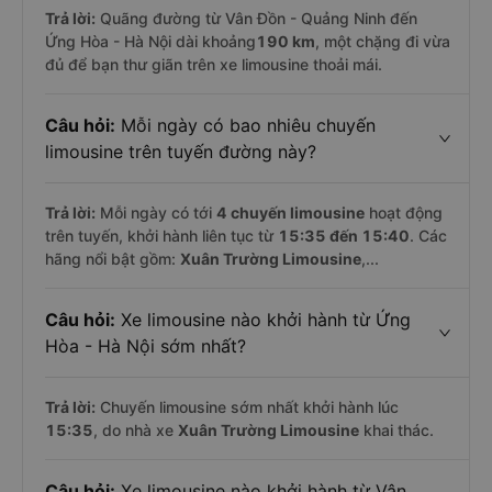
Trả lời:
Quãng đường từ Vân Đồn - Quảng Ninh đến
Ứng Hòa - Hà Nội dài khoảng
190 km
, một chặng đi vừa
đủ để bạn thư giãn trên xe limousine thoải mái.
Câu hỏi:
Mỗi ngày có bao nhiêu chuyến
limousine trên tuyến đường này?
Trả lời:
Mỗi ngày có tới
4 chuyến limousine
hoạt động
trên tuyến, khởi hành liên tục từ
15:35 đến 15:40
. Các
hãng nổi bật gồm:
Xuân Trường Limousine
,...
Câu hỏi:
Xe limousine nào khởi hành từ Ứng
Hòa - Hà Nội sớm nhất?
Trả lời:
Chuyến limousine sớm nhất khởi hành lúc
15:35
, do nhà xe
Xuân Trường Limousine
khai thác.
Câu hỏi:
Xe limousine nào khởi hành từ Vân