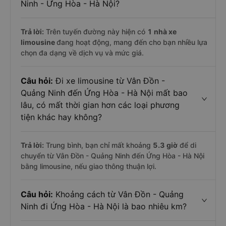
Ninh - Ứng Hòa - Hà Nội?
Trả lời:
Trên tuyến đường này hiện có
1
nhà xe
limousine
đang hoạt động, mang đến cho bạn nhiều lựa
chọn đa dạng về dịch vụ và mức giá.
Câu hỏi:
Đi xe limousine từ Vân Đồn -
Quảng Ninh đến Ứng Hòa - Hà Nội mất bao
lâu, có mất thời gian hơn các loại phương
tiện khác hay không?
Trả lời:
Trung bình, bạn chỉ mất khoảng
5.3 giờ
để di
chuyển từ Vân Đồn - Quảng Ninh đến Ứng Hòa - Hà Nội
bằng limousine, nếu giao thông thuận lợi.
Câu hỏi:
Khoảng cách từ Vân Đồn - Quảng
Ninh đi Ứng Hòa - Hà Nội là bao nhiêu km?