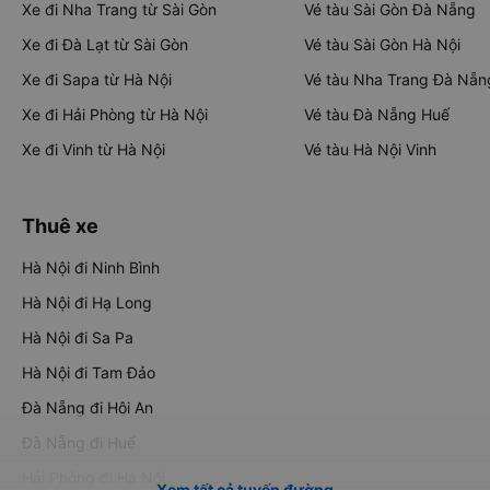
Xe đi Nha Trang từ Sài Gòn
Vé tàu Sài Gòn Đà Nẵng
Xe đi Đà Lạt từ Sài Gòn
Vé tàu Sài Gòn Hà Nội
Xe đi Sapa từ Hà Nội
Vé tàu Nha Trang Đà Nẵn
Xe đi Hải Phòng từ Hà Nội
Vé tàu Đà Nẵng Huế
Xe đi Vinh từ Hà Nội
Vé tàu Hà Nội Vinh
Thuê xe
Hà Nội đi Ninh Bình
Hà Nội đi Hạ Long
Hà Nội đi Sa Pa
Hà Nội đi Tam Đảo
Đà Nẵng đi Hội An
Đà Nẵng đi Huế
Hải Phòng đi Hà Nội
Xem tất cả tuyến đường