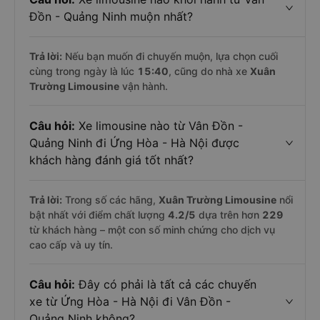
Đồn - Quảng Ninh muộn nhất?
Trả lời:
Nếu bạn muốn đi chuyến muộn, lựa chọn cuối
cùng trong ngày là lúc
15:40
, cũng do nhà xe
Xuân
Trường Limousine
vận hành.
Câu hỏi:
Xe limousine nào từ Vân Đồn -
Quảng Ninh đi Ứng Hòa - Hà Nội được
khách hàng đánh giá tốt nhất?
Trả lời:
Trong số các hãng,
Xuân Trường Limousine
nổi
bật nhất với điểm chất lượng
4.2
/5
dựa trên hơn
229
từ khách hàng – một con số minh chứng cho dịch vụ
cao cấp và uy tín.
Câu hỏi:
Đây có phải là tất cả các chuyến
xe từ Ứng Hòa - Hà Nội đi Vân Đồn -
Quảng Ninh không?