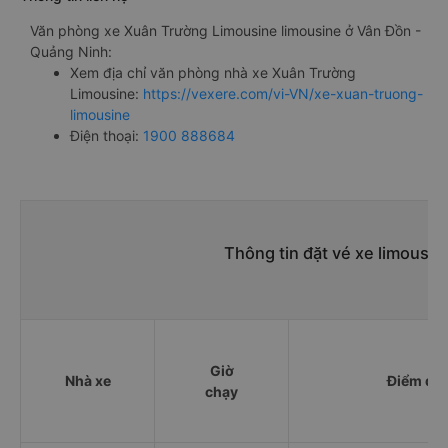
Văn phòng xe Xuân Trường Limousine limousine ở Vân Đồn -
Quảng Ninh:
Xem địa chỉ văn phòng nhà xe Xuân Trường
Limousine:
https://vexere.com/vi-VN/xe-xuan-truong-
limousine
Điện thoại:
1900 888684
Thông tin đặt vé xe limousi
Giờ
Nhà xe
Điểm đi
chạy