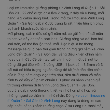
Loại xe limousine giường phòng từ Vĩnh Long đi Quận 1 - Sài
Gòn 20 - 22 chỗ được chia làm 2 tầng, 2 dãy và 6 hàng, mỗi
hàng là 2 cabin riêng biệt. Trong mỗi xe limousine Vĩnh Long
Quận 1 - Sài Gòn cabin được trang bị rất nhiều tiện ích phục
vụ hành khách suốt hành trình.
Mỗi phòng, cabin đều có gối nằm rời, có gối ôm, có cái mền
to hơn và dây an toàn seat belt. Giường rộng và dài hơn hai
loại trên, có thể lăn lộn thoải mái. Đặc biệt là hệ thống
massage sẽ giúp bạn thư giãn trong những giờ nằm xe Vĩnh
Long đến Quận 1 - Sài Gòn dài. Bảng điều khiển chính nằm
ngay cạnh đầu để tiện tay tuỳ chỉnh gồm: một cái nút to
đùng để gọi tiếp viên, 2 cổng USB , 1 jack cắm 3.5mm và 3
cái nút có biểu tượng nguồn dùng để tắt/mở dàn đèn chính
của buồng nằm chạy dọc trên đầu, đèn dưới chân và màn
hình tv có đầy đủ phim chuẩn HD phục vụ hành khách giải
trí trong chuyến đi từ Vĩnh Long đến Quận 1 - Sài Gòn.
Lưu ý 2 cabin cuối thường thiết kế nhỏ hơn phù hợp với
những người có thân hình nhỏ nhắn. Dòng
xe cabin limousine
đi Quận 1 - Sài Gòn từ Vĩnh Long
này đang là dòng xe cao
cấp nhất, hành khách thường chọn vì sự riêng tư, thoải mái,