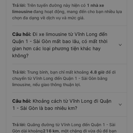
Trả lời:
Trên tuyến đường này hiện có
1
nhà xe
limousine
đang hoạt động, mang đến cho bạn nhiều lựa
chọn đa dạng về dịch vụ và mức giá.
Câu hỏi:
Đi xe limousine từ Vĩnh Long đến
Quận 1 - Sài Gòn mất bao lâu, có mất thời
gian hơn các loại phương tiện khác hay
không?
Trả lời:
Trung bình, bạn chỉ mất khoảng
4.8 giờ
để di
chuyển từ Vĩnh Long đến Quận 1 - Sài Gòn bằng
limousine, nếu giao thông thuận lợi.
Câu hỏi:
Khoảng cách từ Vĩnh Long đi Quận
1 - Sài Gòn là bao nhiêu km?
Trả lời:
Quãng đường từ Vĩnh Long đến Quận 1 - Sài
Gòn dài khoảng
216 km
, một chặng đi vừa đủ để bạn