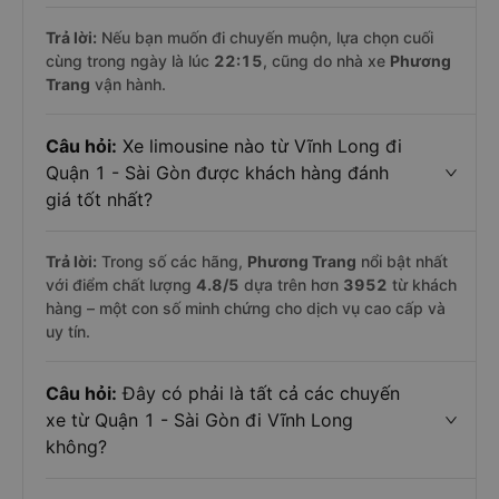
Trả lời:
Nếu bạn muốn đi chuyến muộn, lựa chọn cuối
cùng trong ngày là lúc
22:15
, cũng do nhà xe
Phương
Trang
vận hành.
Câu hỏi:
Xe limousine nào từ Vĩnh Long đi
Quận 1 - Sài Gòn được khách hàng đánh
giá tốt nhất?
Trả lời:
Trong số các hãng,
Phương Trang
nổi bật nhất
với điểm chất lượng
4.8
/5
dựa trên hơn
3952
từ khách
hàng – một con số minh chứng cho dịch vụ cao cấp và
uy tín.
Câu hỏi:
Đây có phải là tất cả các chuyến
xe từ Quận 1 - Sài Gòn đi Vĩnh Long
không?