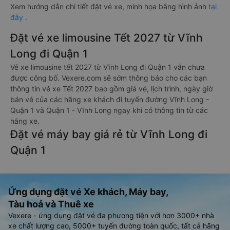
Xem hướng dẫn chi tiết đặt vé xe, minh họa bằng hình ảnh
tại
đây
.
Đặt vé xe limousine Tết 2027 từ Vĩnh
Long đi Quận 1
Vé xe limousine tết 2027 từ Vĩnh Long đi Quận 1 vẫn chưa
được công bố. Vexere.com sẽ sớm thông báo cho các bạn
thông tin vé xe Tết 2027 bao gồm giá vé, lịch trình, ngày giờ
bán vé của các hãng xe khách đi tuyến đường Vĩnh Long -
Quận 1 và Quận 1 - Vĩnh Long ngay khi có thông tin từ các
hãng xe.
Đặt vé máy bay giá rẻ từ Vĩnh Long đi
Quận 1
Ứng dụng đặt vé Xe khách, Máy bay,
Tàu hoả và Thuê xe
Vexere - ứng dụng đặt vé đa phương tiện với hơn 3000+ nhà
xe chất lượng cao, 5000+ tuyến đường toàn quốc, tất cả hãng