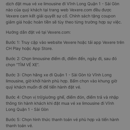
dịch đặt mua vé xe limousine đi Vĩnh Long Quận 1 - Sài Gòn
nào của quý khách tại trang web Vexere.com đều được
Vexere cam kết giải quyết sự cố. Chính sách tặng coupon
giảm giá hoặc hoàn tiền sẽ tùy theo từng trường hợp sự việc.
Hướng dẫn đặt vé tại Vexere.com:
Bước 1: Truy cập vào website Vexere hoặc tải app Vexere trên
CH Play hoặc App Store.
Bước 2: Chọn limousine điểm đi, điểm đến, ngày đi, sau đó
chọn “TÌM VÉ XE”.
Bước 3: Chọn hãng xe đi Quận 1 - Sài Gòn từ Vĩnh Long
limousine, giờ khởi hành phù hợp. Bấm chọn vào khung giờ
quý khách muốn đi để tiến hành đặt vé.
Bước 4: Chọn vị trí/giường ghế, điểm đón, điểm trả và nhập
thông tin hành khách khi đặt mua vé xe limousine đi Vĩnh
Long Quận 1 - Sài Gòn
Bước 5: Chọn hình thức thanh toán vé phù hợp và tiến hành
thanh toán vé.