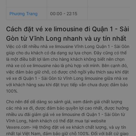
Phương Trang
00:00 - 22:15
Cách đặt vé xe limousine đi Quận 1 - Sài
Gòn từ Vĩnh Long nhanh và uy tín nhất
Việc có rất nhiều nhà xe limousine Vĩnh Long Quận 1 - Sài Gòn
giúp cho du khách có đa dạng sự lựa chọn. Đây cũng có thể
là một điều bất lợi làm cho hàng khách không biết nên chọn
nhà xe có xe limousine nào là phù hợp với mình. Bên cạnh đó,
việc đảm bảo giữ chỗ, có được chỗ ngồi yêu thích sau khi đặt
vé xe đi Quận 1 - Sài Gòn từ Vĩnh Long limousine giữa nhà xe
với khách hàng sau khi đặt trực tiếp vẫn chưa được đảm bảo
100%.
Cho nên để dễ dàng so sánh giá, xem đánh giá chất lượng
các nhà xe đi, được đảm bảo quyền lợi cao nhất, được hưởng
nhiều ưu đãi giảm giá vé xe limousine đi Quận 1 - Sài Gòn từ
Vĩnh Long, hành khách có thể đặt mua tại website
Vexere.com- Hệ thống đặt vé xe khách chất lượng, và uy tín
nhất tại Việt Nam, đảm bảo giữ chỗ 100%. Đối với bất cứ giao