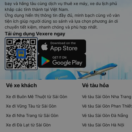
bay và hãng tàu cùng dịch vụ thuê xe máy, xe du lịch phủ
khắp các tỉnh thành tại Việt Nam.
Ứng dụng hiển thị thông tin đầy đủ, minh bạch cùng vô vàn
tiện ích giúp người dùng so sánh và lựa chọn phương án di
chuyển tiết kiệm, nhanh chóng và phù hợp nhất.
Tải ứng dụng Vexere ngay
Vé xe khách
Vé tàu hỏa
Xe đi Buôn Mê Thuột từ Sài Gòn
Vé tàu Sài Gòn Nha Trang
Xe đi Vũng Tàu từ Sài Gòn
Vé tàu Sài Gòn Phan Thiết
Xe đi Nha Trang từ Sài Gòn
Vé tàu Sài Gòn Đà Nẵng
Xe đi Đà Lạt từ Sài Gòn
Vé tàu Sài Gòn Hà Nội