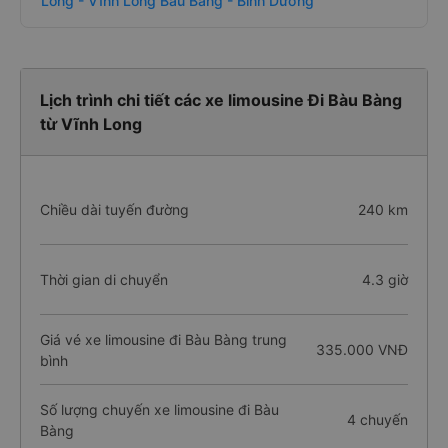
Long - Vĩnh Long Bàu Bàng - Bình Dương
Lịch trình chi tiết các xe limousine Đi Bàu Bàng
từ Vĩnh Long
Chiều dài tuyến đường
240 km
Thời gian di chuyển
4.3 giờ
Giá vé xe limousine đi Bàu Bàng trung
335.000 VNĐ
bình
Số lượng chuyến xe limousine đi Bàu
4 chuyến
Bàng