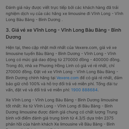
Đánh giá này được viết trực tiếp bởi các khách hàng đã trải
nghiệm dịch vụ của các hãng xe limousine đi Vĩnh Long - Vĩnh
Long Bàu Bàng - Bình Dương .
3. Giá vé xe Vĩnh Long - Vĩnh Long Bàu Bàng - Bình
Dương
Hiện tại, theo cập nhật mới nhất của Vexere.com, giá vé xe
limousine tuyến Bàu Bàng - Bình Dương - Vĩnh Long - Vĩnh
Long có mức giá dao động từ 270000 đồng - 400000 đồng.
Trong đó, nhà xe Phương Hồng Linh có giá vé rẻ nhất, chỉ
270000 đồng. Đặt vé xe Vĩnh Long - Vĩnh Long Bàu Bàng -
Bình Dương chính hãng tại
Vexere.com
để có giá rẻ nhất, đảm
bảo giữ chỗ 100% và hỗ trợ đổi trả vé miễn phí. Tổng đài tư
vấn, đặt vé và đổi trả vé miễn phí:
1900 888684
.
Xe Vĩnh Long - Vĩnh Long Bàu Bàng - Bình Dương limousine
tốt nhất: Xe từ Vĩnh Long - Vĩnh Long đi Bàu Bàng - Bình
Dương limousine được đánh giá chung có chất lượng Trung
bình với điểm đánh giá trung bình từ 4.3/5 dựa trên 2375
phản hồi của hành khách Xe limousine về Bàu Bàng - Bình