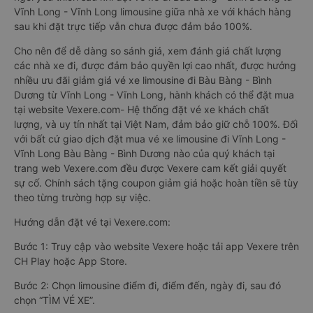
Vĩnh Long - Vĩnh Long limousine giữa nhà xe với khách hàng
sau khi đặt trực tiếp vẫn chưa được đảm bảo 100%.
Cho nên để dễ dàng so sánh giá, xem đánh giá chất lượng
các nhà xe đi, được đảm bảo quyền lợi cao nhất, được hưởng
nhiều ưu đãi giảm giá vé xe limousine đi Bàu Bàng - Bình
Dương từ Vĩnh Long - Vĩnh Long, hành khách có thể đặt mua
tại website Vexere.com- Hệ thống đặt vé xe khách chất
lượng, và uy tín nhất tại Việt Nam, đảm bảo giữ chỗ 100%. Đối
với bất cứ giao dịch đặt mua vé xe limousine đi Vĩnh Long -
Vĩnh Long Bàu Bàng - Bình Dương nào của quý khách tại
trang web Vexere.com đều được Vexere cam kết giải quyết
sự cố. Chính sách tặng coupon giảm giá hoặc hoàn tiền sẽ tùy
theo từng trường hợp sự việc.
Hướng dẫn đặt vé tại Vexere.com:
Bước 1: Truy cập vào website Vexere hoặc tải app Vexere trên
CH Play hoặc App Store.
Bước 2: Chọn limousine điểm đi, điểm đến, ngày đi, sau đó
chọn “TÌM VÉ XE”.