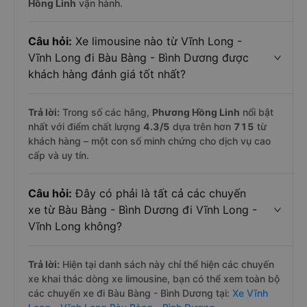
Hồng Linh
vận hành.
Câu hỏi:
Xe limousine nào từ Vĩnh Long -
Vĩnh Long đi Bàu Bàng - Bình Dương được
khách hàng đánh giá tốt nhất?
Trả lời:
Trong số các hãng,
Phương Hồng Linh
nổi bật
nhất với điểm chất lượng
4.3
/5
dựa trên hơn
715
từ
khách hàng – một con số minh chứng cho dịch vụ cao
cấp và uy tín.
Câu hỏi:
Đây có phải là tất cả các chuyến
xe từ Bàu Bàng - Bình Dương đi Vĩnh Long -
Vĩnh Long không?
Trả lời:
Hiện tại danh sách này chỉ thể hiện các chuyến
xe khai thác dòng xe limousine, bạn có thể xem toàn bộ
các chuyến xe đi Bàu Bàng - Bình Dương tại:
Xe Vĩnh