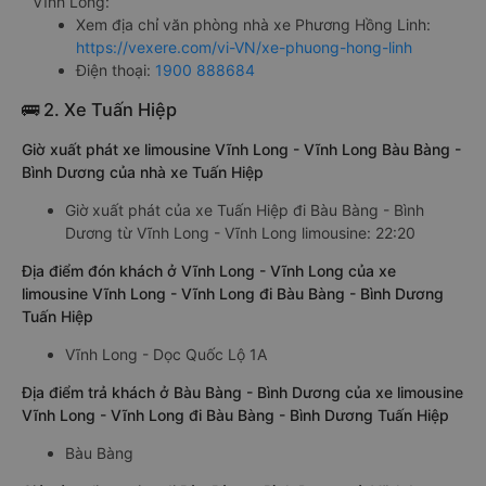
Vĩnh Long:
Xem địa chỉ văn phòng nhà xe Phương Hồng Linh:
https://vexere.com/vi-VN/xe-phuong-hong-linh
Điện thoại:
1900 888684
🚌 2. Xe Tuấn Hiệp
Giờ xuất phát xe limousine Vĩnh Long - Vĩnh Long Bàu Bàng -
Bình Dương của nhà xe Tuấn Hiệp
Giờ xuất phát của xe Tuấn Hiệp đi Bàu Bàng - Bình
Dương từ Vĩnh Long - Vĩnh Long limousine: 22:20
Địa điểm đón khách ở Vĩnh Long - Vĩnh Long của xe
limousine Vĩnh Long - Vĩnh Long đi Bàu Bàng - Bình Dương
Tuấn Hiệp
Vĩnh Long - Dọc Quốc Lộ 1A
Địa điểm trả khách ở Bàu Bàng - Bình Dương của xe limousine
Vĩnh Long - Vĩnh Long đi Bàu Bàng - Bình Dương Tuấn Hiệp
Bàu Bàng