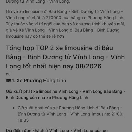
Dương từ Vĩnh Long - Vĩnh Long.
Giá vé xe limousine đi Bàu Bàng - Bình Dương từ Vĩnh Long -
Vĩnh Long rẻ nhất là 270000 của hãng xe Phương Hồng Linh.
Tùy thuộc vào vị trí ngồi của bạn và chương trình khuyến mãi,
giá vé Xe Vĩnh Long - Vĩnh Long đi Bàu Bàng - Bình Dương
limousine này có thể sẽ rẻ hơn
Tổng hợp TOP 2 xe limousine đi Bàu
Bàng - Bình Dương từ Vĩnh Long - Vĩnh
Long tốt nhất hiện nay 08/2026
null
🚌 1. Xe Phương Hồng Linh
Giờ xuất phát xe limousine Vĩnh Long - Vĩnh Long Bàu Bàng -
Bình Dương của nhà xe Phương Hồng Linh
Giờ xuất phát của xe Phương Hồng Linh đi Bàu Bàng -
Bình Dương từ Vĩnh Long - Vĩnh Long limousine: 21:00,
18:35
Địa điểm đón khách ở Vĩnh Long - Vĩnh Long của xe