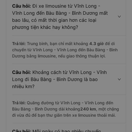
Câu hỏi:
Đi xe limousine từ Vĩnh Long -
Vĩnh Long đến Bàu Bàng - Bình Dương mất
bao lâu, có mất thời gian hơn các loại
phương tiện khác hay không?
Trả lời:
Trung bình, bạn chỉ mất khoảng
4.3 giờ
để di
chuyển từ Vĩnh Long - Vĩnh Long đến Bàu Bàng - Bình
Dương bằng limousine, nếu giao thông thuận lợi.
Câu hỏi:
Khoảng cách từ Vĩnh Long - Vĩnh
Long đi Bàu Bàng - Bình Dương là bao
nhiêu km?
Trả lời:
Quãng đường từ Vĩnh Long - Vĩnh Long đến
Bàu Bàng - Bình Dương dài khoảng
240 km
, một chặng
đi vừa đủ để bạn thư giãn trên xe limousine thoải mái.
Câu hỏi:
Mỗi ngày có bao nhiêu chuyến