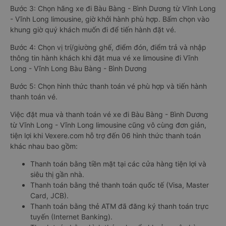
Bước 3: Chọn hãng xe đi Bàu Bàng - Bình Dương từ Vĩnh Long
- Vĩnh Long limousine, giờ khởi hành phù hợp. Bấm chọn vào
khung giờ quý khách muốn đi để tiến hành đặt vé.
Bước 4: Chọn vị trí/giường ghế, điểm đón, điểm trả và nhập
thông tin hành khách khi đặt mua vé xe limousine đi Vĩnh
Long - Vĩnh Long Bàu Bàng - Bình Dương
Bước 5: Chọn hình thức thanh toán vé phù hợp và tiến hành
thanh toán vé.
Việc đặt mua và thanh toán vé xe đi Bàu Bàng - Bình Dương
từ Vĩnh Long - Vĩnh Long limousine cũng vô cùng đơn giản,
tiện lợi khi Vexere.com hỗ trợ đến 06 hình thức thanh toán
khác nhau bao gồm:
Thanh toán bằng tiền mặt tại các cửa hàng tiện lợi và
siêu thị gần nhà.
Thanh toán bằng thẻ thanh toán quốc tế (Visa, Master
Card, JCB).
Thanh toán bằng thẻ ATM đã đăng ký thanh toán trực
tuyến (Internet Banking).