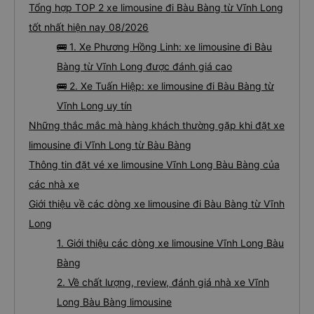
Tổng hợp TOP 2 xe limousine đi Bàu Bàng từ Vĩnh Long
tốt nhất hiện nay 08/2026
🚌 1. Xe Phương Hồng Linh: xe limousine đi Bàu
Bàng từ Vĩnh Long được đánh giá cao
🚌 2. Xe Tuấn Hiệp: xe limousine đi Bàu Bàng từ
Vĩnh Long uy tín
Những thắc mắc mà hàng khách thường gặp khi đặt xe
limousine đi Vĩnh Long từ Bàu Bàng
Thông tin đặt vé xe limousine Vĩnh Long Bàu Bàng của
các nhà xe
Giới thiệu về các dòng xe limousine đi Bàu Bàng từ Vĩnh
Long
1. Giới thiệu các dòng xe limousine Vĩnh Long Bàu
Bàng
2. Về chất lượng, review, đánh giá nhà xe Vĩnh
Long Bàu Bàng limousine