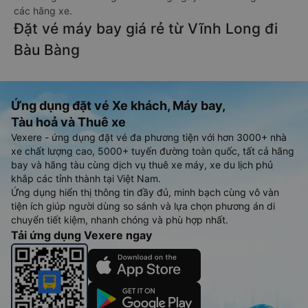
các hãng xe.
Đặt vé máy bay giá rẻ từ Vĩnh Long đi
Bàu Bàng
Ứng dụng đặt vé Xe khách, Máy bay,
Tàu hoả và Thuê xe
Vexere - ứng dụng đặt vé đa phương tiện với hơn 3000+ nhà
xe chất lượng cao, 5000+ tuyến đường toàn quốc, tất cả hãng
bay và hãng tàu cùng dịch vụ thuê xe máy, xe du lịch phủ
khắp các tỉnh thành tại Việt Nam.
Ứng dụng hiển thị thông tin đầy đủ, minh bạch cùng vô vàn
tiện ích giúp người dùng so sánh và lựa chọn phương án di
chuyển tiết kiệm, nhanh chóng và phù hợp nhất.
Tải ứng dụng Vexere ngay