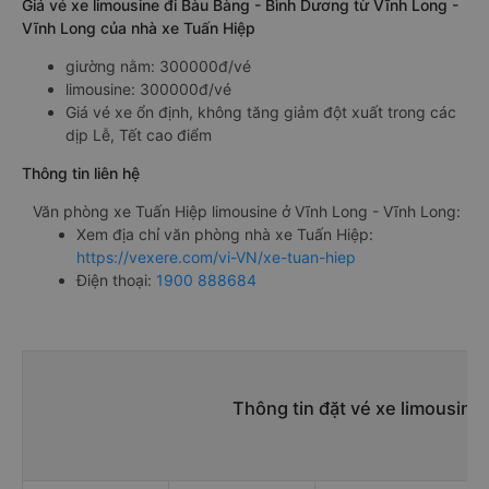
Giá vé xe limousine đi Bàu Bàng - Bình Dương từ Vĩnh Long -
Vĩnh Long của nhà xe Tuấn Hiệp
giường nằm: 300000đ/vé
limousine: 300000đ/vé
Giá vé xe ổn định, không tăng giảm đột xuất trong các
dịp Lễ, Tết cao điểm
Thông tin liên hệ
Văn phòng xe Tuấn Hiệp limousine ở Vĩnh Long - Vĩnh Long:
Xem địa chỉ văn phòng nhà xe Tuấn Hiệp:
https://vexere.com/vi-VN/xe-tuan-hiep
Điện thoại:
1900 888684
Thông tin đặt vé xe limousine