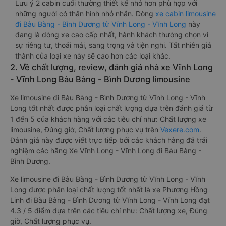
Lưu ý 2 cabin cuối thường thiết kế nhỏ hơn phù hợp với
những người có thân hình nhỏ nhắn. Dòng
xe cabin limousine
đi Bàu Bàng - Bình Dương từ Vĩnh Long - Vĩnh Long
này
đang là dòng xe cao cấp nhất, hành khách thường chọn vì
sự riêng tư, thoải mái, sang trọng và tiện nghi. Tất nhiên giá
thành của loại xe này sẽ cao hơn các loại khác.
2. Về chất lượng, review, đánh giá nhà xe Vĩnh Long
- Vĩnh Long Bàu Bàng - Bình Dương limousine
Xe limousine đi Bàu Bàng - Bình Dương từ Vĩnh Long - Vĩnh
Long tốt nhất được phân loại chất lượng dựa trên đánh giá từ
1 đến 5 của khách hàng với các tiêu chí như: Chất lượng xe
limousine, Đúng giờ, Chất lượng phục vụ trên
Vexere.com
.
Đánh giá này được viết trực tiếp bởi các khách hàng đã trải
nghiệm các hãng Xe Vĩnh Long - Vĩnh Long đi Bàu Bàng -
Bình Dương.
Xe limousine đi Bàu Bàng - Bình Dương từ Vĩnh Long - Vĩnh
Long được phân loại chất lượng tốt nhất là xe Phương Hồng
Linh đi Bàu Bàng - Bình Dương từ Vĩnh Long - Vĩnh Long đạt
4.3 / 5 điểm dựa trên các tiêu chí như: Chất lượng xe, Đúng
giờ, Chất lượng phục vụ.