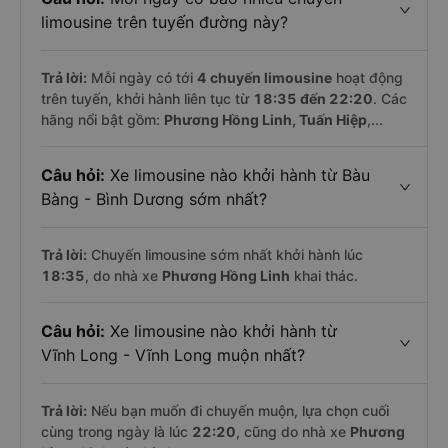
limousine trên tuyến đường này?
Trả lời:
Mỗi ngày có tới
4 chuyến limousine
hoạt động
trên tuyến, khởi hành liên tục từ
18:35 đến 22:20
. Các
hãng nổi bật gồm:
Phương Hồng Linh, Tuấn Hiệp
,...
Câu hỏi:
Xe limousine nào khởi hành từ Bàu
Bàng - Bình Dương sớm nhất?
Trả lời:
Chuyến limousine sớm nhất khởi hành lúc
18:35
, do nhà xe
Phương Hồng Linh
khai thác.
Câu hỏi:
Xe limousine nào khởi hành từ
Vĩnh Long - Vĩnh Long muộn nhất?
Trả lời:
Nếu bạn muốn đi chuyến muộn, lựa chọn cuối
cùng trong ngày là lúc
22:20
, cũng do nhà xe
Phương