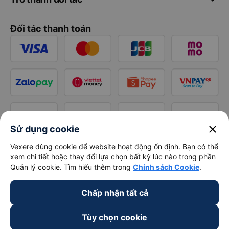
Đối tác thanh toán
close
Sử dụng cookie
Vexere dùng cookie để website hoạt động ổn định. Bạn có thể
xem chi tiết hoặc thay đổi lựa chọn bất kỳ lúc nào trong phần
Quản lý cookie. Tìm hiểu thêm trong
Chính sách Cookie
.
Chấp nhận tất cả
Tùy chọn cookie