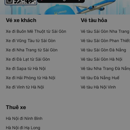
Vé xe khách
Vé tàu hỏa
Xe đi Buôn Mê Thuột từ Sài Gòn
Vé tàu Sài Gòn Nha Trang
Xe đi Vũng Tàu từ Sài Gòn
Vé tàu Sài Gòn Phan Thiết
Xe đi Nha Trang từ Sài Gòn
Vé tàu Sài Gòn Đà Nẵng
Xe đi Đà Lạt từ Sài Gòn
Vé tàu Sài Gòn Hà Nội
Xe đi Sapa từ Hà Nội
Vé tàu Nha Trang Đà Nẵn
Xe đi Hải Phòng từ Hà Nội
Vé tàu Đà Nẵng Huế
Xe đi Vinh từ Hà Nội
Vé tàu Hà Nội Vinh
Thuê xe
Hà Nội đi Ninh Bình
Hà Nội đi Hạ Long