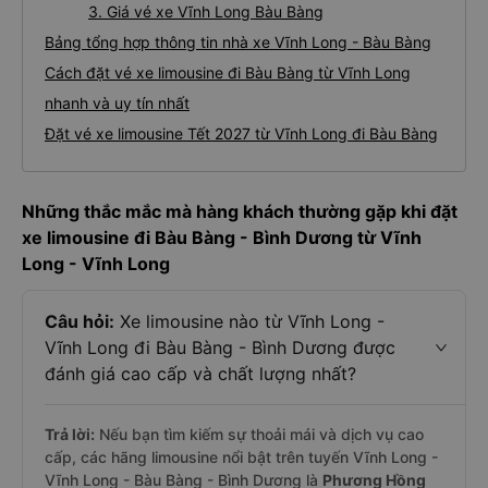
3. Giá vé xe Vĩnh Long Bàu Bàng
Bảng tổng hợp thông tin nhà xe Vĩnh Long - Bàu Bàng
Cách đặt vé xe limousine đi Bàu Bàng từ Vĩnh Long
nhanh và uy tín nhất
Đặt vé xe limousine Tết 2027 từ Vĩnh Long đi Bàu Bàng
Những thắc mắc mà hàng khách thường gặp khi đặt
xe limousine đi Bàu Bàng - Bình Dương từ Vĩnh
Long - Vĩnh Long
Câu hỏi:
Xe limousine nào từ Vĩnh Long -
Vĩnh Long đi Bàu Bàng - Bình Dương được
đánh giá cao cấp và chất lượng nhất?
Trả lời:
Nếu bạn tìm kiếm sự thoải mái và dịch vụ cao
cấp, các hãng limousine nổi bật trên tuyến Vĩnh Long -
Vĩnh Long - Bàu Bàng - Bình Dương là
Phương Hồng