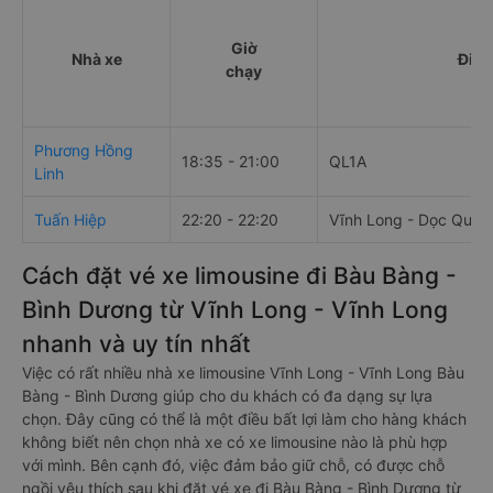
Giờ
Nhà xe
Điểm
chạy
Phương Hồng
18:35 - 21:00
QL1A
Linh
Tuấn Hiệp
22:20 - 22:20
Vĩnh Long - Dọc Quốc
Cách đặt vé xe limousine đi Bàu Bàng -
Bình Dương từ Vĩnh Long - Vĩnh Long
nhanh và uy tín nhất
Việc có rất nhiều nhà xe limousine Vĩnh Long - Vĩnh Long Bàu
Bàng - Bình Dương giúp cho du khách có đa dạng sự lựa
chọn. Đây cũng có thể là một điều bất lợi làm cho hàng khách
không biết nên chọn nhà xe có xe limousine nào là phù hợp
với mình. Bên cạnh đó, việc đảm bảo giữ chỗ, có được chỗ
ngồi yêu thích sau khi đặt vé xe đi Bàu Bàng - Bình Dương từ