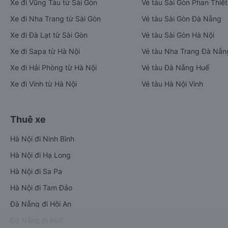
Xe đi Vũng Tàu từ Sài Gòn
Vé tàu Sài Gòn Phan Thiết
Xe đi Nha Trang từ Sài Gòn
Vé tàu Sài Gòn Đà Nẵng
Xe đi Đà Lạt từ Sài Gòn
Vé tàu Sài Gòn Hà Nội
Xe đi Sapa từ Hà Nội
Vé tàu Nha Trang Đà Nẵn
Xe đi Hải Phòng từ Hà Nội
Vé tàu Đà Nẵng Huế
Xe đi Vinh từ Hà Nội
Vé tàu Hà Nội Vinh
Thuê xe
Hà Nội đi Ninh Bình
Hà Nội đi Hạ Long
Hà Nội đi Sa Pa
Hà Nội đi Tam Đảo
Đà Nẵng đi Hội An
Đà Nẵng đi Huế