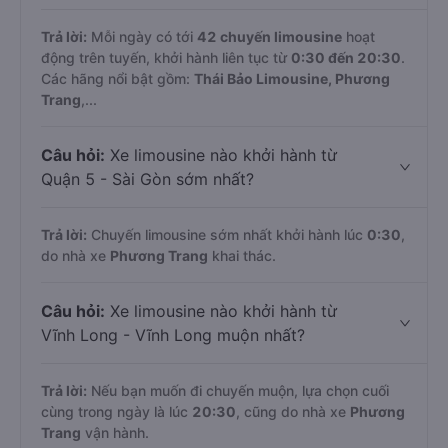
Trả lời:
Mỗi ngày có tới
42 chuyến limousine
hoạt
động trên tuyến, khởi hành liên tục từ
0:30 đến 20:30
.
Các hãng nổi bật gồm:
Thái Bảo Limousine, Phương
Trang
,...
Câu hỏi:
Xe limousine nào khởi hành từ
Quận 5 - Sài Gòn sớm nhất?
Trả lời:
Chuyến limousine sớm nhất khởi hành lúc
0:30
,
do nhà xe
Phương Trang
khai thác.
Câu hỏi:
Xe limousine nào khởi hành từ
Vĩnh Long - Vĩnh Long muộn nhất?
Trả lời:
Nếu bạn muốn đi chuyến muộn, lựa chọn cuối
cùng trong ngày là lúc
20:30
, cũng do nhà xe
Phương
Trang
vận hành.