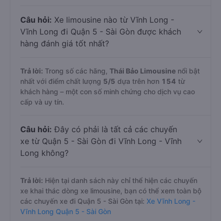
Câu hỏi:
Xe limousine nào từ Vĩnh Long -
Vĩnh Long đi Quận 5 - Sài Gòn được khách
hàng đánh giá tốt nhất?
Trả lời:
Trong số các hãng,
Thái Bảo Limousine
nổi bật
nhất với điểm chất lượng
5
/5
dựa trên hơn
154
từ
khách hàng – một con số minh chứng cho dịch vụ cao
cấp và uy tín.
Câu hỏi:
Đây có phải là tất cả các chuyến
xe từ Quận 5 - Sài Gòn đi Vĩnh Long - Vĩnh
Long không?
Trả lời:
Hiện tại danh sách này chỉ thể hiện các chuyến
xe khai thác dòng xe limousine, bạn có thể xem toàn bộ
các chuyến xe đi Quận 5 - Sài Gòn tại:
Xe Vĩnh Long -
Vĩnh Long Quận 5 - Sài Gòn