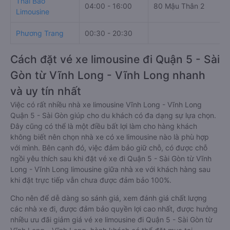
Thái Bảo
04:00 - 16:00
80 Mậu Thân 2
Limousine
Phương Trang
00:30 - 20:30
Cách đặt vé xe limousine đi Quận 5 - Sài
Gòn từ Vĩnh Long - Vĩnh Long nhanh
và uy tín nhất
Việc có rất nhiều nhà xe limousine Vĩnh Long - Vĩnh Long
Quận 5 - Sài Gòn giúp cho du khách có đa dạng sự lựa chọn.
Đây cũng có thể là một điều bất lợi làm cho hàng khách
không biết nên chọn nhà xe có xe limousine nào là phù hợp
với mình. Bên cạnh đó, việc đảm bảo giữ chỗ, có được chỗ
ngồi yêu thích sau khi đặt vé xe đi Quận 5 - Sài Gòn từ Vĩnh
Long - Vĩnh Long limousine giữa nhà xe với khách hàng sau
khi đặt trực tiếp vẫn chưa được đảm bảo 100%.
Cho nên để dễ dàng so sánh giá, xem đánh giá chất lượng
các nhà xe đi, được đảm bảo quyền lợi cao nhất, được hưởng
nhiều ưu đãi giảm giá vé xe limousine đi Quận 5 - Sài Gòn từ