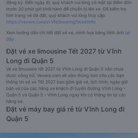
đăng ký. Đến ngày đi, quý khách vui lòng có mặt tại điểm đón
trước 30 phút giờ khởi hành để chuẩn bị lên xe. Để kiểm tra
tình trạng vé đã đặt, quý khách vui lòng truy cập
https://vexere.com/vi-VN/booking/ticketinfo
Xem hướng dẫn chi tiết đặt vé xe, minh họa bằng hình ảnh
tại
đây
.
Đặt vé xe limousine Tết 2027 từ Vĩnh
Long đi Quận 5
Vé xe limousine tết 2027 từ Vĩnh Long đi Quận 5 vẫn chưa
được công bố. Vexere.com sẽ sớm thông báo cho các bạn
thông tin vé xe Tết 2027 bao gồm giá vé, lịch trình, ngày giờ
bán vé của các hãng xe khách đi tuyến đường Vĩnh Long -
Quận 5 và Quận 5 - Vĩnh Long ngay khi có thông tin từ các
hãng xe.
Đặt vé máy bay giá rẻ từ Vĩnh Long đi
Quận 5