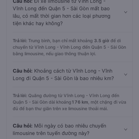
Câu hỏi:
Đi xe limousine từ Vĩnh Long -
Vĩnh Long đến Quận 5 - Sài Gòn mất bao
lâu, có mất thời gian hơn các loại phương
tiện khác hay không?
Trả lời:
Trung bình, bạn chỉ mất khoảng
3.5 giờ
để di
chuyển từ Vĩnh Long - Vĩnh Long đến Quận 5 - Sài Gòn
bằng limousine, nếu giao thông thuận lợi.
Câu hỏi:
Khoảng cách từ Vĩnh Long - Vĩnh
Long đi Quận 5 - Sài Gòn là bao nhiêu km?
Trả lời:
Quãng đường từ Vĩnh Long - Vĩnh Long đến
Quận 5 - Sài Gòn dài khoảng
176 km
, một chặng đi vừa
đủ để bạn thư giãn trên xe limousine thoải mái.
Câu hỏi:
Mỗi ngày có bao nhiêu chuyến
limousine trên tuyến đường này?