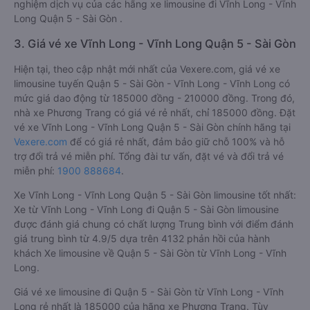
nghiệm dịch vụ của các hãng xe limousine đi Vĩnh Long - Vĩnh
Long Quận 5 - Sài Gòn .
3. Giá vé xe Vĩnh Long - Vĩnh Long Quận 5 - Sài Gòn
Hiện tại, theo cập nhật mới nhất của Vexere.com, giá vé xe
limousine tuyến Quận 5 - Sài Gòn - Vĩnh Long - Vĩnh Long có
mức giá dao động từ 185000 đồng - 210000 đồng. Trong đó,
nhà xe Phương Trang có giá vé rẻ nhất, chỉ 185000 đồng. Đặt
vé xe Vĩnh Long - Vĩnh Long Quận 5 - Sài Gòn chính hãng tại
Vexere.com
để có giá rẻ nhất, đảm bảo giữ chỗ 100% và hỗ
trợ đổi trả vé miễn phí. Tổng đài tư vấn, đặt vé và đổi trả vé
miễn phí:
1900 888684
.
Xe Vĩnh Long - Vĩnh Long Quận 5 - Sài Gòn limousine tốt nhất:
Xe từ Vĩnh Long - Vĩnh Long đi Quận 5 - Sài Gòn limousine
được đánh giá chung có chất lượng Trung bình với điểm đánh
giá trung bình từ 4.9/5 dựa trên 4132 phản hồi của hành
khách Xe limousine về Quận 5 - Sài Gòn từ Vĩnh Long - Vĩnh
Long.
Giá vé xe limousine đi Quận 5 - Sài Gòn từ Vĩnh Long - Vĩnh
Long rẻ nhất là 185000 của hãng xe Phương Trang. Tùy