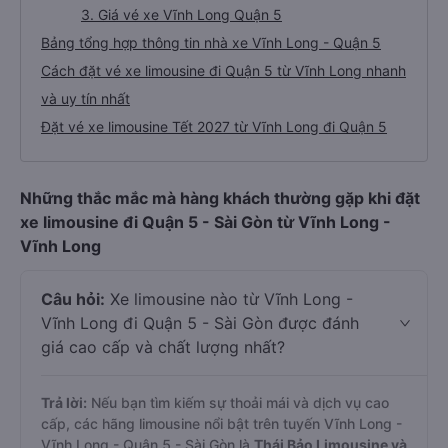
3. Giá vé xe Vĩnh Long Quận 5
Bảng tổng hợp thông tin nhà xe Vĩnh Long - Quận 5
Cách đặt vé xe limousine đi Quận 5 từ Vĩnh Long nhanh
và uy tín nhất
Đặt vé xe limousine Tết 2027 từ Vĩnh Long đi Quận 5
Những thắc mắc mà hàng khách thường gặp khi đặt
xe limousine đi Quận 5 - Sài Gòn từ Vĩnh Long -
Vĩnh Long
Câu hỏi:
Xe limousine nào từ Vĩnh Long -
Vĩnh Long đi Quận 5 - Sài Gòn được đánh
giá cao cấp và chất lượng nhất?
Trả lời:
Nếu bạn tìm kiếm sự thoải mái và dịch vụ cao
cấp, các hãng limousine nổi bật trên tuyến Vĩnh Long -
Vĩnh Long - Quận 5 - Sài Gòn là
Thái Bảo Limousine và