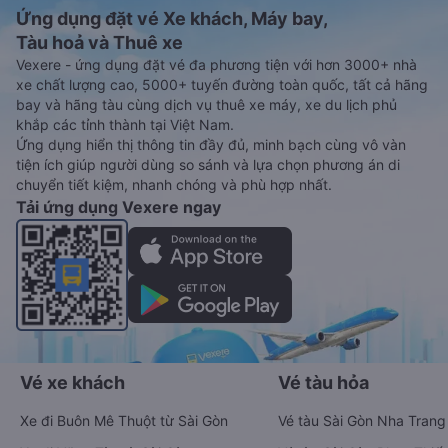
Ứng dụng đặt vé Xe khách, Máy bay,
Tàu hoả và Thuê xe
Vexere - ứng dụng đặt vé đa phương tiện với hơn 3000+ nhà
xe chất lượng cao, 5000+ tuyến đường toàn quốc, tất cả hãng
bay và hãng tàu cùng dịch vụ thuê xe máy, xe du lịch phủ
khắp các tỉnh thành tại Việt Nam.
Ứng dụng hiển thị thông tin đầy đủ, minh bạch cùng vô vàn
tiện ích giúp người dùng so sánh và lựa chọn phương án di
chuyển tiết kiệm, nhanh chóng và phù hợp nhất.
Tải ứng dụng Vexere ngay
Vé xe khách
Vé tàu hỏa
Xe đi Buôn Mê Thuột từ Sài Gòn
Vé tàu Sài Gòn Nha Trang