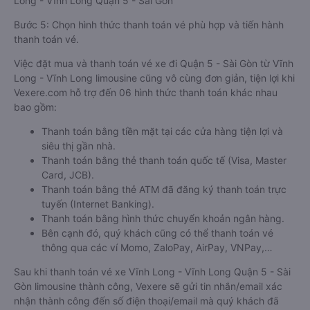
Long - Vĩnh Long Quận 5 - Sài Gòn
Bước 5: Chọn hình thức thanh toán vé phù hợp và tiến hành
thanh toán vé.
Việc đặt mua và thanh toán vé xe đi Quận 5 - Sài Gòn từ Vĩnh
Long - Vĩnh Long limousine cũng vô cùng đơn giản, tiện lợi khi
Vexere.com hỗ trợ đến 06 hình thức thanh toán khác nhau
bao gồm:
Thanh toán bằng tiền mặt tại các cửa hàng tiện lợi và
siêu thị gần nhà.
Thanh toán bằng thẻ thanh toán quốc tế (Visa, Master
Card, JCB).
Thanh toán bằng thẻ ATM đã đăng ký thanh toán trực
tuyến (Internet Banking).
Thanh toán bằng hình thức chuyển khoản ngân hàng.
Bên cạnh đó, quý khách cũng có thể thanh toán vé
thông qua các ví Momo, ZaloPay, AirPay, VNPay,…
Sau khi thanh toán vé xe Vĩnh Long - Vĩnh Long Quận 5 - Sài
Gòn limousine thành công, Vexere sẽ gửi tin nhắn/email xác
nhận thành công đến số điện thoại/email mà quý khách đã