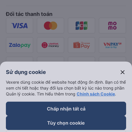
Đối tác thanh toán
close
Sử dụng cookie
Vexere dùng cookie để website hoạt động ổn định. Bạn có thể
xem chi tiết hoặc thay đổi lựa chọn bất kỳ lúc nào trong phần
Quản lý cookie. Tìm hiểu thêm trong
Chính sách Cookie
.
Chấp nhận tất cả
Tùy chọn cookie