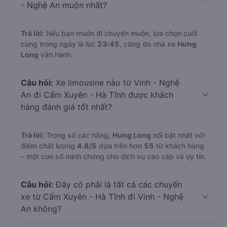
- Nghệ An muộn nhất?
Trả lời:
Nếu bạn muốn đi chuyến muộn, lựa chọn cuối
cùng trong ngày là lúc
23:45
, cũng do nhà xe
Hưng
Long
vận hành.
Câu hỏi:
Xe limousine nào từ Vinh - Nghệ
An đi Cẩm Xuyên - Hà Tĩnh được khách
hàng đánh giá tốt nhất?
Trả lời:
Trong số các hãng,
Hưng Long
nổi bật nhất với
điểm chất lượng
4.8
/5
dựa trên hơn
55
từ khách hàng
– một con số minh chứng cho dịch vụ cao cấp và uy tín.
Câu hỏi:
Đây có phải là tất cả các chuyến
xe từ Cẩm Xuyên - Hà Tĩnh đi Vinh - Nghệ
An không?