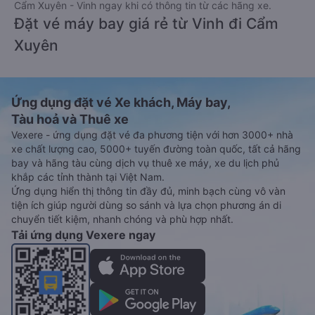
Cẩm Xuyên - Vinh ngay khi có thông tin từ các hãng xe.
Đặt vé máy bay giá rẻ từ Vinh đi Cẩm
Xuyên
Ứng dụng đặt vé Xe khách, Máy bay,
Tàu hoả và Thuê xe
Vexere - ứng dụng đặt vé đa phương tiện với hơn 3000+ nhà
xe chất lượng cao, 5000+ tuyến đường toàn quốc, tất cả hãng
bay và hãng tàu cùng dịch vụ thuê xe máy, xe du lịch phủ
khắp các tỉnh thành tại Việt Nam.
Ứng dụng hiển thị thông tin đầy đủ, minh bạch cùng vô vàn
tiện ích giúp người dùng so sánh và lựa chọn phương án di
chuyển tiết kiệm, nhanh chóng và phù hợp nhất.
Tải ứng dụng Vexere ngay