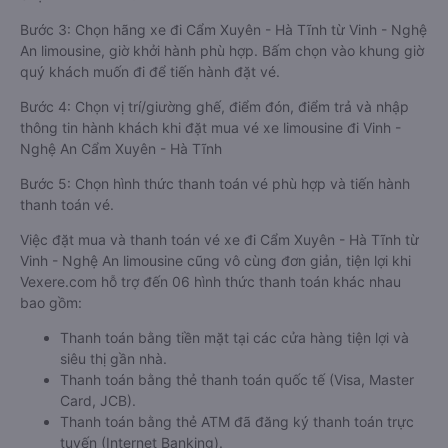
Bước 3: Chọn hãng xe đi Cẩm Xuyên - Hà Tĩnh từ Vinh - Nghệ
An limousine, giờ khởi hành phù hợp. Bấm chọn vào khung giờ
quý khách muốn đi để tiến hành đặt vé.
Bước 4: Chọn vị trí/giường ghế, điểm đón, điểm trả và nhập
thông tin hành khách khi đặt mua vé xe limousine đi Vinh -
Nghệ An Cẩm Xuyên - Hà Tĩnh
Bước 5: Chọn hình thức thanh toán vé phù hợp và tiến hành
thanh toán vé.
Việc đặt mua và thanh toán vé xe đi Cẩm Xuyên - Hà Tĩnh từ
Vinh - Nghệ An limousine cũng vô cùng đơn giản, tiện lợi khi
Vexere.com hỗ trợ đến 06 hình thức thanh toán khác nhau
bao gồm:
Thanh toán bằng tiền mặt tại các cửa hàng tiện lợi và
siêu thị gần nhà.
Thanh toán bằng thẻ thanh toán quốc tế (Visa, Master
Card, JCB).
Thanh toán bằng thẻ ATM đã đăng ký thanh toán trực
tuyến (Internet Banking).