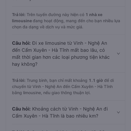
Trả lời:
Trên tuyến đường này hiện có
1
nhà xe
limousine
đang hoạt động, mang đến cho bạn nhiều lựa
chọn đa dạng về dịch vụ và mức giá.
Câu hỏi:
Đi xe limousine từ Vinh - Nghệ An
đến Cẩm Xuyên - Hà Tĩnh mất bao lâu, có
mất thời gian hơn các loại phương tiện khác
hay không?
Trả lời:
Trung bình, bạn chỉ mất khoảng
1.1 giờ
để di
chuyển từ Vinh - Nghệ An đến Cẩm Xuyên - Hà Tĩnh
bằng limousine, nếu giao thông thuận lợi.
Câu hỏi:
Khoảng cách từ Vinh - Nghệ An đi
Cẩm Xuyên - Hà Tĩnh là bao nhiêu km?