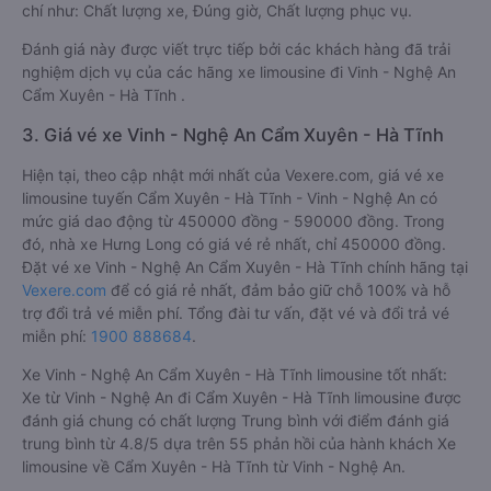
chí như: Chất lượng xe, Đúng giờ, Chất lượng phục vụ.
Đánh giá này được viết trực tiếp bởi các khách hàng đã trải
nghiệm dịch vụ của các hãng xe limousine đi Vinh - Nghệ An
Cẩm Xuyên - Hà Tĩnh .
3. Giá vé xe Vinh - Nghệ An Cẩm Xuyên - Hà Tĩnh
Hiện tại, theo cập nhật mới nhất của Vexere.com, giá vé xe
limousine tuyến Cẩm Xuyên - Hà Tĩnh - Vinh - Nghệ An có
mức giá dao động từ 450000 đồng - 590000 đồng. Trong
đó, nhà xe Hưng Long có giá vé rẻ nhất, chỉ 450000 đồng.
Đặt vé xe Vinh - Nghệ An Cẩm Xuyên - Hà Tĩnh chính hãng tại
Vexere.com
để có giá rẻ nhất, đảm bảo giữ chỗ 100% và hỗ
trợ đổi trả vé miễn phí. Tổng đài tư vấn, đặt vé và đổi trả vé
miễn phí:
1900 888684
.
Xe Vinh - Nghệ An Cẩm Xuyên - Hà Tĩnh limousine tốt nhất:
Xe từ Vinh - Nghệ An đi Cẩm Xuyên - Hà Tĩnh limousine được
đánh giá chung có chất lượng Trung bình với điểm đánh giá
trung bình từ 4.8/5 dựa trên 55 phản hồi của hành khách Xe
limousine về Cẩm Xuyên - Hà Tĩnh từ Vinh - Nghệ An.