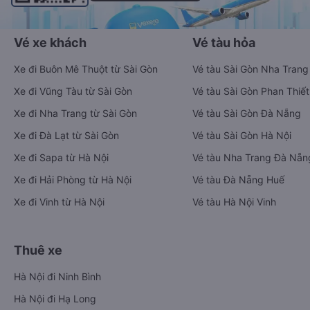
Vé xe khách
Vé tàu hỏa
Xe đi Buôn Mê Thuột từ Sài Gòn
Vé tàu Sài Gòn Nha Trang
Xe đi Vũng Tàu từ Sài Gòn
Vé tàu Sài Gòn Phan Thiết
Xe đi Nha Trang từ Sài Gòn
Vé tàu Sài Gòn Đà Nẵng
Xe đi Đà Lạt từ Sài Gòn
Vé tàu Sài Gòn Hà Nội
Xe đi Sapa từ Hà Nội
Vé tàu Nha Trang Đà Nẵn
Xe đi Hải Phòng từ Hà Nội
Vé tàu Đà Nẵng Huế
Xe đi Vinh từ Hà Nội
Vé tàu Hà Nội Vinh
Thuê xe
Hà Nội đi Ninh Bình
Hà Nội đi Hạ Long