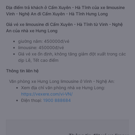
Địa điểm trả khách ở Cẩm Xuyên - Hà Tĩnh của xe limousine
Vinh - Nghệ An đi Cẩm Xuyên - Hà Tĩnh Hưng Long
Giá vé xe limousine đi Cẩm Xuyên - Hà Tĩnh từ Vinh - Nghệ
An của nhà xe Hưng Long
giường nằm: 450000đ/vé
limousine: 450000đ/vé
Giá vé xe ổn định, không tăng giảm đột xuất trong các
dịp Lễ, Tết cao điểm
Thông tin liên hệ
Văn phòng xe Hưng Long limousine ở Vinh - Nghệ An:
Xem địa chỉ văn phòng nhà xe Hưng Long:
https://vexere.com/vi-VN/
Điện thoại:
1900 888684