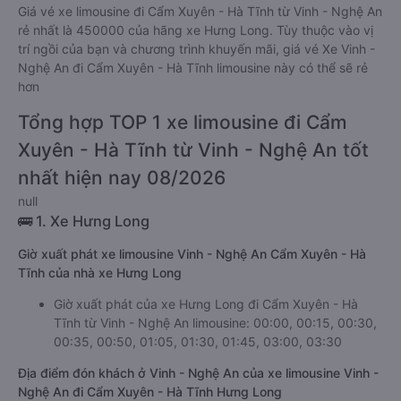
Giá vé xe limousine đi Cẩm Xuyên - Hà Tĩnh từ Vinh - Nghệ An
rẻ nhất là 450000 của hãng xe Hưng Long. Tùy thuộc vào vị
trí ngồi của bạn và chương trình khuyến mãi, giá vé Xe Vinh -
Nghệ An đi Cẩm Xuyên - Hà Tĩnh limousine này có thể sẽ rẻ
hơn
Tổng hợp TOP 1 xe limousine đi Cẩm
Xuyên - Hà Tĩnh từ Vinh - Nghệ An tốt
nhất hiện nay 08/2026
null
🚌 1. Xe Hưng Long
Giờ xuất phát xe limousine Vinh - Nghệ An Cẩm Xuyên - Hà
Tĩnh của nhà xe Hưng Long
Giờ xuất phát của xe Hưng Long đi Cẩm Xuyên - Hà
Tĩnh từ Vinh - Nghệ An limousine: 00:00, 00:15, 00:30,
00:35, 00:50, 01:05, 01:30, 01:45, 03:00, 03:30
Địa điểm đón khách ở Vinh - Nghệ An của xe limousine Vinh -
Nghệ An đi Cẩm Xuyên - Hà Tĩnh Hưng Long