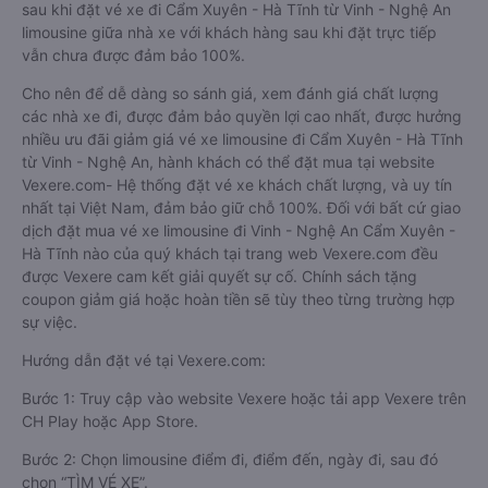
sau khi đặt vé xe đi Cẩm Xuyên - Hà Tĩnh từ Vinh - Nghệ An
limousine giữa nhà xe với khách hàng sau khi đặt trực tiếp
vẫn chưa được đảm bảo 100%.
Cho nên để dễ dàng so sánh giá, xem đánh giá chất lượng
các nhà xe đi, được đảm bảo quyền lợi cao nhất, được hưởng
nhiều ưu đãi giảm giá vé xe limousine đi Cẩm Xuyên - Hà Tĩnh
từ Vinh - Nghệ An, hành khách có thể đặt mua tại website
Vexere.com- Hệ thống đặt vé xe khách chất lượng, và uy tín
nhất tại Việt Nam, đảm bảo giữ chỗ 100%. Đối với bất cứ giao
dịch đặt mua vé xe limousine đi Vinh - Nghệ An Cẩm Xuyên -
Hà Tĩnh nào của quý khách tại trang web Vexere.com đều
được Vexere cam kết giải quyết sự cố. Chính sách tặng
coupon giảm giá hoặc hoàn tiền sẽ tùy theo từng trường hợp
sự việc.
Hướng dẫn đặt vé tại Vexere.com:
Bước 1: Truy cập vào website Vexere hoặc tải app Vexere trên
CH Play hoặc App Store.
Bước 2: Chọn limousine điểm đi, điểm đến, ngày đi, sau đó
chọn “TÌM VÉ XE”.