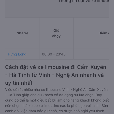
Thông tin đặt vé xe limousi
Giờ
Nhà xe
Điểm đi
chạy
Hưng Long
00:00 - 23:45
Cách đặt vé xe limousine đi Cẩm Xuyên
- Hà Tĩnh từ Vinh - Nghệ An nhanh và
uy tín nhất
Việc có rất nhiều nhà xe limousine Vinh - Nghệ An Cẩm Xuyên
- Hà Tĩnh giúp cho du khách có đa dạng sự lựa chọn. Đây
cũng có thể là một điều bất lợi làm cho hàng khách không biết
nên chọn nhà xe có xe limousine nào là phù hợp với mình. Bên
cạnh đó, việc đảm bảo giữ chỗ, có được chỗ ngồi yêu thích