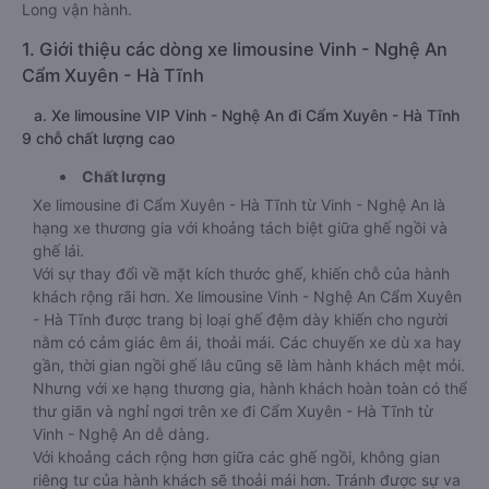
Long vận hành.
1. Giới thiệu các dòng xe limousine Vinh - Nghệ An
Cẩm Xuyên - Hà Tĩnh
a. Xe limousine VIP Vinh - Nghệ An đi Cẩm Xuyên - Hà Tĩnh
9 chỗ chất lượng cao
Chất lượng
Xe limousine đi Cẩm Xuyên - Hà Tĩnh từ Vinh - Nghệ An là
hạng xe thương gia với khoảng tách biệt giữa ghế ngồi và
ghế lái.
Với sự thay đổi về mặt kích thước ghế, khiến chỗ của hành
khách rộng rãi hơn. Xe limousine Vinh - Nghệ An Cẩm Xuyên
- Hà Tĩnh được trang bị loại ghế đệm dày khiến cho người
nằm có cảm giác êm ái, thoải mái. Các chuyến xe dù xa hay
gần, thời gian ngồi ghế lâu cũng sẽ làm hành khách mệt mỏi.
Nhưng với xe hạng thương gia, hành khách hoàn toàn có thể
thư giãn và nghỉ ngơi trên xe đi Cẩm Xuyên - Hà Tĩnh từ
Vinh - Nghệ An dễ dàng.
Với khoảng cách rộng hơn giữa các ghế ngồi, không gian
riêng tư của hành khách sẽ thoải mái hơn. Tránh được sự va