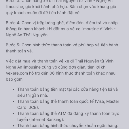
Bước 3: Chọn hãng xe đi Thái Nguyên từ Vinh - Nghệ An
limousine, giờ khởi hành phù hợp. Bấm chọn vào khung giờ
quý khách muốn đi để tiến hành đặt vé.
Bước 4: Chọn vị trí/giường ghế, điểm đón, điểm trả và nhập
thông tin hành khách khi đặt mua vé xe limousine đi Vinh -
Nghệ An Thái Nguyên
Bước 5: Chọn hình thức thanh toán vé phù hợp và tiến hành
thanh toán vé.
Việc đặt mua và thanh toán vé xe đi Thái Nguyên từ Vinh -
Nghệ An limousine cũng vô cùng đơn giản, tiện lợi khi
Vexere.com hỗ trợ đến 06 hình thức thanh toán khác nhau
bao gồm:
Thanh toán bằng tiền mặt tại các cửa hàng tiện lợi và
siêu thị gần nhà.
Thanh toán bằng thẻ thanh toán quốc tế (Visa, Master
Card, JCB).
Thanh toán bằng thẻ ATM đã đăng ký thanh toán trực
tuyến (Internet Banking).
Thanh toán bằng hình thức chuyển khoản ngân hàng.