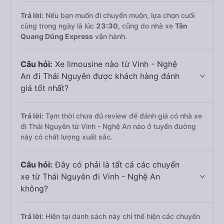
Trả lời:
Nếu bạn muốn đi chuyến muộn, lựa chọn cuối
cùng trong ngày là lúc
23:30
, cũng do nhà xe
Tân
Quang Dũng Express
vận hành.
Câu hỏi:
Xe limousine nào từ Vinh - Nghệ
An đi Thái Nguyên được khách hàng đánh
giá tốt nhất?
Trả lời:
Tạm thời chưa đủ review để đánh giá có nhà xe
đi Thái Nguyên từ Vinh - Nghệ An nào ở tuyến đường
này có chất lượng xuất sắc.
Câu hỏi:
Đây có phải là tất cả các chuyến
xe từ Thái Nguyên đi Vinh - Nghệ An
không?
Trả lời:
Hiện tại danh sách này chỉ thể hiện các chuyến