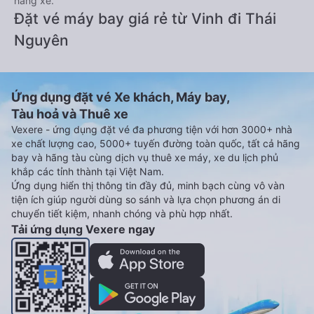
hãng xe.
Đặt vé máy bay giá rẻ từ Vinh đi Thái
Nguyên
Ứng dụng đặt vé Xe khách, Máy bay,
Tàu hoả và Thuê xe
Vexere - ứng dụng đặt vé đa phương tiện với hơn 3000+ nhà
xe chất lượng cao, 5000+ tuyến đường toàn quốc, tất cả hãng
bay và hãng tàu cùng dịch vụ thuê xe máy, xe du lịch phủ
khắp các tỉnh thành tại Việt Nam.
Ứng dụng hiển thị thông tin đầy đủ, minh bạch cùng vô vàn
tiện ích giúp người dùng so sánh và lựa chọn phương án di
chuyển tiết kiệm, nhanh chóng và phù hợp nhất.
Tải ứng dụng Vexere ngay