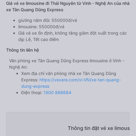
Giá vé xe limousine đi Thái Nguyên từ Vinh - Nghệ An của nhà
xe Tân Quang Dũng Express
giường nằm đôi: 550000đ/vé
limousine: 550000đ/vé
Giá vé xe ổn định, không tăng giảm đột xuất trong các
dịp Lễ, Tết cao điểm
Thông tin liên hệ
Văn phòng xe Tân Quang Dũng Express limousine ở Vinh -
Nghệ An:
Xem địa chỉ văn phòng nhà xe Tân Quang Dũng
Express:
https://vexere.com/vi-VN/xe-tan-quang-
dung-express
Điện thoại:
1900 888684
Thông tin đặt vé xe limousin