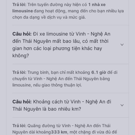
Trả lời:
Trên tuyến đường này hiện có
1
nhà xe
limousine
đang hoạt động, mang đến cho bạn nhiều lựa
chọn đa dạng về dịch vụ và mức giá.
Câu hỏi:
Đi xe limousine từ Vinh - Nghệ An
đến Thái Nguyên mất bao lâu, có mất thời
gian hơn các loại phương tiện khác hay
không?
Trả lời:
Trung bình, bạn chỉ mất khoảng
6.1 giờ
để di
chuyển từ Vinh - Nghệ An đến Thái Nguyên bằng
limousine, nếu giao thông thuận lợi.
Câu hỏi:
Khoảng cách từ Vinh - Nghệ An đi
Thái Nguyên là bao nhiêu km?
Trả lời:
Quãng đường từ Vinh - Nghệ An đến Thái
Nguyên dài khoảng
333 km
, một chặng đi vừa đủ để