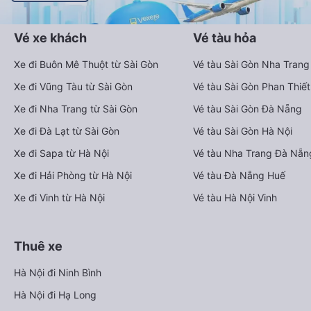
Vé xe khách
Vé tàu hỏa
Xe đi Buôn Mê Thuột từ Sài Gòn
Vé tàu Sài Gòn Nha Trang
Xe đi Vũng Tàu từ Sài Gòn
Vé tàu Sài Gòn Phan Thiết
Xe đi Nha Trang từ Sài Gòn
Vé tàu Sài Gòn Đà Nẵng
Xe đi Đà Lạt từ Sài Gòn
Vé tàu Sài Gòn Hà Nội
Xe đi Sapa từ Hà Nội
Vé tàu Nha Trang Đà Nẵn
Xe đi Hải Phòng từ Hà Nội
Vé tàu Đà Nẵng Huế
Xe đi Vinh từ Hà Nội
Vé tàu Hà Nội Vinh
Thuê xe
Hà Nội đi Ninh Bình
Hà Nội đi Hạ Long