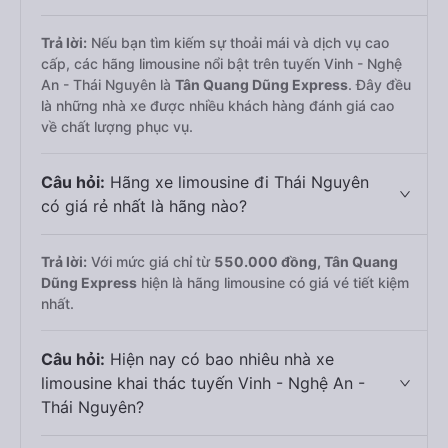
Trả lời:
Nếu bạn tìm kiếm sự thoải mái và dịch vụ cao
cấp, các hãng limousine nổi bật trên tuyến Vinh - Nghệ
An - Thái Nguyên là
Tân Quang Dũng Express
. Đây đều
là những nhà xe được nhiều khách hàng đánh giá cao
về chất lượng phục vụ.
Câu hỏi:
Hãng xe limousine đi Thái Nguyên
có giá rẻ nhất là hãng nào?
Trả lời:
Với mức giá chỉ từ
550.000
đồng,
Tân Quang
Dũng Express
hiện là hãng limousine có giá vé tiết kiệm
nhất.
Câu hỏi:
Hiện nay có bao nhiêu nhà xe
limousine khai thác tuyến Vinh - Nghệ An -
Thái Nguyên?