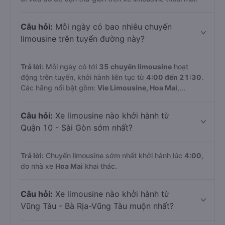
Câu hỏi:
Mỗi ngày có bao nhiêu chuyến
limousine trên tuyến đường này?
Trả lời:
Mỗi ngày có tới
35 chuyến limousine
hoạt
động trên tuyến, khởi hành liên tục từ
4:00 đến 21:30
.
Các hãng nổi bật gồm:
Vie Limousine, Hoa Mai
,...
Câu hỏi:
Xe limousine nào khởi hành từ
Quận 10 - Sài Gòn sớm nhất?
Trả lời:
Chuyến limousine sớm nhất khởi hành lúc
4:00
,
do nhà xe
Hoa Mai
khai thác.
Câu hỏi:
Xe limousine nào khởi hành từ
Vũng Tàu - Bà Rịa-Vũng Tàu muộn nhất?