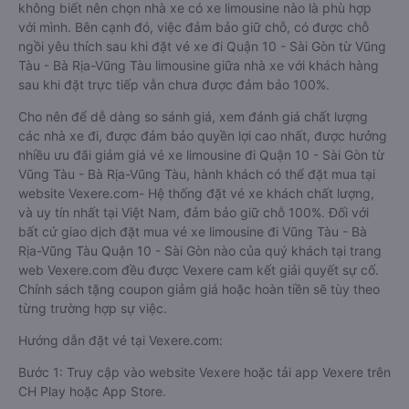
không biết nên chọn nhà xe có xe limousine nào là phù hợp
với mình. Bên cạnh đó, việc đảm bảo giữ chỗ, có được chỗ
ngồi yêu thích sau khi đặt vé xe đi Quận 10 - Sài Gòn từ Vũng
Tàu - Bà Rịa-Vũng Tàu limousine giữa nhà xe với khách hàng
sau khi đặt trực tiếp vẫn chưa được đảm bảo 100%.
Cho nên để dễ dàng so sánh giá, xem đánh giá chất lượng
các nhà xe đi, được đảm bảo quyền lợi cao nhất, được hưởng
nhiều ưu đãi giảm giá vé xe limousine đi Quận 10 - Sài Gòn từ
Vũng Tàu - Bà Rịa-Vũng Tàu, hành khách có thể đặt mua tại
website Vexere.com- Hệ thống đặt vé xe khách chất lượng,
và uy tín nhất tại Việt Nam, đảm bảo giữ chỗ 100%. Đối với
bất cứ giao dịch đặt mua vé xe limousine đi Vũng Tàu - Bà
Rịa-Vũng Tàu Quận 10 - Sài Gòn nào của quý khách tại trang
web Vexere.com đều được Vexere cam kết giải quyết sự cố.
Chính sách tặng coupon giảm giá hoặc hoàn tiền sẽ tùy theo
từng trường hợp sự việc.
Hướng dẫn đặt vé tại Vexere.com:
Bước 1: Truy cập vào website Vexere hoặc tải app Vexere trên
CH Play hoặc App Store.