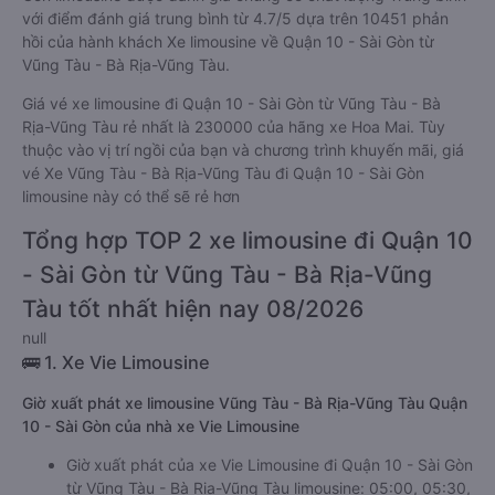
với điểm đánh giá trung bình từ 4.7/5 dựa trên 10451 phản
hồi của hành khách Xe limousine về Quận 10 - Sài Gòn từ
Vũng Tàu - Bà Rịa-Vũng Tàu.
Giá vé xe limousine đi Quận 10 - Sài Gòn từ Vũng Tàu - Bà
Rịa-Vũng Tàu rẻ nhất là 230000 của hãng xe Hoa Mai. Tùy
thuộc vào vị trí ngồi của bạn và chương trình khuyến mãi, giá
vé Xe Vũng Tàu - Bà Rịa-Vũng Tàu đi Quận 10 - Sài Gòn
limousine này có thể sẽ rẻ hơn
Tổng hợp TOP 2 xe limousine đi Quận 10
- Sài Gòn từ Vũng Tàu - Bà Rịa-Vũng
Tàu tốt nhất hiện nay 08/2026
null
🚌 1. Xe Vie Limousine
Giờ xuất phát xe limousine Vũng Tàu - Bà Rịa-Vũng Tàu Quận
10 - Sài Gòn của nhà xe Vie Limousine
Giờ xuất phát của xe Vie Limousine đi Quận 10 - Sài Gòn
từ Vũng Tàu - Bà Rịa-Vũng Tàu limousine: 05:00, 05:30,