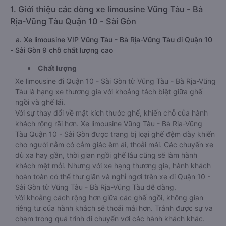
1. Giới thiệu các dòng xe limousine Vũng Tàu - Bà
Rịa-Vũng Tàu Quận 10 - Sài Gòn
a. Xe limousine VIP Vũng Tàu - Bà Rịa-Vũng Tàu đi Quận 10
- Sài Gòn 9 chỗ chất lượng cao
Chất lượng
Xe limousine đi Quận 10 - Sài Gòn từ Vũng Tàu - Bà Rịa-Vũng
Tàu là hạng xe thương gia với khoảng tách biệt giữa ghế
ngồi và ghế lái.
Với sự thay đổi về mặt kích thước ghế, khiến chỗ của hành
khách rộng rãi hơn. Xe limousine Vũng Tàu - Bà Rịa-Vũng
Tàu Quận 10 - Sài Gòn được trang bị loại ghế đệm dày khiến
cho người nằm có cảm giác êm ái, thoải mái. Các chuyến xe
dù xa hay gần, thời gian ngồi ghế lâu cũng sẽ làm hành
khách mệt mỏi. Nhưng với xe hạng thương gia, hành khách
hoàn toàn có thể thư giãn và nghỉ ngơi trên xe đi Quận 10 -
Sài Gòn từ Vũng Tàu - Bà Rịa-Vũng Tàu dễ dàng.
Với khoảng cách rộng hơn giữa các ghế ngồi, không gian
riêng tư của hành khách sẽ thoải mái hơn. Tránh được sự va
chạm trong quá trình di chuyển với các hành khách khác.