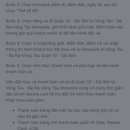
Bước 2: Chọn limousine điểm đi, điểm đến, ngày đi, sau đó
chọn “TÌM VÉ XE”.
Bước 3: Chọn hãng xe đi Quận 10 - Sài Gòn từ Vũng Tàu - Bà
Rịa-Vũng Tàu limousine, giờ khởi hành phù hợp. Bấm chọn vào
khung giờ quý khách muốn đi để tiến hành đặt vé.
Bước 4: Chọn vị trí/giường ghế, điểm đón, điểm trả và nhập
thông tin hành khách khi đặt mua vé xe limousine đi Vũng Tàu
- Bà Rịa-Vũng Tàu Quận 10 - Sài Gòn
Bước 5: Chọn hình thức thanh toán vé phù hợp và tiến hành
thanh toán vé.
Việc đặt mua và thanh toán vé xe đi Quận 10 - Sài Gòn từ
Vũng Tàu - Bà Rịa-Vũng Tàu limousine cũng vô cùng đơn giản,
tiện lợi khi Vexere.com hỗ trợ đến 06 hình thức thanh toán
khác nhau bao gồm:
Thanh toán bằng tiền mặt tại các cửa hàng tiện lợi và
siêu thị gần nhà.
Thanh toán bằng thẻ thanh toán quốc tế (Visa, Master
Card, JCB).