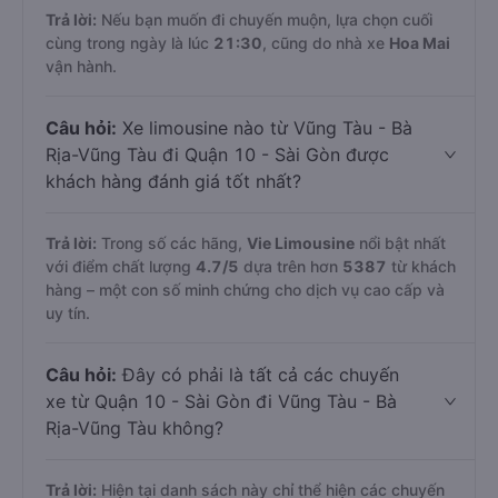
Trả lời:
Nếu bạn muốn đi chuyến muộn, lựa chọn cuối
cùng trong ngày là lúc
21:30
, cũng do nhà xe
Hoa Mai
vận hành.
Câu hỏi:
Xe limousine nào từ Vũng Tàu - Bà
Rịa-Vũng Tàu đi Quận 10 - Sài Gòn được
khách hàng đánh giá tốt nhất?
Trả lời:
Trong số các hãng,
Vie Limousine
nổi bật nhất
với điểm chất lượng
4.7
/5
dựa trên hơn
5387
từ khách
hàng – một con số minh chứng cho dịch vụ cao cấp và
uy tín.
Câu hỏi:
Đây có phải là tất cả các chuyến
xe từ Quận 10 - Sài Gòn đi Vũng Tàu - Bà
Rịa-Vũng Tàu không?
Trả lời:
Hiện tại danh sách này chỉ thể hiện các chuyến