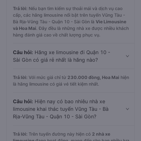
Trả lời:
Nếu bạn tìm kiếm sự thoải mái và dịch vụ cao
cấp, các hãng limousine nổi bật trên tuyến Vũng Tàu -
Bà Rịa-Vũng Tàu - Quận 10 - Sài Gòn là
Vie Limousine
và Hoa Mai
. Đây đều là những nhà xe được nhiều khách
hàng đánh giá cao về chất lượng phục vụ.
Câu hỏi:
Hãng xe limousine đi Quận 10 -
Sài Gòn có giá rẻ nhất là hãng nào?
Trả lời:
Với mức giá chỉ từ
230.000
đồng,
Hoa Mai
hiện
là hãng limousine có giá vé tiết kiệm nhất.
Câu hỏi:
Hiện nay có bao nhiêu nhà xe
limousine khai thác tuyến Vũng Tàu - Bà
Rịa-Vũng Tàu - Quận 10 - Sài Gòn?
Trả lời:
Trên tuyến đường này hiện có
2
nhà xe
limousine
đang hoạt động, mang đến cho bạn nhiều lựa