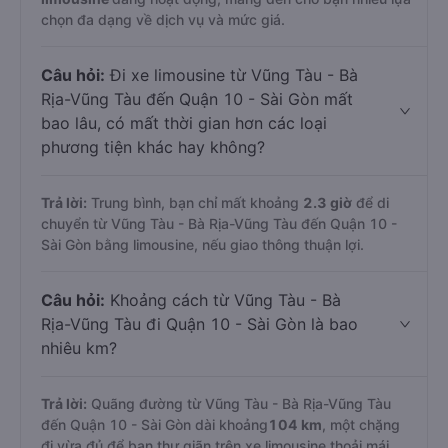
chọn đa dạng về dịch vụ và mức giá.
Câu hỏi:
Đi xe limousine từ Vũng Tàu - Bà
Rịa-Vũng Tàu đến Quận 10 - Sài Gòn mất
bao lâu, có mất thời gian hơn các loại
phương tiện khác hay không?
Trả lời:
Trung bình, bạn chỉ mất khoảng
2.3 giờ
để di
chuyển từ Vũng Tàu - Bà Rịa-Vũng Tàu đến Quận 10 -
Sài Gòn bằng limousine, nếu giao thông thuận lợi.
Câu hỏi:
Khoảng cách từ Vũng Tàu - Bà
Rịa-Vũng Tàu đi Quận 10 - Sài Gòn là bao
nhiêu km?
Trả lời:
Quãng đường từ Vũng Tàu - Bà Rịa-Vũng Tàu
đến Quận 10 - Sài Gòn dài khoảng
104 km
, một chặng
đi vừa đủ để bạn thư giãn trên xe limousine thoải mái.