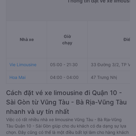
Thông tin đặt vé xe limousin
Giờ
Nhà xe
Điểm 
chạy
Vie Limousine
05:00 - 21:30
33 Đường 3/2, TP Vũn
Hoa Mai
04:00 - 04:00
47 Trưng Nhị
Cách đặt vé xe limousine đi Quận 10 -
Sài Gòn từ Vũng Tàu - Bà Rịa-Vũng Tàu
nhanh và uy tín nhất
Việc có rất nhiều nhà xe limousine Vũng Tàu - Bà Rịa-Vũng
Tàu Quận 10 - Sài Gòn giúp cho du khách có đa dạng sự lựa
chọn. Đây cũng có thể là một điều bất lợi làm cho hàng khách