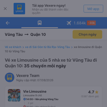
Tải app Vexere ngay!
Mở app
Nhận ưu đãi thành viên độc
quyền
arrow_back
Tải app Vexere
1.684
k
-30k
Mở app
-30k/ghế khi đặt vé máy bay qua
app
Vũng Tàu
Quận 10
Chọn ngày
Vé xe khách
xe đi Sài Gòn từ Bà Rịa-Vũng Tàu
xe limousine đi Quận
10 từ Vũng Tàu
Vé xe Limousine của 5 nhà xe từ Vũng Tàu đi
Quận 10
: 35 chuyến mỗi ngày
Vexere Team
Ngày cập nhật: 07/08/2026
Vie Limousine
4.7
Limousine 9 chỗ
(5387 đánh giá)
14:00 • Văn phòng Vũng Tàu
2 giờ
16:00 • Văn phòng Quận 1