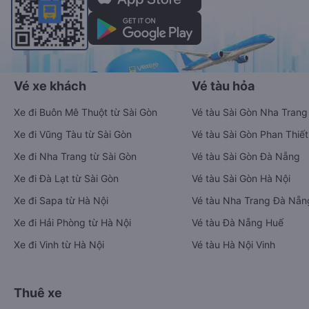
Vé xe khách
Vé tàu hỏa
Xe đi Buôn Mê Thuột từ Sài Gòn
Vé tàu Sài Gòn Nha Trang
Xe đi Vũng Tàu từ Sài Gòn
Vé tàu Sài Gòn Phan Thiết
Xe đi Nha Trang từ Sài Gòn
Vé tàu Sài Gòn Đà Nẵng
Xe đi Đà Lạt từ Sài Gòn
Vé tàu Sài Gòn Hà Nội
Xe đi Sapa từ Hà Nội
Vé tàu Nha Trang Đà Nẵn
Xe đi Hải Phòng từ Hà Nội
Vé tàu Đà Nẵng Huế
Xe đi Vinh từ Hà Nội
Vé tàu Hà Nội Vinh
Thuê xe