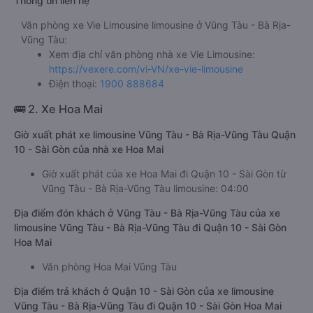
Thông tin liên hệ
Văn phòng xe Vie Limousine limousine ở Vũng Tàu - Bà Rịa-
Vũng Tàu:
Xem địa chỉ văn phòng nhà xe Vie Limousine:
https://vexere.com/vi-VN/xe-vie-limousine
Điện thoại:
1900 888684
🚌 2. Xe Hoa Mai
Giờ xuất phát xe limousine Vũng Tàu - Bà Rịa-Vũng Tàu Quận
10 - Sài Gòn của nhà xe Hoa Mai
Giờ xuất phát của xe Hoa Mai đi Quận 10 - Sài Gòn từ
Vũng Tàu - Bà Rịa-Vũng Tàu limousine: 04:00
Địa điểm đón khách ở Vũng Tàu - Bà Rịa-Vũng Tàu của xe
limousine Vũng Tàu - Bà Rịa-Vũng Tàu đi Quận 10 - Sài Gòn
Hoa Mai
Văn phòng Hoa Mai Vũng Tàu
Địa điểm trả khách ở Quận 10 - Sài Gòn của xe limousine
Vũng Tàu - Bà Rịa-Vũng Tàu đi Quận 10 - Sài Gòn Hoa Mai