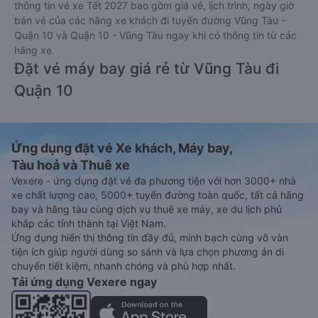
thông tin vé xe Tết 2027 bao gồm giá vé, lịch trình, ngày giờ
bán vé của các hãng xe khách đi tuyến đường Vũng Tàu -
Quận 10 và Quận 10 - Vũng Tàu ngay khi có thông tin từ các
hãng xe.
Đặt vé máy bay giá rẻ từ Vũng Tàu đi
Quận 10
Ứng dụng đặt vé Xe khách, Máy bay,
Tàu hoả và Thuê xe
Vexere - ứng dụng đặt vé đa phương tiện với hơn 3000+ nhà
xe chất lượng cao, 5000+ tuyến đường toàn quốc, tất cả hãng
bay và hãng tàu cùng dịch vụ thuê xe máy, xe du lịch phủ
khắp các tỉnh thành tại Việt Nam.
Ứng dụng hiển thị thông tin đầy đủ, minh bạch cùng vô vàn
tiện ích giúp người dùng so sánh và lựa chọn phương án di
chuyển tiết kiệm, nhanh chóng và phù hợp nhất.
Tải ứng dụng Vexere ngay