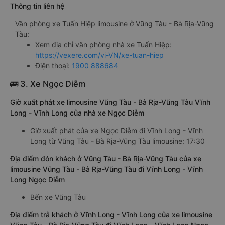
Thông tin liên hệ
Văn phòng xe Tuấn Hiệp limousine ở Vũng Tàu - Bà Rịa-Vũng
Tàu:
Xem địa chỉ văn phòng nhà xe Tuấn Hiệp:
https://vexere.com/vi-VN/xe-tuan-hiep
Điện thoại:
1900 888684
🚌 3. Xe Ngọc Diễm
Giờ xuất phát xe limousine Vũng Tàu - Bà Rịa-Vũng Tàu Vĩnh
Long - Vĩnh Long của nhà xe Ngọc Diễm
Giờ xuất phát của xe Ngọc Diễm đi Vĩnh Long - Vĩnh
Long từ Vũng Tàu - Bà Rịa-Vũng Tàu limousine: 17:30
Địa điểm đón khách ở Vũng Tàu - Bà Rịa-Vũng Tàu của xe
limousine Vũng Tàu - Bà Rịa-Vũng Tàu đi Vĩnh Long - Vĩnh
Long Ngọc Diễm
Bến xe Vũng Tàu
Địa điểm trả khách ở Vĩnh Long - Vĩnh Long của xe limousine