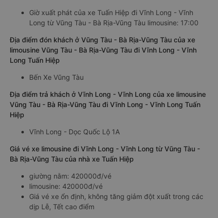
Giờ xuất phát của xe Tuấn Hiệp đi Vĩnh Long - Vĩnh
Long từ Vũng Tàu - Bà Rịa-Vũng Tàu limousine: 17:00
Địa điểm đón khách ở Vũng Tàu - Bà Rịa-Vũng Tàu của xe
limousine Vũng Tàu - Bà Rịa-Vũng Tàu đi Vĩnh Long - Vĩnh
Long Tuấn Hiệp
Bến Xe Vũng Tàu
Địa điểm trả khách ở Vĩnh Long - Vĩnh Long của xe limousine
Vũng Tàu - Bà Rịa-Vũng Tàu đi Vĩnh Long - Vĩnh Long Tuấn
Hiệp
Vĩnh Long - Dọc Quốc Lộ 1A
Giá vé xe limousine đi Vĩnh Long - Vĩnh Long từ Vũng Tàu -
Bà Rịa-Vũng Tàu của nhà xe Tuấn Hiệp
giường nằm: 420000đ/vé
limousine: 420000đ/vé
Giá vé xe ổn định, không tăng giảm đột xuất trong các
dịp Lễ, Tết cao điểm