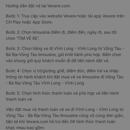
Hướng dẫn đặt vé tại Vexere.com:
Bước 1: Truy cập vào website Vexere hoặc tải app Vexere trên
CH Play hoặc App Store.
Bước 2: Chọn limousine điểm đi, điểm đến, ngày đi, sau đó
chọn “TÌM VÉ XE”.
Bước 3: Chọn hãng xe đi Vĩnh Long - Vĩnh Long từ Vũng Tàu -
Bà Rịa-Vũng Tàu limousine, giờ khởi hành phù hợp. Bấm chọn
vào khung giờ quý khách muốn đi để tiến hành đặt vé.
Bước 4: Chọn vị trí/giường ghế, điểm đón, điểm trả và nhập
thông tin hành khách khi đặt mua vé xe limousine đi Vũng Tàu
- Bà Rịa-Vũng Tàu Vĩnh Long - Vĩnh Long
Bước 5: Chọn hình thức thanh toán vé phù hợp và tiến hành
thanh toán vé.
Việc đặt mua và thanh toán vé xe đi Vĩnh Long - Vĩnh Long từ
Vũng Tàu - Bà Rịa-Vũng Tàu limousine cũng vô cùng đơn giản,
tiện lợi khi Vexere.com hỗ trợ đến 06 hình thức thanh toán
khác nhau bao gồm: