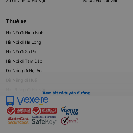
Xe đi Vinh từ Hà Nội
Vé tàu Hà Nội Vinh
Thuê xe
Hà Nội đi Ninh Bình
Hà Nội đi Hạ Long
Hà Nội đi Sa Pa
Hà Nội đi Tam Đảo
Đà Nẵng đi Hội An
Đà Nẵng đi Huế
Hải Phòng đi Hà Nội
Xem tất cả tuyến đường