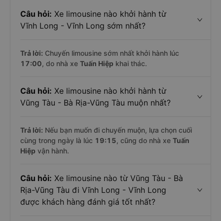
Câu hỏi:
Xe limousine nào khởi hành từ
Vĩnh Long - Vĩnh Long sớm nhất?
Trả lời:
Chuyến limousine sớm nhất khởi hành lúc
17:00
, do nhà xe
Tuấn Hiệp
khai thác.
Câu hỏi:
Xe limousine nào khởi hành từ
Vũng Tàu - Bà Rịa-Vũng Tàu muộn nhất?
Trả lời:
Nếu bạn muốn đi chuyến muộn, lựa chọn cuối
cùng trong ngày là lúc
19:15
, cũng do nhà xe
Tuấn
Hiệp
vận hành.
Câu hỏi:
Xe limousine nào từ Vũng Tàu - Bà
Rịa-Vũng Tàu đi Vĩnh Long - Vĩnh Long
được khách hàng đánh giá tốt nhất?