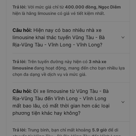
Trả lời:
Với mức giá chỉ từ
400.000
đồng,
Ngọc Diễm
hiện là hãng limousine có giá vé tiết kiệm nhất.
Câu hỏi:
Hiện nay có bao nhiêu nhà xe
limousine khai thác tuyến Vũng Tàu - Bà
Rịa-Vũng Tàu - Vĩnh Long - Vĩnh Long?
Trả lời:
Trên tuyến đường này hiện có
3
nhà xe
limousine
đang hoạt động, mang đến cho bạn nhiều lựa
chọn đa dạng về dịch vụ và mức giá.
Câu hỏi:
Đi xe limousine từ Vũng Tàu - Bà
Rịa-Vũng Tàu đến Vĩnh Long - Vĩnh Long
mất bao lâu, có mất thời gian hơn các loại
phương tiện khác hay không?
Trả lời:
Trung bình, bạn chỉ mất khoảng
5.9 giờ
để di