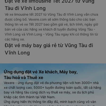
Đặt vé xe limousine Tết 2027 từ Vũng
Tàu đi Vĩnh Long
Vé xe limousine tết 2027 từ Vũng Tàu đi Vĩnh Long vẫn chưa
được công bố. Vexere.com sẽ sớm thông báo cho các bạn
thông tin vé xe Tết 2027 bao gồm giá vé, lịch trình, ngày giờ
bán vé của các hãng xe khách đi tuyến đường Vũng Tàu -
Vĩnh Long và Vĩnh Long - Vũng Tàu ngay khi có thông tin từ
các hãng xe.
Đặt vé máy bay giá rẻ từ Vũng Tàu đi
Vĩnh Long
Ứng dụng đặt vé Xe khách, Máy bay,
Tàu hoả và Thuê xe
Vexere - ứng dụng đặt vé đa phương tiện với hơn 3000+ nhà
xe chất lượng cao, 5000+ tuyến đường toàn quốc, tất cả hãng
bay và hãng tàu cùng dịch vụ thuê xe máy, xe du lịch phủ
khắp các tỉnh thành tại Việt Nam.
Ứng dụng hiển thị thông tin đầy đủ, minh bạch cùng vô vàn