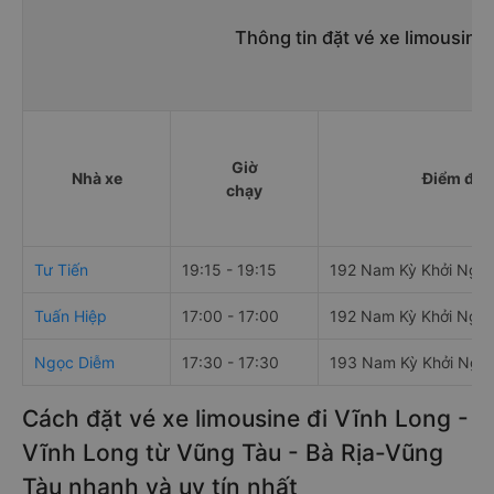
Thông tin đặt vé xe limousine
Giờ
Nhà xe
Điểm đi
chạy
Tư Tiến
19:15 - 19:15
192 Nam Kỳ Khởi Nghĩ
Tuấn Hiệp
17:00 - 17:00
192 Nam Kỳ Khởi Nghĩ
Ngọc Diễm
17:30 - 17:30
193 Nam Kỳ Khởi Nghĩ
Cách đặt vé xe limousine đi Vĩnh Long -
Vĩnh Long từ Vũng Tàu - Bà Rịa-Vũng
Tàu nhanh và uy tín nhất