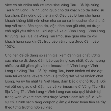
Việc có rất nhiều nhà xe limousine Vũng Tàu - Bà Rịa-Vũng
Tàu Vĩnh Long - Vĩnh Long giúp cho du khách có đa dạng sự
lựa chọn. Đây cũng có thể là một điều bất lợi làm cho hàng
khách không biết nên chọn nhà xe có xe limousine nào là phù
hợp với mình. Bên cạnh đó, việc đảm bảo giữ chỗ, có được
chỗ ngồi yêu thích sau khi đặt vé xe đi Vĩnh Long - Vĩnh Long
từ Vũng Tàu - Bà Rịa-Vũng Tàu limousine giữa nhà xe với
khách hàng sau khi đặt trực tiếp vẫn chưa được đảm bảo
100%.
Cho nên để dễ dàng so sánh giá, xem đánh giá chất lượng
các nhà xe đi, được đảm bảo quyền lợi cao nhất, được hưởng
nhiều ưu đãi giảm giá vé xe limousine đi Vĩnh Long - Vĩnh
Long từ Vũng Tàu - Bà Rịa-Vũng Tàu, hành khách có thể đặt
mua tại website Vexere.com- Hệ thống đặt vé xe khách chất
lượng, và uy tín nhất tại Việt Nam, đảm bảo giữ chỗ 100%. Đối
với bất cứ giao dịch đặt mua vé xe limousine đi Vũng Tàu - Bà
Rịa-Vũng Tàu Vĩnh Long - Vĩnh Long nào của quý khách tại
trang web Vexere.com đều được Vexere cam kết giải quyết
sự cố. Chính sách tặng coupon giảm giá hoặc hoàn tiền sẽ tùy
theo từng trường hợp sự việc.