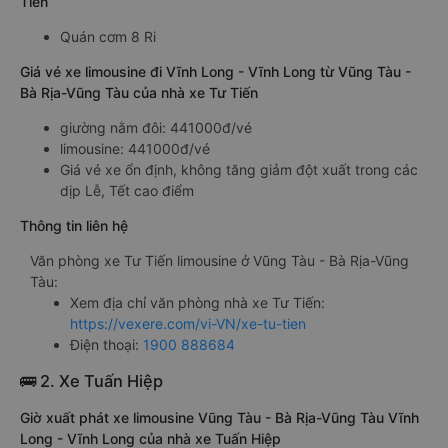
Tiến
Quán cơm 8 Ri
Giá vé xe limousine đi Vĩnh Long - Vĩnh Long từ Vũng Tàu -
Bà Rịa-Vũng Tàu của nhà xe Tư Tiến
giường nằm đôi: 441000đ/vé
limousine: 441000đ/vé
Giá vé xe ổn định, không tăng giảm đột xuất trong các
dịp Lễ, Tết cao điểm
Thông tin liên hệ
Văn phòng xe Tư Tiến limousine ở Vũng Tàu - Bà Rịa-Vũng
Tàu:
Xem địa chỉ văn phòng nhà xe Tư Tiến:
https://vexere.com/vi-VN/xe-tu-tien
Điện thoại:
1900 888684
🚌 2. Xe Tuấn Hiệp
Giờ xuất phát xe limousine Vũng Tàu - Bà Rịa-Vũng Tàu Vĩnh
Long - Vĩnh Long của nhà xe Tuấn Hiệp