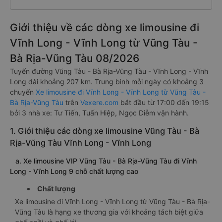
Giới thiệu về các dòng xe limousine đi
Vĩnh Long - Vĩnh Long từ Vũng Tàu -
Bà Rịa-Vũng Tàu 08/2026
Tuyến đường Vũng Tàu - Bà Rịa-Vũng Tàu - Vĩnh Long - Vĩnh
Long dài khoảng 207 km. Trung bình mỗi ngày có khoảng 3
chuyến
Xe limousine đi Vĩnh Long - Vĩnh Long từ Vũng Tàu -
Bà Rịa-Vũng Tàu
trên
Vexere.com
bắt đầu từ 17:00 đến 19:15
bởi 3 nhà xe: Tư Tiến, Tuấn Hiệp, Ngọc Diễm vận hành.
1. Giới thiệu các dòng xe limousine Vũng Tàu - Bà
Rịa-Vũng Tàu Vĩnh Long - Vĩnh Long
a. Xe limousine VIP Vũng Tàu - Bà Rịa-Vũng Tàu đi Vĩnh
Long - Vĩnh Long 9 chỗ chất lượng cao
Chất lượng
Xe limousine đi Vĩnh Long - Vĩnh Long từ Vũng Tàu - Bà Rịa-
Vũng Tàu là hạng xe thương gia với khoảng tách biệt giữa