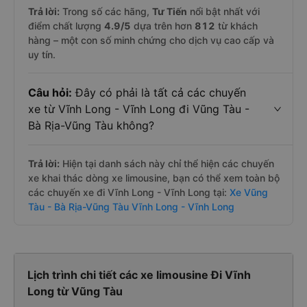
Trả lời:
Trong số các hãng,
Tư Tiến
nổi bật nhất với
điểm chất lượng
4.9
/5
dựa trên hơn
812
từ khách
hàng – một con số minh chứng cho dịch vụ cao cấp và
uy tín.
Câu hỏi:
Đây có phải là tất cả các chuyến
xe từ Vĩnh Long - Vĩnh Long đi Vũng Tàu -
Bà Rịa-Vũng Tàu không?
Trả lời:
Hiện tại danh sách này chỉ thể hiện các chuyến
xe khai thác dòng xe limousine, bạn có thể xem toàn bộ
các chuyến xe đi Vĩnh Long - Vĩnh Long tại:
Xe Vũng
Tàu - Bà Rịa-Vũng Tàu Vĩnh Long - Vĩnh Long
Lịch trình chi tiết các xe limousine Đi Vĩnh
Long từ Vũng Tàu