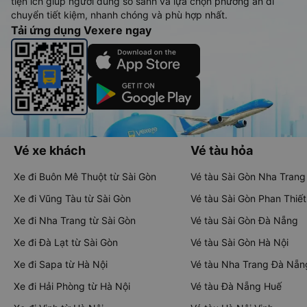
tiện ích giúp người dùng so sánh và lựa chọn phương án di
chuyển tiết kiệm, nhanh chóng và phù hợp nhất.
Tải ứng dụng Vexere ngay
Vé xe khách
Vé tàu hỏa
Xe đi Buôn Mê Thuột từ Sài Gòn
Vé tàu Sài Gòn Nha Trang
Xe đi Vũng Tàu từ Sài Gòn
Vé tàu Sài Gòn Phan Thiết
Xe đi Nha Trang từ Sài Gòn
Vé tàu Sài Gòn Đà Nẵng
Xe đi Đà Lạt từ Sài Gòn
Vé tàu Sài Gòn Hà Nội
Xe đi Sapa từ Hà Nội
Vé tàu Nha Trang Đà Nẵn
Xe đi Hải Phòng từ Hà Nội
Vé tàu Đà Nẵng Huế