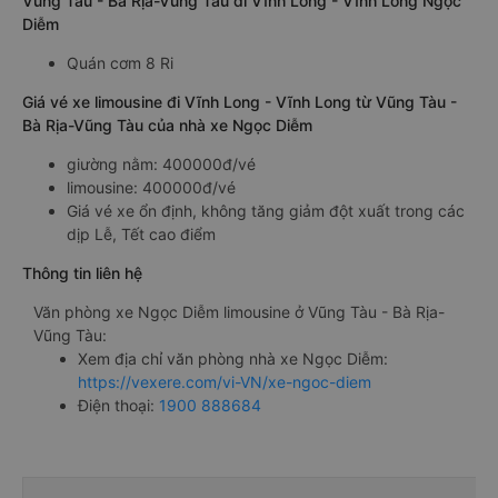
Vũng Tàu - Bà Rịa-Vũng Tàu đi Vĩnh Long - Vĩnh Long Ngọc
Diễm
Quán cơm 8 Ri
Giá vé xe limousine đi Vĩnh Long - Vĩnh Long từ Vũng Tàu -
Bà Rịa-Vũng Tàu của nhà xe Ngọc Diễm
giường nằm: 400000đ/vé
limousine: 400000đ/vé
Giá vé xe ổn định, không tăng giảm đột xuất trong các
dịp Lễ, Tết cao điểm
Thông tin liên hệ
Văn phòng xe Ngọc Diễm limousine ở Vũng Tàu - Bà Rịa-
Vũng Tàu:
Xem địa chỉ văn phòng nhà xe Ngọc Diễm:
https://vexere.com/vi-VN/xe-ngoc-diem
Điện thoại:
1900 888684