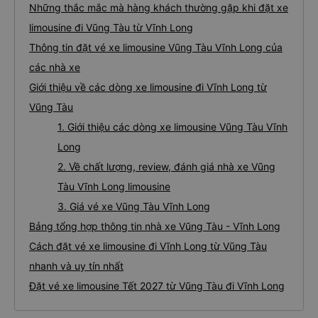
Những thắc mắc mà hàng khách thường gặp khi đặt xe
limousine đi Vũng Tàu từ Vĩnh Long
Thông tin đặt vé xe limousine Vũng Tàu Vĩnh Long của
các nhà xe
Giới thiệu về các dòng xe limousine đi Vĩnh Long từ
Vũng Tàu
1. Giới thiệu các dòng xe limousine Vũng Tàu Vĩnh
Long
2. Về chất lượng, review, đánh giá nhà xe Vũng
Tàu Vĩnh Long limousine
3. Giá vé xe Vũng Tàu Vĩnh Long
Bảng tổng hợp thông tin nhà xe Vũng Tàu - Vĩnh Long
Cách đặt vé xe limousine đi Vĩnh Long từ Vũng Tàu
nhanh và uy tín nhất
Đặt vé xe limousine Tết 2027 từ Vũng Tàu đi Vĩnh Long