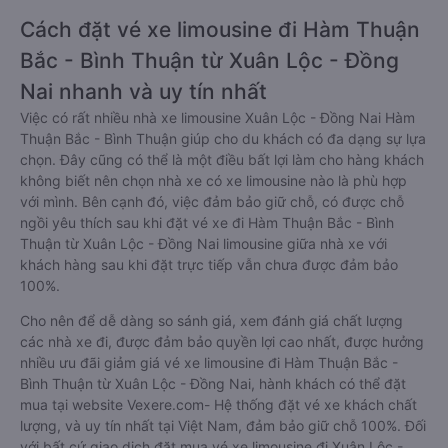
Cách đặt vé xe limousine đi Hàm Thuận
Bắc - Bình Thuận từ Xuân Lộc - Đồng
Nai nhanh và uy tín nhất
Việc có rất nhiều nhà xe limousine Xuân Lộc - Đồng Nai Hàm
Thuận Bắc - Bình Thuận giúp cho du khách có đa dạng sự lựa
chọn. Đây cũng có thể là một điều bất lợi làm cho hàng khách
không biết nên chọn nhà xe có xe limousine nào là phù hợp
với mình. Bên cạnh đó, việc đảm bảo giữ chỗ, có được chỗ
ngồi yêu thích sau khi đặt vé xe đi Hàm Thuận Bắc - Bình
Thuận từ Xuân Lộc - Đồng Nai limousine giữa nhà xe với
khách hàng sau khi đặt trực tiếp vẫn chưa được đảm bảo
100%.
Cho nên để dễ dàng so sánh giá, xem đánh giá chất lượng
các nhà xe đi, được đảm bảo quyền lợi cao nhất, được hưởng
nhiều ưu đãi giảm giá vé xe limousine đi Hàm Thuận Bắc -
Bình Thuận từ Xuân Lộc - Đồng Nai, hành khách có thể đặt
mua tại website Vexere.com- Hệ thống đặt vé xe khách chất
lượng, và uy tín nhất tại Việt Nam, đảm bảo giữ chỗ 100%. Đối
với bất cứ giao dịch đặt mua vé xe limousine đi Xuân Lộc -