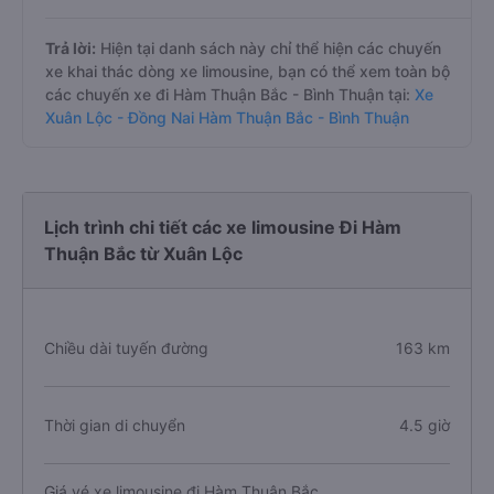
Trả lời:
Hiện tại danh sách này chỉ thể hiện các chuyến
xe khai thác dòng xe limousine, bạn có thể xem toàn bộ
các chuyến xe đi Hàm Thuận Bắc - Bình Thuận tại:
Xe
Xuân Lộc - Đồng Nai Hàm Thuận Bắc - Bình Thuận
Lịch trình chi tiết các xe limousine Đi Hàm
Thuận Bắc từ Xuân Lộc
Chiều dài tuyến đường
163 km
Thời gian di chuyển
4.5 giờ
Giá vé xe limousine đi Hàm Thuận Bắc