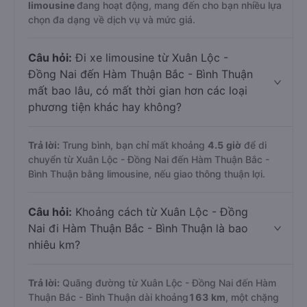
limousine
đang hoạt động, mang đến cho bạn nhiều lựa
chọn đa dạng về dịch vụ và mức giá.
Câu hỏi:
Đi xe limousine từ Xuân Lộc -
Đồng Nai đến Hàm Thuận Bắc - Bình Thuận
mất bao lâu, có mất thời gian hơn các loại
phương tiện khác hay không?
Trả lời:
Trung bình, bạn chỉ mất khoảng
4.5 giờ
để di
chuyển từ Xuân Lộc - Đồng Nai đến Hàm Thuận Bắc -
Bình Thuận bằng limousine, nếu giao thông thuận lợi.
Câu hỏi:
Khoảng cách từ Xuân Lộc - Đồng
Nai đi Hàm Thuận Bắc - Bình Thuận là bao
nhiêu km?
Trả lời:
Quãng đường từ Xuân Lộc - Đồng Nai đến Hàm
Thuận Bắc - Bình Thuận dài khoảng
163 km
, một chặng