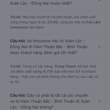
Xuân Lộc - Đồng Nai muộn nhất?
Trả lời:
Nếu bạn muốn đi chuyến muộn, lựa chọn cuối
cùng trong ngày là lúc
23:00
, cũng do nhà xe
Cao Lâm
Limousine
vận hành.
Câu hỏi:
Xe limousine nào từ Xuân Lộc -
Đồng Nai đi Hàm Thuận Bắc - Bình Thuận
được khách hàng đánh giá tốt nhất?
Trả lời:
Trong số các hãng,
Trung Thành
nổi bật nhất
với điểm chất lượng
4.7
/5
dựa trên hơn
31
từ khách
hàng – một con số minh chứng cho dịch vụ cao cấp và
uy tín.
Câu hỏi:
Đây có phải là tất cả các chuyến
xe từ Hàm Thuận Bắc - Bình Thuận đi Xuân
Lộc - Đồng Nai không?