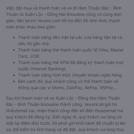
Việc đặt mua và thanh toán vé xe đi Hàm Thuận Bắc - Bình
Thuận từ Xuân Lộc - Đồng Nai limousine cũng vô cùng đơn
giản, tiện lợi khi Vexere.com hỗ trợ đến 06 hình thức thanh
toán khác nhau bao gồm:
Thanh toán bằng tiền mặt tại các cửa hàng tiện lợi và
siêu thị gần nhà.
Thanh toán bằng thẻ thanh toán quốc tế (Visa, Master
Card, JCB).
Thanh toán bằng thẻ ATM đã đăng ký thanh toán trực
tuyến (Internet Banking).
Thanh toán bằng hình thức chuyển khoản ngân hàng.
Bên cạnh đó, quý khách cũng có thể thanh toán vé
thông qua các ví Momo, ZaloPay, AirPay, VNPay,…
Sau khi thanh toán vé xe Xuân Lộc - Đồng Nai Hàm Thuận
Bắc - Bình Thuận limousine thành công, Vexere sẽ gửi tin
nhắn/email xác nhận thành công đến số điện thoại/email mà
quý khách đã đăng ký. Đến ngày đi, quý khách vui lòng có
mặt tại điểm đón trước 30 phút giờ khởi hành để chuẩn bị lên
xe. Để kiểm tra tình trạng vé đã đặt, quý khách vui lòng truy