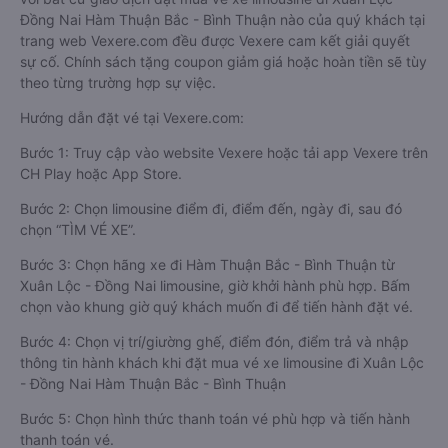
Đồng Nai Hàm Thuận Bắc - Bình Thuận nào của quý khách tại
trang web Vexere.com đều được Vexere cam kết giải quyết
sự cố. Chính sách tặng coupon giảm giá hoặc hoàn tiền sẽ tùy
theo từng trường hợp sự việc.
Hướng dẫn đặt vé tại Vexere.com:
Bước 1: Truy cập vào website Vexere hoặc tải app Vexere trên
CH Play hoặc App Store.
Bước 2: Chọn limousine điểm đi, điểm đến, ngày đi, sau đó
chọn “TÌM VÉ XE”.
Bước 3: Chọn hãng xe đi Hàm Thuận Bắc - Bình Thuận từ
Xuân Lộc - Đồng Nai limousine, giờ khởi hành phù hợp. Bấm
chọn vào khung giờ quý khách muốn đi để tiến hành đặt vé.
Bước 4: Chọn vị trí/giường ghế, điểm đón, điểm trả và nhập
thông tin hành khách khi đặt mua vé xe limousine đi Xuân Lộc
- Đồng Nai Hàm Thuận Bắc - Bình Thuận
Bước 5: Chọn hình thức thanh toán vé phù hợp và tiến hành
thanh toán vé.