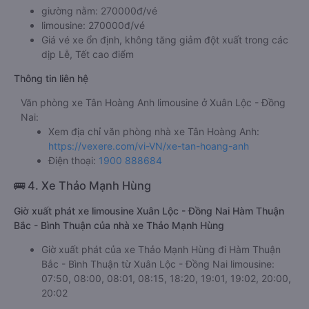
giường nằm: 270000đ/vé
limousine: 270000đ/vé
Giá vé xe ổn định, không tăng giảm đột xuất trong các
dịp Lễ, Tết cao điểm
Thông tin liên hệ
Văn phòng xe Tân Hoàng Anh limousine ở Xuân Lộc - Đồng
Nai:
Xem địa chỉ văn phòng nhà xe Tân Hoàng Anh:
https://vexere.com/vi-VN/xe-tan-hoang-anh
Điện thoại:
1900 888684
🚌 4. Xe Thảo Mạnh Hùng
Giờ xuất phát xe limousine Xuân Lộc - Đồng Nai Hàm Thuận
Bắc - Bình Thuận của nhà xe Thảo Mạnh Hùng
Giờ xuất phát của xe Thảo Mạnh Hùng đi Hàm Thuận
Bắc - Bình Thuận từ Xuân Lộc - Đồng Nai limousine:
07:50, 08:00, 08:01, 08:15, 18:20, 19:01, 19:02, 20:00,
20:02