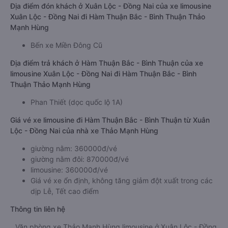
Địa điểm đón khách ở Xuân Lộc - Đồng Nai của xe limousine
Xuân Lộc - Đồng Nai đi Hàm Thuận Bắc - Bình Thuận Thảo
Mạnh Hùng
Bến xe Miền Đông Cũ
Địa điểm trả khách ở Hàm Thuận Bắc - Bình Thuận của xe
limousine Xuân Lộc - Đồng Nai đi Hàm Thuận Bắc - Bình
Thuận Thảo Mạnh Hùng
Phan Thiết (dọc quốc lộ 1A)
Giá vé xe limousine đi Hàm Thuận Bắc - Bình Thuận từ Xuân
Lộc - Đồng Nai của nhà xe Thảo Mạnh Hùng
giường nằm: 360000đ/vé
giường nằm đôi: 870000đ/vé
limousine: 360000đ/vé
Giá vé xe ổn định, không tăng giảm đột xuất trong các
dịp Lễ, Tết cao điểm
Thông tin liên hệ
Văn phòng xe Thảo Mạnh Hùng limousine ở Xuân Lộc - Đồng