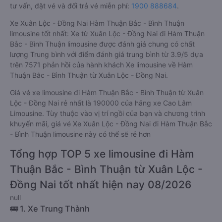
tư vấn, đặt vé và đổi trả vé miễn phí:
1900 888684
.
Xe Xuân Lộc - Đồng Nai Hàm Thuận Bắc - Bình Thuận
limousine tốt nhất: Xe từ Xuân Lộc - Đồng Nai đi Hàm Thuận
Bắc - Bình Thuận limousine được đánh giá chung có chất
lượng Trung bình với điểm đánh giá trung bình từ 3.9/5 dựa
trên 7571 phản hồi của hành khách Xe limousine về Hàm
Thuận Bắc - Bình Thuận từ Xuân Lộc - Đồng Nai.
Giá vé xe limousine đi Hàm Thuận Bắc - Bình Thuận từ Xuân
Lộc - Đồng Nai rẻ nhất là 190000 của hãng xe Cao Lâm
Limousine. Tùy thuộc vào vị trí ngồi của bạn và chương trình
khuyến mãi, giá vé Xe Xuân Lộc - Đồng Nai đi Hàm Thuận Bắc
- Bình Thuận limousine này có thể sẽ rẻ hơn
Tổng hợp TOP 5 xe limousine đi Hàm
Thuận Bắc - Bình Thuận từ Xuân Lộc -
Đồng Nai tốt nhất hiện nay 08/2026
null
🚌 1. Xe Trung Thành