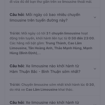
đi vừa đủ để bạn thư giãn trên xe limousine thoải mái.
Câu hỏi:
Mỗi ngày có bao nhiêu chuyến
limousine trên tuyến đường này?
Trả lời:
Mỗi ngày có tới
31 chuyến limousine
hoạt
động trên tuyến, khởi hành liên tục từ
0:30 đến 23:00
.
Các hãng nổi bật gồm:
Trung Thành, Cao Lâm
Limousine, Tân Hoàng Anh, Thảo Mạnh Hùng, Mạnh
Hùng (Bình Định)
,...
Câu hỏi:
Xe limousine nào khởi hành từ
Hàm Thuận Bắc - Bình Thuận sớm nhất?
Trả lời:
Chuyến limousine sớm nhất khởi hành lúc
0:30
,
do nhà xe
Cao Lâm Limousine
khai thác.
Câu hỏi:
Xe limousine nào khởi hành từ