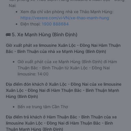
Nai:
Xem địa chỉ văn phòng nhà xe Thảo Mạnh Hùng:
https://vexere.com/vi-VN/xe-thao-manh-hung
Điện thoại:
1900 888684
🚌 5. Xe Mạnh Hùng (Bình Định)
Giờ xuất phát xe limousine Xuân Lộc - Đồng Nai Hàm Thuận
Bắc - Bình Thuận của nhà xe Mạnh Hùng (Bình Định)
Giờ xuất phát của xe Mạnh Hùng (Bình Định) đi Hàm
Thuận Bắc - Bình Thuận từ Xuân Lộc - Đồng Nai
limousine: 14:00
Địa điểm đón khách ở Xuân Lộc - Đồng Nai của xe limousine
Xuân Lộc - Đồng Nai đi Hàm Thuận Bắc - Bình Thuận Mạnh
Hùng (Bình Định)
Bến xe trung tâm Cần Thơ
Địa điểm trả khách ở Hàm Thuận Bắc - Bình Thuận của xe
limousine Xuân Lộc - Đồng Nai đi Hàm Thuận Bắc - Bình
Thuận Mạnh Hùng (Bình Định)