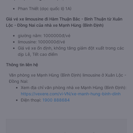
Phan Thiết (dọc quốc lộ 1A)
Giá vé xe limousine đi Hàm Thuận Bắc - Bình Thuận từ Xuân
Lộc - Đồng Nai của nhà xe Mạnh Hùng (Bình Định)
giường nằm: 1000000đ/vé
limousine: 1000000đ/vé
Giá vé xe ổn định, không tăng giảm đột xuất trong các
dịp Lễ, Tết cao điểm
Thông tin liên hệ
Văn phòng xe Mạnh Hùng (Bình Định) limousine ở Xuân Lộc -
Đồng Nai:
Xem địa chỉ văn phòng nhà xe Mạnh Hùng (Bình Định):
https://vexere.com/vi-VN/xe-manh-hung-binh-dinh
Điện thoại:
1900 888684