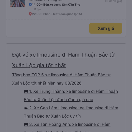
(0 đánh giá)
14:00 • Bến xe trung tâm Cần Thơ
8 giờ
22:00 • Phan Thiết (dọc quốc lộ 1A)
Xem giá
Đặt vé xe limousine đi Hàm Thuận Bắc từ
Xuân Lộc giá tốt nhất
Tổng hợp TOP 5 xe limousine đi Hàm Thuận Bắc từ
Xuân Lộc tốt nhất hiện nay 08/2026
🚌 1. Xe Trung Thành: xe limousine đi Hàm Thuận
Bắc từ Xuân Lộc được đánh giá cao
🚌 2. Xe Cao Lâm Limousine: xe limousine đi Hàm
Thuận Bắc từ Xuân Lộc uy tín
🚌 3. Xe Tân Hoàng Anh: xe limousine đi Hàm