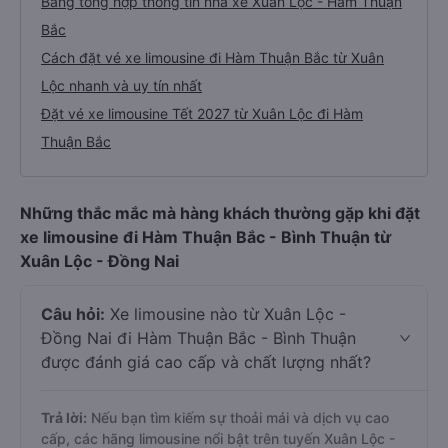
Bảng tổng hợp thông tin nhà xe Xuân Lộc - Hàm Thuận
Bắc
Cách đặt vé xe limousine đi Hàm Thuận Bắc từ Xuân
Lộc nhanh và uy tín nhất
Đặt vé xe limousine Tết 2027 từ Xuân Lộc đi Hàm
Thuận Bắc
Những thắc mắc mà hàng khách thường gặp khi đặt
xe limousine đi Hàm Thuận Bắc - Bình Thuận từ
Xuân Lộc - Đồng Nai
Câu hỏi:
Xe limousine nào từ Xuân Lộc -
Đồng Nai đi Hàm Thuận Bắc - Bình Thuận
được đánh giá cao cấp và chất lượng nhất?
Trả lời:
Nếu bạn tìm kiếm sự thoải mái và dịch vụ cao
cấp, các hãng limousine nổi bật trên tuyến Xuân Lộc -