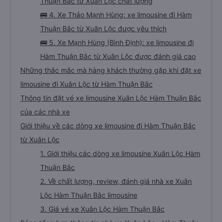
Thuận Bắc từ Xuân Lộc chất lượng
🚌 4. Xe Thảo Mạnh Hùng: xe limousine đi Hàm
Thuận Bắc từ Xuân Lộc được yêu thích
🚌 5. Xe Mạnh Hùng (Bình Định): xe limousine đi
Hàm Thuận Bắc từ Xuân Lộc được đánh giá cao
Những thắc mắc mà hàng khách thường gặp khi đặt xe
limousine đi Xuân Lộc từ Hàm Thuận Bắc
Thông tin đặt vé xe limousine Xuân Lộc Hàm Thuận Bắc
của các nhà xe
Giới thiệu về các dòng xe limousine đi Hàm Thuận Bắc
từ Xuân Lộc
1. Giới thiệu các dòng xe limousine Xuân Lộc Hàm
Thuận Bắc
2. Về chất lượng, review, đánh giá nhà xe Xuân
Lộc Hàm Thuận Bắc limousine
3. Giá vé xe Xuân Lộc Hàm Thuận Bắc