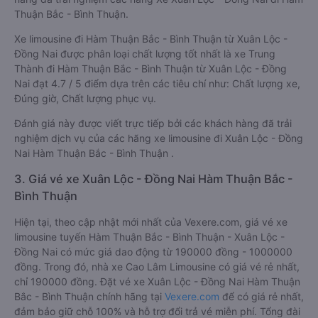
Thuận Bắc - Bình Thuận.
Xe limousine đi Hàm Thuận Bắc - Bình Thuận từ Xuân Lộc -
Đồng Nai được phân loại chất lượng tốt nhất là xe Trung
Thành đi Hàm Thuận Bắc - Bình Thuận từ Xuân Lộc - Đồng
Nai đạt 4.7 / 5 điểm dựa trên các tiêu chí như: Chất lượng xe,
Đúng giờ, Chất lượng phục vụ.
Đánh giá này được viết trực tiếp bởi các khách hàng đã trải
nghiệm dịch vụ của các hãng xe limousine đi Xuân Lộc - Đồng
Nai Hàm Thuận Bắc - Bình Thuận .
3. Giá vé xe Xuân Lộc - Đồng Nai Hàm Thuận Bắc -
Bình Thuận
Hiện tại, theo cập nhật mới nhất của Vexere.com, giá vé xe
limousine tuyến Hàm Thuận Bắc - Bình Thuận - Xuân Lộc -
Đồng Nai có mức giá dao động từ 190000 đồng - 1000000
đồng. Trong đó, nhà xe Cao Lâm Limousine có giá vé rẻ nhất,
chỉ 190000 đồng. Đặt vé xe Xuân Lộc - Đồng Nai Hàm Thuận
Bắc - Bình Thuận chính hãng tại
Vexere.com
để có giá rẻ nhất,
đảm bảo giữ chỗ 100% và hỗ trợ đổi trả vé miễn phí. Tổng đài