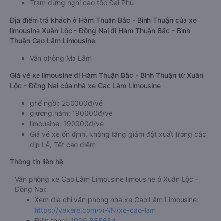
Trạm dừng nghỉ cao tốc Đại Phú
Địa điểm trả khách ở Hàm Thuận Bắc - Bình Thuận của xe
limousine Xuân Lộc - Đồng Nai đi Hàm Thuận Bắc - Bình
Thuận Cao Lâm Limousine
Văn phòng Ma Lâm
Giá vé xe limousine đi Hàm Thuận Bắc - Bình Thuận từ Xuân
Lộc - Đồng Nai của nhà xe Cao Lâm Limousine
ghế ngồi: 250000đ/vé
giường nằm: 190000đ/vé
limousine: 190000đ/vé
Giá vé xe ổn định, không tăng giảm đột xuất trong các
dịp Lễ, Tết cao điểm
Thông tin liên hệ
Văn phòng xe Cao Lâm Limousine limousine ở Xuân Lộc -
Đồng Nai:
Xem địa chỉ văn phòng nhà xe Cao Lâm Limousine:
https://vexere.com/vi-VN/xe-cao-lam
Điện thoại:
1900 888684