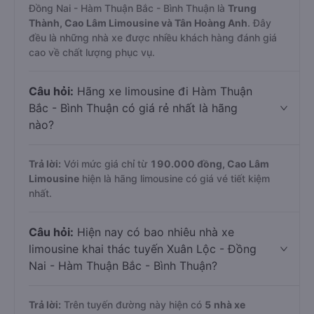
Đồng Nai - Hàm Thuận Bắc - Bình Thuận là
Trung
Thành, Cao Lâm Limousine và Tân Hoàng Anh
. Đây
đều là những nhà xe được nhiều khách hàng đánh giá
cao về chất lượng phục vụ.
Câu hỏi:
Hãng xe limousine đi Hàm Thuận
Bắc - Bình Thuận có giá rẻ nhất là hãng
nào?
Trả lời:
Với mức giá chỉ từ
190.000
đồng,
Cao Lâm
Limousine
hiện là hãng limousine có giá vé tiết kiệm
nhất.
Câu hỏi:
Hiện nay có bao nhiêu nhà xe
limousine khai thác tuyến Xuân Lộc - Đồng
Nai - Hàm Thuận Bắc - Bình Thuận?
Trả lời:
Trên tuyến đường này hiện có
5
nhà xe