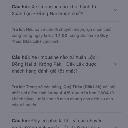
Câu hỏi:
Xe limousine nào khởi hành từ
Xuân Lộc - Đồng Nai muộn nhất?
Trả lời:
Nếu bạn muốn đi chuyến muộn, lựa chọn cuối
cùng trong ngày là lúc
17:00
, cũng do nhà xe
Quý
Thảo (Đắk Lắk)
vận hành.
Câu hỏi:
Xe limousine nào từ Xuân Lộc -
Đồng Nai đi Krông Pắk - Đắk Lắk được
khách hàng đánh giá tốt nhất?
Trả lời:
Trong số các hãng,
Quý Thảo (Đắk Lắk)
nổi bật
nhất với điểm chất lượng
4.4
/5
dựa trên hơn
1804
từ
khách hàng – một con số minh chứng cho dịch vụ cao
cấp và uy tín.
Câu hỏi:
Đây có phải là tất cả các chuyến
xe từ Krông Pắk - Đắk Lắk đi Xuân Lộc -