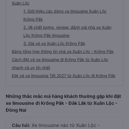
Xuân Lộc
1. Giới thiệu các dòng xe limousine Xuân Lộc
Krông Pắk
2. Về chất lượng, review, đánh giá nhà xe Xuân
Lộc Krông Pắk limousine
3. Giá vé xe Xuân Lộc Krông Pắk
Bảng tổng hợp thông tin nhà xe Xuân Lộc - Krông Pắk
Cách đặt vé xe limousine đi Krông Pắk từ Xuân Lộc
nhanh và uy tín nhất
Đặt vé xe limousine Tết 2027 từ Xuân Lộc đi Krông Pắk
Những thắc mắc mà hàng khách thường gặp khi đặt
xe limousine đi Krông Pắk - Đắk Lắk từ Xuân Lộc -
Đồng Nai
Câu hỏi:
Xe limousine nào từ Xuân Lộc -