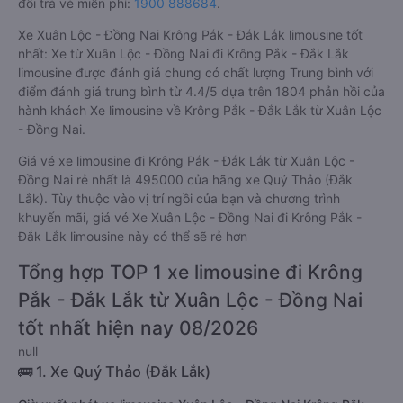
đổi trả vé miễn phí:
1900 888684
.
Xe Xuân Lộc - Đồng Nai Krông Pắk - Đắk Lắk limousine tốt
nhất: Xe từ Xuân Lộc - Đồng Nai đi Krông Pắk - Đắk Lắk
limousine được đánh giá chung có chất lượng Trung bình với
điểm đánh giá trung bình từ 4.4/5 dựa trên 1804 phản hồi của
hành khách Xe limousine về Krông Pắk - Đắk Lắk từ Xuân Lộc
- Đồng Nai.
Giá vé xe limousine đi Krông Pắk - Đắk Lắk từ Xuân Lộc -
Đồng Nai rẻ nhất là 495000 của hãng xe Quý Thảo (Đắk
Lắk). Tùy thuộc vào vị trí ngồi của bạn và chương trình
khuyến mãi, giá vé Xe Xuân Lộc - Đồng Nai đi Krông Pắk -
Đắk Lắk limousine này có thể sẽ rẻ hơn
Tổng hợp TOP 1 xe limousine đi Krông
Pắk - Đắk Lắk từ Xuân Lộc - Đồng Nai
tốt nhất hiện nay 08/2026
null
🚌 1. Xe Quý Thảo (Đắk Lắk)