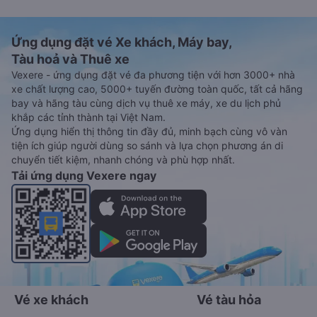
Ứng dụng đặt vé Xe khách, Máy bay,
Tàu hoả và Thuê xe
Vexere - ứng dụng đặt vé đa phương tiện với hơn 3000+ nhà
xe chất lượng cao, 5000+ tuyến đường toàn quốc, tất cả hãng
bay và hãng tàu cùng dịch vụ thuê xe máy, xe du lịch phủ
khắp các tỉnh thành tại Việt Nam.
Ứng dụng hiển thị thông tin đầy đủ, minh bạch cùng vô vàn
tiện ích giúp người dùng so sánh và lựa chọn phương án di
chuyển tiết kiệm, nhanh chóng và phù hợp nhất.
Tải ứng dụng Vexere ngay
Vé xe khách
Vé tàu hỏa