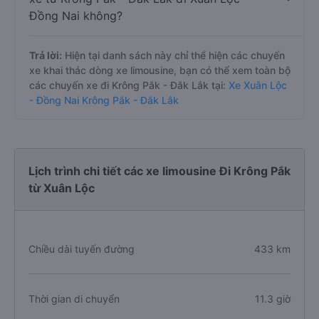
Đồng Nai không?
Trả lời:
Hiện tại danh sách này chỉ thể hiện các chuyến
xe khai thác dòng xe limousine, bạn có thể xem toàn bộ
các chuyến xe đi Krông Pắk - Đắk Lắk tại:
Xe Xuân Lộc
- Đồng Nai Krông Pắk - Đắk Lắk
Lịch trình chi tiết các xe limousine Đi Krông Pắk
từ Xuân Lộc
Chiều dài tuyến đường
433 km
Thời gian di chuyển
11.3 giờ