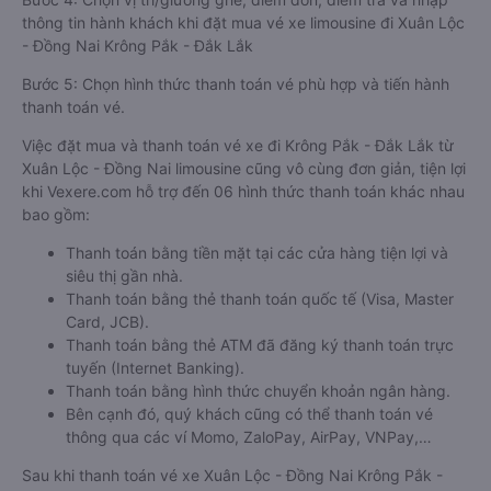
thông tin hành khách khi đặt mua vé xe limousine đi Xuân Lộc
- Đồng Nai Krông Pắk - Đắk Lắk
Bước 5: Chọn hình thức thanh toán vé phù hợp và tiến hành
thanh toán vé.
Việc đặt mua và thanh toán vé xe đi Krông Pắk - Đắk Lắk từ
Xuân Lộc - Đồng Nai limousine cũng vô cùng đơn giản, tiện lợi
khi Vexere.com hỗ trợ đến 06 hình thức thanh toán khác nhau
bao gồm:
Thanh toán bằng tiền mặt tại các cửa hàng tiện lợi và
siêu thị gần nhà.
Thanh toán bằng thẻ thanh toán quốc tế (Visa, Master
Card, JCB).
Thanh toán bằng thẻ ATM đã đăng ký thanh toán trực
tuyến (Internet Banking).
Thanh toán bằng hình thức chuyển khoản ngân hàng.
Bên cạnh đó, quý khách cũng có thể thanh toán vé
thông qua các ví Momo, ZaloPay, AirPay, VNPay,…
Sau khi thanh toán vé xe Xuân Lộc - Đồng Nai Krông Pắk -