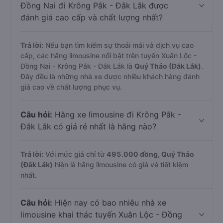
Đồng Nai đi Krông Pắk - Đắk Lắk được
đánh giá cao cấp và chất lượng nhất?
Trả lời:
Nếu bạn tìm kiếm sự thoải mái và dịch vụ cao
cấp, các hãng limousine nổi bật trên tuyến Xuân Lộc -
Đồng Nai - Krông Pắk - Đắk Lắk là
Quý Thảo (Đắk Lắk)
.
Đây đều là những nhà xe được nhiều khách hàng đánh
giá cao về chất lượng phục vụ.
Câu hỏi:
Hãng xe limousine đi Krông Pắk -
Đắk Lắk có giá rẻ nhất là hãng nào?
Trả lời:
Với mức giá chỉ từ
495.000
đồng,
Quý Thảo
(Đắk Lắk)
hiện là hãng limousine có giá vé tiết kiệm
nhất.
Câu hỏi:
Hiện nay có bao nhiêu nhà xe
limousine khai thác tuyến Xuân Lộc - Đồng