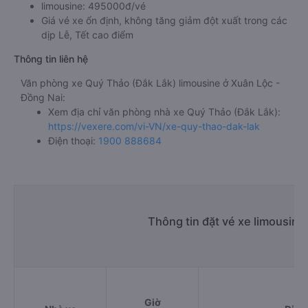
limousine: 495000đ/vé
Giá vé xe ổn định, không tăng giảm đột xuất trong các
dịp Lễ, Tết cao điểm
Thông tin liên hệ
Văn phòng xe Quý Thảo (Đắk Lắk) limousine ở Xuân Lộc -
Đồng Nai:
Xem địa chỉ văn phòng nhà xe Quý Thảo (Đắk Lắk):
https://vexere.com/vi-VN/xe-quy-thao-dak-lak
Điện thoại:
1900 888684
Thông tin đặt vé xe limousine
Giờ