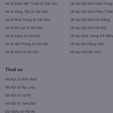
Xe đi Buôn Mê Thuột từ Sài Gòn
Vé tàu Sài Gòn Nha Trang
Xe đi Vũng Tàu từ Sài Gòn
Vé tàu Sài Gòn Phan Thiết
Xe đi Nha Trang từ Sài Gòn
Vé tàu Sài Gòn Đà Nẵng
Xe đi Đà Lạt từ Sài Gòn
Vé tàu Sài Gòn Hà Nội
Xe đi Sapa từ Hà Nội
Vé tàu Nha Trang Đà Nẵn
Xe đi Hải Phòng từ Hà Nội
Vé tàu Đà Nẵng Huế
Xe đi Vinh từ Hà Nội
Vé tàu Hà Nội Vinh
Thuê xe
Hà Nội đi Ninh Bình
Hà Nội đi Hạ Long
Hà Nội đi Sa Pa
Hà Nội đi Tam Đảo
Đà Nẵng đi Hội An