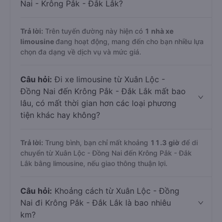
Nai - Krông Pắk - Đắk Lắk?
Trả lời:
Trên tuyến đường này hiện có
1
nhà xe
limousine
đang hoạt động, mang đến cho bạn nhiều lựa
chọn đa dạng về dịch vụ và mức giá.
Câu hỏi:
Đi xe limousine từ Xuân Lộc -
Đồng Nai đến Krông Pắk - Đắk Lắk mất bao
lâu, có mất thời gian hơn các loại phương
tiện khác hay không?
Trả lời:
Trung bình, bạn chỉ mất khoảng
11.3 giờ
để di
chuyển từ Xuân Lộc - Đồng Nai đến Krông Pắk - Đắk
Lắk bằng limousine, nếu giao thông thuận lợi.
Câu hỏi:
Khoảng cách từ Xuân Lộc - Đồng
Nai đi Krông Pắk - Đắk Lắk là bao nhiêu
km?