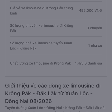
Giá vé xe limousine đi Krông Pắk trung
495.000 VNĐ
bình
Số lượng chuyến xe limousine đi Krông
3 chuyến
Pắk
Số lượng nhà xe limousine tuyến Xuân
1 nhà xe
Lộc - Krông Pắk
Chất lượng xe limousine đi Krông Pắk
4.4/5.0 đánh giá
Giới thiệu về các dòng xe limousine đi
Krông Pắk - Đắk Lắk từ Xuân Lộc -
Đồng Nai 08/2026
Tuyến đường Xuân Lộc - Đồng Nai - Krông Pắk - Đắk Lắk dài