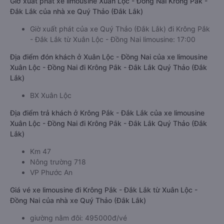
Giờ xuất phát xe limousine Xuân Lộc - Đồng Nai Krông Pắk -
Đắk Lắk của nhà xe Quý Thảo (Đắk Lắk)
Giờ xuất phát của xe Quý Thảo (Đắk Lắk) đi Krông Pắk
- Đắk Lắk từ Xuân Lộc - Đồng Nai limousine: 17:00
Địa điểm đón khách ở Xuân Lộc - Đồng Nai của xe limousine
Xuân Lộc - Đồng Nai đi Krông Pắk - Đắk Lắk Quý Thảo (Đắk
Lắk)
BX Xuân Lộc
Địa điểm trả khách ở Krông Pắk - Đắk Lắk của xe limousine
Xuân Lộc - Đồng Nai đi Krông Pắk - Đắk Lắk Quý Thảo (Đắk
Lắk)
Km 47
Nông trường 718
VP Phước An
Giá vé xe limousine đi Krông Pắk - Đắk Lắk từ Xuân Lộc -
Đồng Nai của nhà xe Quý Thảo (Đắk Lắk)
giường nằm đôi: 495000đ/vé