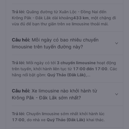
Trả lời:
Quãng đường từ Xuân Lộc - Đồng Nai đến
Krông Pắk - Đắk Lắk dài khoảng
433 km
, một chặng đi
vừa đủ để bạn thư giãn trên xe limousine thoải mái.
Câu hỏi:
Mỗi ngày có bao nhiêu chuyến
limousine trên tuyến đường này?
Trả lời:
Mỗi ngày có tới
3 chuyến limousine
hoạt động
trên tuyến, khởi hành liên tục từ
17:00 đến 17:00
. Các
hãng nổi bật gồm:
Quý Thảo (Đắk Lắk)
,...
Câu hỏi:
Xe limousine nào khởi hành từ
Krông Pắk - Đắk Lắk sớm nhất?
Trả lời:
Chuyến limousine sớm nhất khởi hành lúc
17:00
, do nhà xe
Quý Thảo (Đắk Lắk)
khai thác.