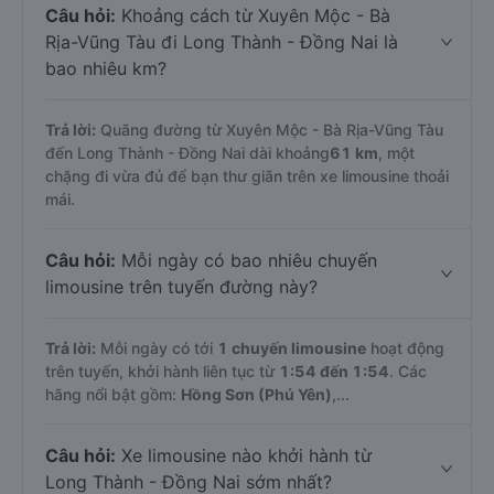
Câu hỏi:
Khoảng cách từ Xuyên Mộc - Bà
Rịa-Vũng Tàu đi Long Thành - Đồng Nai là
bao nhiêu km?
Trả lời:
Quãng đường từ Xuyên Mộc - Bà Rịa-Vũng Tàu
đến Long Thành - Đồng Nai dài khoảng
61 km
, một
chặng đi vừa đủ để bạn thư giãn trên xe limousine thoải
mái.
Câu hỏi:
Mỗi ngày có bao nhiêu chuyến
limousine trên tuyến đường này?
Trả lời:
Mỗi ngày có tới
1 chuyến limousine
hoạt động
trên tuyến, khởi hành liên tục từ
1:54 đến 1:54
. Các
hãng nổi bật gồm:
Hồng Sơn (Phú Yên)
,...
Câu hỏi:
Xe limousine nào khởi hành từ
Long Thành - Đồng Nai sớm nhất?