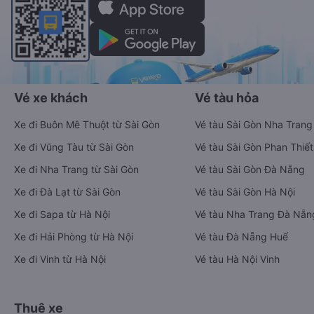
Vé xe khách
Vé tàu hỏa
Xe đi Buôn Mê Thuột từ Sài Gòn
Vé tàu Sài Gòn Nha Trang
Xe đi Vũng Tàu từ Sài Gòn
Vé tàu Sài Gòn Phan Thiết
Xe đi Nha Trang từ Sài Gòn
Vé tàu Sài Gòn Đà Nẵng
Xe đi Đà Lạt từ Sài Gòn
Vé tàu Sài Gòn Hà Nội
Xe đi Sapa từ Hà Nội
Vé tàu Nha Trang Đà Nẵn
Xe đi Hải Phòng từ Hà Nội
Vé tàu Đà Nẵng Huế
Xe đi Vinh từ Hà Nội
Vé tàu Hà Nội Vinh
Thuê xe