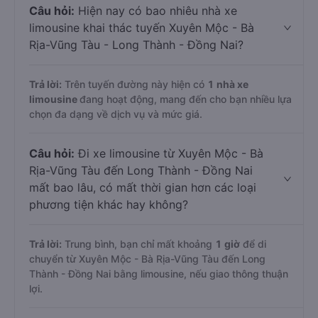
Câu hỏi:
Hiện nay có bao nhiêu nhà xe
limousine khai thác tuyến Xuyên Mộc - Bà
Rịa-Vũng Tàu - Long Thành - Đồng Nai?
Trả lời:
Trên tuyến đường này hiện có
1
nhà xe
limousine
đang hoạt động, mang đến cho bạn nhiều lựa
chọn đa dạng về dịch vụ và mức giá.
Câu hỏi:
Đi xe limousine từ Xuyên Mộc - Bà
Rịa-Vũng Tàu đến Long Thành - Đồng Nai
mất bao lâu, có mất thời gian hơn các loại
phương tiện khác hay không?
Trả lời:
Trung bình, bạn chỉ mất khoảng
1 giờ
để di
chuyển từ Xuyên Mộc - Bà Rịa-Vũng Tàu đến Long
Thành - Đồng Nai bằng limousine, nếu giao thông thuận
lợi.