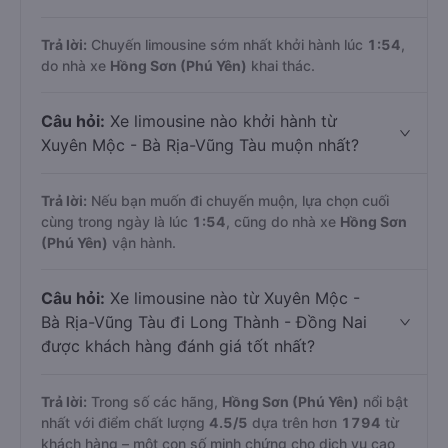
Trả lời:
Chuyến limousine sớm nhất khởi hành lúc
1:54
,
do nhà xe
Hồng Sơn (Phú Yên)
khai thác.
Câu hỏi:
Xe limousine nào khởi hành từ
Xuyên Mộc - Bà Rịa-Vũng Tàu muộn nhất?
Trả lời:
Nếu bạn muốn đi chuyến muộn, lựa chọn cuối
cùng trong ngày là lúc
1:54
, cũng do nhà xe
Hồng Sơn
(Phú Yên)
vận hành.
Câu hỏi:
Xe limousine nào từ Xuyên Mộc -
Bà Rịa-Vũng Tàu đi Long Thành - Đồng Nai
được khách hàng đánh giá tốt nhất?
Trả lời:
Trong số các hãng,
Hồng Sơn (Phú Yên)
nổi bật
nhất với điểm chất lượng
4.5
/5
dựa trên hơn
1794
từ
khách hàng – một con số minh chứng cho dịch vụ cao