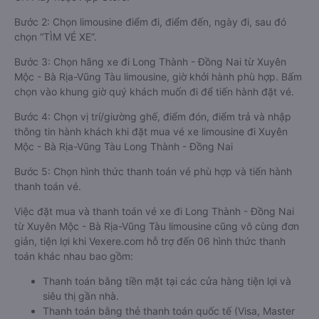
Bước 2: Chọn limousine điểm đi, điểm đến, ngày đi, sau đó
chọn “TÌM VÉ XE”.
Bước 3: Chọn hãng xe đi Long Thành - Đồng Nai từ Xuyên
Mộc - Bà Rịa-Vũng Tàu limousine, giờ khởi hành phù hợp. Bấm
chọn vào khung giờ quý khách muốn đi để tiến hành đặt vé.
Bước 4: Chọn vị trí/giường ghế, điểm đón, điểm trả và nhập
thông tin hành khách khi đặt mua vé xe limousine đi Xuyên
Mộc - Bà Rịa-Vũng Tàu Long Thành - Đồng Nai
Bước 5: Chọn hình thức thanh toán vé phù hợp và tiến hành
thanh toán vé.
Việc đặt mua và thanh toán vé xe đi Long Thành - Đồng Nai
từ Xuyên Mộc - Bà Rịa-Vũng Tàu limousine cũng vô cùng đơn
giản, tiện lợi khi Vexere.com hỗ trợ đến 06 hình thức thanh
toán khác nhau bao gồm:
Thanh toán bằng tiền mặt tại các cửa hàng tiện lợi và
siêu thị gần nhà.
Thanh toán bằng thẻ thanh toán quốc tế (Visa, Master