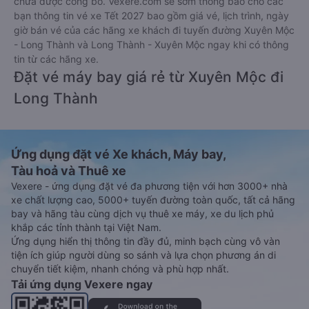
chưa được công bố. Vexere.com sẽ sớm thông báo cho các
bạn thông tin vé xe Tết 2027 bao gồm giá vé, lịch trình, ngày
giờ bán vé của các hãng xe khách đi tuyến đường Xuyên Mộc
- Long Thành và Long Thành - Xuyên Mộc ngay khi có thông
tin từ các hãng xe.
Đặt vé máy bay giá rẻ từ Xuyên Mộc đi
Long Thành
Ứng dụng đặt vé Xe khách, Máy bay,
Tàu hoả và Thuê xe
Vexere - ứng dụng đặt vé đa phương tiện với hơn 3000+ nhà
xe chất lượng cao, 5000+ tuyến đường toàn quốc, tất cả hãng
bay và hãng tàu cùng dịch vụ thuê xe máy, xe du lịch phủ
khắp các tỉnh thành tại Việt Nam.
Ứng dụng hiển thị thông tin đầy đủ, minh bạch cùng vô vàn
tiện ích giúp người dùng so sánh và lựa chọn phương án di
chuyển tiết kiệm, nhanh chóng và phù hợp nhất.
Tải ứng dụng Vexere ngay