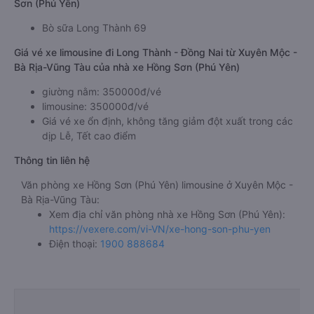
Sơn (Phú Yên)
Bò sữa Long Thành 69
Giá vé xe limousine đi Long Thành - Đồng Nai từ Xuyên Mộc -
Bà Rịa-Vũng Tàu của nhà xe Hồng Sơn (Phú Yên)
giường nằm: 350000đ/vé
limousine: 350000đ/vé
Giá vé xe ổn định, không tăng giảm đột xuất trong các
dịp Lễ, Tết cao điểm
Thông tin liên hệ
Văn phòng xe Hồng Sơn (Phú Yên) limousine ở Xuyên Mộc -
Bà Rịa-Vũng Tàu:
Xem địa chỉ văn phòng nhà xe Hồng Sơn (Phú Yên):
https://vexere.com/vi-VN/xe-hong-son-phu-yen
Điện thoại:
1900 888684