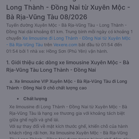
Long Thành - Đồng Nai từ Xuyên Mộc -
Bà Rịa-Vũng Tàu 08/2026
Tuyến đường Xuyên Mộc - Bà Rịa-Vũng Tàu - Long Thành -
Đồng Nai dài khoảng 61 km. Trung bình mỗi ngày có khoảng 1
chuyến
Xe limousine đi Long Thành - Đồng Nai từ Xuyên Mộc
- Bà Rịa-Vũng Tàu
trên
Vexere.com
bắt đầu từ 01:54 đến
01:54 bởi 1 nhà xe: Hồng Sơn (Phú Yên) vận hành.
1. Giới thiệu các dòng xe limousine Xuyên Mộc - Bà
Rịa-Vũng Tàu Long Thành - Đồng Nai
a. Xe limousine VIP Xuyên Mộc - Bà Rịa-Vũng Tàu đi Long
Thành - Đồng Nai 9 chỗ chất lượng cao
Chất lượng
Xe limousine đi Long Thành - Đồng Nai từ Xuyên Mộc - Bà
Rịa-Vũng Tàu là hạng xe thương gia với khoảng tách biệt
giữa ghế ngồi và ghế lái.
Với sự thay đổi về mặt kích thước ghế, khiến chỗ của hành
khách rộng rãi hơn. Xe limousine Xuyên Mộc - Bà Rịa-Vũng