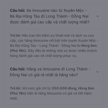
Câu hỏi:
Xe limousine nào từ Xuyên Mộc -
Bà Rịa-Vũng Tàu đi Long Thành - Đồng Nai
được đánh giá cao cấp và chất lượng nhất?
Trả lời:
Nếu bạn tìm kiếm sự thoải mái và dịch vụ cao
cấp, các hãng limousine nổi bật trên tuyến Xuyên Mộc -
Bà Rịa-Vũng Tàu - Long Thành - Đồng Nai là
Hồng Sơn
(Phú Yên)
. Đây đều là những nhà xe được nhiều khách
hàng đánh giá cao về chất lượng phục vụ.
Câu hỏi:
Hãng xe limousine đi Long Thành -
Đồng Nai có giá rẻ nhất là hãng nào?
Trả lời:
Với mức giá chỉ từ
350.000
đồng,
Hồng Sơn
(Phú Yên)
hiện là hãng limousine có giá vé tiết kiệm
nhất.