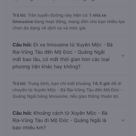
Trả lời:
Trên tuyến đường này hiện có
1
nhà xe
limousine
đang hoạt động, mang đến cho bạn nhiều lựa
chọn đa dạng về dịch vụ và mức giá.
Câu hỏi:
Đi xe limousine từ Xuyên Mộc - Bà
Rịa-Vũng Tàu đến Mộ Đức - Quảng Ngãi
mất bao lâu, có mất thời gian hơn các loại
phương tiện khác hay không?
Trả lời:
Trung bình, bạn chỉ mất khoảng
16.5 giờ
để di
chuyển từ Xuyên Mộc - Bà Rịa-Vũng Tàu đến Mộ Đức -
Quảng Ngãi bằng limousine, nếu giao thông thuận lợi.
Câu hỏi:
Khoảng cách từ Xuyên Mộc - Bà
Rịa-Vũng Tàu đi Mộ Đức - Quảng Ngãi là
bao nhiêu km?