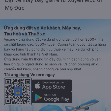
Đặt vé máy bay giá rẻ từ Xuyên Mộc đi
Mộ Đức
Ứng dụng đặt vé Xe khách, Máy bay,
Tàu hoả và Thuê xe
Vexere - ứng dụng đặt vé đa phương tiện với hơn 3000+ nhà
xe chất lượng cao, 5000+ tuyến đường toàn quốc, tất cả hãng
bay và hãng tàu cùng dịch vụ thuê xe máy, xe du lịch phủ
khắp các tỉnh thành tại Việt Nam.
Ứng dụng hiển thị thông tin đầy đủ, minh bạch cùng vô vàn
tiện ích giúp người dùng so sánh và lựa chọn phương án di
chuyển tiết kiệm, nhanh chóng và phù hợp nhất.
Tải ứng dụng Vexere ngay