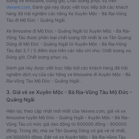
lượng xe limousine, Đúng giờ, Chất lượng phục vụ trên
Vexere.com
. Đánh giá này được viết trực tiếp bởi các khách
hàng đã trải nghiệm các hãng Xe Xuyên Mộc - Bà Rịa-Vũng
Tàu đi Mộ Đức - Quảng Ngãi.
Xe limousine đi Mộ Đức - Quảng Ngãi từ Xuyên Mộc - Bà Rịa-
Vũng Tàu được phân loại chất lượng tốt nhất là xe Tân Quang
Dũng đi Mộ Đức - Quảng Ngãi từ Xuyên Mộc - Bà Rịa-Vũng
Tàu đạt 3.7 / 5 điểm dựa trên các tiêu chí như: Chất lượng xe,
Đúng giờ, Chất lượng phục vụ.
Đánh giá này được viết trực tiếp bởi các khách hàng đã trải
nghiệm dịch vụ của các hãng xe limousine đi Xuyên Mộc - Bà
Rịa-Vũng Tàu Mộ Đức - Quảng Ngãi .
3. Giá vé xe Xuyên Mộc - Bà Rịa-Vũng Tàu Mộ Đức -
Quảng Ngãi
Hiện tại, theo cập nhật mới nhất của Vexere.com, giá vé xe
limousine tuyến Mộ Đức - Quảng Ngãi - Xuyên Mộc - Bà Rịa-
Vũng Tàu có mức giá dao động từ 600000 đồng - 900000
đồng. Trong đó, nhà xe Tân Quang Dũng có giá vé rẻ nhất,
chỉ 600000 đồng. Đặt vé xe Xuyên Mộc - Bà Rịa-Vũng Tàu