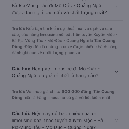
Bà Rịa-Vũng Tàu đi Mộ Đức - Quảng Ngãi
được đánh giá cao cấp và chất lượng nhất?
Trả lời:
Nếu bạn tìm kiếm sự thoải mái và dịch vụ cao
cấp, các hãng limousine nổi bật trên tuyến Xuyên Mộc -
Bà Rịa-Vũng Tàu - Mộ Đức - Quảng Ngãi là
Tân Quang
Dũng
. Đây đều là những nhà xe được nhiều khách hàng
đánh giá cao về chất lượng phục vụ.
Câu hỏi:
Hãng xe limousine đi Mộ Đức -
Quảng Ngãi có giá rẻ nhất là hãng nào?
Trả lời:
Với mức giá chỉ từ
600.000
đồng,
Tân Quang
Dũng
hiện là hãng limousine có giá vé tiết kiệm nhất.
Câu hỏi:
Hiện nay có bao nhiêu nhà xe
limousine khai thác tuyến Xuyên Mộc - Bà
Rịa-Vũng Tàu - Mộ Đức - Quảng Ngãi?