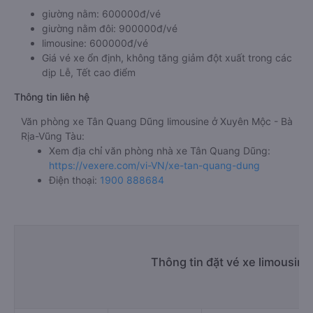
giường nằm: 600000đ/vé
giường nằm đôi: 900000đ/vé
limousine: 600000đ/vé
Giá vé xe ổn định, không tăng giảm đột xuất trong các
dịp Lễ, Tết cao điểm
Thông tin liên hệ
Văn phòng xe Tân Quang Dũng limousine ở Xuyên Mộc - Bà
Rịa-Vũng Tàu:
Xem địa chỉ văn phòng nhà xe Tân Quang Dũng:
https://vexere.com/vi-VN/xe-tan-quang-dung
Điện thoại:
1900 888684
Thông tin đặt vé xe limousin