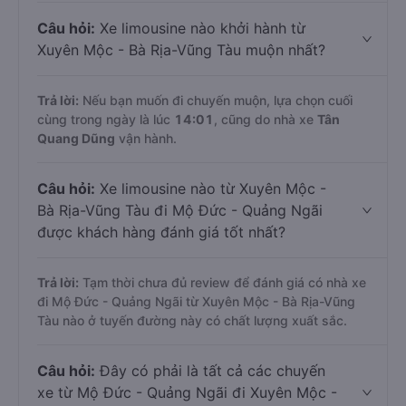
Câu hỏi:
Xe limousine nào khởi hành từ
Xuyên Mộc - Bà Rịa-Vũng Tàu muộn nhất?
Trả lời:
Nếu bạn muốn đi chuyến muộn, lựa chọn cuối
cùng trong ngày là lúc
14:01
, cũng do nhà xe
Tân
Quang Dũng
vận hành.
Câu hỏi:
Xe limousine nào từ Xuyên Mộc -
Bà Rịa-Vũng Tàu đi Mộ Đức - Quảng Ngãi
được khách hàng đánh giá tốt nhất?
Trả lời:
Tạm thời chưa đủ review để đánh giá có nhà xe
đi Mộ Đức - Quảng Ngãi từ Xuyên Mộc - Bà Rịa-Vũng
Tàu nào ở tuyến đường này có chất lượng xuất sắc.
Câu hỏi:
Đây có phải là tất cả các chuyến
xe từ Mộ Đức - Quảng Ngãi đi Xuyên Mộc -