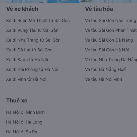
Vé xe khách
Vé tàu hỏa
Xe đi Buôn Mê Thuột từ Sài Gòn
Vé tàu Sài Gòn Nha Trang
Xe đi Vũng Tàu từ Sài Gòn
Vé tàu Sài Gòn Phan Thiết
Xe đi Nha Trang từ Sài Gòn
Vé tàu Sài Gòn Đà Nẵng
Xe đi Đà Lạt từ Sài Gòn
Vé tàu Sài Gòn Hà Nội
Xe đi Sapa từ Hà Nội
Vé tàu Nha Trang Đà Nẵn
Xe đi Hải Phòng từ Hà Nội
Vé tàu Đà Nẵng Huế
Xe đi Vinh từ Hà Nội
Vé tàu Hà Nội Vinh
Thuê xe
Hà Nội đi Ninh Bình
Hà Nội đi Hạ Long
Hà Nội đi Sa Pa