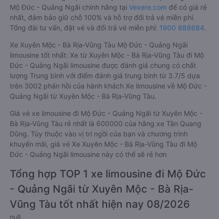
Mộ Đức - Quảng Ngãi chính hãng tại
Vexere.com
để có giá rẻ
nhất, đảm bảo giữ chỗ 100% và hỗ trợ đổi trả vé miễn phí.
Tổng đài tư vấn, đặt vé và đổi trả vé miễn phí:
1900 888684
.
Xe Xuyên Mộc - Bà Rịa-Vũng Tàu Mộ Đức - Quảng Ngãi
limousine tốt nhất: Xe từ Xuyên Mộc - Bà Rịa-Vũng Tàu đi Mộ
Đức - Quảng Ngãi limousine được đánh giá chung có chất
lượng Trung bình với điểm đánh giá trung bình từ 3.7/5 dựa
trên 3002 phản hồi của hành khách Xe limousine về Mộ Đức -
Quảng Ngãi từ Xuyên Mộc - Bà Rịa-Vũng Tàu.
Giá vé xe limousine đi Mộ Đức - Quảng Ngãi từ Xuyên Mộc -
Bà Rịa-Vũng Tàu rẻ nhất là 600000 của hãng xe Tân Quang
Dũng. Tùy thuộc vào vị trí ngồi của bạn và chương trình
khuyến mãi, giá vé Xe Xuyên Mộc - Bà Rịa-Vũng Tàu đi Mộ
Đức - Quảng Ngãi limousine này có thể sẽ rẻ hơn
Tổng hợp TOP 1 xe limousine đi Mộ Đức
- Quảng Ngãi từ Xuyên Mộc - Bà Rịa-
Vũng Tàu tốt nhất hiện nay 08/2026
null