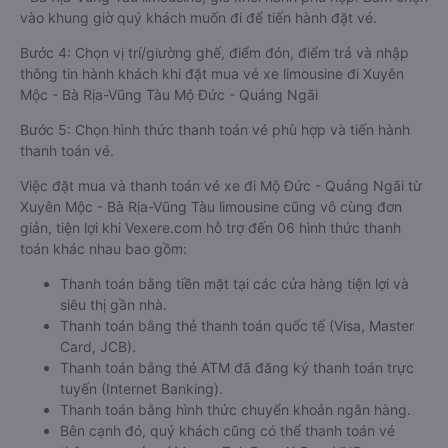
vào khung giờ quý khách muốn đi để tiến hành đặt vé.
Bước 4: Chọn vị trí/giường ghế, điểm đón, điểm trả và nhập
thông tin hành khách khi đặt mua vé xe limousine đi Xuyên
Mộc - Bà Rịa-Vũng Tàu Mộ Đức - Quảng Ngãi
Bước 5: Chọn hình thức thanh toán vé phù hợp và tiến hành
thanh toán vé.
Việc đặt mua và thanh toán vé xe đi Mộ Đức - Quảng Ngãi từ
Xuyên Mộc - Bà Rịa-Vũng Tàu limousine cũng vô cùng đơn
giản, tiện lợi khi Vexere.com hỗ trợ đến 06 hình thức thanh
toán khác nhau bao gồm:
Thanh toán bằng tiền mặt tại các cửa hàng tiện lợi và
siêu thị gần nhà.
Thanh toán bằng thẻ thanh toán quốc tế (Visa, Master
Card, JCB).
Thanh toán bằng thẻ ATM đã đăng ký thanh toán trực
tuyến (Internet Banking).
Thanh toán bằng hình thức chuyển khoản ngân hàng.
Bên cạnh đó, quý khách cũng có thể thanh toán vé