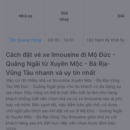
Giờ
Nhà xe
Điểm 
chạy
Tân Quang Dũng
08:00 - 14:01
192 Nam Kỳ Khởi Nghĩ
Cách đặt vé xe limousine đi Mộ Đức -
Quảng Ngãi từ Xuyên Mộc - Bà Rịa-
Vũng Tàu nhanh và uy tín nhất
Việc có rất nhiều nhà xe limousine Xuyên Mộc - Bà Rịa-Vũng
Tàu Mộ Đức - Quảng Ngãi giúp cho du khách có đa dạng sự
lựa chọn. Đây cũng có thể là một điều bất lợi làm cho hàng
khách không biết nên chọn nhà xe có xe limousine nào là phù
hợp với mình. Bên cạnh đó, việc đảm bảo giữ chỗ, có được
chỗ ngồi yêu thích sau khi đặt vé xe đi Mộ Đức - Quảng Ngãi
từ Xuyên Mộc - Bà Rịa-Vũng Tàu limousine giữa nhà xe với
khách hàng sau khi đặt trực tiếp vẫn chưa được đảm bảo
100%.