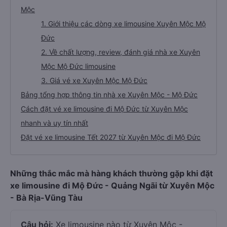
Mộc
1. Giới thiệu các dòng xe limousine Xuyên Mộc Mộ
Đức
2. Về chất lượng, review, đánh giá nhà xe Xuyên
Mộc Mộ Đức limousine
3. Giá vé xe Xuyên Mộc Mộ Đức
Bảng tổng hợp thông tin nhà xe Xuyên Mộc - Mộ Đức
Cách đặt vé xe limousine đi Mộ Đức từ Xuyên Mộc
nhanh và uy tín nhất
Đặt vé xe limousine Tết 2027 từ Xuyên Mộc đi Mộ Đức
Những thắc mắc mà hàng khách thường gặp khi đặt
xe limousine đi Mộ Đức - Quảng Ngãi từ Xuyên Mộc
- Bà Rịa-Vũng Tàu
Câu hỏi:
Xe limousine nào từ Xuyên Mộc -