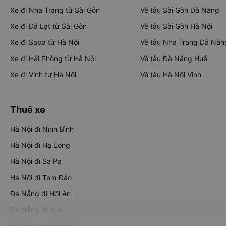
Xe đi Nha Trang từ Sài Gòn
Vé tàu Sài Gòn Đà Nẵng
Xe đi Đà Lạt từ Sài Gòn
Vé tàu Sài Gòn Hà Nội
Xe đi Sapa từ Hà Nội
Vé tàu Nha Trang Đà Nẵn
Xe đi Hải Phòng từ Hà Nội
Vé tàu Đà Nẵng Huế
Xe đi Vinh từ Hà Nội
Vé tàu Hà Nội Vinh
Thuê xe
Hà Nội đi Ninh Bình
Hà Nội đi Hạ Long
Hà Nội đi Sa Pa
Hà Nội đi Tam Đảo
Đà Nẵng đi Hội An
Đà Nẵng đi Huế
Hải Phòng đi Hà Nội