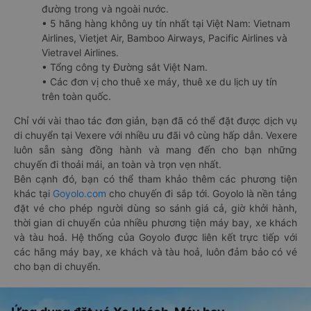
đường trong và ngoài nước.
• 5 hãng hàng không uy tín nhất tại Việt Nam: Vietnam
Airlines, Vietjet Air, Bamboo Airways, Pacific Airlines và
Vietravel Airlines.
• Tổng công ty Đường sắt Việt Nam.
• Các đơn vị cho thuê xe máy, thuê xe du lịch uy tín
trên toàn quốc.
Chỉ với vài thao tác đơn giản, bạn đã có thể đặt được dịch vụ
di chuyển tại Vexere với nhiều ưu đãi vô cùng hấp dẫn. Vexere
luôn sẵn sàng đồng hành và mang đến cho bạn những
chuyến đi thoải mái, an toàn và trọn vẹn nhất.
Bên cạnh đó, bạn có thể tham khảo thêm các phương tiện
khác tại
Goyolo.com
cho chuyến đi sắp tới. Goyolo là nền tảng
đặt vé cho phép người dùng so sánh giá cả, giờ khởi hành,
thời gian di chuyển của nhiều phương tiện máy bay, xe khách
và tàu hoả. Hệ thống của Goyolo được liên kết trực tiếp với
các hãng máy bay, xe khách và tàu hoả, luôn đảm bảo có vé
cho bạn di chuyển.