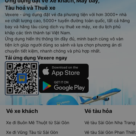
Ứng dụng đặt vé Xe khách, Máy bay,
Tàu hoả và Thuê xe
Vexere - ứng dụng đặt vé đa phương tiện với hơn 3000+ nhà
xe chất lượng cao, 5000+ tuyến đường toàn quốc, tất cả hãng
bay và hãng tàu cùng dịch vụ thuê xe máy, xe du lịch phủ
khắp các tỉnh thành tại Việt Nam.
Ứng dụng hiển thị thông tin đầy đủ, minh bạch cùng vô vàn
tiện ích giúp người dùng so sánh và lựa chọn phương án di
chuyển tiết kiệm, nhanh chóng và phù hợp nhất.
Tải ứng dụng Vexere ngay
Vé xe khách
Vé tàu hỏa
Xe đi Buôn Mê Thuột từ Sài Gòn
Vé tàu Sài Gòn Nha Trang
Xe đi Vũng Tàu từ Sài Gòn
Vé tàu Sài Gòn Phan Thiết