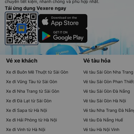
chuyển tiết kiệm, nhanh chóng và phù hợp nhất.
Tải ứng dụng Vexere ngay
Vé xe khách
Vé tàu hỏa
Xe đi Buôn Mê Thuột từ Sài Gòn
Vé tàu Sài Gòn Nha Trang
Xe đi Vũng Tàu từ Sài Gòn
Vé tàu Sài Gòn Phan Thiết
Xe đi Nha Trang từ Sài Gòn
Vé tàu Sài Gòn Đà Nẵng
Xe đi Đà Lạt từ Sài Gòn
Vé tàu Sài Gòn Hà Nội
Xe đi Sapa từ Hà Nội
Vé tàu Nha Trang Đà Nẵn
Xe đi Hải Phòng từ Hà Nội
Vé tàu Đà Nẵng Huế
Xe đi Vinh từ Hà Nội
Vé tàu Hà Nội Vinh