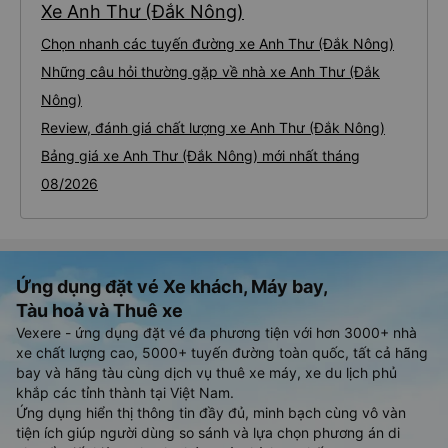
Xe Anh Thư (Đắk Nông)
Chọn nhanh các tuyến đường xe Anh Thư (Đắk Nông)
Những câu hỏi thường gặp về nhà xe Anh Thư (Đắk
Nông)
Review, đánh giá chất lượng xe Anh Thư (Đắk Nông)
Bảng giá xe Anh Thư (Đắk Nông) mới nhất tháng
08/2026
Ứng dụng đặt vé Xe khách, Máy bay,
Tàu hoả và Thuê xe
Vexere - ứng dụng đặt vé đa phương tiện với hơn 3000+ nhà
xe chất lượng cao, 5000+ tuyến đường toàn quốc, tất cả hãng
bay và hãng tàu cùng dịch vụ thuê xe máy, xe du lịch phủ
khắp các tỉnh thành tại Việt Nam.
Ứng dụng hiển thị thông tin đầy đủ, minh bạch cùng vô vàn
tiện ích giúp người dùng so sánh và lựa chọn phương án di