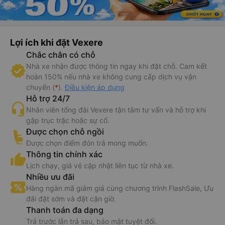
Lợi ích khi đặt Vexere
Chắc chắn có chỗ
Nhà xe nhận được thông tin ngay khi đặt chỗ. Cam kết
hoàn 150% nếu nhà xe không cung cấp dịch vụ vận
chuyển (
*
).
Điều kiện áp dụng
Hỗ trợ 24/7
Nhân viên tổng đài Vexere tận tâm tư vấn và hỗ trợ khi
gặp trục trặc hoặc sự cố.
Được chọn chỗ ngồi
Được chọn điểm đón trả mong muốn.
Thông tin chính xác
Lịch chạy, giá vé cập nhật liên tục từ nhà xe.
Nhiều ưu đãi
Hàng ngàn mã giảm giá cùng chương trình FlashSale, Ưu
đãi đặt sớm và đặt cận giờ.
Thanh toán đa dạng
Trả trước lẫn trả sau, bảo mật tuyệt đối.