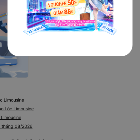
c Limousine
ảo Lộc Limousine
 Limousine
t tháng 08/2026