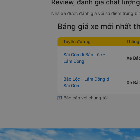
Review, đánh giá chất lượn
Nhà xe được đánh giá với số điểm trung bìn
Bảng giá xe mới nhất 
Tuyến đường
Thông 
Sài Gòn đi Bảo Lộc -
Xe Bảo
Lâm Đồng
Bảo Lộc - Lâm Đồng đi
Xe Bảo
Sài Gòn
Báo cáo với chúng tôi