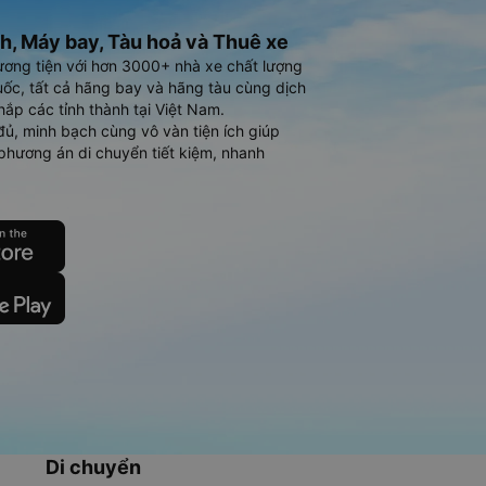
h, Máy bay, Tàu hoả và Thuê xe
ương tiện với hơn 3000+ nhà xe chất lượng
ốc, tất cả hãng bay và hãng tàu cùng dịch
hắp các tỉnh thành tại Việt Nam.
đủ, minh bạch cùng vô vàn tiện ích giúp
phương án di chuyển tiết kiệm, nhanh
Di chuyển