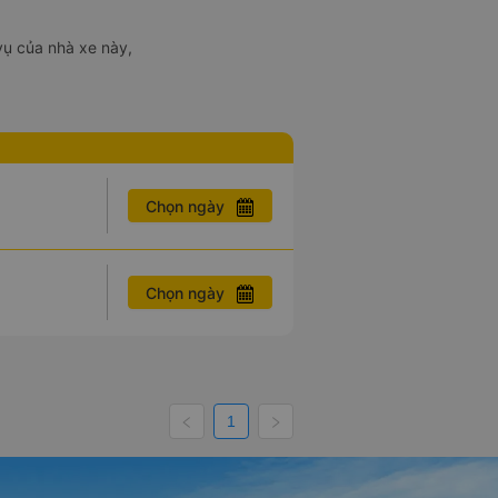
vụ của nhà xe này,
Chọn ngày
Chọn ngày
1