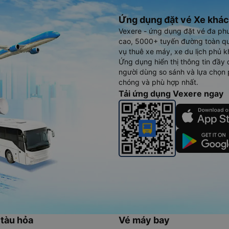
Ứng dụng đặt vé Xe khác
Vexere - ứng dụng đặt vé đa ph
cao, 5000+ tuyến đường toàn qu
vụ thuê xe máy, xe du lịch phủ k
Ứng dụng hiển thị thông tin đầy 
người dùng so sánh và lựa chọn 
chóng và phù hợp nhất.
Tải ứng dụng Vexere ngay
 tàu hỏa
Vé máy bay