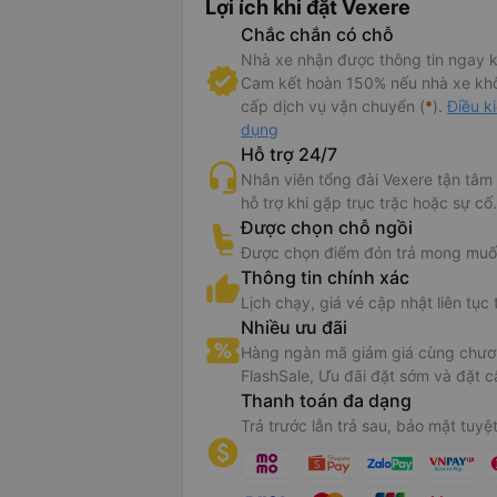
Lợi ích khi đặt Vexere
Chắc chắn có chỗ
Nhà xe nhận được thông tin ngay k
Cam kết hoàn 150% nếu nhà xe kh
cấp dịch vụ vận chuyển (
*
).
Điều k
dụng
Hỗ trợ 24/7
Nhân viên tổng đài Vexere tận tâm
hỗ trợ khi gặp trục trặc hoặc sự cố.
Được chọn chỗ ngồi
Được chọn điểm đón trả mong muố
Thông tin chính xác
Lịch chạy, giá vé cập nhật liên tục 
Nhiều ưu đãi
Hàng ngàn mã giảm giá cùng chươn
FlashSale, Ưu đãi đặt sớm và đặt c
Thanh toán đa dạng
Trả trước lẫn trả sau, bảo mật tuyệt