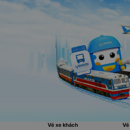
Vé xe khách
Vé