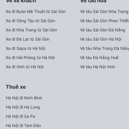
Vé xe khách
Vé tàu hỏa
Xe đi Buôn Mê Thuột từ Sài Gòn
Vé tàu Sài Gòn Nha Trang
Xe đi Vũng Tàu từ Sài Gòn
Vé tàu Sài Gòn Phan Thiết
Xe đi Nha Trang từ Sài Gòn
Vé tàu Sài Gòn Đà Nẵng
Xe đi Đà Lạt từ Sài Gòn
Vé tàu Sài Gòn Hà Nội
Xe đi Sapa từ Hà Nội
Vé tàu Nha Trang Đà Nẵn
Xe đi Hải Phòng từ Hà Nội
Vé tàu Đà Nẵng Huế
Xe đi Vinh từ Hà Nội
Vé tàu Hà Nội Vinh
Thuê xe
Hà Nội đi Ninh Bình
Hà Nội đi Hạ Long
Hà Nội đi Sa Pa
Hà Nội đi Tam Đảo