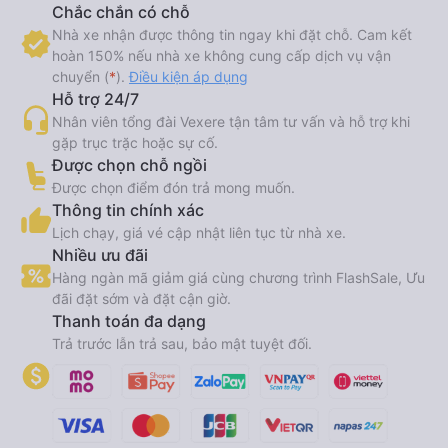
Chắc chắn có chỗ
Nhà xe nhận được thông tin ngay khi đặt chỗ. Cam kết
hoàn 150% nếu nhà xe không cung cấp dịch vụ vận
chuyển (
*
).
Điều kiện áp dụng
Hỗ trợ 24/7
Nhân viên tổng đài Vexere tận tâm tư vấn và hỗ trợ khi
gặp trục trặc hoặc sự cố.
Được chọn chỗ ngồi
Được chọn điểm đón trả mong muốn.
Thông tin chính xác
Lịch chạy, giá vé cập nhật liên tục từ nhà xe.
Nhiều ưu đãi
Hàng ngàn mã giảm giá cùng chương trình FlashSale, Ưu
đãi đặt sớm và đặt cận giờ.
Thanh toán đa dạng
Trả trước lẫn trả sau, bảo mật tuyệt đối.