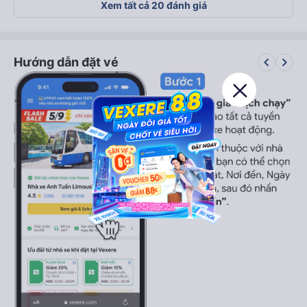
Xem tất cả 20 đánh giá
keyboard_arrow_left
keyboard_arrow_right
Hướng dẫn đặt vé