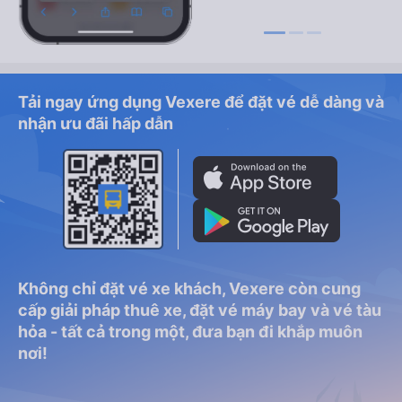
Tải ngay ứng dụng Vexere để đặt vé dễ dàng và
nhận ưu đãi hấp dẫn
Không chỉ đặt vé xe khách, Vexere còn cung
cấp giải pháp thuê xe, đặt vé máy bay và vé tàu
hỏa - tất cả trong một, đưa bạn đi khắp muôn
nơi!