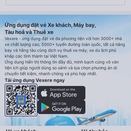
Ứng dụng đặt vé Xe khách, Máy bay,
Tàu hoả và Thuê xe
Vexere - ứng dụng đặt vé đa phương tiện với hơn 3000+ nhà
xe chất lượng cao, 5000+ tuyến đường toàn quốc, tất cả hãng
bay và hãng tàu cùng dịch vụ thuê xe máy, xe du lịch phủ
khắp các tỉnh thành tại Việt Nam.
Ứng dụng hiển thị thông tin đầy đủ, minh bạch cùng vô vàn
tiện ích giúp người dùng so sánh và lựa chọn phương án di
chuyển tiết kiệm, nhanh chóng và phù hợp nhất.
Tải ứng dụng Vexere ngay