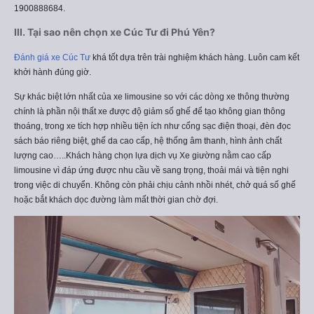
1900888684.
III. Tại sao nên chọn xe Cúc Tư đi Phú Yên?
Đánh giá xe Cúc Tư
khá tốt dựa trên trài nghiệm khách hàng. Luôn cam kết
khởi hành đúng giờ.
Sự khác biệt lớn nhất của xe limousine so với các dòng xe thông thường
chính là phần nội thất xe được độ giảm số ghế để tạo không gian thông
thoáng, trong xe tích hợp nhiều tiện ích như cổng sạc điện thoại, đèn đọc
sách báo riêng biệt, ghế da cao cấp, hệ thống âm thanh, hình ảnh chất
lượng cao…..Khách hàng chọn lựa dịch vụ Xe giường nằm cao cấp
limousine vì đáp ứng được nhu cầu về sang trọng, thoải mái và tiện nghi
trong việc di chuyển. Không còn phải chịu cảnh nhồi nhét, chở quá số ghế
hoặc bắt khách dọc đường làm mất thời gian chờ đợi.