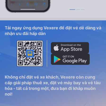
Tải ngay ứng dụng Vexere để đặt vé dễ dàng và
nhận ưu đãi hấp dẫn
Không chỉ đặt vé xe khách, Vexere còn cung
cấp giải pháp thuê xe, đặt vé máy bay và vé tàu
hỏa - tất cả trong một, đưa bạn đi khắp muôn
nơi!