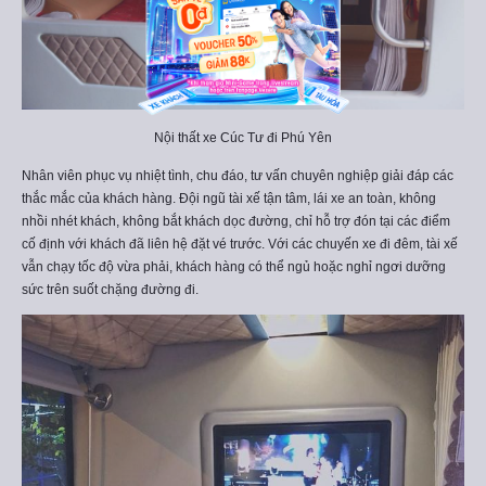
Nội thất xe Cúc Tư đi Phú Yên
Nhân viên phục vụ nhiệt tình, chu đáo, tư vấn chuyên nghiệp giải đáp các
thắc mắc của khách hàng. Đội ngũ tài xế tận tâm, lái xe an toàn, không
nhồi nhét khách, không bắt khách dọc đường, chỉ hỗ trợ đón tại các điểm
cố định với khách đã liên hệ đặt vé trước. Với các chuyến xe đi đêm, tài xế
vẫn chạy tốc độ vừa phải, khách hàng có thể ngủ hoặc nghỉ ngơi dưỡng
sức trên suốt chặng đường đi.