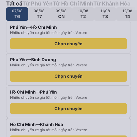
Tất cả
Từ Phú Yên
Từ Hồ Chí Minh
Từ Khánh Hòa
07/08
08/08
09/08
10/08
11/08
12/08
T6
T7
CN
T2
T3
T4
Phú Yên
Hồ Chí Minh
Nhiều chuyến xe giá tốt mỗi ngày trên Vexere
Chọn chuyến
Phú Yên
Bình Dương
Nhiều chuyến xe giá tốt mỗi ngày trên Vexere
Chọn chuyến
Hồ Chí Minh
Phú Yên
Nhiều chuyến xe giá tốt mỗi ngày trên Vexere
Chọn chuyến
Hồ Chí Minh
Khánh Hòa
Nhiều chuyến xe giá tốt mỗi ngày trên Vexere