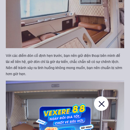
Với các điểm đón cố định hẹn trước, bạn nên giữ điện thoại bên mình để
tài xế liên hệ, giờ đón chỉ là giờ dự kiến, chắc chắn sẽ có sự chênh lệch.
Nên để tránh xảy ra tình huống không mong muốn, bạn nên chuẩn bị sớm
hơn giờ hẹn.