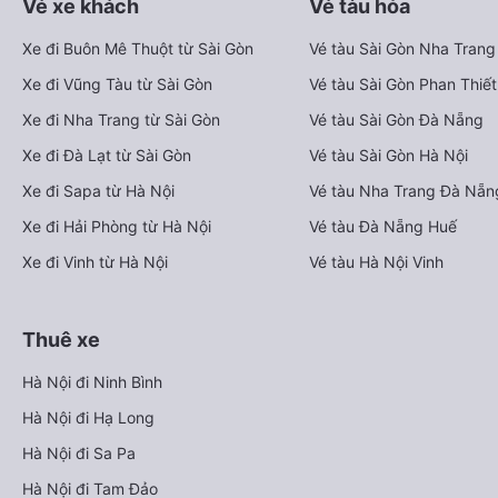
Vé xe khách
Vé tàu hỏa
Xe đi Buôn Mê Thuột từ Sài Gòn
Vé tàu Sài Gòn Nha Trang
Xe đi Vũng Tàu từ Sài Gòn
Vé tàu Sài Gòn Phan Thiết
Xe đi Nha Trang từ Sài Gòn
Vé tàu Sài Gòn Đà Nẵng
Xe đi Đà Lạt từ Sài Gòn
Vé tàu Sài Gòn Hà Nội
Xe đi Sapa từ Hà Nội
Vé tàu Nha Trang Đà Nẵn
Xe đi Hải Phòng từ Hà Nội
Vé tàu Đà Nẵng Huế
Xe đi Vinh từ Hà Nội
Vé tàu Hà Nội Vinh
Thuê xe
Hà Nội đi Ninh Bình
Hà Nội đi Hạ Long
Hà Nội đi Sa Pa
Hà Nội đi Tam Đảo