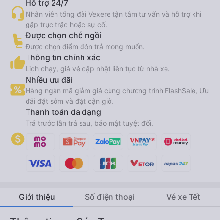
Hỗ trợ 24/7
Nhân viên tổng đài Vexere tận tâm tư vấn và hỗ trợ khi
gặp trục trặc hoặc sự cố.
Được chọn chỗ ngồi
Được chọn điểm đón trả mong muốn.
Thông tin chính xác
Lịch chạy, giá vé cập nhật liên tục từ nhà xe.
Nhiều ưu đãi
Hàng ngàn mã giảm giá cùng chương trình FlashSale, Ưu
đãi đặt sớm và đặt cận giờ.
Thanh toán đa dạng
Trả trước lẫn trả sau, bảo mật tuyệt đối.
Giới thiệu
Số điện thoại
Vé xe Tết