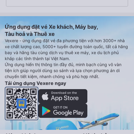
Ứng dụng đặt vé Xe khách, Máy bay,
Tàu hoả và Thuê xe
Vexere - ứng dụng đặt vé đa phương tiện với hơn 3000+ nhà
xe chất lượng cao, 5000+ tuyến đường toàn quốc, tất cả hãng
bay và hãng tàu cùng dịch vụ thuê xe máy, xe du lịch phủ
khắp các tỉnh thành tại Việt Nam.
Ứng dụng hiển thị thông tin đầy đủ, minh bạch cùng vô vàn
tiện ích giúp người dùng so sánh và lựa chọn phương án di
chuyển tiết kiệm, nhanh chóng và phù hợp nhất.
Tải ứng dụng Vexere ngay