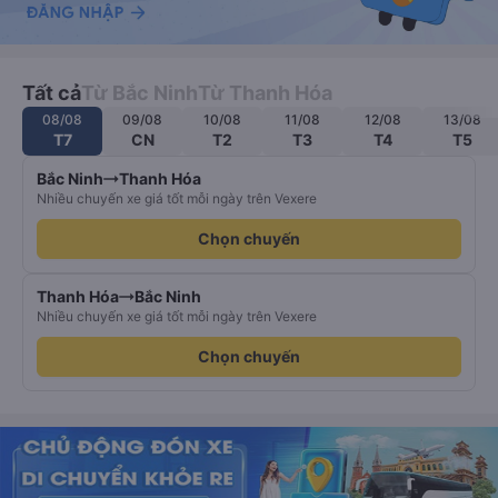
Tất cả
Từ Bắc Ninh
Từ Thanh Hóa
08/08
09/08
10/08
11/08
12/08
13/08
T7
CN
T2
T3
T4
T5
Bắc Ninh
Thanh Hóa
Nhiều chuyến xe giá tốt mỗi ngày trên Vexere
Chọn chuyến
Thanh Hóa
Bắc Ninh
Nhiều chuyến xe giá tốt mỗi ngày trên Vexere
Chọn chuyến