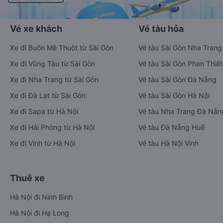
Vé xe khách
Vé tàu hỏa
Xe đi Buôn Mê Thuột từ Sài Gòn
Vé tàu Sài Gòn Nha Trang
Xe đi Vũng Tàu từ Sài Gòn
Vé tàu Sài Gòn Phan Thiết
Xe đi Nha Trang từ Sài Gòn
Vé tàu Sài Gòn Đà Nẵng
Xe đi Đà Lạt từ Sài Gòn
Vé tàu Sài Gòn Hà Nội
Xe đi Sapa từ Hà Nội
Vé tàu Nha Trang Đà Nẵn
Xe đi Hải Phòng từ Hà Nội
Vé tàu Đà Nẵng Huế
Xe đi Vinh từ Hà Nội
Vé tàu Hà Nội Vinh
Thuê xe
Hà Nội đi Ninh Bình
Hà Nội đi Hạ Long