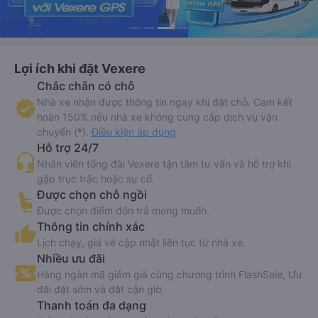
Lợi ích khi đặt Vexere
Chắc chắn có chỗ
Nhà xe nhận được thông tin ngay khi đặt chỗ. Cam kết
hoàn 150% nếu nhà xe không cung cấp dịch vụ vận
chuyển (
*
).
Điều kiện áp dụng
Hỗ trợ 24/7
Nhân viên tổng đài Vexere tận tâm tư vấn và hỗ trợ khi
gặp trục trặc hoặc sự cố.
Được chọn chỗ ngồi
Được chọn điểm đón trả mong muốn.
Thông tin chính xác
Lịch chạy, giá vé cập nhật liên tục từ nhà xe.
Nhiều ưu đãi
Hàng ngàn mã giảm giá cùng chương trình FlashSale, Ưu
đãi đặt sớm và đặt cận giờ.
Thanh toán đa dạng