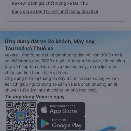
Review, đánh giá chất lượng xe Đại Thu
Bảng giá xe Đại Thu mới nhất tháng 08/2026
Ứng dụng đặt vé Xe khách, Máy bay,
Tàu hoả và Thuê xe
Vexere - ứng dụng đặt vé đa phương tiện với hơn 3000+ nhà
xe chất lượng cao, 5000+ tuyến đường toàn quốc, tất cả hãng
bay và hãng tàu cùng dịch vụ thuê xe máy, xe du lịch phủ
khắp các tỉnh thành tại Việt Nam.
Ứng dụng hiển thị thông tin đầy đủ, minh bạch cùng vô vàn
tiện ích giúp người dùng so sánh và lựa chọn phương án di
chuyển tiết kiệm, nhanh chóng và phù hợp nhất.
Tải ứng dụng Vexere ngay