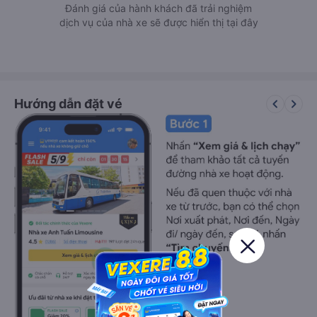
Đánh giá của hành khách đã trải nghiệm
dịch vụ của nhà xe sẽ được hiển thị tại đây
keyboard_arrow_left
keyboard_arrow_right
Hướng dẫn đặt vé