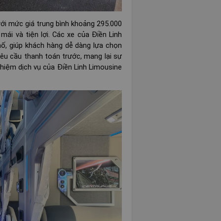
với mức giá trung bình khoảng 295.000
mái và tiện lợi. Các xe của Điền Linh
hố, giúp khách hàng dễ dàng lựa chọn
êu cầu thanh toán trước, mang lại sự
ghiệm dịch vụ của Điền Linh Limousine