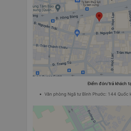
Điểm đón/trả khách tạ
Văn phòng Ngã tư Bình Phước: 144 Quốc l