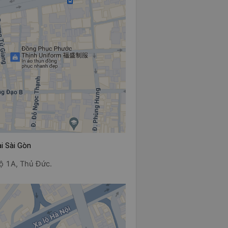
i Sài Gòn
ộ 1A, Thủ Đức.