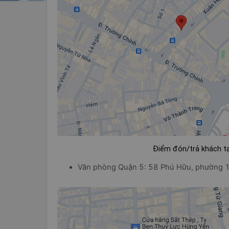
Điểm đón/trả khách tạ
Văn phòng Quận 5: 58 Phú Hữu, phường 1