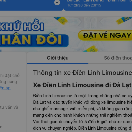
expand_more
Từ 12h30 đến 23h15
Giới thiệu
Số điện thoạ
Thông tin xe Điền Linh Limousine
hi đặt chỗ.
ông cung
Xe Điền Linh Limousine đi Đà Lạ
iện áp
Điền Linh Limousine là một trong những nhà xe uy
Đà Lạt và các tuyến khác với dòng xe limousine hiệ
 tư vấn và
như ghế massage, wifi miễn phí, và không gian rộng
mang đến cho hành khách những trải nghiệm thoải 
Với thời gian di chuyển từ 5 đến 6 giờ, nhà xe c
n.
dịch vụ chuyên nghiệp. Điền Linh Limousine cũng 