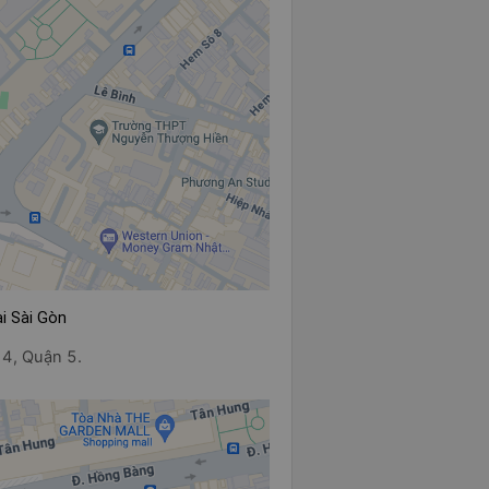
i Sài Gòn
4, Quận 5.