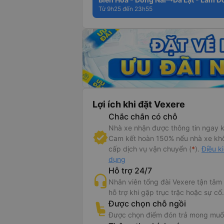
Từ 9h25 đến 23h55
Lợi ích khi đặt Vexere
Chắc chắn có chỗ
Nhà xe nhận được thông tin ngay k
Cam kết hoàn 150% nếu nhà xe kh
cấp dịch vụ vận chuyển (
*
).
Điều k
dụng
Hỗ trợ 24/7
Nhân viên tổng đài Vexere tận tâm
hỗ trợ khi gặp trục trặc hoặc sự cố.
Được chọn chỗ ngồi
Được chọn điểm đón trả mong muố