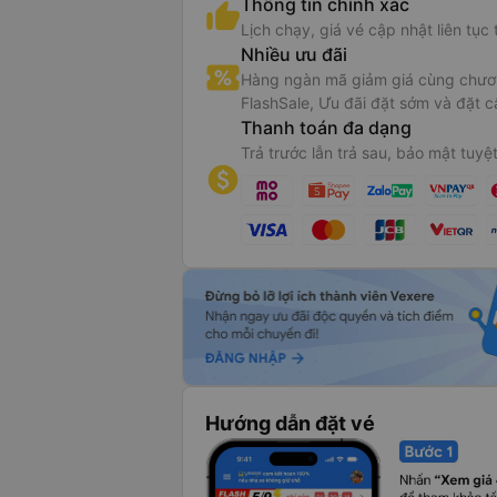
Thông tin chính xác
Lịch chạy, giá vé cập nhật liên tục 
Nhiều ưu đãi
Hàng ngàn mã giảm giá cùng chươn
FlashSale, Ưu đãi đặt sớm và đặt c
Thanh toán đa dạng
Trả trước lẫn trả sau, bảo mật tuyệt
Hướng dẫn đặt vé