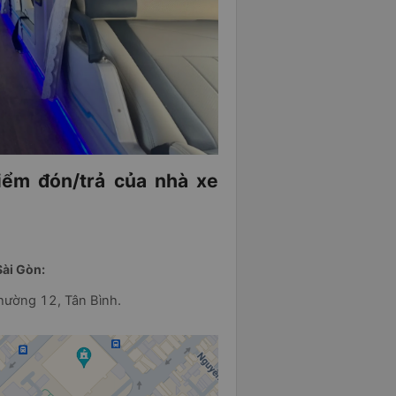
điểm đón/trả của nhà xe
Sài Gòn:
hường 12, Tân Bình.