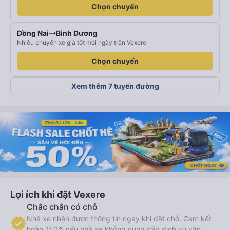
Chọn chuyến
Đồng Nai
Bình Dương
Nhiều chuyến xe giá tốt mỗi ngày trên Vexere
Chọn chuyến
Xem thêm 7 tuyến đường
Lợi ích khi đặt Vexere
Chắc chắn có chỗ
Nhà xe nhận được thông tin ngay khi đặt chỗ. Cam kết
hoàn 150% nếu nhà xe không cung cấp dịch vụ vận