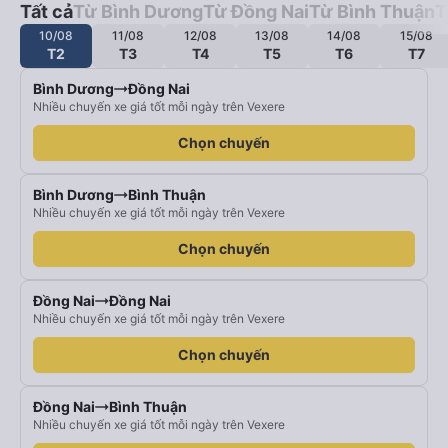
Tất cả
Từ Bình Dương
Từ Đồng Nai
Từ Bình Thuận
T
10/08
11/08
12/08
13/08
14/08
15/08
T2
T3
T4
T5
T6
T7
Bình Dương
Đồng Nai
Nhiều chuyến xe giá tốt mỗi ngày trên Vexere
Chọn chuyến
Bình Dương
Bình Thuận
Nhiều chuyến xe giá tốt mỗi ngày trên Vexere
Chọn chuyến
Đồng Nai
Đồng Nai
Nhiều chuyến xe giá tốt mỗi ngày trên Vexere
Chọn chuyến
Đồng Nai
Bình Thuận
Nhiều chuyến xe giá tốt mỗi ngày trên Vexere