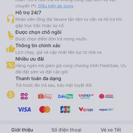
chuyển (
*
).
Điều kiện áp dụng
Hỗ trợ 24/7
Nhân viên tổng đài Vexere tận tâm tư vấn và hỗ trợ khi
gặp trục trặc hoặc sự cố.
Được chọn chỗ ngồi
Được chọn điểm đón trả mong muốn.
Thông tin chính xác
Lịch chạy, giá vé cập nhật liên tục từ nhà xe.
Nhiều ưu đãi
Hàng ngàn mã giảm giá cùng chương trình FlashSale, Ưu
đãi đặt sớm và đặt cận giờ.
Thanh toán đa dạng
Trả trước lẫn trả sau, bảo mật tuyệt đối.
Giới thiệu
Số điện thoại
Vé xe Tết