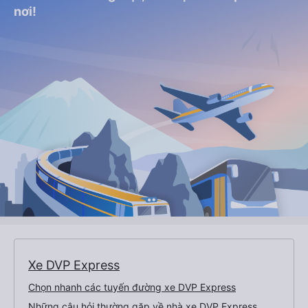
nơi!
Xe DVP Express
Chọn nhanh các tuyến đường xe DVP Express
Những câu hỏi thường gặp về nhà xe DVP Express