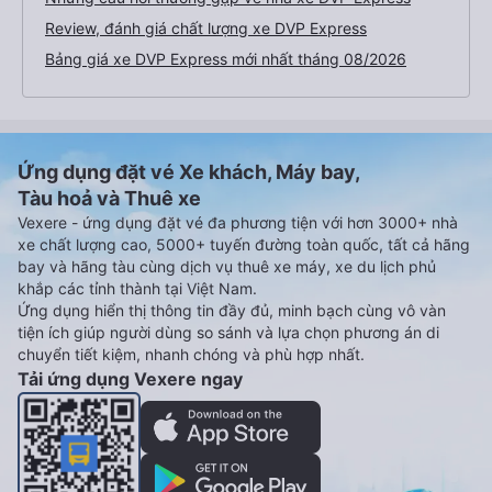
Review, đánh giá chất lượng xe DVP Express
Bảng giá xe DVP Express mới nhất tháng 08/2026
Ứng dụng đặt vé Xe khách, Máy bay,
Tàu hoả và Thuê xe
Vexere - ứng dụng đặt vé đa phương tiện với hơn 3000+ nhà
xe chất lượng cao, 5000+ tuyến đường toàn quốc, tất cả hãng
bay và hãng tàu cùng dịch vụ thuê xe máy, xe du lịch phủ
khắp các tỉnh thành tại Việt Nam.
Ứng dụng hiển thị thông tin đầy đủ, minh bạch cùng vô vàn
tiện ích giúp người dùng so sánh và lựa chọn phương án di
chuyển tiết kiệm, nhanh chóng và phù hợp nhất.
Tải ứng dụng Vexere ngay