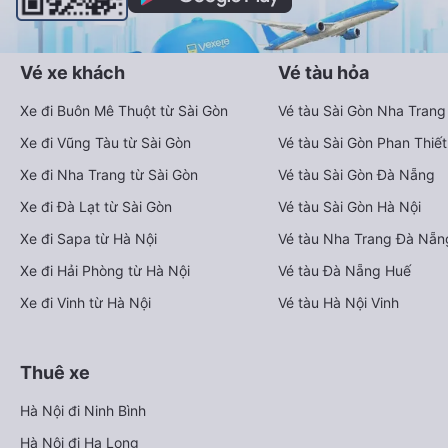
Vé xe khách
Vé tàu hỏa
Xe đi Buôn Mê Thuột từ Sài Gòn
Vé tàu Sài Gòn Nha Trang
Xe đi Vũng Tàu từ Sài Gòn
Vé tàu Sài Gòn Phan Thiết
Xe đi Nha Trang từ Sài Gòn
Vé tàu Sài Gòn Đà Nẵng
Xe đi Đà Lạt từ Sài Gòn
Vé tàu Sài Gòn Hà Nội
Xe đi Sapa từ Hà Nội
Vé tàu Nha Trang Đà Nẵn
Xe đi Hải Phòng từ Hà Nội
Vé tàu Đà Nẵng Huế
Xe đi Vinh từ Hà Nội
Vé tàu Hà Nội Vinh
Thuê xe
Hà Nội đi Ninh Bình
Hà Nội đi Hạ Long