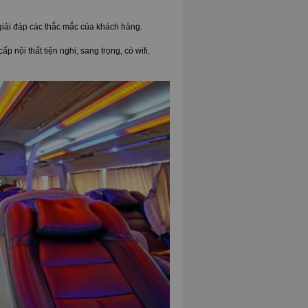
giải đáp các thắc mắc của khách hàng.
 nội thất tiện nghi, sang trọng, có wifi,