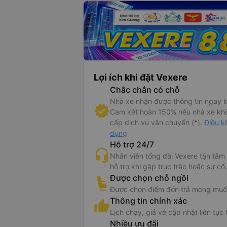
Lợi ích khi đặt Vexere
Chắc chắn có chỗ
Nhà xe nhận được thông tin ngay k
Cam kết hoàn 150% nếu nhà xe kh
cấp dịch vụ vận chuyển (
*
).
Điều k
dụng
Hỗ trợ 24/7
Nhân viên tổng đài Vexere tận tâm
hỗ trợ khi gặp trục trặc hoặc sự cố.
Được chọn chỗ ngồi
Được chọn điểm đón trả mong muố
Thông tin chính xác
Lịch chạy, giá vé cập nhật liên tục 
Nhiều ưu đãi