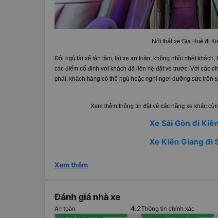
Nội thất xe Gia Huệ đi K
Đội ngũ tài xế tận tâm, lái xe an toàn, không nhồi nhét khách,
các điểm cố định với khách đã liên hệ đặt vé trước. Với các c
phải, khách hàng có thể ngủ hoặc nghỉ ngơi dưỡng sức trên 
Xem thêm thông tin đặt vé các hãng xe khác cùn
Xe Sài Gòn đi Kiê
Xe Kiên Giang đi 
Xem thêm
Đánh giá nhà xe
4.2
An toàn
Thông tin chính xác