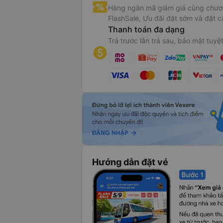
Hàng ngàn mã giảm giá cùng chươn
FlashSale, Ưu đãi đặt sớm và đặt c
Thanh toán đa dạng
Trả trước lẫn trả sau, bảo mật tuyệt
Hướng dẫn đặt vé