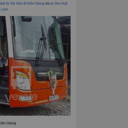
Huệ từ Sài Gòn đi Kiên Giang
và
xe Gia Huệ
.com
Kiên Giang