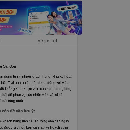
i
Vé xe Tết
từ Sài Gòn
in dùng từ rất nhiều khách hàng. Nhà xe hoạt
 hết. Trải qua nhiều năm hoạt động với việc
ã khẳng định được vị trí của mình trong lòng
 thái độ phục vụ của nhân viên và tài xế.
 hài lòng nhất.
 vấn đề cần lưu ý:
điểm khách hàng liên hệ. Thường vào các ngày
ó được vị trí tốt, bạn cần lập kế hoạch sớm