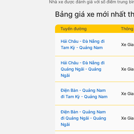
Nhà xe được đánh giá với số điểm trung bìn
Bảng giá xe mới nhất 
Tuyến đường
Thông 
Hải Châu - Đà Nẵng đi
Xe Gia
Tam Kỳ - Quảng Nam
Hải Châu - Đà Nẵng đi
Quảng Ngãi - Quảng
Xe Gia
Ngãi
Điện Bàn - Quảng Nam
Xe Gia
đi Tam Kỳ - Quảng Nam
Điện Bàn - Quảng Nam
đi Quảng Ngãi - Quảng
Xe Gia
Ngãi