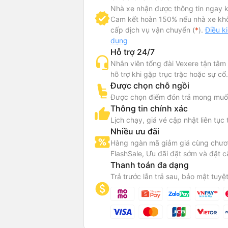
Nhà xe nhận được thông tin ngay k
Cam kết hoàn 150% nếu nhà xe kh
cấp dịch vụ vận chuyển (
*
).
Điều k
dụng
Hỗ trợ 24/7
Nhân viên tổng đài Vexere tận tâm
hỗ trợ khi gặp trục trặc hoặc sự cố.
Được chọn chỗ ngồi
Được chọn điểm đón trả mong muố
Thông tin chính xác
Lịch chạy, giá vé cập nhật liên tục 
Nhiều ưu đãi
Hàng ngàn mã giảm giá cùng chươn
FlashSale, Ưu đãi đặt sớm và đặt c
Thanh toán đa dạng
Trả trước lẫn trả sau, bảo mật tuyệt