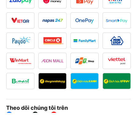
Theo dõi chúng tôi trên
Facebook
Tiktok
Youtube
Công ty TNHH Thương Mại Dịch Vụ Vexere