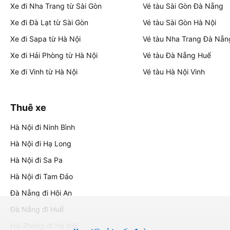
Xe đi Nha Trang từ Sài Gòn
Vé tàu Sài Gòn Đà Nẵng
Xe đi Đà Lạt từ Sài Gòn
Vé tàu Sài Gòn Hà Nội
Xe đi Sapa từ Hà Nội
Vé tàu Nha Trang Đà Nẵn
Xe đi Hải Phòng từ Hà Nội
Vé tàu Đà Nẵng Huế
Xe đi Vinh từ Hà Nội
Vé tàu Hà Nội Vinh
Thuê xe
Hà Nội đi Ninh Bình
Hà Nội đi Hạ Long
Hà Nội đi Sa Pa
Hà Nội đi Tam Đảo
Đà Nẵng đi Hội An
Đà Nẵng đi Huế
Hải Phòng đi Hà Nội