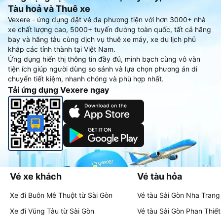
Tàu hoả và Thuê xe
Vexere - ứng dụng đặt vé đa phương tiện với hơn 3000+ nhà
xe chất lượng cao, 5000+ tuyến đường toàn quốc, tất cả hãng
bay và hãng tàu cùng dịch vụ thuê xe máy, xe du lịch phủ
khắp các tỉnh thành tại Việt Nam.
Ứng dụng hiển thị thông tin đầy đủ, minh bạch cùng vô vàn
tiện ích giúp người dùng so sánh và lựa chọn phương án di
chuyển tiết kiệm, nhanh chóng và phù hợp nhất.
Tải ứng dụng Vexere ngay
Vé xe khách
Vé tàu hỏa
Xe đi Buôn Mê Thuột từ Sài Gòn
Vé tàu Sài Gòn Nha Trang
Xe đi Vũng Tàu từ Sài Gòn
Vé tàu Sài Gòn Phan Thiết