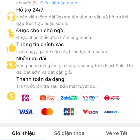
chuyển (
*
).
Điều kiện áp dụng
Hỗ trợ 24/7
Nhân viên tổng đài Vexere tận tâm tư vấn và hỗ trợ khi
gặp trục trặc hoặc sự cố.
Được chọn chỗ ngồi
Được chọn điểm đón trả mong muốn.
Thông tin chính xác
Lịch chạy, giá vé cập nhật liên tục từ nhà xe.
Nhiều ưu đãi
Hàng ngàn mã giảm giá cùng chương trình FlashSale, Ưu
đãi đặt sớm và đặt cận giờ.
Thanh toán đa dạng
Trả trước lẫn trả sau, bảo mật tuyệt đối.
Giới thiệu
Số điện thoại
Vé xe Tết