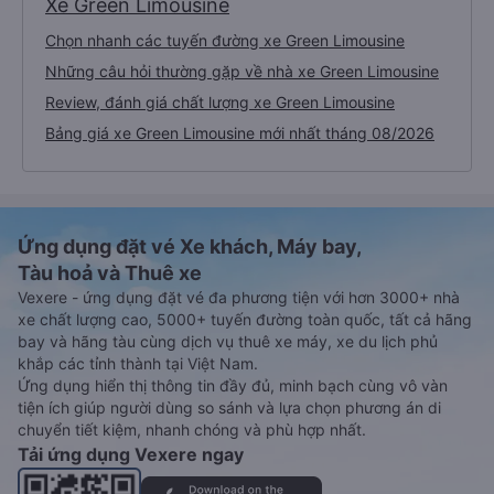
Xe Green Limousine
Chọn nhanh các tuyến đường xe Green Limousine
Những câu hỏi thường gặp về nhà xe Green Limousine
Review, đánh giá chất lượng xe Green Limousine
Bảng giá xe Green Limousine mới nhất tháng 08/2026
Ứng dụng đặt vé Xe khách, Máy bay,
Tàu hoả và Thuê xe
Vexere - ứng dụng đặt vé đa phương tiện với hơn 3000+ nhà
xe chất lượng cao, 5000+ tuyến đường toàn quốc, tất cả hãng
bay và hãng tàu cùng dịch vụ thuê xe máy, xe du lịch phủ
khắp các tỉnh thành tại Việt Nam.
Ứng dụng hiển thị thông tin đầy đủ, minh bạch cùng vô vàn
tiện ích giúp người dùng so sánh và lựa chọn phương án di