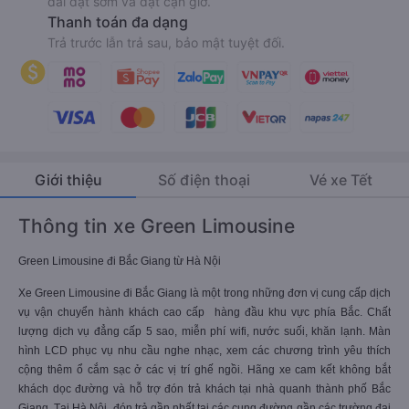
Lịch chạy, giá vé cập nhật liên tục từ nhà xe.
Nhiều ưu đãi
Hàng ngàn mã giảm giá cùng chương trình FlashSale, Ưu
đãi đặt sớm và đặt cận giờ.
Thanh toán đa dạng
Trả trước lẫn trả sau, bảo mật tuyệt đối.
Giới thiệu
Số điện thoại
Vé xe Tết
Thông tin xe Green Limousine
Green Limousine đi Bắc Giang từ Hà Nội
Xe Green Limousine đi Bắc Giang là một trong những đơn vị cung cấp dịch
vụ vận chuyển hành khách cao cấp hàng đầu khu vực phía Bắc. Chất
lượng dịch vụ đẳng cấp 5 sao, miễn phí wifi, nước suối, khăn lạnh. Màn