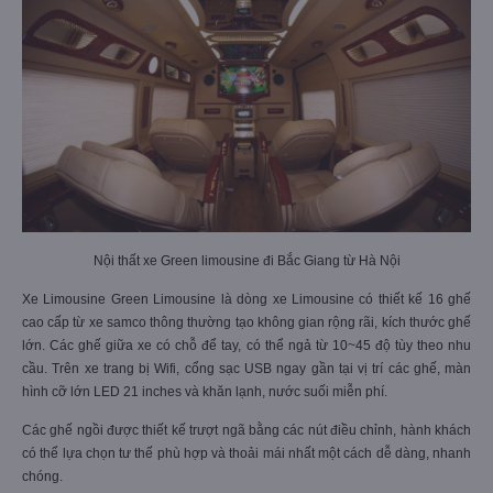
hàng không, phù hợp cho cả những hành khách to cao.
Nội thất xe Green limousine đi Bắc Giang từ Hà Nội
Xe Limousine Green Limousine là dòng xe Limousine có thiết kế 16 ghế
cao cấp từ xe samco thông thường tạo không gian rộng rãi, kích thước ghế
lớn. Các ghế giữa xe có chỗ để tay, có thể ngả từ 10~45 độ tùy theo nhu
cầu. Trên xe trang bị Wifi, cổng sạc USB ngay gần tại vị trí các ghế, màn
hình cỡ lớn LED 21 inches và khăn lạnh, nước suối miễn phí.