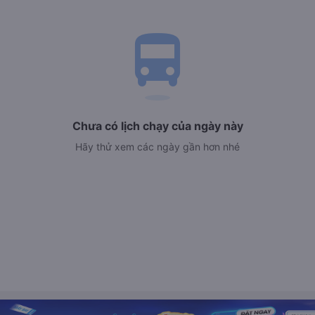
directions_bus
Chưa có lịch chạy của ngày này
Hãy thử xem các ngày gần hơn nhé