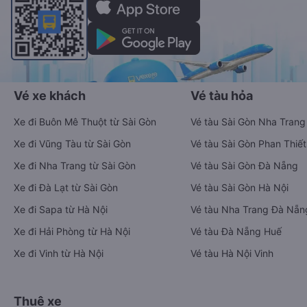
chuyển tiết kiệm, nhanh chóng và phù hợp nhất.
Tải ứng dụng Vexere ngay
Vé xe khách
Vé tàu hỏa
Xe đi Buôn Mê Thuột từ Sài Gòn
Vé tàu Sài Gòn Nha Trang
Xe đi Vũng Tàu từ Sài Gòn
Vé tàu Sài Gòn Phan Thiết
Xe đi Nha Trang từ Sài Gòn
Vé tàu Sài Gòn Đà Nẵng
Xe đi Đà Lạt từ Sài Gòn
Vé tàu Sài Gòn Hà Nội
Xe đi Sapa từ Hà Nội
Vé tàu Nha Trang Đà Nẵn
Xe đi Hải Phòng từ Hà Nội
Vé tàu Đà Nẵng Huế
Xe đi Vinh từ Hà Nội
Vé tàu Hà Nội Vinh